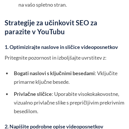
na vašo spletno stran.
Strategije za učinkovit SEO za
parazite v YouTubu
1. Optimizirajte naslove in sličice videoposnetkov
Pritegnite pozornost in izboljšajte uvrstitev z:
Bogati naslovi s ključnimi besedami
: Vključite
primarne ključne besede.
Privlačne sličice
: Uporabite visokokakovostne,
vizualno privlačne slike s prepričljivim prekrivnim
besedilom.
2. Napišite podrobne opise videoposnetkov