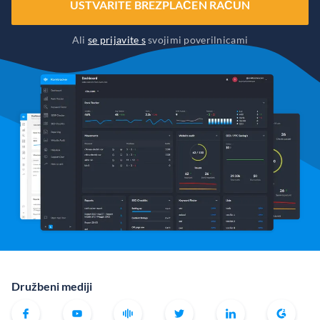
USTVARITE BREZPLAČEN RAČUN
Ali
se prijavite s
svojimi poverilnicami
Družbeni mediji