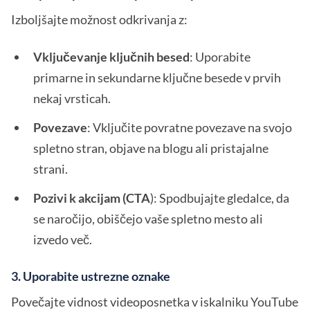
Izboljšajte možnost odkrivanja z:
Vključevanje ključnih besed
: Uporabite
primarne in sekundarne ključne besede v prvih
nekaj vrsticah.
Povezave
: Vključite povratne povezave na svojo
spletno stran, objave na blogu ali pristajalne
strani.
Pozivi k akcijam (CTA
): Spodbujajte gledalce, da
se naročijo, obiščejo vaše spletno mesto ali
izvedo več.
3. Uporabite ustrezne oznake
Povečajte vidnost videoposnetka v iskalniku YouTube