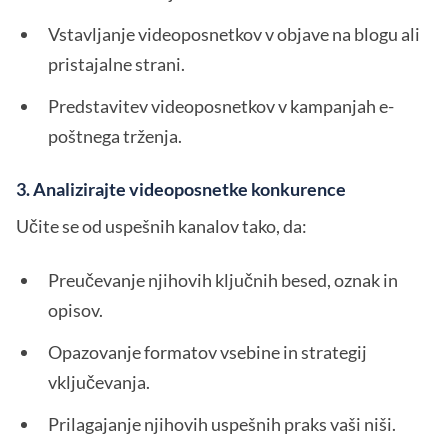
Vstavljanje videoposnetkov v objave na blogu ali
pristajalne strani.
Predstavitev videoposnetkov v kampanjah e-
poštnega trženja.
3. Analizirajte videoposnetke konkurence
Učite se od uspešnih kanalov tako, da:
Preučevanje njihovih ključnih besed, oznak in
opisov.
Opazovanje formatov vsebine in strategij
vključevanja.
Prilagajanje njihovih uspešnih praks vaši niši.