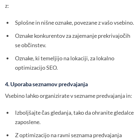
z:
Splošne in nišne oznake, povezane z vašo vsebino.
Oznake konkurentov za zajemanje prekrivajočih
se občinstev.
Oznake, ki temeljijo na lokaciji, za lokalno
optimizacijo SEO.
4. Uporaba seznamov predvajanja
Vsebino lahko organizirate v sezname predvajanja in:
Izboljšajte čas gledanja, tako da ohranite gledalce
zaposlene.
Z optimizacijo na ravni seznama predvajanja