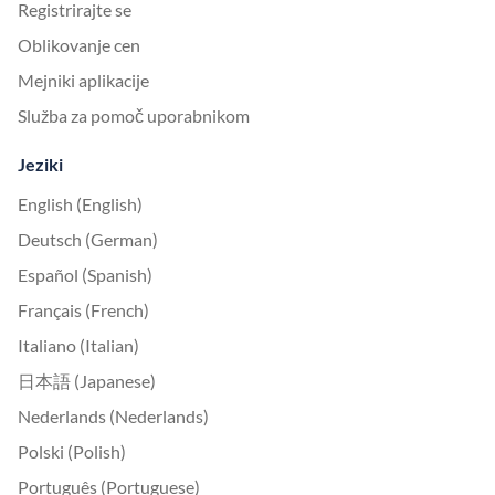
Registrirajte se
Oblikovanje cen
Mejniki aplikacije
Služba za pomoč uporabnikom
Jeziki
English (English)
Deutsch (German)
Español (Spanish)
Français (French)
Italiano (Italian)
日本語 (Japanese)
Nederlands (Nederlands)
Polski (Polish)
Português (Portuguese)