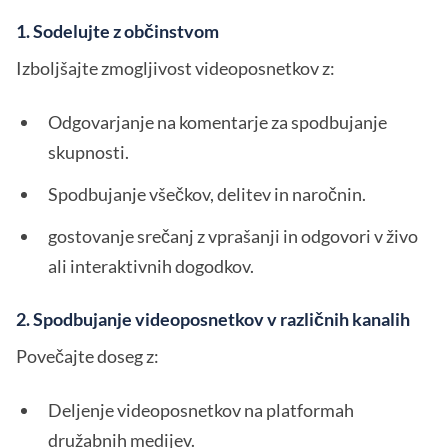
1. Sodelujte z občinstvom
Izboljšajte zmogljivost videoposnetkov z:
Odgovarjanje na komentarje za spodbujanje
skupnosti.
Spodbujanje všečkov, delitev in naročnin.
gostovanje srečanj z vprašanji in odgovori v živo
ali interaktivnih dogodkov.
2. Spodbujanje videoposnetkov v različnih kanalih
Povečajte doseg z:
Deljenje videoposnetkov na platformah
družabnih medijev.