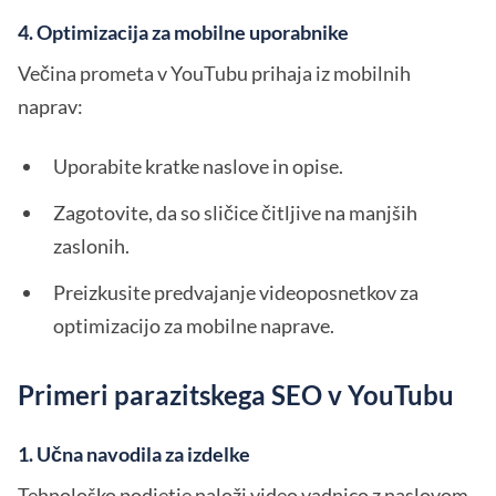
4. Optimizacija za mobilne uporabnike
Večina prometa v YouTubu prihaja iz mobilnih
naprav:
Uporabite kratke naslove in opise.
Zagotovite, da so sličice čitljive na manjših
zaslonih.
Preizkusite predvajanje videoposnetkov za
optimizacijo za mobilne naprave.
Primeri parazitskega SEO v YouTubu
1. Učna navodila za izdelke
Tehnološko podjetje naloži video vadnico z naslovom