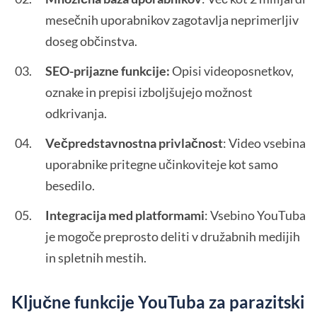
mesečnih uporabnikov zagotavlja neprimerljiv
doseg občinstva.
SEO-prijazne funkcije:
Opisi videoposnetkov,
oznake in prepisi izboljšujejo možnost
odkrivanja.
Večpredstavnostna privlačnost
: Video vsebina
uporabnike pritegne učinkoviteje kot samo
besedilo.
Integracija med platformami
: Vsebino YouTuba
je mogoče preprosto deliti v družabnih medijih
in spletnih mestih.
Ključne funkcije YouTuba za parazitski