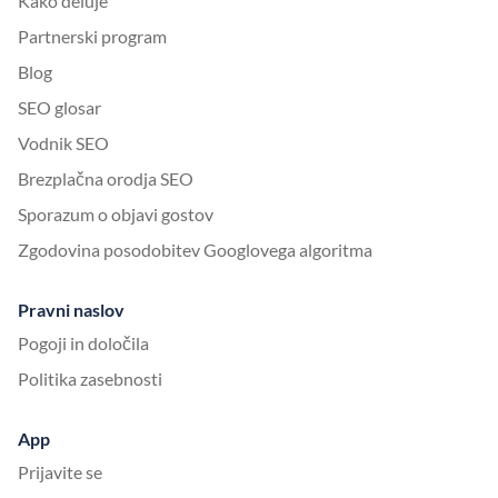
Kako deluje
Partnerski program
Blog
SEO glosar
Vodnik SEO
Brezplačna orodja SEO
Sporazum o objavi gostov
Zgodovina posodobitev Googlovega algoritma
Pravni naslov
Pogoji in določila
Politika zasebnosti
App
Prijavite se