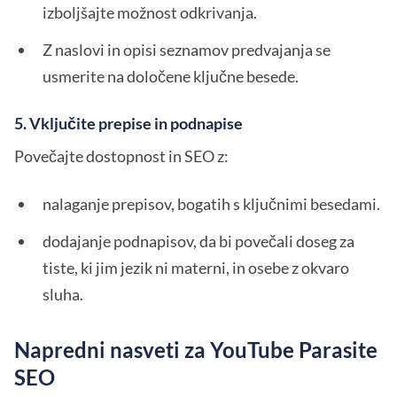
izboljšajte možnost odkrivanja.
Z naslovi in opisi seznamov predvajanja se
usmerite na določene ključne besede.
5. Vključite prepise in podnapise
Povečajte dostopnost in SEO z:
nalaganje prepisov, bogatih s ključnimi besedami.
dodajanje podnapisov, da bi povečali doseg za
tiste, ki jim jezik ni materni, in osebe z okvaro
sluha.
Napredni nasveti za YouTube Parasite
SEO