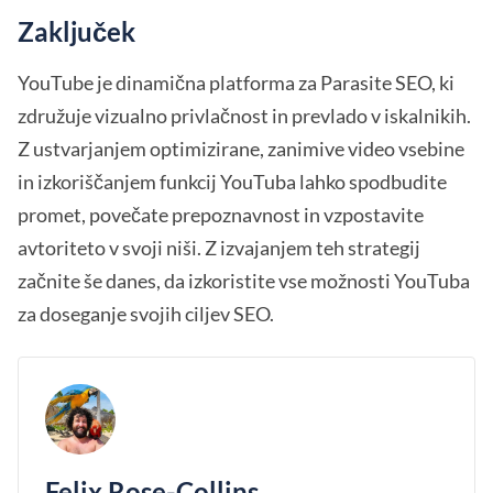
Zaključek
YouTube je dinamična platforma za Parasite SEO, ki
združuje vizualno privlačnost in prevlado v iskalnikih.
Z ustvarjanjem optimizirane, zanimive video vsebine
in izkoriščanjem funkcij YouTuba lahko spodbudite
promet, povečate prepoznavnost in vzpostavite
avtoriteto v svoji niši. Z izvajanjem teh strategij
začnite še danes, da izkoristite vse možnosti YouTuba
za doseganje svojih ciljev SEO.
Felix Rose-Collins