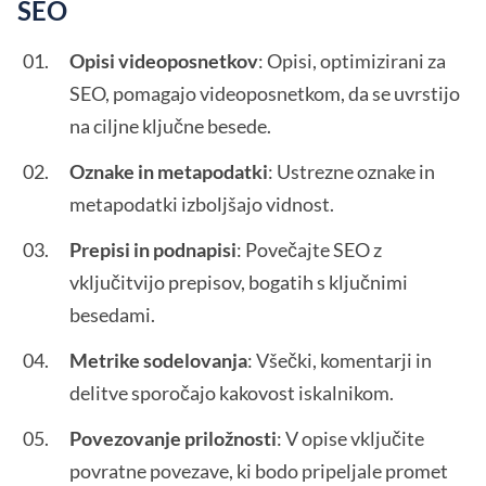
SEO
Opisi videoposnetkov
: Opisi, optimizirani za
SEO, pomagajo videoposnetkom, da se uvrstijo
na ciljne ključne besede.
Oznake in metapodatki
: Ustrezne oznake in
metapodatki izboljšajo vidnost.
Prepisi in podnapisi
: Povečajte SEO z
vključitvijo prepisov, bogatih s ključnimi
besedami.
Metrike sodelovanja
: Všečki, komentarji in
delitve sporočajo kakovost iskalnikom.
Povezovanje priložnosti
: V opise vključite
povratne povezave, ki bodo pripeljale promet