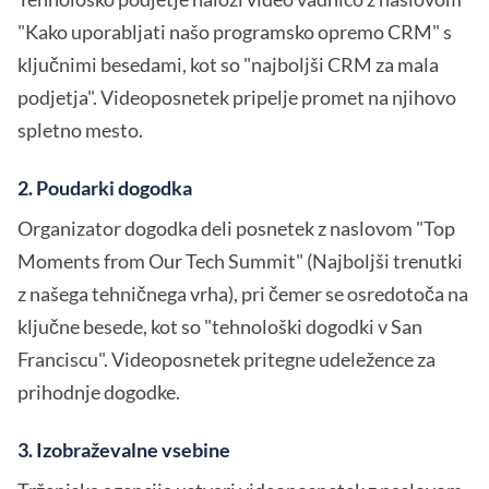
"Kako uporabljati našo programsko opremo CRM" s
ključnimi besedami, kot so "najboljši CRM za mala
podjetja". Videoposnetek pripelje promet na njihovo
spletno mesto.
2. Poudarki dogodka
Organizator dogodka deli posnetek z naslovom "Top
Moments from Our Tech Summit" (Najboljši trenutki
z našega tehničnega vrha), pri čemer se osredotoča na
ključne besede, kot so "tehnološki dogodki v San
Franciscu". Videoposnetek pritegne udeležence za
prihodnje dogodke.
3. Izobraževalne vsebine