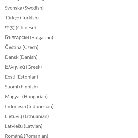
Svenska (Swedish)
Türkçe (Turkish)
中文 (Chinese)
Български (Bulgarian)
Čeština (Czech)
Dansk (Danish)
Ελληνικά (Greek)
Eesti (Estonian)
Suomi (Finnish)
Magyar (Hungarian)
Indonesia (Indonesian)
Lietuvių (Lithuanian)
Latviešu (Latvian)
Română (Romanian)