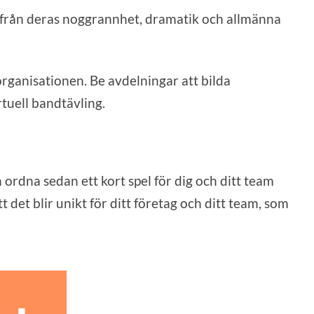
tifrån deras noggrannhet, dramatik och allmänna
organisationen. Be avdelningar att bilda
rtuell bandtävling.
 ordna sedan ett kort spel för dig och ditt team
 det blir unikt för ditt företag och ditt team, som