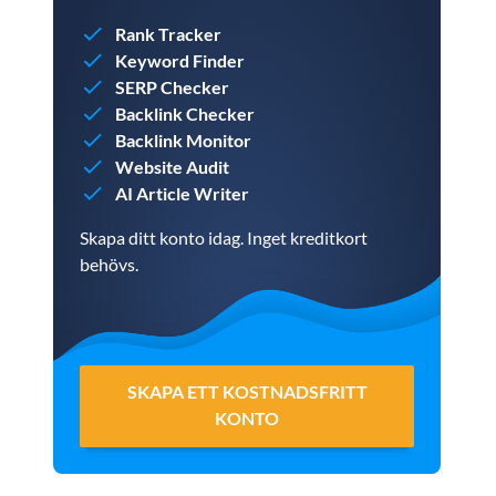
Rank Tracker
Keyword Finder
SERP Checker
Backlink Checker
Backlink Monitor
Website Audit
AI Article Writer
Skapa ditt konto idag. Inget kreditkort
behövs.
SKAPA ETT KOSTNADSFRITT
KONTO