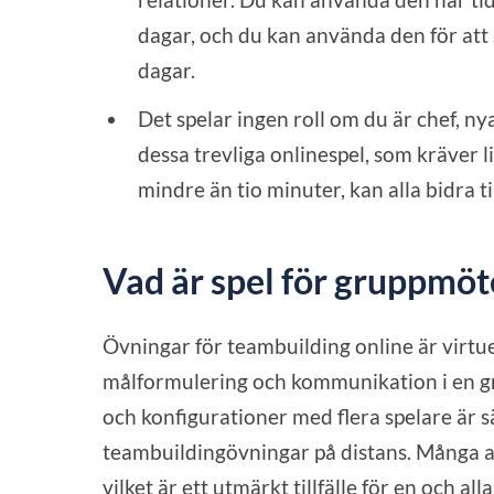
dagar, och du kan använda den för att 
dagar.
Det spelar ingen roll om du är chef, ny
dessa trevliga onlinespel, som kräver l
mindre än tio minuter, kan alla bidra ti
Vad är spel för gruppmöt
Övningar för teambuilding online är virtue
målformulering och kommunikation i en gru
och konfigurationer med flera spelare är 
teambuildingövningar på distans. Många 
vilket är ett utmärkt tillfälle för en och a