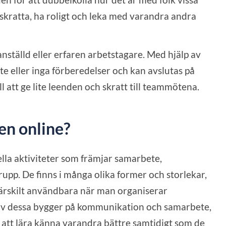
skratta, ha roligt och leka med varandra andra
anställd eller erfaren arbetstagare. Med hjälp av
ite eller inga förberedelser och kan avslutas på
ll att ge lite leenden och skratt till teammötena.
en online?
lla aktiviteter som främjar samarbete,
pp. De finns i många olika former och storlekar,
särskilt användbara när man organiserar
av dessa bygger på kommunikation och samarbete,
lla att lära känna varandra bättre samtidigt som de