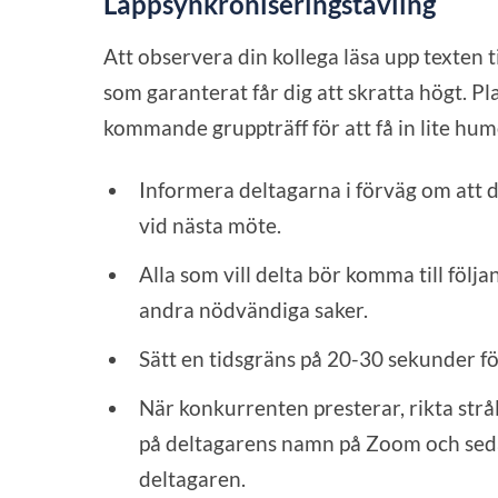
Läppsynkroniseringstävling
Att observera din kollega läsa upp texten t
som garanterat får dig att skratta högt. Pl
kommande gruppträff för att få in lite hum
Informera deltagarna i förväg om att
vid nästa möte.
Alla som vill delta bör komma till föl
andra nödvändiga saker.
Sätt en tidsgräns på 20-30 sekunder fö
När konkurrenten presterar, rikta strå
på deltagarens namn på Zoom och sedan 
deltagaren.