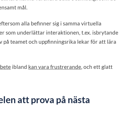
mensamt mål.
ftersom alla befinner sig i samma virtuella
ter som underlättar interaktionen, t.ex. isbrytande
v på teamet och uppfinningsrika lekar för att lära
rbete
ibland
kan vara frustrerande
, och ett glatt
len att prova på nästa