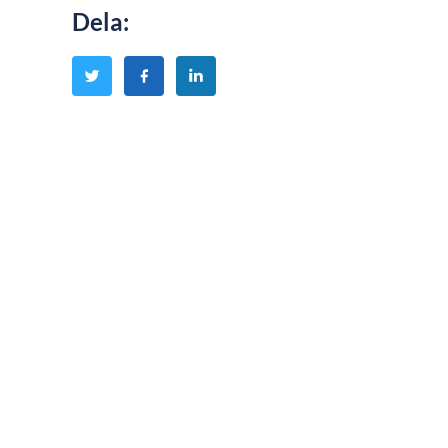
Dela
: