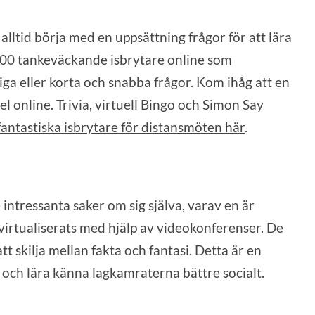
alltid börja med en uppsättning frågor för att lära
100 tankeväckande isbrytare online som
niga eller korta och snabba frågor. Kom ihåg att en
el online. Trivia, virtuell Bingo och Simon Say
fantastiska isbrytare för distansmöten här
.
ntressanta saker om sig själva, varav en är
m virtualiserats med hjälp av videokonferenser. De
t skilja mellan fakta och fantasi. Detta är en
r och lära känna lagkamraterna bättre socialt.