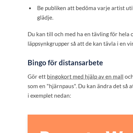
Be publiken att bedöma varje artist u
glädje.
Du kan till och med ha en tävling för hela 
läppsynkgrupper så att de kan tävla i en vi
Bingo för distansarbete
Gör ett
bingokort med hjälp av en mall
och
som en "hjärnpaus". Du kan ändra det så att
i exemplet nedan: