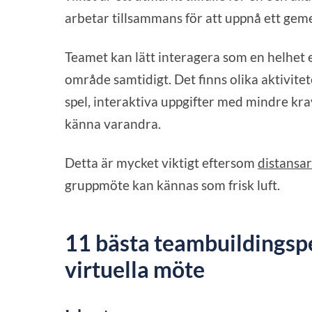
arbetar tillsammans för att uppnå ett ge
Teamet kan lätt interagera som en helhet e
område samtidigt. Det finns olika aktivite
spel, interaktiva uppgifter med mindre kra
känna varandra.
Detta är mycket viktigt eftersom
distansa
gruppmöte kan kännas som frisk luft.
11 bästa teambuildingspe
virtuella möte