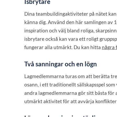
Isbrytare
Dina teambuildingaktiviteter på nätet kan 
känna dig. Använd den här samlingen av 
inspiration och välj bland roliga, skarpsin
isbrytare också kan vara ett roligt gruppsp
fungerar alla utmärkt. Du kan hitta
några 
Två sanningar och en lögn
Lagmedlemmarna turas om att berätta tre i
osann, i ett traditionellt sällskapsspel so
andra lagmedlemmarna gör sitt bästa för at
utmärkt aktivitet för att avvärja konflikte