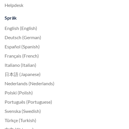
Helpdesk
Språk
English (English)
Deutsch (German)
Español (Spanish)
Français (French)
Italiano (Italian)
日本語 (Japanese)
Nederlands (Nederlands)
Polski (Polish)
Português (Portuguese)
Svenska (Swedish)
Türkçe (Turkish)