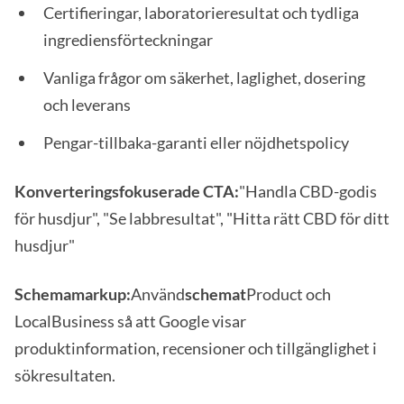
Certifieringar, laboratorieresultat och tydliga
ingrediensförteckningar
Vanliga frågor om säkerhet, laglighet, dosering
och leverans
Pengar-tillbaka-garanti eller nöjdhetspolicy
Konverteringsfokuserade CTA:
"Handla CBD-godis
för husdjur", "Se labbresultat", "Hitta rätt CBD för ditt
husdjur"
Schemamarkup:
Använd
schemat
Product och
LocalBusiness så att Google visar
produktinformation, recensioner och tillgänglighet i
sökresultaten.