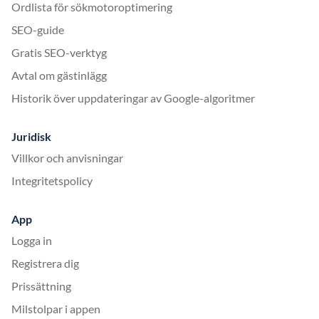
Ordlista för sökmotoroptimering
SEO-guide
Gratis SEO-verktyg
Avtal om gästinlägg
Historik över uppdateringar av Google-algoritmer
Juridisk
Villkor och anvisningar
Integritetspolicy
App
Logga in
Registrera dig
Prissättning
Milstolpar i appen