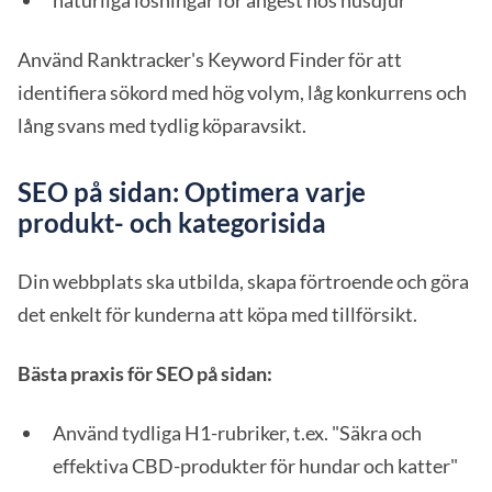
naturliga lösningar för ångest hos husdjur
Använd Ranktracker's Keyword Finder för att
identifiera sökord med hög volym, låg konkurrens och
lång svans med tydlig köparavsikt.
SEO på sidan: Optimera varje
produkt- och kategorisida
Din webbplats ska utbilda, skapa förtroende och göra
det enkelt för kunderna att köpa med tillförsikt.
Bästa praxis för SEO på sidan:
Använd tydliga H1-rubriker, t.ex. "Säkra och
effektiva CBD-produkter för hundar och katter"