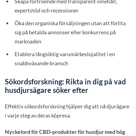
Skapa förtroende med transparent innehåll,
expertstöd och recensioner
Öka den organiska försäljningen utan att förlita
sig på betalda annonser eller konkurrens på
marknaden
Etablera långsiktig varumärkeslojalitet i en
snabbväxande bransch
Sökordsforskning: Rikta in dig på vad
husdjursägare söker efter
Effektiv sökordsforskning hjälper dig att nå djurägare
i varje steg av deras köpresa.
Nyckelord för CBD-produkter för husdjur med hög