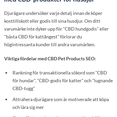
Djurägare undersöker varje detalj innan de köper
kosttillskott eller godis till sina husdjur. Om ditt
varumärke inte dyker upp för "CBD hundgodis" eller
"bästa CBD för kattångest" förlorar du
högintressanta kunder till andra varumärken.
Viktiga fördelar med CBD Pet Products SEO:
Rankning för transaktionella sökord som "CBD
för hundar", "CBD-godis för katter" och "lugnande
CBD-tugg"
Attrahera djurägare som är motiverade att köpa
och lära sig mer