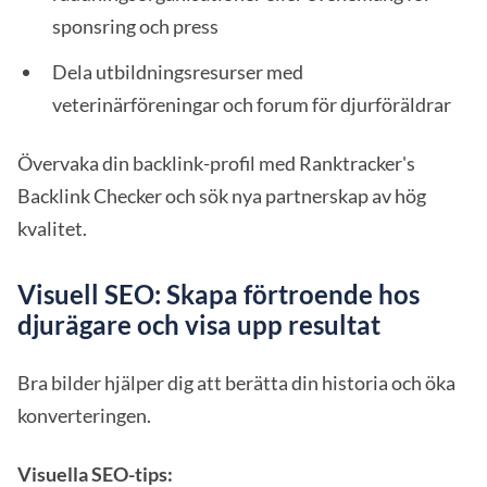
sponsring och press
Dela utbildningsresurser med
veterinärföreningar och forum för djurföräldrar
Övervaka din backlink-profil med Ranktracker's
Backlink Checker och sök nya partnerskap av hög
kvalitet.
Visuell SEO: Skapa förtroende hos
djurägare och visa upp resultat
Bra bilder hjälper dig att berätta din historia och öka
konverteringen.
Visuella SEO-tips: