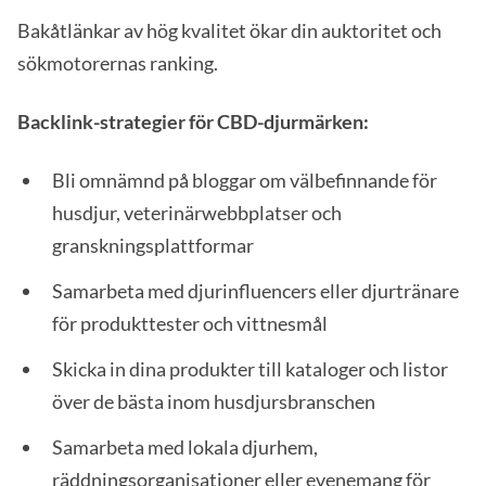
Bakåtlänkar av hög kvalitet ökar din auktoritet och
sökmotorernas ranking.
Backlink-strategier för CBD-djurmärken:
Bli omnämnd på bloggar om välbefinnande för
husdjur, veterinärwebbplatser och
granskningsplattformar
Samarbeta med djurinfluencers eller djurtränare
för produkttester och vittnesmål
Skicka in dina produkter till kataloger och listor
över de bästa inom husdjursbranschen
Samarbeta med lokala djurhem,
räddningsorganisationer eller evenemang för