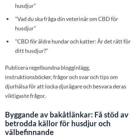
husdjur"
"Vad du ska fråga din veterinär om CBD för
husdjur"
"CBD för äldre hundar och katter: Är det rätt för
ditt husdjur?"
Publicera regelbundna blogginlägg,
instruktionsböcker, frågor och svar och tips om
djurhälsa för att locka djurägare och besvara deras
viktigaste frågor.
Byggande av bakåtlänkar: Få stöd av
betrodda källor för husdjur och
välbefinnande