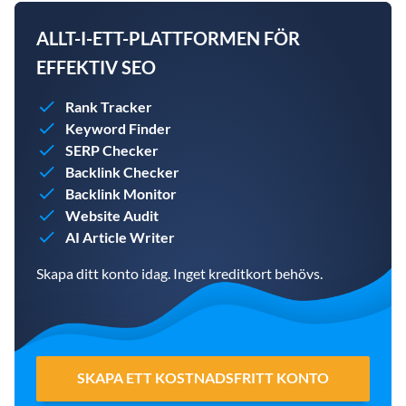
ALLT-I-ETT-PLATTFORMEN FÖR
EFFEKTIV SEO
Rank Tracker
Keyword Finder
SERP Checker
Backlink Checker
Backlink Monitor
Website Audit
AI Article Writer
Skapa ditt konto idag. Inget kreditkort behövs.
SKAPA ETT KOSTNADSFRITT KONTO