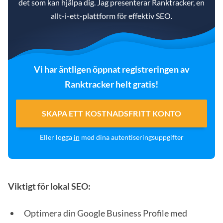
det som kan hjälpa dig. Jag presenterar Ranktracker, en
allt-i-ett-plattform för effektiv SEO.
Vi har äntligen öppnat registreringen av
Ranktracker helt gratis!
SKAPA ETT KOSTNADSFRITT KONTO
Eller logga
in
med dina autentiseringsuppgifter
Viktigt för lokal SEO:
Optimera din Google Business Profile med