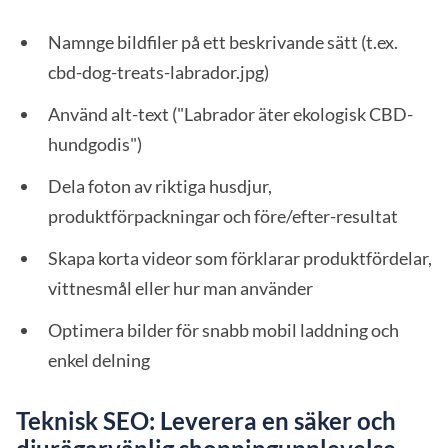
Namnge bildfiler på ett beskrivande sätt (t.ex.
cbd-dog-treats-labrador.jpg)
Använd alt-text ("Labrador äter ekologisk CBD-
hundgodis")
Dela foton av riktiga husdjur,
produktförpackningar och före/efter-resultat
Skapa korta videor som förklarar produktfördelar,
vittnesmål eller hur man använder
Optimera bilder för snabb mobil laddning och
enkel delning
Teknisk SEO: Leverera en säker och