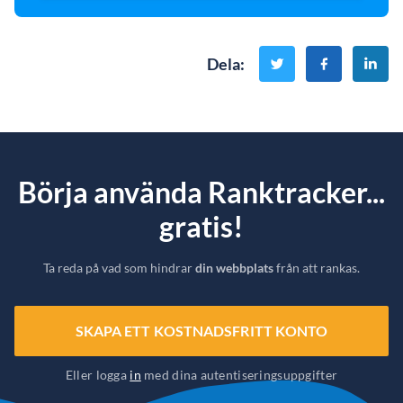
Dela
:
Börja använda Ranktracker...
gratis!
Ta reda på vad som hindrar
din webbplats
från att rankas.
SKAPA ETT KOSTNADSFRITT KONTO
Eller logga
in
med dina autentiseringsuppgifter