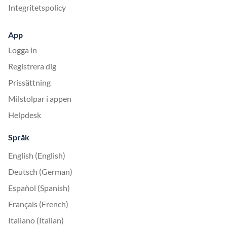
Integritetspolicy
App
Logga in
Registrera dig
Prissättning
Milstolpar i appen
Helpdesk
Språk
English (English)
Deutsch (German)
Español (Spanish)
Français (French)
Italiano (Italian)