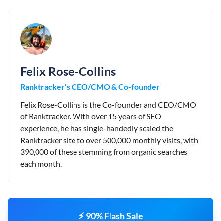
Felix Rose-Collins
Ranktracker's CEO/CMO & Co-founder
Felix Rose-Collins is the Co-founder and CEO/CMO
of Ranktracker. With over 15 years of SEO
experience, he has single-handedly scaled the
Ranktracker site to over 500,000 monthly visits, with
390,000 of these stemming from organic searches
each month.
⚡ 90% Flash Sale