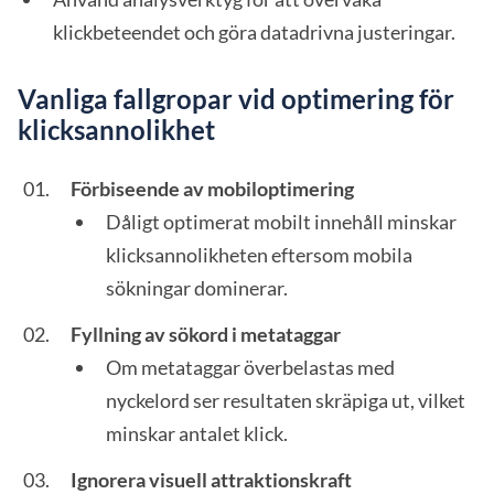
klickbeteendet och göra datadrivna justeringar.
Vanliga fallgropar vid optimering för
klicksannolikhet
Förbiseende av mobiloptimering
Dåligt optimerat mobilt innehåll minskar
klicksannolikheten eftersom mobila
sökningar dominerar.
Fyllning av sökord i metataggar
Om metataggar överbelastas med
nyckelord ser resultaten skräpiga ut, vilket
minskar antalet klick.
Ignorera visuell attraktionskraft