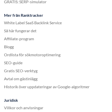
GRATIS: SERP-simulator
Mer från Ranktracker
White Label SaaS Backlink Service
Så här fungerar det
Affiliate-program
Blogg
Ordlista för sökmotoroptimering
SEO-guide
Gratis SEO-verktyg
Avtal om gästinlägg
Historik över uppdateringar av Google-algoritmer
Juridisk
Villkor och anvisningar