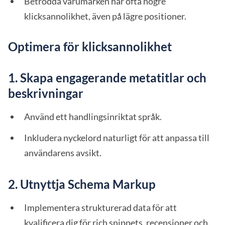
Betrodda varumärken har ofta högre
klicksannolikhet, även på lägre positioner.
Optimera för klicksannolikhet
1. Skapa engagerande metatitlar och
beskrivningar
Använd ett handlingsinriktat språk.
Inkludera nyckelord naturligt för att anpassa till
användarens avsikt.
2. Utnyttja Schema Markup
Implementera strukturerad data för att
kvalificera dig för rich snippets, recensioner och