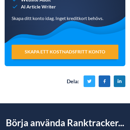
AI Article Writer
Skapa ditt konto idag. Inget kreditkort behövs.
SKAPA ETT KOSTNADSFRITT KONTO
Dela
:
Börja använda Ranktracker...