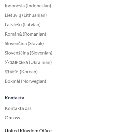
Indonesia (Indonesian)
Lietuvių (Lithuanian)
Latviešu (Latvian)
Română (Romanian)
Slovenčina (Slovak)
Slovenščina (Slovenian)
Українська (Ukrainian)
한국어 (Korean)
Bokmål (Norwegian)
Kontakta
Kontakta oss
Om oss
United Kingdom Office