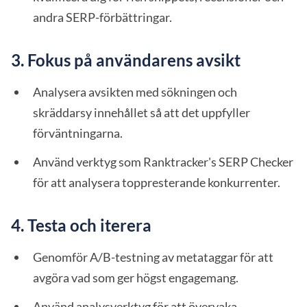
andra SERP-förbättringar.
3. Fokus på användarens avsikt
Analysera avsikten med sökningen och
skräddarsy innehållet så att det uppfyller
förväntningarna.
Använd verktyg som Ranktracker's SERP Checker
för att analysera toppresterande konkurrenter.
4. Testa och iterera
Genomför A/B-testning av metataggar för att
avgöra vad som ger högst engagemang.
Använd analysverktyg för att övervaka