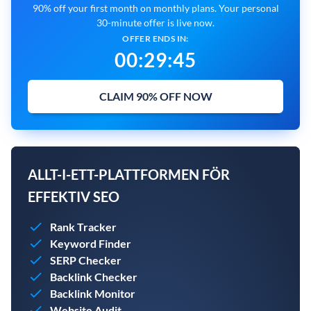
90% off your first month on monthly plans. Your personal
30-minute offer is live now.
OFFER ENDS IN:
00
:
29
:
45
CLAIM 90% OFF NOW
ALLT-I-ETT-PLATTFORMEN FÖR
EFFEKTIV SEO
Rank Tracker
Keyword Finder
SERP Checker
Backlink Checker
Backlink Monitor
Website Audit