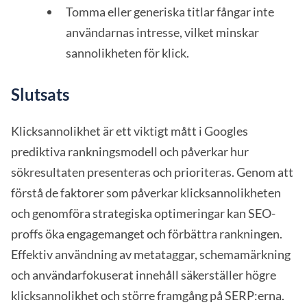
Tomma eller generiska titlar fångar inte
användarnas intresse, vilket minskar
sannolikheten för klick.
Slutsats
Klicksannolikhet är ett viktigt mått i Googles
prediktiva rankningsmodell och påverkar hur
sökresultaten presenteras och prioriteras. Genom att
förstå de faktorer som påverkar klicksannolikheten
och genomföra strategiska optimeringar kan SEO-
proffs öka engagemanget och förbättra rankningen.
Effektiv användning av metataggar, schemamärkning
och användarfokuserat innehåll säkerställer högre
klicksannolikhet och större framgång på SERP:erna.