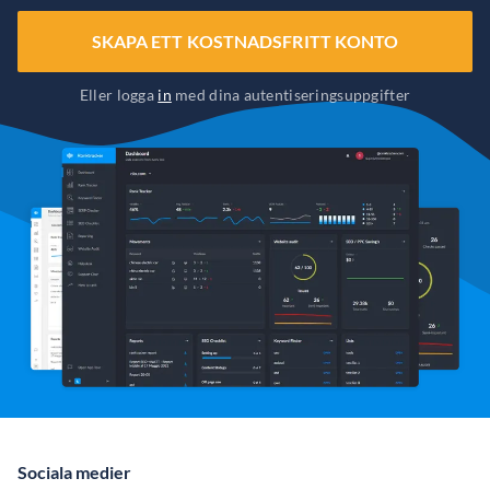
SKAPA ETT KOSTNADSFRITT KONTO
Eller logga
in
med dina autentiseringsuppgifter
Sociala medier