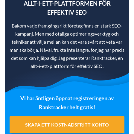
ALLT-I-ETT-PLATTFORMEN FÖR
EFFEKTIV SEO
Bakom varje framgångsrikt företag finns en stark SEO-
kampanj. Men med otaliga optimeringsverktyg och
tekniker att välja mellan kan det vara svårt att veta var
man ska börja. Nåväl, frukta inte längre, för jag har precis
det som kan hjälpa dig. Jag presenterar Ranktracker, en
allt-i-ett-plattform för effektiv SEO.
Vi har äntligen öppnat registreringen av
Ranktracker helt gratis!
SKAPA ETT KOSTNADSFRITT KONTO