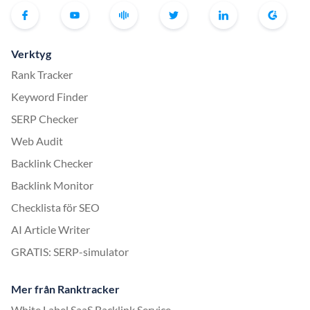
Verktyg
Rank Tracker
Keyword Finder
SERP Checker
Web Audit
Backlink Checker
Backlink Monitor
Checklista för SEO
AI Article Writer
GRATIS: SERP-simulator
Mer från Ranktracker
White Label SaaS Backlink Service