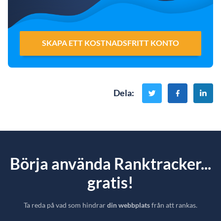
SKAPA ETT KOSTNADSFRITT KONTO
Dela
:
Börja använda Ranktracker...
gratis!
Ta reda på vad som hindrar
din webbplats
från att rankas.