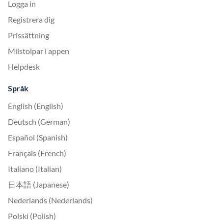
Logga in
Registrera dig
Prissättning
Milstolpar i appen
Helpdesk
Språk
English (English)
Deutsch (German)
Español (Spanish)
Français (French)
Italiano (Italian)
日本語 (Japanese)
Nederlands (Nederlands)
Polski (Polish)