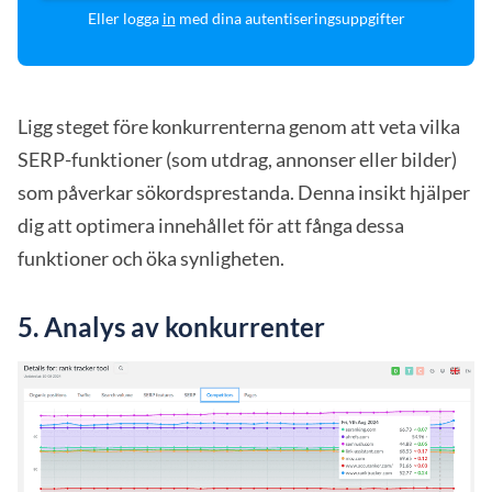
Eller logga
in
med dina autentiseringsuppgifter
Ligg steget före konkurrenterna genom att veta vilka
SERP-funktioner (som utdrag, annonser eller bilder)
som påverkar sökordsprestanda. Denna insikt hjälper
dig att optimera innehållet för att fånga dessa
funktioner och öka synligheten.
5.
Analys av konkurrenter