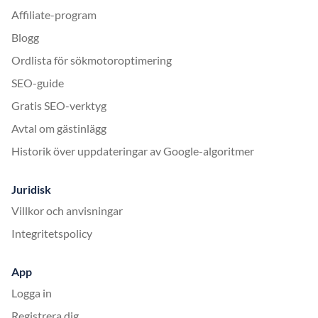
Affiliate-program
Blogg
Ordlista för sökmotoroptimering
SEO-guide
Gratis SEO-verktyg
Avtal om gästinlägg
Historik över uppdateringar av Google-algoritmer
Juridisk
Villkor och anvisningar
Integritetspolicy
App
Logga in
Registrera dig