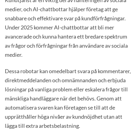
Kundtjänst är en viktig del av hanteringen av sociala
medier, och AI-chattbottar hjälper företag att ge
snabbare och effektivare svar på kundförfrågningar.
Under 2025 kommer AI-chattbottar att bli mer
avancerade och kunna hantera ett bredare spektrum
av frågor och förfrågningar från användare av sociala
medier.
Dessa robotar kan omedelbart svara på kommentarer,
direktmeddelanden och omnämnanden och erbjuda
lösningar på vanliga problem eller eskalera frågor till
mänskliga handläggare när det behövs. Genom att
automatisera svaren kan företagen se till att de
upprätthåller höga nivåer av kundnöjdhet utan att
lägga till extra arbetsbelastning.