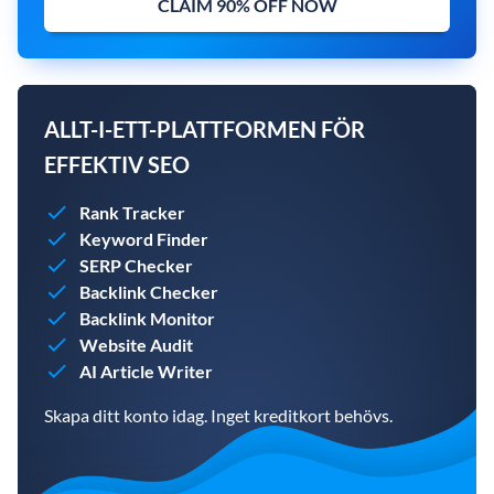
CLAIM 90% OFF NOW
ALLT-I-ETT-PLATTFORMEN FÖR
EFFEKTIV SEO
Rank Tracker
Keyword Finder
SERP Checker
Backlink Checker
Backlink Monitor
Website Audit
AI Article Writer
Skapa ditt konto idag. Inget kreditkort behövs.