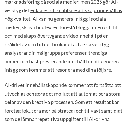
marknadsföring på sociala medier, men 2025 gör AI-
verktyg det
enklare och snabbare att skapa innehåll av
hög kvalitet.
AI kan nu generera inlägg i sociala
medier, skriva bildtexter, föreslå bloggämnen och till
och med skapa övertygande videoinnehåll på en
bråkdel av den tid det brukade ta. Dessa verktyg
analyserar din målgrupps preferenser, trendiga
ämnen och bäst presterande innehåll för att generera
inlägg som kommer att resonera med dina följare.
AI-drivet innehållsskapande kommer att fortsätta att
utvecklas och göra det möjligt att automatisera stora
delar av den kreativa processen. Som ett resultat kan
företag fokusera mer på strategi och tillväxt samtidigt
som de lämnar repetitiva uppgifter till AI-drivna