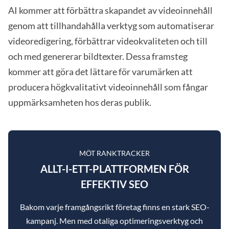
AI kommer att förbättra skapandet av videoinnehåll
genom att tillhandahålla verktyg som automatiserar
videoredigering, förbättrar videokvaliteten och till
och med genererar bildtexter. Dessa framsteg
kommer att göra det lättare för varumärken att
producera högkvalitativt videoinnehåll som fångar
uppmärksamheten hos deras publik.
MÖT RANKTRACKER
ALLT-I-ETT-PLATTFORMEN FÖR
EFFEKTIV SEO
Bakom varje framgångsrikt företag finns en stark SEO-
kampanj. Men med otaliga optimeringsverktyg och