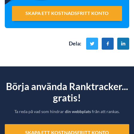
SKAPA ETT KOSTNADSFRITT KONTO
Dela
:
Börja använda Ranktracker...
gratis!
Ta reda på vad som hindrar
din webbplats
från att rankas.
SKAPA ETT KOSTNADSFRITT KONTO