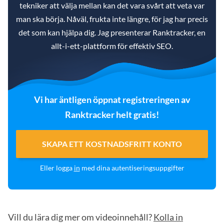
tekniker att välja mellan kan det vara svårt att veta var
man ska börja. Nåväl, frukta inte längre, för jag har precis
det som kan hjälpa dig. Jag presenterar Ranktracker, en
allt-i-ett-plattform för effektiv SEO.
Vi har äntligen öppnat registreringen av
Ranktracker helt gratis!
SKAPA ETT KOSTNADSFRITT KONTO
Eller logga
in
med dina autentiseringsuppgifter
Vill du lära dig mer om videoinnehåll?
Kolla in