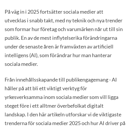
På väg in i 2025 fortsätter sociala medier att
utvecklas i snabb takt, med ny teknik och nya trender
som formar hur företag och varumärken når ut till sin
publik. En av de mest inflytelserika förändringarna
under de senaste åren är framväxten av artificiell
intelligens (AI), som förändrar hur man hanterar
sociala medier.
Från innehållsskapande till publikengagemang - AI
håller på att bli ett viktigt verktyg för
yrkesverksamma inom sociala medier som vill ligga
steget före i ett alltmer överbefolkat digitalt
landskap. I den här artikeln utforskar vi de viktigaste
trenderna för sociala medier 2025 och hur AI driver på