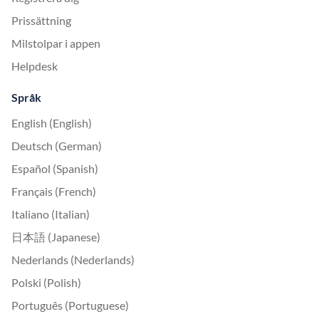
Prissättning
Milstolpar i appen
Helpdesk
Språk
English (English)
Deutsch (German)
Español (Spanish)
Français (French)
Italiano (Italian)
日本語 (Japanese)
Nederlands (Nederlands)
Polski (Polish)
Português (Portuguese)