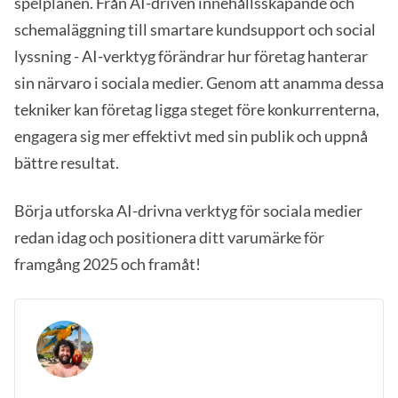
spelplanen. Från AI-driven innehållsskapande och
schemaläggning till smartare kundsupport och social
lyssning - AI-verktyg förändrar hur företag hanterar
sin närvaro i sociala medier. Genom att anamma dessa
tekniker kan företag ligga steget före konkurrenterna,
engagera sig mer effektivt med sin publik och uppnå
bättre resultat.
Börja utforska AI-drivna verktyg för sociala medier
redan idag och positionera ditt varumärke för
framgång 2025 och framåt!