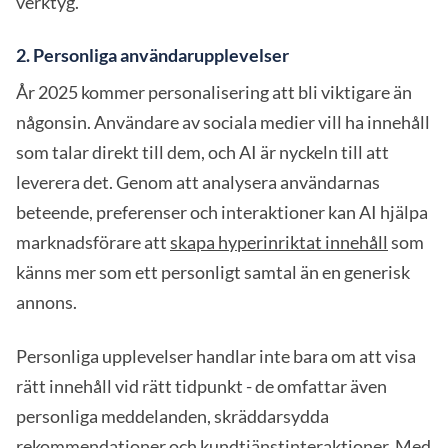
verktyg.
2. Personliga användarupplevelser
År 2025 kommer personalisering att bli viktigare än
någonsin. Användare av sociala medier vill ha innehåll
som talar direkt till dem, och AI är nyckeln till att
leverera det. Genom att analysera användarnas
beteende, preferenser och interaktioner kan AI hjälpa
marknadsförare att
skapa hyperinriktat innehåll
som
känns mer som ett personligt samtal än en generisk
annons.
Personliga upplevelser handlar inte bara om att visa
rätt innehåll vid rätt tidpunkt - de omfattar även
personliga meddelanden, skräddarsydda
rekommendationer och kundtjänstinteraktioner. Med