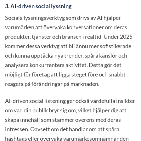
3. AI-driven social lyssning
Sociala lyssningsverktyg som drivs av AI hjälper
varumärken att övervaka konversationer om deras
produkter, tjänster och bransch i realtid. Under 2025
kommer dessa verktyg att bli ännu mer sofistikerade
och kunna upptäcka nya trender, spåra känslor och
analysera konkurrenters aktivitet. Detta gör det
möjligt för företag att ligga steget före och snabbt
reagera på förändringar på marknaden.
AI-driven social listening ger också värdefulla insikter
om vad din publik bryr sig om, vilket hjälper dig att
skapa innehåll som stämmer överens med deras
intressen. Oavsett om det handlar om att spåra
hashtags eller övervaka varumärkesomnämnanden