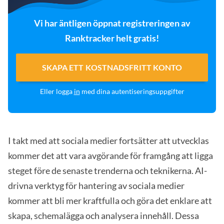
Vi har äntligen öppnat registreringen av
Ranktracker helt gratis!
SKAPA ETT KOSTNADSFRITT KONTO
Eller logga
in
med dina autentiseringsuppgifter
I takt med att sociala medier fortsätter att utvecklas
kommer det att vara avgörande för framgång att ligga
steget före de senaste trenderna och teknikerna. AI-
drivna verktyg för hantering av sociala medier
kommer att bli mer kraftfulla och göra det enklare att
skapa, schemalägga och analysera innehåll. Dessa