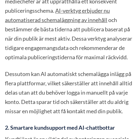
mediechefer är att upprätthålla ett konsekvent
publiceringsschema.
AI-verktyg erbjuder nu
automatiserad schemaläggning av innehåll
och
bestämmer de bästa tiderna att publicera baserat på
när din publik är mest aktiv. Dessa verktyg analyserar
tidigare engagemangsdata och rekommenderar de
optimala publiceringstiderna för maximal räckvidd.
Dessutom kan AI automatiskt schemalägga inlägg på
flera plattformar, vilket säkerställer att innehåll alltid
delas utan att du behöver logga in manuellt på varje
konto. Detta sparar tid och säkerställer att du aldrig
missar en möjlighet att få kontakt med din publik.
2. Smartare kundsupport med AI-chattbottar