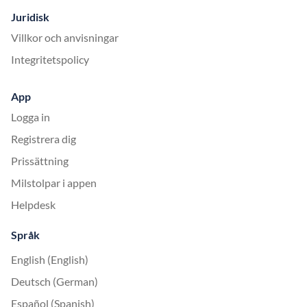
Juridisk
Villkor och anvisningar
Integritetspolicy
App
Logga in
Registrera dig
Prissättning
Milstolpar i appen
Helpdesk
Språk
English (English)
Deutsch (German)
Español (Spanish)