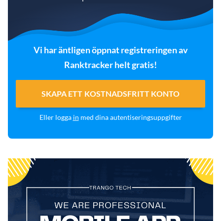
Vi har äntligen öppnat registreringen av
Ranktracker helt gratis!
SKAPA ETT KOSTNADSFRITT KONTO
Eller logga
in
med dina autentiseringsuppgifter