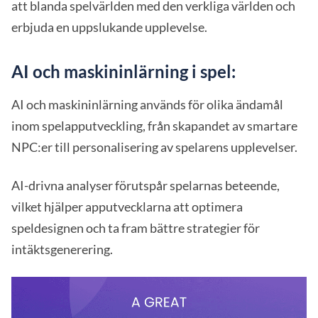
att blanda spelvärlden med den verkliga världen och
erbjuda en uppslukande upplevelse.
AI och maskininlärning i spel:
AI och maskininlärning används för olika ändamål
inom spelapputveckling, från skapandet av smartare
NPC:er till personalisering av spelarens upplevelser.
AI-drivna analyser förutspår spelarnas beteende,
vilket hjälper apputvecklarna att optimera
speldesignen och ta fram bättre strategier för
intäktsgenerering.