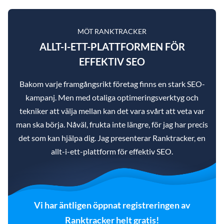
MÖT RANKTRACKER
ALLT-I-ETT-PLATTFORMEN FÖR
EFFEKTIV SEO
Bakom varje framgångsrikt företag finns en stark SEO-
kampanj. Men med otaliga optimeringsverktyg och
tekniker att välja mellan kan det vara svårt att veta var
man ska börja. Nåväl, frukta inte längre, för jag har precis
det som kan hjälpa dig. Jag presenterar Ranktracker, en
allt-i-ett-plattform för effektiv SEO.
Vi har äntligen öppnat registreringen av
Ranktracker helt gratis!