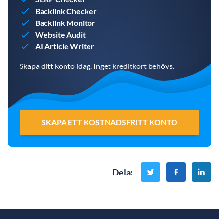
Backlink Checker
Backlink Monitor
Website Audit
AI Article Writer
Skapa ditt konto idag. Inget kreditkort behövs.
SKAPA ETT KOSTNADSFRITT KONTO
Dela
: