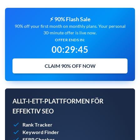
⚡ 90% Flash Sale
90% off your first month on monthly plans. Your personal
30-minute offer is live now.
OFFER ENDS IN:
00
:
29
:
43
CLAIM 90% OFF NOW
ALLT-I-ETT-PLATTFORMEN FÖR
EFFEKTIV SEO
Rank Tracker
Keyword Finder
SERP Checker