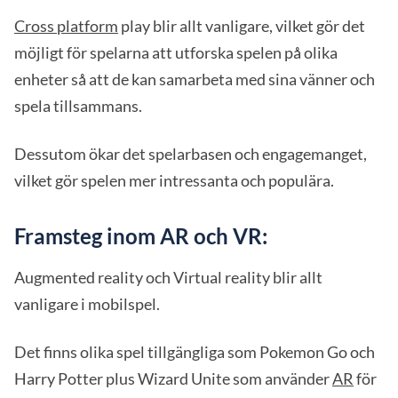
Cross platform
play blir allt vanligare, vilket gör det
möjligt för spelarna att utforska spelen på olika
enheter så att de kan samarbeta med sina vänner och
spela tillsammans.
Dessutom ökar det spelarbasen och engagemanget,
vilket gör spelen mer intressanta och populära.
Framsteg inom AR och VR:
Augmented reality och Virtual reality blir allt
vanligare i mobilspel.
Det finns olika spel tillgängliga som Pokemon Go och
Harry Potter plus Wizard Unite som använder
AR
för