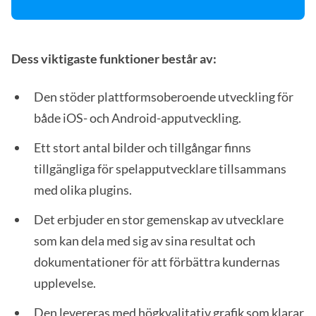
Dess viktigaste funktioner består av:
Den stöder plattformsoberoende utveckling för
både iOS- och Android-apputveckling.
Ett stort antal bilder och tillgångar finns
tillgängliga för spelapputvecklare tillsammans
med olika plugins.
Det erbjuder en stor gemenskap av utvecklare
som kan dela med sig av sina resultat och
dokumentationer för att förbättra kundernas
upplevelse.
Den levereras med högkvalitativ grafik som klarar