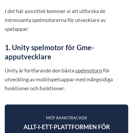
I det här avsnittet kommer vi att utforska de
intressanta spelmotorerna för utvecklare av
spelappar:
1.
Unity spelmotor för Gme-
apputvecklare
Unity är fortfarande den bästa
spelmotorn
för
utveckling av mobilspelsappar med mångsidiga
funktioner och funktioner.
MÖT RANKTRACKER
ALLT-I-ETT-PLATTFORMEN FÖR