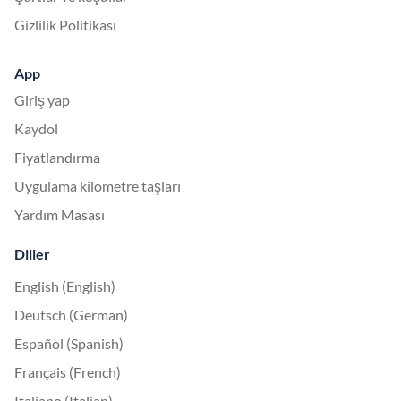
Gizlilik Politikası
App
Giriş yap
Kaydol
Fiyatlandırma
Uygulama kilometre taşları
Yardım Masası
Diller
English (English)
Deutsch (German)
Español (Spanish)
Français (French)
Italiano (Italian)