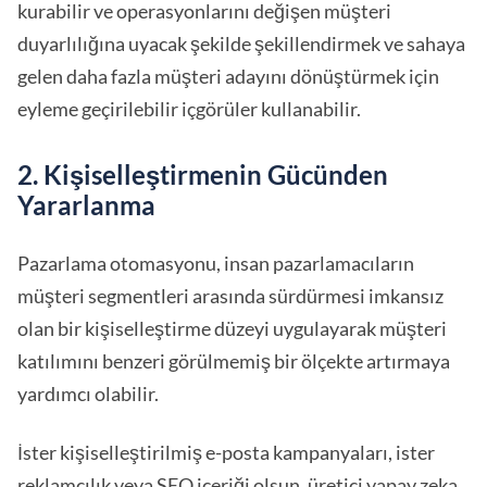
kurabilir ve operasyonlarını değişen müşteri
duyarlılığına uyacak şekilde şekillendirmek ve sahaya
gelen daha fazla müşteri adayını dönüştürmek için
eyleme geçirilebilir içgörüler kullanabilir.
2. Kişiselleştirmenin Gücünden
Yararlanma
Pazarlama otomasyonu, insan pazarlamacıların
müşteri segmentleri arasında sürdürmesi imkansız
olan bir kişiselleştirme düzeyi uygulayarak müşteri
katılımını benzeri görülmemiş bir ölçekte artırmaya
yardımcı olabilir.
İster kişiselleştirilmiş e-posta kampanyaları, ister
reklamcılık veya SEO içeriği olsun, üretici yapay zeka,