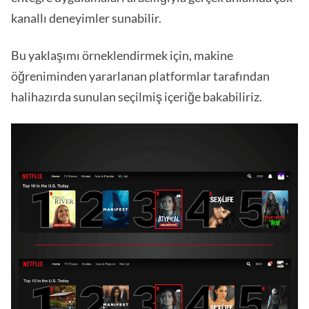
kanallı deneyimler sunabilir.
Bu yaklaşımı örneklendirmek için, makine
öğreniminden yararlanan platformlar tarafından
halihazırda sunulan seçilmiş içeriğe bakabiliriz.