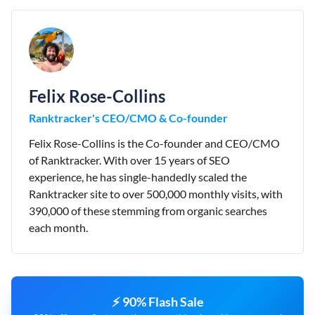
Felix Rose-Collins
Ranktracker's CEO/CMO & Co-founder
Felix Rose-Collins is the Co-founder and CEO/CMO
of Ranktracker. With over 15 years of SEO
experience, he has single-handedly scaled the
Ranktracker site to over 500,000 monthly visits, with
390,000 of these stemming from organic searches
each month.
⚡ 90% Flash Sale