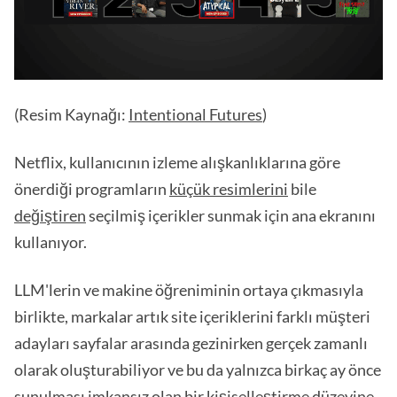
(Resim Kaynağı:
Intentional Futures
)
Netflix, kullanıcının izleme alışkanlıklarına göre
önerdiği programların
küçük resimlerini
bile
değiştiren
seçilmiş içerikler sunmak için ana ekranını
kullanıyor.
LLM'lerin ve makine öğreniminin ortaya çıkmasıyla
birlikte, markalar artık site içeriklerini farklı müşteri
adayları sayfalar arasında gezinirken gerçek zamanlı
olarak oluşturabiliyor ve bu da yalnızca birkaç ay önce
sunulması imkansız olan bir kişiselleştirme düzeyine