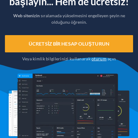
başlayın... Hem de ücretsiz!
Web sitenizin
sıralamada yükselmesini engelleyen şeyin ne
olduğunu öğrenin.
ÜCRETSIZ BIR HESAP OLUŞTURUN
Veya kimlik bilgilerinizi kullanarak
oturum
açın