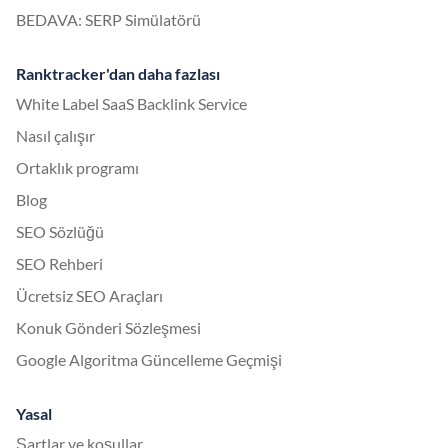
BEDAVA: SERP Simülatörü
Ranktracker'dan daha fazlası
White Label SaaS Backlink Service
Nasıl çalışır
Ortaklık programı
Blog
SEO Sözlüğü
SEO Rehberi
Ücretsiz SEO Araçları
Konuk Gönderi Sözleşmesi
Google Algoritma Güncelleme Geçmişi
Yasal
Şartlar ve koşullar