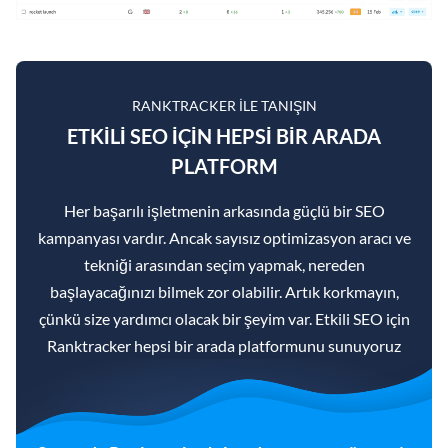
RANKTRACKER ILE TANIŞIN
ETKILI SEO IÇIN HEPSI BIR ARADA
PLATFORM
Her başarılı işletmenin arkasında güçlü bir SEO
kampanyası vardır. Ancak sayısız optimizasyon aracı ve
tekniği arasından seçim yapmak, nereden
başlayacağınızı bilmek zor olabilir. Artık korkmayın,
çünkü size yardımcı olacak bir şeyim var. Etkili SEO için
Ranktracker hepsi bir arada platformunu sunuyoruz