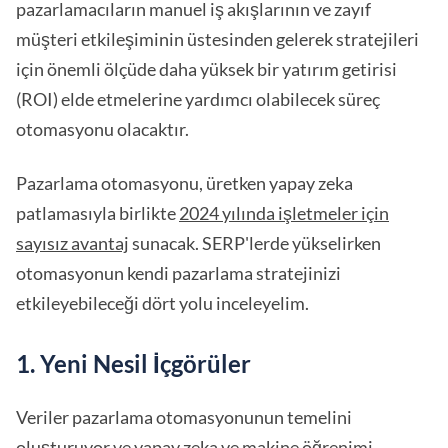
pazarlamacıların manuel iş akışlarının ve zayıf
müşteri etkileşiminin üstesinden gelerek stratejileri
için önemli ölçüde daha yüksek bir yatırım getirisi
(ROI) elde etmelerine yardımcı olabilecek süreç
otomasyonu olacaktır.
Pazarlama otomasyonu, üretken yapay zeka
patlamasıyla birlikte
2024 yılında işletmeler için
sayısız avantaj
sunacak. SERP'lerde yükselirken
otomasyonun kendi pazarlama stratejinizi
etkileyebileceği dört yolu inceleyelim.
1. Yeni Nesil İçgörüler
Veriler pazarlama otomasyonunun temelini
oluşturuyor ve yapay zeka ve makine öğrenimi