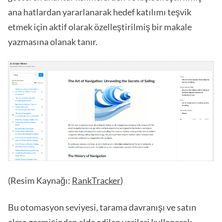
ana hatlardan yararlanarak hedef katılımı teşvik
etmek için aktif olarak özelleştirilmiş bir makale
yazmasına olanak tanır.
(Resim Kaynağı:
RankTracker
)
Bu otomasyon seviyesi, tarama davranışı ve satın
alma geçmişinden elde edilen verileri kullanarak