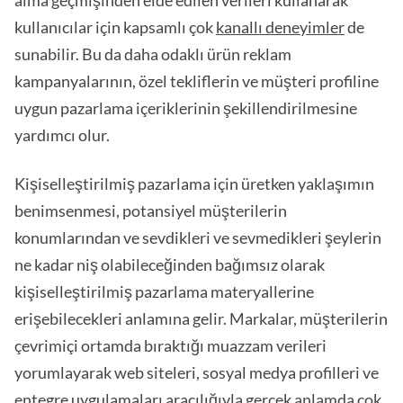
kullanıcılar için kapsamlı çok
kanallı deneyimler
de
sunabilir. Bu da daha odaklı ürün reklam
kampanyalarının, özel tekliflerin ve müşteri profiline
uygun pazarlama içeriklerinin şekillendirilmesine
yardımcı olur.
Kişiselleştirilmiş pazarlama için üretken yaklaşımın
benimsenmesi, potansiyel müşterilerin
konumlarından ve sevdikleri ve sevmedikleri şeylerin
ne kadar niş olabileceğinden bağımsız olarak
kişiselleştirilmiş pazarlama materyallerine
erişebilecekleri anlamına gelir. Markalar, müşterilerin
çevrimiçi ortamda bıraktığı muazzam verileri
yorumlayarak web siteleri, sosyal medya profilleri ve
entegre uygulamaları aracılığıyla gerçek anlamda çok