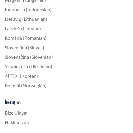
Indonesia (Indonesian)
Lietuvių (Lithuanian)
Latviešu (Latvian)
Română (Romanian)
Slovenčina (Slovak)
Slovenščina (Slovenian)
Українська (Ukrainian)
한국어 (Korean)
Bokmål (Norwegian)
İletişim
Bize Ulaşın
Hakkımızda