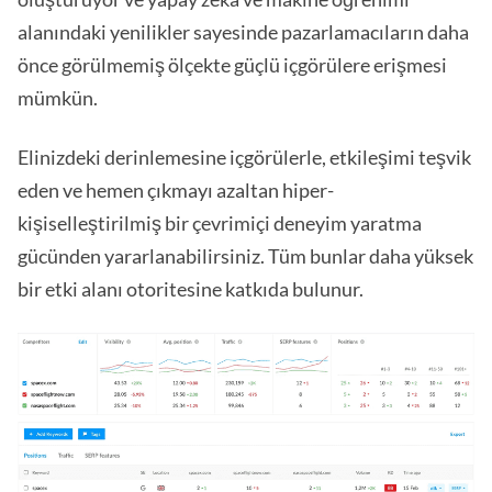
alanındaki yenilikler sayesinde pazarlamacıların daha
önce görülmemiş ölçekte güçlü içgörülere erişmesi
mümkün.
Elinizdeki derinlemesine içgörülerle, etkileşimi teşvik
eden ve hemen çıkmayı azaltan hiper-
kişiselleştirilmiş bir çevrimiçi deneyim yaratma
gücünden yararlanabilirsiniz. Tüm bunlar daha yüksek
bir etki alanı otoritesine katkıda bulunur.