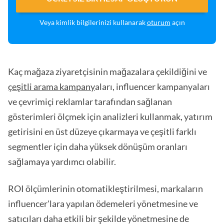
Veya kimlik bilgilerinizi kullanarak
oturum
açın
Kaç mağaza ziyaretçisinin mağazalara çekildiğini ve
çeşitli arama kampany
aları, influencer kampanyaları
ve çevrimiçi reklamlar tarafından sağlanan
gösterimleri ölçmek için analizleri kullanmak, yatırım
getirisini en üst düzeye çıkarmaya ve çeşitli farklı
segmentler için daha yüksek dönüşüm oranları
sağlamaya yardımcı olabilir.
ROI ölçümlerinin otomatikleştirilmesi, markaların
influencer'lara yapılan ödemeleri yönetmesine ve
satıcıları daha etkili bir şekilde yönetmesine de