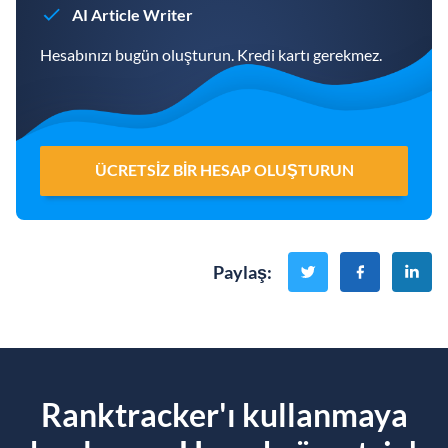
AI Article Writer
Hesabınızı bugün oluşturun. Kredi kartı gerekmez.
ÜCRETSIZ BIR HESAP OLUŞTURUN
Paylaş
:
Ranktracker'ı kullanmaya