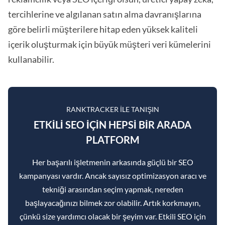
tercihlerine ve algılanan satın alma davranışlarına
göre belirli müşterilere hitap eden yüksek kaliteli
içerik oluşturmak için büyük müşteri veri kümelerini
kullanabilir.
RANKTRACKER ILE TANIŞIN
ETKILI SEO IÇIN HEPSI BIR ARADA
PLATFORM
Her başarılı işletmenin arkasında güçlü bir SEO
kampanyası vardır. Ancak sayısız optimizasyon aracı ve
tekniği arasından seçim yapmak, nereden
başlayacağınızı bilmek zor olabilir. Artık korkmayın,
çünkü size yardımcı olacak bir şeyim var. Etkili SEO için