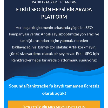
RANKTRACKER ILE TANIŞIN
ETKILI SEO IÇIN HEPSI BIR ARADA
PLATFORM
Her başarılı işletmenin arkasında güçlü bir SEO
kampanyası vardır. Ancak sayısız optimizasyon aracı ve
tekniği arasından seçim yapmak, nereden
başlayacağınızı bilmek zor olabilir. Artık korkmayın,
çünkü size yardımcı olacak bir şeyim var. Etkili SEO için
Ranktracker hepsi bir arada platformunu sunuyoruz
Sonunda Ranktracker'a kaydı tamamen ücretsiz
olarak açtık!
ÜCRETSIZ BIR HESAP OLUŞTURUN