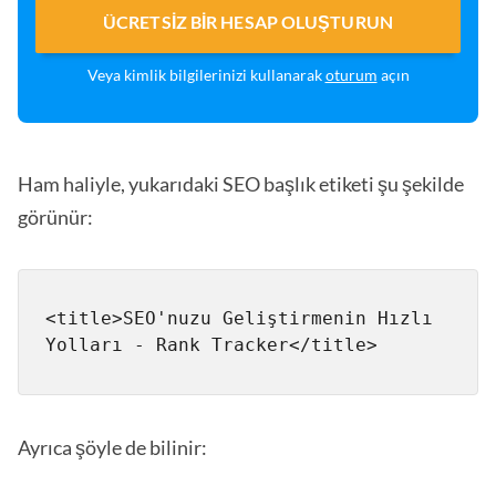
ÜCRETSIZ BIR HESAP OLUŞTURUN
Veya kimlik bilgilerinizi kullanarak
oturum
açın
Ham haliyle, yukarıdaki SEO başlık etiketi şu şekilde
görünür:
<title>SEO'nuzu Geliştirmenin Hızlı 
Ayrıca şöyle de bilinir: