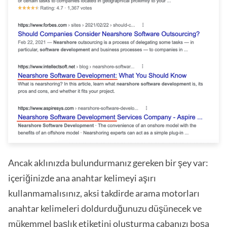
Ancak aklınızda bulundurmanız gereken bir şey var:
içeriğinizde ana anahtar kelimeyi aşırı
kullanmamalısınız, aksi takdirde arama motorları
anahtar kelimeleri doldurduğunuzu düşünecek ve
mükemmel başlık etiketini oluşturma çabanızı boşa