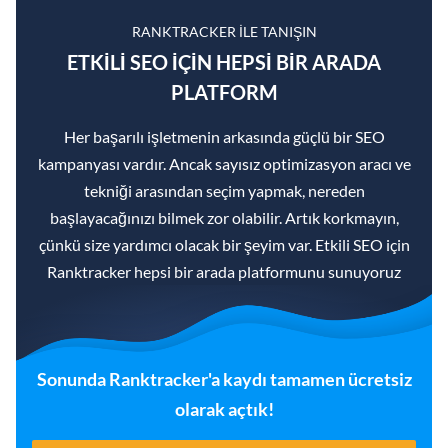
RANKTRACKER ILE TANIŞIN
ETKILI SEO IÇIN HEPSI BIR ARADA
PLATFORM
Her başarılı işletmenin arkasında güçlü bir SEO
kampanyası vardır. Ancak sayısız optimizasyon aracı ve
tekniği arasından seçim yapmak, nereden
başlayacağınızı bilmek zor olabilir. Artık korkmayın,
çünkü size yardımcı olacak bir şeyim var. Etkili SEO için
Ranktracker hepsi bir arada platformunu sunuyoruz
Sonunda Ranktracker'a kaydı tamamen ücretsiz
olarak açtık!