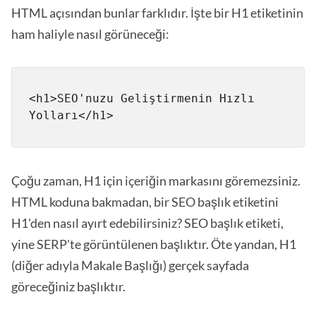
HTML açısından bunlar farklıdır. İşte bir H1 etiketinin
ham haliyle nasıl görüneceği:
<h1>SEO'nuzu Geliştirmenin Hızlı 
Çoğu zaman, H1 için içeriğin markasını göremezsiniz.
HTML koduna bakmadan, bir SEO başlık etiketini
H1'den nasıl ayırt edebilirsiniz? SEO başlık etiketi,
yine SERP'te görüntülenen başlıktır. Öte yandan, H1
(diğer adıyla Makale Başlığı) gerçek sayfada
göreceğiniz başlıktır.