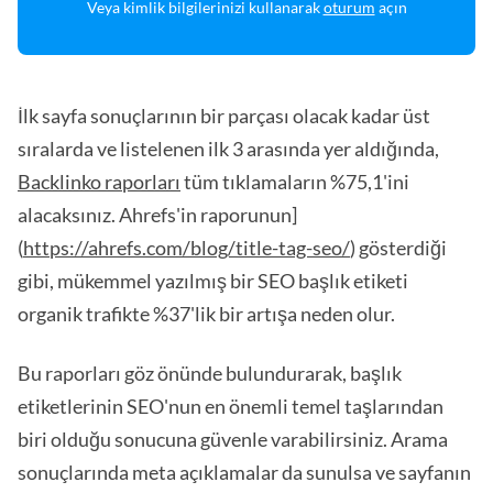
Veya kimlik bilgilerinizi kullanarak
oturum
açın
İlk sayfa sonuçlarının bir parçası olacak kadar üst
sıralarda ve listelenen ilk 3 arasında yer aldığında,
Backlinko raporları
tüm tıklamaların %75,1'ini
alacaksınız. Ahrefs'in raporunun]
(
https://ahrefs.com/blog/title-tag-seo/
) gösterdiği
gibi, mükemmel yazılmış bir SEO başlık etiketi
organik trafikte %37'lik bir artışa neden olur.
Bu raporları göz önünde bulundurarak, başlık
etiketlerinin SEO'nun en önemli temel taşlarından
biri olduğu sonucuna güvenle varabilirsiniz. Arama
sonuçlarında meta açıklamalar da sunulsa ve sayfanın