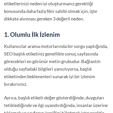
etiketlerinizi neden iyi oluşturmanız gerektiği
konusunda daha fazla fikir sahibi olmak için, işte
dikkate alınması gereken 3 değerli neden.
1. Olumlu İlk İzlenim
Kullanıcılar arama motorlarında bir sorgu yaptığında,
SEO başlık etiketiniz genellikle sonuç sayfasında
görecekleri en görünür metin grubudur. Bağlantılı
olduğu sayfadaki bilgileri yansıtıyorsa, başlık
etiketinden beklenenleri sunarak iyi bir izlenim
bırakırsınız.
Ayrıca, başlık etiketi değer gösterdiğinde, duyguları
tetiklediğinde ve ilgi uyandırdığında, insanlar üzerine
tıklamak ve sayfanın içeriğini tüketmek isteyecektir.