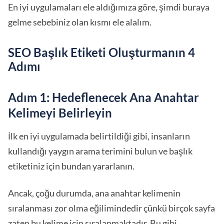
En iyi uygulamaları ele aldığımıza göre, şimdi buraya
gelme sebebiniz olan kısmı ele alalım.
SEO Başlık Etiketi Oluşturmanın 4
Adımı
Adım 1: Hedeflenecek Ana Anahtar
Kelimeyi Belirleyin
İlk en iyi uygulamada belirtildiği gibi, insanların
kullandığı yaygın arama terimini bulun ve başlık
etiketiniz için bundan yararlanın.
Ancak, çoğu durumda, ana anahtar kelimenin
sıralanması zor olma eğilimindedir çünkü birçok sayfa
zaten bu kelime için sıralanmaktadır. Bu gibi