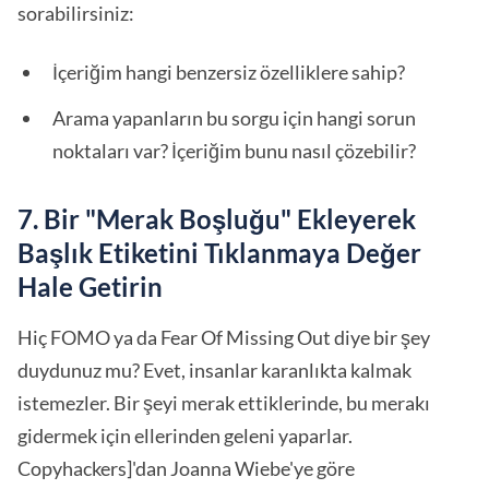
sorabilirsiniz:
İçeriğim hangi benzersiz özelliklere sahip?
Arama yapanların bu sorgu için hangi sorun
noktaları var? İçeriğim bunu nasıl çözebilir?
7. Bir "Merak Boşluğu" Ekleyerek
Başlık Etiketini Tıklanmaya Değer
Hale Getirin
Hiç FOMO ya da Fear Of Missing Out diye bir şey
duydunuz mu? Evet, insanlar karanlıkta kalmak
istemezler. Bir şeyi merak ettiklerinde, bu merakı
gidermek için ellerinden geleni yaparlar.
Copyhackers]'dan Joanna Wiebe'ye göre