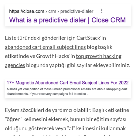
Liste türündeki gönderiler için CartStack'in
abandoned cart email subject lines
blog başlık
etiketinde ve GrowthHacks'in
top growth hacking
agencies
blogunda yaptığı gibi sayılar ekleyebilirsiniz.
Eylem sözcükleri de yardımcı olabilir. Başlık etiketine
"öğren" kelimesini eklemek, bunun bir eğitim sayfası
olduğunu gösterecek veya "al" kelimesini kullanmak