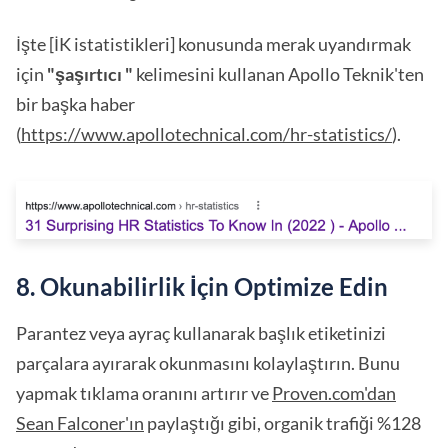
İşte [İK istatistikleri] konusunda merak uyandırmak
için
"şaşırtıcı "
kelimesini kullanan Apollo Teknik'ten
bir başka haber
(
https://www.apollotechnical.com/hr-statistics/
).
8. Okunabilirlik İçin Optimize Edin
Parantez veya ayraç kullanarak başlık etiketinizi
parçalara ayırarak okunmasını kolaylaştırın. Bunu
yapmak tıklama oranını artırır ve
Proven.com'dan
Sean Falconer'ın
paylaştığı gibi, organik trafiği %128