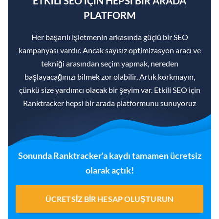
ETKILI SEO IÇIN HEPSI BIR ARADA
PLATFORM
Her başarılı işletmenin arkasında güçlü bir SEO
kampanyası vardır. Ancak sayısız optimizasyon aracı ve
tekniği arasından seçim yapmak, nereden
başlayacağınızı bilmek zor olabilir. Artık korkmayın,
çünkü size yardımcı olacak bir şeyim var. Etkili SEO için
Ranktracker hepsi bir arada platformunu sunuyoruz
Sonunda Ranktracker'a kaydı tamamen ücretsiz
olarak açtık!
ÜCRETSIZ BIR HESAP OLUŞTURUN