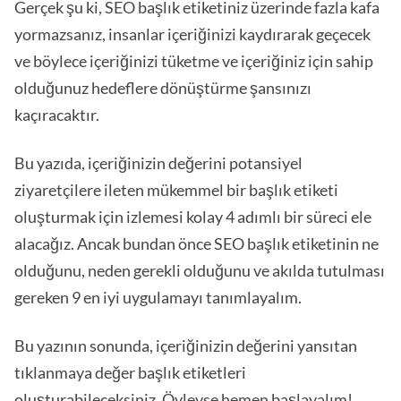
Gerçek şu ki, SEO başlık etiketiniz üzerinde fazla kafa
yormazsanız, insanlar içeriğinizi kaydırarak geçecek
ve böylece içeriğinizi tüketme ve içeriğiniz için sahip
olduğunuz hedeflere dönüştürme şansınızı
kaçıracaktır.
Bu yazıda, içeriğinizin değerini potansiyel
ziyaretçilere ileten mükemmel bir başlık etiketi
oluşturmak için izlemesi kolay 4 adımlı bir süreci ele
alacağız. Ancak bundan önce SEO başlık etiketinin ne
olduğunu, neden gerekli olduğunu ve akılda tutulması
gereken 9 en iyi uygulamayı tanımlayalım.
Bu yazının sonunda, içeriğinizin değerini yansıtan
tıklanmaya değer başlık etiketleri
oluşturabileceksiniz. Öyleyse hemen başlayalım!