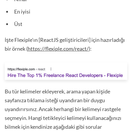
En iyisi
Üst
İşte Flexiple'ın [ReactJS geliştiricileri] için hazırladığı
bir örnek (
https://flexiple.com/react/
):
Bu tür kelimeler ekleyerek, arama yapan kişide
sayfanıza tıklama isteği uyandıran bir duygu
uyandırırsınız. Ancak herhangi bir kelimeyi rastgele
seçmeyin. Hangi tetikleyici kelimeyi kullanacağınızı
bilmek için kendinize aşağıdaki gibi sorular