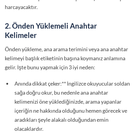
harcayacaktır.
2. Önden Yüklemeli Anahtar
Kelimeler
Önden yükleme, ana arama terimini veya ana anahtar
kelimeyi başlık etiketinin başına koymanız anlamına
gelir. İşte bunu yapmak için 3 iyi neden:
Anında dikkat çeker:** İngilizce okuyucular soldan
sağa doğru okur, bu nedenle ana anahtar
kelimenizi öne yüklediğinizde, arama yapanlar
içeriğin ne hakkında olduğunu hemen görecek ve
aradıkları şeyle alakalı olduğundan emin
olacaklardır.