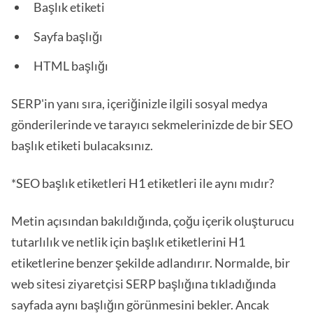
Başlık etiketi
Sayfa başlığı
HTML başlığı
SERP'in yanı sıra, içeriğinizle ilgili sosyal medya
gönderilerinde ve tarayıcı sekmelerinizde de bir SEO
başlık etiketi bulacaksınız.
*SEO başlık etiketleri H1 etiketleri ile aynı mıdır?
Metin açısından bakıldığında, çoğu içerik oluşturucu
tutarlılık ve netlik için başlık etiketlerini H1
etiketlerine benzer şekilde adlandırır. Normalde, bir
web sitesi ziyaretçisi SERP başlığına tıkladığında
sayfada aynı başlığın görünmesini bekler. Ancak