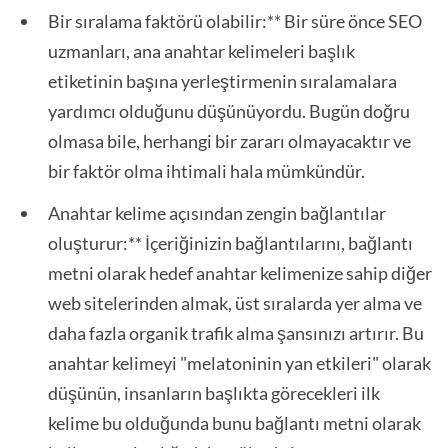
Bir sıralama faktörü olabilir:** Bir süre önce SEO
uzmanları, ana anahtar kelimeleri başlık
etiketinin başına yerleştirmenin sıralamalara
yardımcı olduğunu düşünüyordu. Bugün doğru
olmasa bile, herhangi bir zararı olmayacaktır ve
bir faktör olma ihtimali hala mümkündür.
Anahtar kelime açısından zengin bağlantılar
oluşturur:** İçeriğinizin bağlantılarını, bağlantı
metni olarak hedef anahtar kelimenize sahip diğer
web sitelerinden almak, üst sıralarda yer alma ve
daha fazla organik trafik alma şansınızı artırır. Bu
anahtar kelimeyi "melatoninin yan etkileri" olarak
düşünün, insanların başlıkta görecekleri ilk
kelime bu olduğunda bunu bağlantı metni olarak