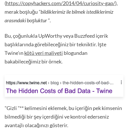
(
https://copyhackers.com/2014/04/curiosity-gap/
),
merak boşluğu
"bildiklerimiz ile bilmek istediklerimiz
arasındaki boşluktur "
.
Bu, çoğunlukla UpWorthy veya Buzzfeed içerik
başlıklarında görebileceğiniz bir tekniktir. İşte
Twine'ın
kötü veri maliyeti
blogundan
bakabileceğimiz bir örnek.
"Gizli "** kelimesini eklemek, bu içeriğin pek kimsenin
bilmediği bir şey içerdiğini ve kontrol ederseniz
avantajlı olacağınızı gösterir.