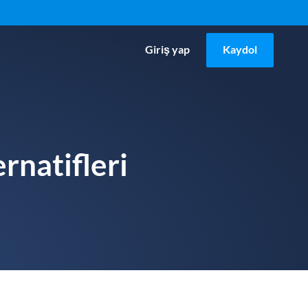
Giriş yap
Kaydol
rnatifleri