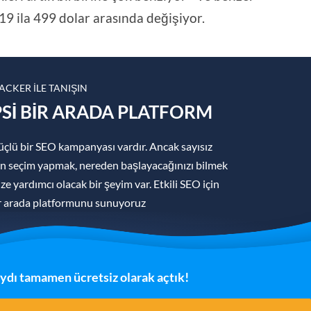
19 ila 499 dolar arasında değişiyor.
CKER ILE TANIŞIN
EPSI BIR ARADA PLATFORM
üçlü bir SEO kampanyası vardır. Ancak sayısız
an seçim yapmak, nereden başlayacağınızı bilmek
ize yardımcı olacak bir şeyim var. Etkili SEO için
ir arada platformunu sunuyoruz
ydı tamamen ücretsiz olarak açtık!