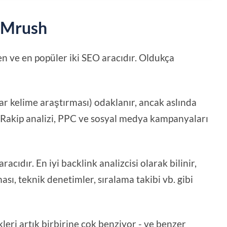
SEMrush
en ve en popüler iki SEO aracıdır. Oldukça
r kelime araştırması) odaklanır, ancak aslında
r. Rakip analizi, PPC ve sosyal medya kampanyaları
acıdır. En iyi backlink analizcisi olarak bilinir,
sı, teknik denetimler, sıralama takibi vb. gibi
leri artık birbirine çok benziyor - ve benzer