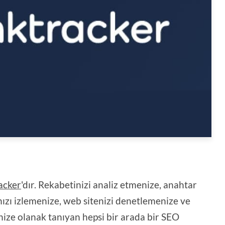
acker
'dır. Rekabetinizi analiz etmenize, anahtar
nızı izlemenize, web sitenizi denetlemenize ve
ize olanak tanıyan hepsi bir arada bir SEO