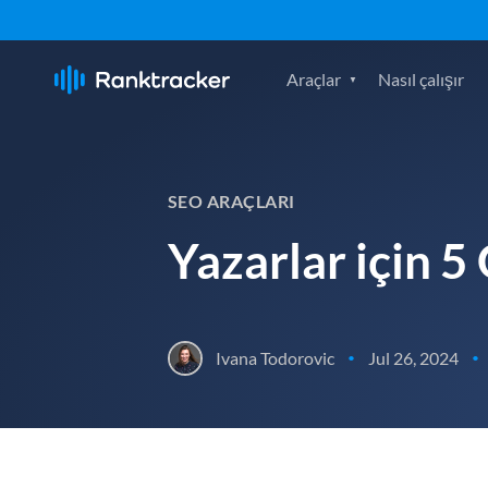
Araçlar
Nasıl çalışır
SEO ARAÇLARI
Yazarlar için 5
Ivana Todorovic
Jul 26, 2024
•
•