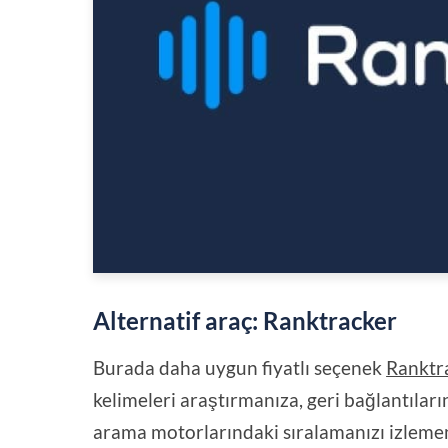
Alternatif araç: Ranktracker
Burada daha uygun fiyatlı seçenek
Ranktr
kelimeleri araştırmanıza, geri bağlantıları
arama motorlarındaki sıralamanızı izlemen