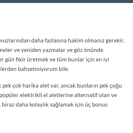
 kılavuzlarından daha fazlasına hakim olmanız gerekir.
ltmeler ve yeniden yazmalar ve göz önünde
 gün fikir üretmek ve tüm bunlar için en iyi
evlerden bahsetmiyorum bile.
 pek çok harika alet var, ancak bunların pek çoğu
opüler elektrikli el aletlerine alternatif olan ve
, biraz daha kolaylık sağlamak için üç bonus