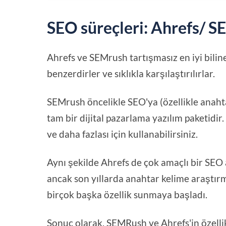
SEO süreçleri: Ahrefs/ 
Ahrefs ve SEMrush tartışmasız en iyi bilin
benzerdirler ve sıklıkla karşılaştırılırlar.
SEMrush öncelikle SEO'ya (özellikle anahta
tam bir dijital pazarlama yazılım paketidi
ve daha fazlası için kullanabilirsiniz.
Aynı şekilde Ahrefs de çok amaçlı bir SEO ar
ancak son yıllarda anahtar kelime araştırma
birçok başka özellik sunmaya başladı.
Sonuç olarak, SEMRush ve Ahrefs'in özellik