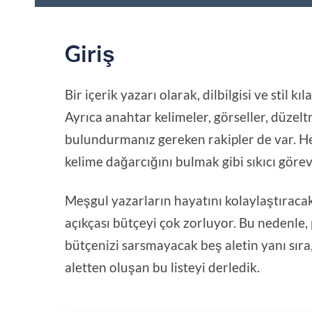
Giriş
Bir içerik yazarı olarak, dilbilgisi ve stil
Ayrıca anahtar kelimeler, görseller, düze
bulundurmanız gereken rakipler de var. Her
kelime dağarcığını bulmak gibi sıkıcı gör
Meşgul yazarların hayatını kolaylaştıracak
açıkçası bütçeyi çok zorluyor. Bu nedenle, p
bütçenizi sarsmayacak beş aletin yanı sıra
aletten oluşan bu listeyi derledik.