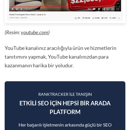
(Resim:
youtube.com
)
YouTube kanalınız aracılığıyla ürün ve hizmetlerin
tanıtımını yapmak, YouTube kanalınızdan para
kazanmanın harika bir yoludur.
RANKTRACKER ILE TANIŞIN
ETKILI SEO IÇIN HEPSI BIR ARADA
PLATFORM
Her başarılı işletmenin arkasında güçlü bir SEO