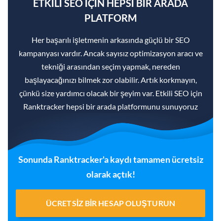
ETKILI SEO IÇIN HEPSI BIR ARADA
PLATFORM
Her başarılı işletmenin arkasında güçlü bir SEO
kampanyası vardır. Ancak sayısız optimizasyon aracı ve
tekniği arasından seçim yapmak, nereden
başlayacağınızı bilmek zor olabilir. Artık korkmayın,
çünkü size yardımcı olacak bir şeyim var. Etkili SEO için
Ranktracker hepsi bir arada platformunu sunuyoruz
Sonunda Ranktracker'a kaydı tamamen ücretsiz
olarak açtık!
ÜCRETSIZ BIR HESAP OLUŞTURUN