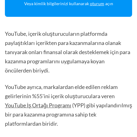
Veya kimlik bilgilerinizi kullanarak
oturum
açın
YouTube, içerik oluşturucuların platformda
paylaştıkları içerikten para kazanmalarına olanak
tanıyarak onları finansal olarak desteklemek için para
kazanma programlarını uygulamaya koyan
öncülerden biriydi.
YouTube ayrıca, markalardan elde edilen reklam
gelirlerinin %55'ini içerik oluşturuculara veren
YouTube İş Ortağı Programı
(YPP) gibi yapılandırılmış
bir para kazanma programına sahip tek
platformlardan biridir.