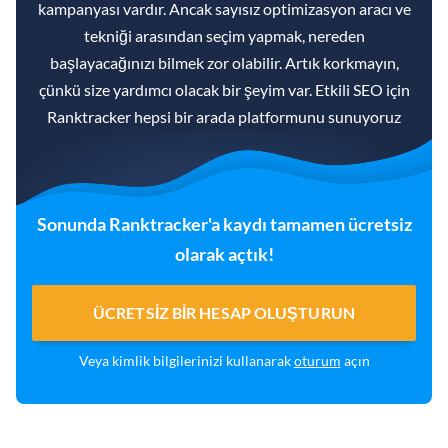
kampanyası vardır. Ancak sayısız optimizasyon aracı ve
tekniği arasından seçim yapmak, nereden
başlayacağınızı bilmek zor olabilir. Artık korkmayın,
çünkü size yardımcı olacak bir şeyim var. Etkili SEO için
Ranktracker hepsi bir arada platformunu sunuyoruz
Sonunda Ranktracker'a kaydı tamamen ücretsiz
olarak açtık!
ÜCRETSIZ BIR HESAP OLUŞTURUN
Veya kimlik bilgilerinizi kullanarak
oturum
açın