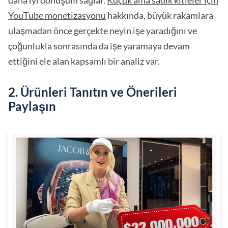
daha iyi dönüşüm sağlar.
Küçük ama sadık kitleler için
YouTube monetizasyonu
hakkında, büyük rakamlara
ulaşmadan önce gerçekte neyin işe yaradığını ve
çoğunlukla sonrasında da işe yaramaya devam
ettiğini ele alan kapsamlı bir analiz var.
2. Ürünleri Tanıtın ve Önerileri
Paylaşın