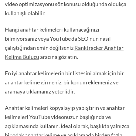
video optimizasyonu söz konusu olduğunda oldukça
kullanışlı olabilir.
Hangi anahtar kelimeleri kullanacağınızı
bilmiyorsanız veya YouTube'da SEO'nun nasıl
çalıştığından emin değilseniz
Ranktracker Anahtar
Kelime Bulucu
aracına göz atın.
En iyi anahtar kelimelerin bir listesini almak için bir
anahtar kelime girmeniz, bir konum eklemeniz ve
aramaya tıklamanız yeterlidir.
Anahtar kelimeleri kopyalayıp yapıştırın ve anahtar
kelimeleri YouTube videonuzun başlığında ve
açıklamasında kullanın. İdeal olarak, başlıkta yalnızca
bir odak anahtar kelime ve açıklamada birden fazla