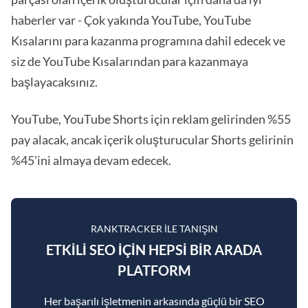
haberler var - Çok yakında YouTube, YouTube
Kısalarını para kazanma programına dahil edecek ve
siz de YouTube Kısalarından para kazanmaya
başlayacaksınız.
YouTube, YouTube Shorts için reklam gelirinden %55
pay alacak, ancak içerik oluşturucular Shorts gelirinin
%45'ini almaya devam edecek.
RANKTRACKER ILE TANIŞIN
ETKILI SEO IÇIN HEPSI BIR ARADA
PLATFORM
Her başarılı işletmenin arkasında güçlü bir SEO