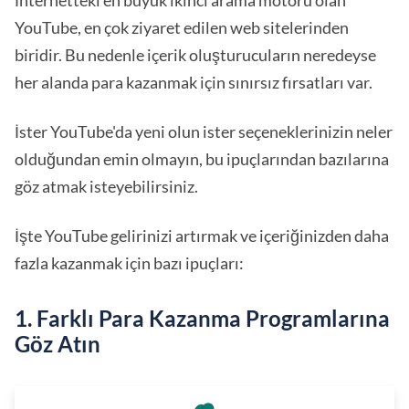
İnternetteki en büyük ikinci arama motoru olan
YouTube, en çok ziyaret edilen web sitelerinden
biridir. Bu nedenle içerik oluşturucuların neredeyse
her alanda para kazanmak için sınırsız fırsatları var.
İster YouTube'da yeni olun ister seçeneklerinizin neler
olduğundan emin olmayın, bu ipuçlarından bazılarına
göz atmak isteyebilirsiniz.
İşte YouTube gelirinizi artırmak ve içeriğinizden daha
fazla kazanmak için bazı ipuçları:
1. Farklı Para Kazanma Programlarına
Göz Atın