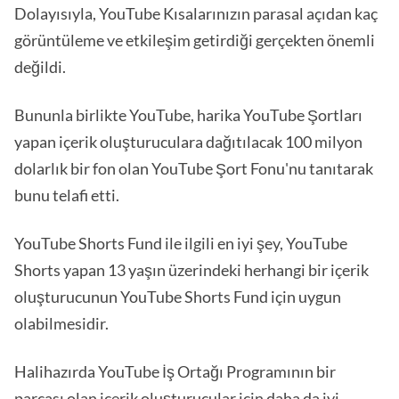
Dolayısıyla, YouTube Kısalarınızın parasal açıdan kaç
görüntüleme ve etkileşim getirdiği gerçekten önemli
değildi.
Bununla birlikte YouTube, harika YouTube Şortları
yapan içerik oluşturuculara dağıtılacak 100 milyon
dolarlık bir fon olan YouTube Şort Fonu'nu tanıtarak
bunu telafi etti.
YouTube Shorts Fund ile ilgili en iyi şey, YouTube
Shorts yapan 13 yaşın üzerindeki herhangi bir içerik
oluşturucunun YouTube Shorts Fund için uygun
olabilmesidir.
Halihazırda YouTube İş Ortağı Programının bir
parçası olan içerik oluşturucular için daha da iyi