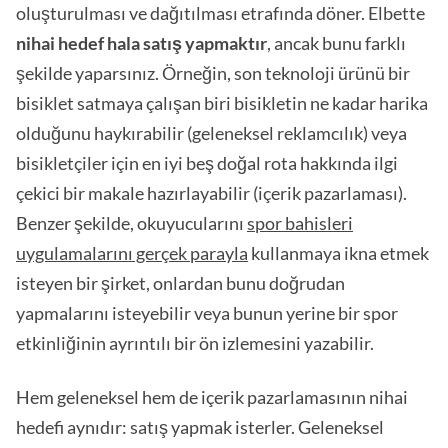
oluşturulması ve dağıtılması etrafında döner. Elbette
nihai hedef hala satış yapmaktır
, ancak bunu farklı
şekilde yaparsınız. Örneğin, son teknoloji ürünü bir
bisiklet satmaya çalışan biri bisikletin ne kadar harika
olduğunu haykırabilir (geleneksel reklamcılık) veya
bisikletçiler için en iyi beş doğal rota hakkında ilgi
çekici bir makale hazırlayabilir (içerik pazarlaması).
Benzer şekilde, okuyucularını
spor bahisleri
uygulamalarını gerçek parayla
kullanmaya ikna etmek
isteyen bir şirket, onlardan bunu doğrudan
yapmalarını isteyebilir veya bunun yerine bir spor
etkinliğinin ayrıntılı bir ön izlemesini yazabilir.
Hem geleneksel hem de içerik pazarlamasının nihai
hedefi aynıdır: satış yapmak isterler. Geleneksel