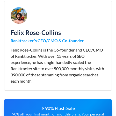
Felix Rose-Collins
Ranktracker's CEO/CMO & Co-founder
Felix Rose-Collins is the Co-founder and CEO/CMO
of Ranktracker. With over 15 years of SEO
experience, he has single-handedly scaled the
Ranktracker site to over 500,000 monthly visits, with
390,000 of these stemming from organic searches
each month.
⚡ 90% Flash Sale
90% off your first month on monthly plans. Your personal