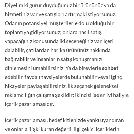
Diyelim ki gurur duyduğunuz bir ürününüz ya da
hizmetiniz var ve satışları artırmak istiyorsunuz.
Odanın potansiyel müşterilerle dolu olduğu bir
toplantıya gidiyorsunuz; onlara nasıl satış
yapacağınız konusunda iki seçeneğiniz var. İçeri
dalabilir, çatılardan harika ürününüz hakkında
bağırabilir ve insanların satış konuşmanızı
dinlemesini umabilirsiniz. Ya da bireylerle
sohbet
edebilir, faydalı tavsiyelerde bulunabilir veya ilginç
hikayeler paylaşabilirsiniz. İlk seçenek geleneksel
reklamcılığın çalışma şeklidir; ikincisi ise en iyi haliyle
içerik pazarlamasıdır.
İçerik pazarlaması, hedef kitlenizde yankı uyandıran
ve onlarla ilişki kuran değerli, ilgi çekici içeriklerin