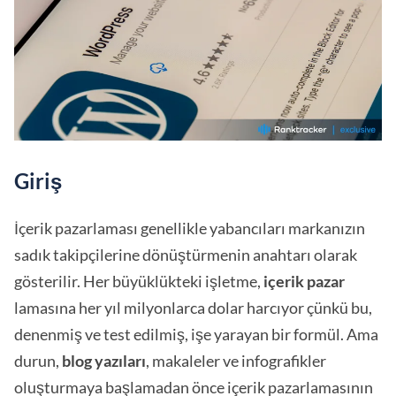
Giriş
İçerik pazarlaması genellikle yabancıları markanızın
sadık takipçilerine dönüştürmenin anahtarı olarak
gösterilir. Her büyüklükteki işletme,
içerik pazar
lamasına her yıl milyonlarca dolar harcıyor çünkü bu,
denenmiş ve test edilmiş, işe yarayan bir formül. Ama
durun,
blog yazıları
, makaleler ve infografikler
oluşturmaya başlamadan önce içerik pazarlamasının