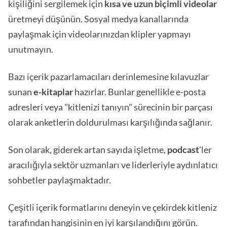
kişiliğini sergilemek için
kısa ve uzun biçimli videolar
üretmeyi düşünün. Sosyal medya kanallarında
paylaşmak için videolarınızdan klipler yapmayı
unutmayın.
Bazı içerik pazarlamacıları derinlemesine kılavuzlar
sunan
e-kitaplar
hazırlar. Bunlar genellikle e-posta
adresleri veya "kitlenizi tanıyın" sürecinin bir parçası
olarak anketlerin doldurulması karşılığında sağlanır.
Son olarak, giderek artan sayıda işletme,
podcast
'ler
aracılığıyla sektör uzmanları ve liderleriyle aydınlatıcı
sohbetler paylaşmaktadır.
Çeşitli içerik formatlarını deneyin ve çekirdek kitleniz
tarafından hangisinin en iyi karşılandığını görün.