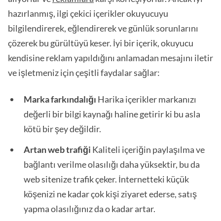
hazırlanmış, ilgi çekici içerikler okuyucuyu
bilgilendirerek, eğlendirerek ve günlük sorunlarını
çözerek bu gürültüyü keser. İyi bir içerik, okuyucu
kendisine reklam yapıldığını anlamadan mesajını iletir
ve işletmeniz için çeşitli faydalar sağlar:
Marka farkındalığı
Harika içerikler markanızı
değerli bir bilgi kaynağı haline getirir ki bu asla
kötü bir şey değildir.
Artan web trafiği
Kaliteli içeriğin paylaşılma ve
bağlantı verilme olasılığı daha yüksektir, bu da
web sitenize trafik çeker. İnternetteki küçük
köşenizi ne kadar çok kişi ziyaret ederse, satış
yapma olasılığınız da o kadar artar.