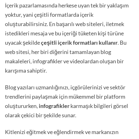
İçerik pazarlamasında herkese uyan tek bir yaklaşım
yoktur, yani çeşitli formatlarda içerik
oluşturabilirsiniz. En başarılı web siteleri, iletmek
istedikleri mesaja ve bu içeriği tüketen kişi türüne
uyacak şekilde
çeşitli içerik formatları kullanır
. Bu
web sitesi, her biri diğerini tamamlayan blog
makaleleri, infografikler ve videolardan oluşan bir
karışıma sahiptir.
Blog yazıları uzmanlığınızı, içgörülerinizi ve sektör
trendlerini paylaşmak için mükemmel bir platform
oluştururken,
infografikler
karmaşık bilgileri görsel
olarak çekici bir şekilde sunar.
Kitlenizi eğitmek ve eğlendirmek ve markanızın