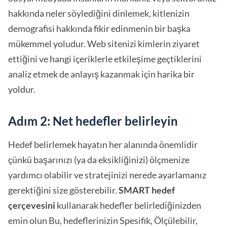
hakkında neler söylediğini dinlemek, kitlenizin
demografisi hakkında fikir edinmenin bir başka
mükemmel yoludur. Web sitenizi kimlerin ziyaret
ettiğini ve hangi içeriklerle etkileşime geçtiklerini
analiz etmek de anlayış kazanmak için harika bir
yoldur.
Adım 2: Net hedefler belirleyin
Hedef belirlemek hayatın her alanında önemlidir
çünkü başarınızı (ya da eksikliğinizi) ölçmenize
yardımcı olabilir ve stratejinizi nerede ayarlamanız
gerektiğini size gösterebilir.
SMART hedef
çerçevesini
kullanarak hedefler belirlediğinizden
emin olun Bu, hedeflerinizin Spesifik, Ölçülebilir,