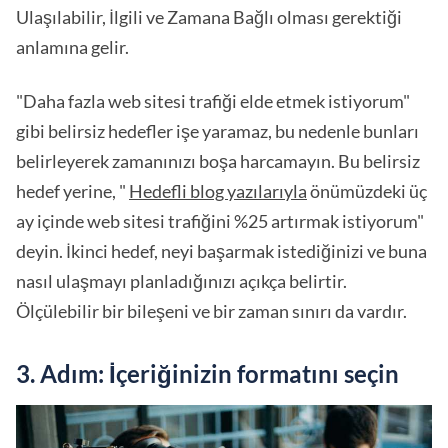
Ulaşılabilir, İlgili ve Zamana Bağlı olması gerektiği
anlamına gelir.
"Daha fazla web sitesi trafiği elde etmek istiyorum"
gibi belirsiz hedefler işe yaramaz, bu nedenle bunları
belirleyerek zamanınızı boşa harcamayın. Bu belirsiz
hedef yerine, "
Hedefli blog yazılarıyla
önümüzdeki üç
ay içinde web sitesi trafiğini %25 artırmak istiyorum"
deyin. İkinci hedef, neyi başarmak istediğinizi ve buna
nasıl ulaşmayı planladığınızı açıkça belirtir.
Ölçülebilir bir bileşeni ve bir zaman sınırı da vardır.
3. Adım: İçeriğinizin formatını seçin