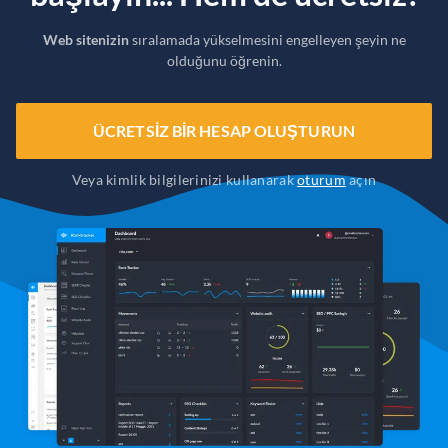
Web sitenizin
sıralamada yükselmesini engelleyen şeyin ne
olduğunu öğrenin.
ÜCRETSIZ BIR HESAP OLUŞTURUN
Veya kimlik bilgilerinizi kullanarak
oturum
açın