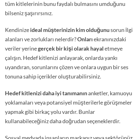
tüm kitlelerinin bunu faydalı bulmasını umduğunu
bilseniz şaşırırsınız.
Kendinize
ideal müşterinizin kim olduğunu
sorun İlgi
alanları ve zorlukları nelerdir?
Onları
ekranınızdaki
veriler yerine
gerçek bir kişi olarak hayal
etmeye
çalışın. Hedef kitlenizi anlayarak, onlarda yankı
uyandıran, sorunlarını çözen ve onlara uygun bir ses
tonuna sahip içerikler oluşturabilirsiniz.
Hedef kitlenizi daha iyi tanımanın
anketler, kamuoyu
yoklamaları veya potansiyel müşterilerle görüşmeler
yapmak gibi birkaç yolu vardır. Bunlar
kullanabileceğiniz daha doğrudan seçeneklerdir.
Sosyal medyada insanların markanız veya sektörünüz