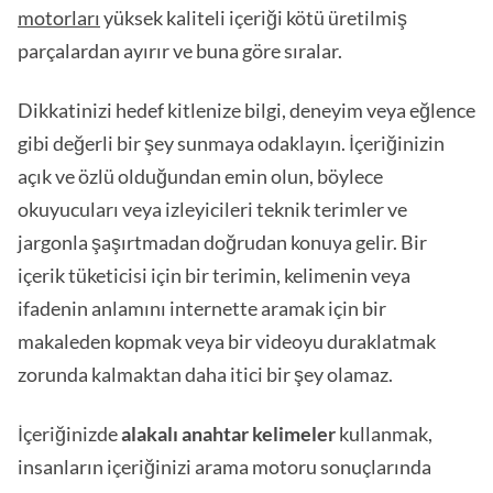
motorları
yüksek kaliteli içeriği kötü üretilmiş
parçalardan ayırır ve buna göre sıralar.
Dikkatinizi hedef kitlenize bilgi, deneyim veya eğlence
gibi değerli bir şey sunmaya odaklayın. İçeriğinizin
açık ve özlü olduğundan emin olun, böylece
okuyucuları veya izleyicileri teknik terimler ve
jargonla şaşırtmadan doğrudan konuya gelir. Bir
içerik tüketicisi için bir terimin, kelimenin veya
ifadenin anlamını internette aramak için bir
makaleden kopmak veya bir videoyu duraklatmak
zorunda kalmaktan daha itici bir şey olamaz.
İçeriğinizde
alakalı anahtar kelimeler
kullanmak,
insanların içeriğinizi arama motoru sonuçlarında