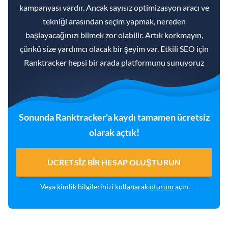
kampanyası vardır. Ancak sayısız optimizasyon aracı ve
tekniği arasından seçim yapmak, nereden
başlayacağınızı bilmek zor olabilir. Artık korkmayın,
çünkü size yardımcı olacak bir şeyim var. Etkili SEO için
Ranktracker hepsi bir arada platformunu sunuyoruz
Sonunda Ranktracker'a kaydı tamamen ücretsiz
olarak açtık!
ÜCRETSIZ BIR HESAP OLUŞTURUN
Veya kimlik bilgilerinizi kullanarak
oturum
açın