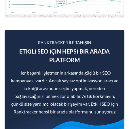
RANKTRACKER ILE TANIŞIN
ETKILI SEO IÇIN HEPSI BIR ARADA
PLATFORM
Her başarılı işletmenin arkasında güçlü bir SEO
kampanyası vardır. Ancak sayısız optimizasyon aracı ve
tekniği arasından seçim yapmak, nereden
başlayacağınızı bilmek zor olabilir. Artık korkmayın,
çünkü size yardımcı olacak bir şeyim var. Etkili SEO için
Ranktracker hepsi bir arada platformunu sunuyoruz