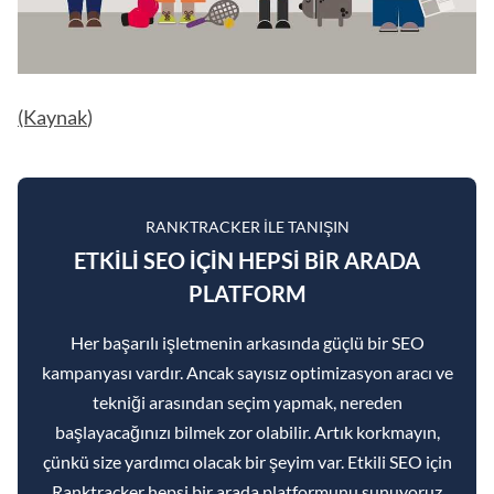
(Kaynak
)
RANKTRACKER ILE TANIŞIN
ETKILI SEO IÇIN HEPSI BIR ARADA
PLATFORM
Her başarılı işletmenin arkasında güçlü bir SEO
kampanyası vardır. Ancak sayısız optimizasyon aracı ve
tekniği arasından seçim yapmak, nereden
başlayacağınızı bilmek zor olabilir. Artık korkmayın,
çünkü size yardımcı olacak bir şeyim var. Etkili SEO için
Ranktracker hepsi bir arada platformunu sunuyoruz