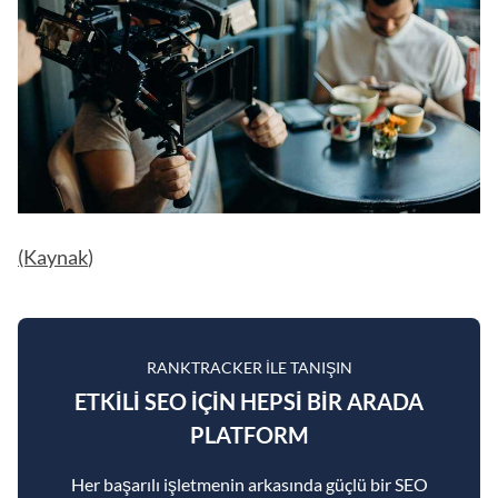
(Kaynak
)
RANKTRACKER ILE TANIŞIN
ETKILI SEO IÇIN HEPSI BIR ARADA
PLATFORM
Her başarılı işletmenin arkasında güçlü bir SEO