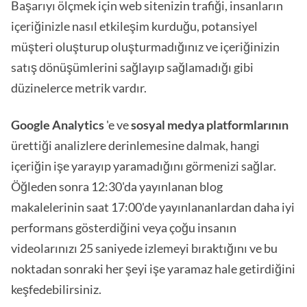
Başarıyı ölçmek için web sitenizin trafiği, insanların
içeriğinizle nasıl etkileşim kurduğu, potansiyel
müşteri oluşturup oluşturmadığınız ve içeriğinizin
satış dönüşümlerini sağlayıp sağlamadığı gibi
düzinelerce metrik vardır.
Google Analytics
'e ve
sosyal medya platformlarının
ürettiği analizlere derinlemesine dalmak, hangi
içeriğin işe yarayıp yaramadığını görmenizi sağlar.
Öğleden sonra 12:30'da yayınlanan blog
makalelerinin saat 17:00'de yayınlananlardan daha iyi
performans gösterdiğini veya çoğu insanın
videolarınızı 25 saniyede izlemeyi bıraktığını ve bu
noktadan sonraki her şeyi işe yaramaz hale getirdiğini
keşfedebilirsiniz.