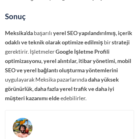
Sonuç
Meksika'da
başarılı
yerel SEO
yapılandırılmış, içerik
odaklı ve teknik olarak optimize edilmiş
bir
strateji
gerektirir. İşletmeler
Google İşletme Profili
optimizasyonu, yerel alıntılar, itibar yönetimi, mobil
SEO ve yerel bağlantı oluşturma yöntemlerini
uygulayarak Meksika pazarlarında
daha yüksek
görünürlük, daha fazla yerel trafik ve daha iyi
müşteri kazanımı elde
edebilirler.