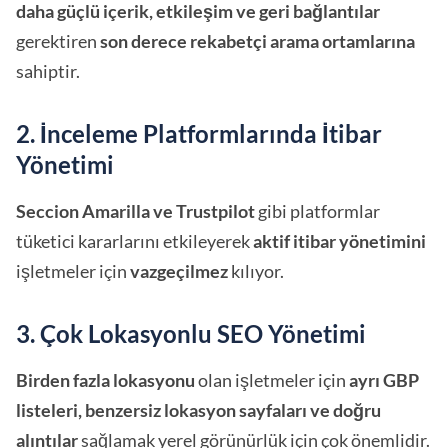
daha güçlü içerik, etkileşim ve geri bağlantılar
gerektiren
son derece rekabetçi arama ortamlarına
sahiptir.
2. İnceleme Platformlarında İtibar
Yönetimi
Seccion Amarilla ve Trustpilot
gibi platformlar
tüketici kararlarını etkileyerek
aktif itibar yönetimini
işletmeler için
vazgeçilmez
kılıyor.
3. Çok Lokasyonlu SEO Yönetimi
Birden fazla lokasyonu
olan işletmeler için
ayrı GBP
listeleri, benzersiz lokasyon sayfaları ve doğru
alıntılar
sağlamak yerel görünürlük için çok önemlidir.