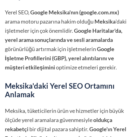
Yerel SEO,
Google Meksika'nın (google.com.mx)
arama motoru pazarına hakim olduğu
Meksika
'daki
işletmeler için çok önemlidir.
Google Haritalar'da,
yerel arama sonuçlarında ve sesli aramalarda
görünürlüğü artırmak için işletmelerin
Google
İşletme Profillerini (GBP), yerel alıntılarını ve
müşteri etkileşimini
optimize etmeleri gerekir.
Meksika'daki Yerel SEO Ortamını
Anlamak
Meksika, tüketicilerin ürün ve hizmetler için büyük
ölçüde yerel aramalara güvenmesiyle
oldukça
rekabetçi
bir dijital pazara sahiptir.
Google'ın Yerel