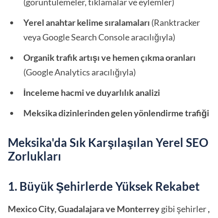
(görüntülemeler, tıklamalar ve eylemler)
Yerel anahtar kelime sıralamaları
(Ranktracker
veya Google Search Console aracılığıyla)
Organik trafik artışı ve hemen çıkma oranları
(Google Analytics aracılığıyla)
İnceleme hacmi ve duyarlılık analizi
Meksika dizinlerinden gelen yönlendirme trafiği
Meksika'da Sık Karşılaşılan Yerel SEO
Zorlukları
1. Büyük Şehirlerde Yüksek Rekabet
Mexico City, Guadalajara ve Monterrey
gibi şehirler
,