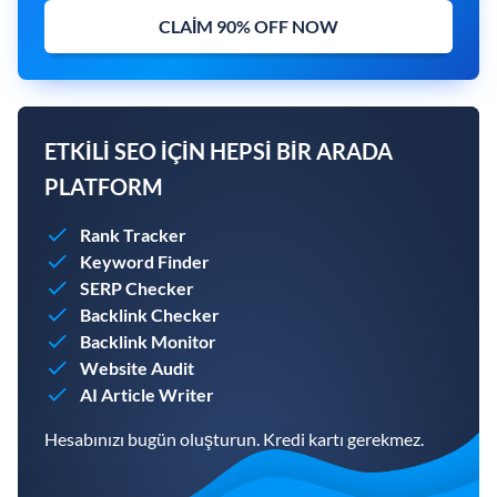
CLAIM 90% OFF NOW
ETKILI SEO IÇIN HEPSI BIR ARADA
PLATFORM
Rank Tracker
Keyword Finder
SERP Checker
Backlink Checker
Backlink Monitor
Website Audit
AI Article Writer
Hesabınızı bugün oluşturun. Kredi kartı gerekmez.