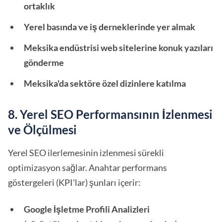
ortaklık
Yerel basında ve iş derneklerinde yer almak
Meksika endüstrisi web sitelerine konuk yazıları
gönderme
Meksika'da sektöre özel dizinlere katılma
8. Yerel SEO Performansının İzlenmesi
ve Ölçülmesi
Yerel SEO ilerlemesinin izlenmesi sürekli
optimizasyon sağlar. Anahtar performans
göstergeleri (KPI'lar) şunları içerir:
Google İşletme Profili Analizleri