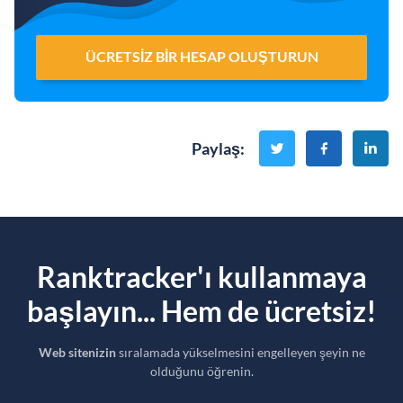
ÜCRETSIZ BIR HESAP OLUŞTURUN
Paylaş
:
Ranktracker'ı kullanmaya
başlayın... Hem de ücretsiz!
Web sitenizin
sıralamada yükselmesini engelleyen şeyin ne
olduğunu öğrenin.