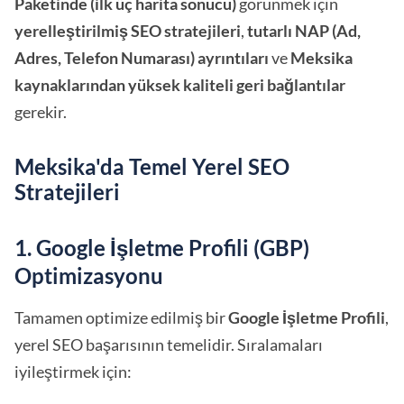
Paketinde (ilk üç harita sonucu)
görünmek için
yerelleştirilmiş SEO stratejileri
,
tutarlı NAP (Ad,
Adres, Telefon Numarası) ayrıntıları
ve
Meksika
kaynaklarından yüksek kaliteli geri bağlantılar
gerekir.
Meksika'da Temel Yerel SEO
Stratejileri
1. Google İşletme Profili (GBP)
Optimizasyonu
Tamamen optimize edilmiş bir
Google İşletme Profili
,
yerel SEO başarısının temelidir. Sıralamaları
iyileştirmek için: