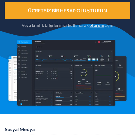
ÜCRETSIZ BIR HESAP OLUŞTURUN
Veya kimlik bilgilerinizi kullanarak
oturum
açın
Sosyal Medya