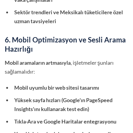
Sektör trendleri ve Meksikalı tüketicilere özel
uzman tavsiyeleri
6. Mobil Optimizasyon ve Sesli Arama
Hazırlığı
Mobil aramaların artmasıyla
, işletmeler şunları
sağlamalıdır:
Mobil uyumlu bir web sitesi tasarımı
Yüksek sayfa hızları (Google'ın PageSpeed
Insights'ını kullanarak test edin)
Tıkla-Ara ve Google Haritalar entegrasyonu