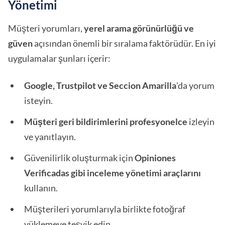
Yönetimi
Müşteri yorumları,
yerel arama görünürlüğü ve
güven
açısından önemli bir sıralama faktörüdür. En iyi
uygulamalar şunları içerir:
Google, Trustpilot ve Seccion Amarilla
'da yorum
isteyin.
Müşteri geri bildirimlerini profesyonelce
izleyin
ve yanıtlayın.
Güvenilirlik oluşturmak için
Opiniones
Verificadas gibi inceleme yönetimi araçlarını
kullanın.
Müşterileri yorumlarıyla birlikte fotoğraf
yüklemeye teşvik edin.