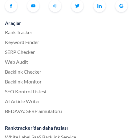
Araçlar
Rank Tracker
Keyword Finder
SERP Checker
Web Audit
Backlink Checker
Backlink Monitor
SEO Kontrol Listesi
AI Article Writer
BEDAVA: SERP Simülatörü
Ranktracker'dan daha fazlası
White Label SaaS Backlink Service