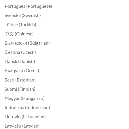
Português (Portuguese)
Svenska (Swedish)
Türkçe (Turkish)
中文 (Chinese)
Български (Bulgarian)
Čeština (Czech)
Dansk (Danish)
Ελληνικά (Greek)
Eesti (Estonian)
Suomi (Finnish)
Magyar (Hungarian)
Indonesia (Indonesian)
Lietuvių (Lithuanian)
Latviešu (Latvian)