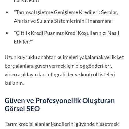
Fark Nedir?"
"Tarımsal İşletme Genişleme Kredileri: Seralar,
Ahırlar ve Sulama Sistemlerinin Finansmanı"
"Çiftlik Kredi Puanınız Kredi Koşullarınızı Nasıl
Etkiler?"
Uzun kuyruklu anahtar kelimeleri yakalamak ve ilk kez
borç alanlara güven vermek için blog gönderileri,
video açıklayıcılar, infografikler ve kontrol listeleri
kullanın.
Güven ve Profesyonellik Oluşturan
Görsel SEO
Tarım kredisi alanlar kendilerini güvende hissetmek