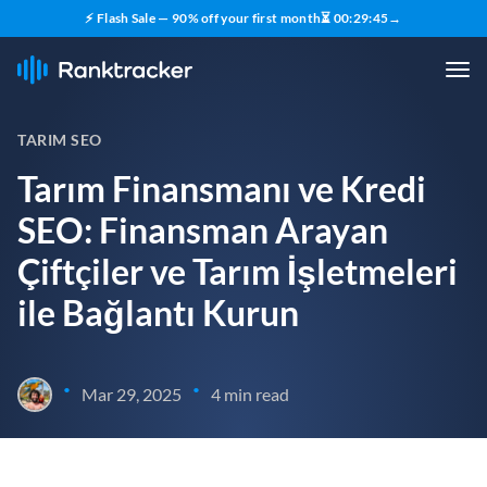
⚡ Flash Sale — 90% off your first month
⏳
00
:
29
:
44
→
TARIM SEO
Tarım Finansmanı ve Kredi
SEO: Finansman Arayan
Çiftçiler ve Tarım İşletmeleri
ile Bağlantı Kurun
•
•
Mar 29, 2025
4 min read