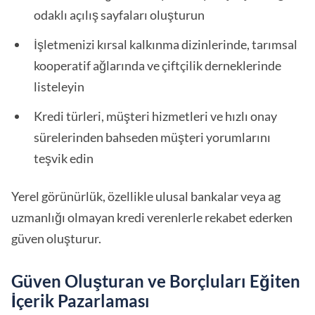
odaklı açılış sayfaları oluşturun
İşletmenizi kırsal kalkınma dizinlerinde, tarımsal
kooperatif ağlarında ve çiftçilik derneklerinde
listeleyin
Kredi türleri, müşteri hizmetleri ve hızlı onay
sürelerinden bahseden müşteri yorumlarını
teşvik edin
Yerel görünürlük, özellikle ulusal bankalar veya ag
uzmanlığı olmayan kredi verenlerle rekabet ederken
güven oluşturur.
Güven Oluşturan ve Borçluları Eğiten
İçerik Pazarlaması