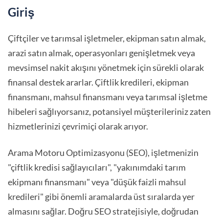
Giriş
Çiftçiler ve tarımsal işletmeler, ekipman satın almak,
arazi satın almak, operasyonları genişletmek veya
mevsimsel nakit akışını yönetmek için sürekli olarak
finansal destek ararlar. Çiftlik kredileri, ekipman
finansmanı, mahsul finansmanı veya tarımsal işletme
hibeleri sağlıyorsanız, potansiyel müşterileriniz zaten
hizmetlerinizi çevrimiçi olarak arıyor.
Arama Motoru Optimizasyonu (SEO), işletmenizin
"çiftlik kredisi sağlayıcıları", "yakınımdaki tarım
ekipmanı finansmanı" veya "düşük faizli mahsul
kredileri" gibi önemli aramalarda üst sıralarda yer
almasını sağlar. Doğru SEO stratejisiyle, doğrudan