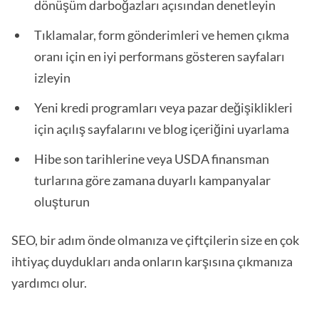
dönüşüm darboğazları açısından denetleyin
Tıklamalar, form gönderimleri ve hemen çıkma
oranı için en iyi performans gösteren sayfaları
izleyin
Yeni kredi programları veya pazar değişiklikleri
için açılış sayfalarını ve blog içeriğini uyarlama
Hibe son tarihlerine veya USDA finansman
turlarına göre zamana duyarlı kampanyalar
oluşturun
SEO, bir adım önde olmanıza ve çiftçilerin size en çok
ihtiyaç duydukları anda onların karşısına çıkmanıza
yardımcı olur.