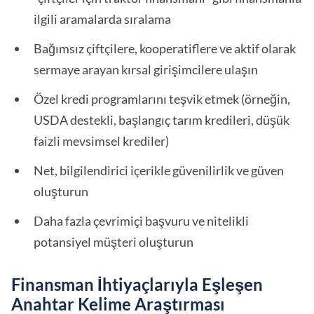
ilgili aramalarda sıralama
Bağımsız çiftçilere, kooperatiflere ve aktif olarak
sermaye arayan kırsal girişimcilere ulaşın
Özel kredi programlarını teşvik etmek (örneğin,
USDA destekli, başlangıç tarım kredileri, düşük
faizli mevsimsel krediler)
Net, bilgilendirici içerikle güvenilirlik ve güven
oluşturun
Daha fazla çevrimiçi başvuru ve nitelikli
potansiyel müşteri oluşturun
Finansman İhtiyaçlarıyla Eşleşen
Anahtar Kelime Araştırması