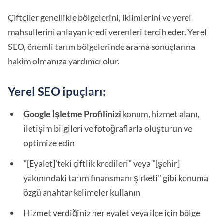
Çiftçiler genellikle bölgelerini, iklimlerini ve yerel
mahsullerini anlayan kredi verenleri tercih eder. Yerel
SEO, önemli tarım bölgelerinde arama sonuçlarına
hakim olmanıza yardımcı olur.
Yerel SEO ipuçları:
Google İşletme Profilinizi
konum, hizmet alanı,
iletişim bilgileri ve fotoğraflarla oluşturun ve
optimize edin
"[Eyalet]'teki çiftlik kredileri" veya "[şehir]
yakınındaki tarım finansmanı şirketi" gibi konuma
özgü anahtar kelimeler kullanın
Hizmet verdiğiniz her eyalet veya ilçe için bölge