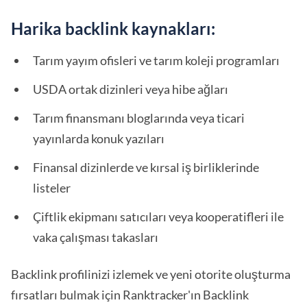
Harika backlink kaynakları:
Tarım yayım ofisleri ve tarım koleji programları
USDA ortak dizinleri veya hibe ağları
Tarım finansmanı bloglarında veya ticari
yayınlarda konuk yazıları
Finansal dizinlerde ve kırsal iş birliklerinde
listeler
Çiftlik ekipmanı satıcıları veya kooperatifleri ile
vaka çalışması takasları
Backlink profilinizi izlemek ve yeni otorite oluşturma
fırsatları bulmak için Ranktracker'ın Backlink