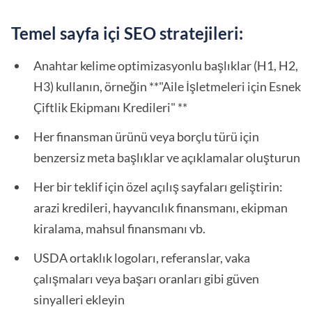
Temel sayfa içi SEO stratejileri:
Anahtar kelime optimizasyonlu başlıklar (H1, H2,
H3) kullanın, örneğin **"Aile İşletmeleri için Esnek
Çiftlik Ekipmanı Kredileri" **
Her finansman ürünü veya borçlu türü için
benzersiz meta başlıklar ve açıklamalar oluşturun
Her bir teklif için özel açılış sayfaları geliştirin:
arazi kredileri, hayvancılık finansmanı, ekipman
kiralama, mahsul finansmanı vb.
USDA ortaklık logoları, referanslar, vaka
çalışmaları veya başarı oranları gibi güven
sinyalleri ekleyin