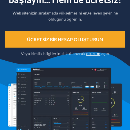
Web sitenizin
sıralamada yükselmesini engelleyen şeyin ne
olduğunu öğrenin.
ÜCRETSIZ BIR HESAP OLUŞTURUN
Veya kimlik bilgilerinizi kullanarak
oturum
açın