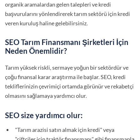
organik aramalardan gelen talepleri ve kredi
başvurularını yönlendirerek tarım sektörü için kredi
veren kuruluş haline gelebilirsiniz.
SEO Tarım Finansmanı Şirketleri İçin
Neden Önemlidir?
Tarım yüksek riskli, sermaye yoğun bir sektördür ve
çoğu finansal karar araştırma ile başlar. SEO, kredi
tekliflerinizin çevrimiçi ortamda görünür ve rekabetçi
olmasını sağlamaya yardımcı olur.
SEO size yardımcı olur:
"Tarım arazisi satın almak için kredi" veya
"çiftçiler için traktör finansmanı" gibi finansmanla