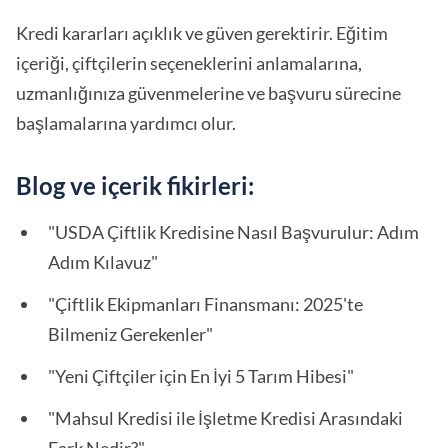
Kredi kararları açıklık ve güven gerektirir. Eğitim
içeriği, çiftçilerin seçeneklerini anlamalarına,
uzmanlığınıza güvenmelerine ve başvuru sürecine
başlamalarına yardımcı olur.
Blog ve içerik fikirleri:
"USDA Çiftlik Kredisine Nasıl Başvurulur: Adım
Adım Kılavuz"
"Çiftlik Ekipmanları Finansmanı: 2025'te
Bilmeniz Gerekenler"
"Yeni Çiftçiler için En İyi 5 Tarım Hibesi"
"Mahsul Kredisi ile İşletme Kredisi Arasındaki