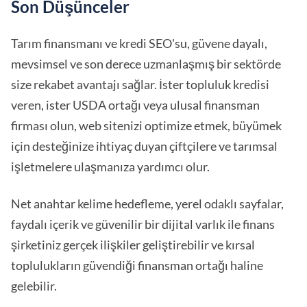
Son Düşünceler
Tarım finansmanı ve kredi SEO'su, güvene dayalı,
mevsimsel ve son derece uzmanlaşmış bir sektörde
size rekabet avantajı sağlar. İster topluluk kredisi
veren, ister USDA ortağı veya ulusal finansman
firması olun, web sitenizi optimize etmek, büyümek
için desteğinize ihtiyaç duyan çiftçilere ve tarımsal
işletmelere ulaşmanıza yardımcı olur.
Net anahtar kelime hedefleme, yerel odaklı sayfalar,
faydalı içerik ve güvenilir bir dijital varlık ile finans
şirketiniz gerçek ilişkiler geliştirebilir ve kırsal
toplulukların güvendiği finansman ortağı haline
gelebilir.