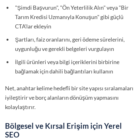
"Şimdi Başvurun", "Ön Yeterlilik Alın" veya "Bir
Tarım Kredisi Uzmanıyla Konuşun" gibi güçlü
CTA'lar ekleyin
Şartları, faiz oranlarını, geri ödeme sürelerini,
uygunluğu ve gerekli belgeleri vurgulayın
İlgili ürünleri veya bilgi içeriklerini birbirine
bağlamak için dahili bağlantıları kullanın
Net, anahtar kelime hedefli bir site yapısı sıralamaları
iyileştirir ve borç alanların dönüşüm yapmasını
kolaylaştırır.
Bölgesel ve Kırsal Erişim için Yerel
SEO