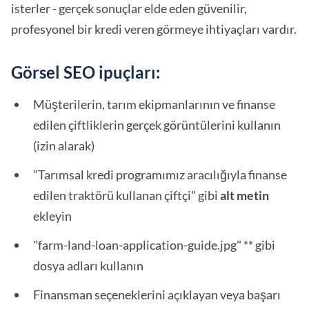
isterler - gerçek sonuçlar elde eden güvenilir,
profesyonel bir kredi veren görmeye ihtiyaçları vardır.
Görsel SEO ipuçları:
Müşterilerin, tarım ekipmanlarının ve finanse
edilen çiftliklerin gerçek görüntülerini kullanın
(izin alarak)
"Tarımsal kredi programımız aracılığıyla finanse
edilen traktörü kullanan çiftçi" gibi
alt metin
ekleyin
"farm-land-loan-application-guide.jpg" ** gibi
dosya adları kullanın
Finansman seçeneklerini açıklayan veya başarı