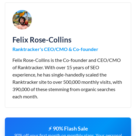
Felix Rose-Collins
Ranktracker's CEO/CMO & Co-founder
Felix Rose-Collins is the Co-founder and CEO/CMO
of Ranktracker. With over 15 years of SEO
experience, he has single-handedly scaled the
Ranktracker site to over 500,000 monthly visits, with
390,000 of these stemming from organic searches
each month.
⚡ 90% Flash Sale
90% off your first month on monthly plans. Your personal