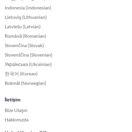
Indonesia (Indonesian)
Lietuvių (Lithuanian)
Latviešu (Latvian)
Română (Romanian)
Slovenčina (Slovak)
Slovenščina (Slovenian)
Українська (Ukrainian)
한국어 (Korean)
Bokmål (Norwegian)
İletişim
Bize Ulaşın
Hakkımızda