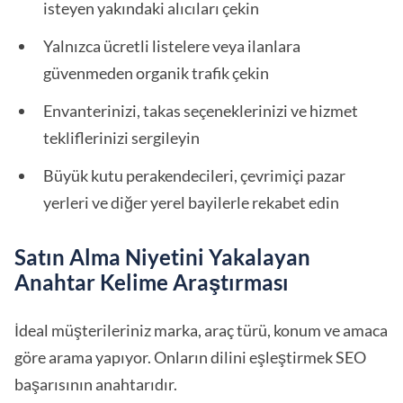
isteyen yakındaki alıcıları çekin
Yalnızca ücretli listelere veya ilanlara
güvenmeden organik trafik çekin
Envanterinizi, takas seçeneklerinizi ve hizmet
tekliflerinizi sergileyin
Büyük kutu perakendecileri, çevrimiçi pazar
yerleri ve diğer yerel bayilerle rekabet edin
Satın Alma Niyetini Yakalayan
Anahtar Kelime Araştırması
İdeal müşterileriniz marka, araç türü, konum ve amaca
göre arama yapıyor. Onların dilini eşleştirmek SEO
başarısının anahtarıdır.