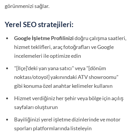
görünmenizi sağlar.
Yerel SEO stratejileri:
Google İşletme Profilinizi
doğru çalışma saatleri,
hizmet teklifleri, araç fotoğrafları ve Google
incelemeleri ile optimize edin
"[İlçe]'deki yan yana satıcı" veya "[dönüm
noktası/otoyol] yakınındaki ATV showroomu"
gibi konuma özel anahtar kelimeler kullanın
Hizmet verdiğiniz her şehir veya bölge için açılış
sayfaları oluşturun
Bayiliğinizi yerel işletme dizinlerinde ve motor
sporları platformlarında listeleyin