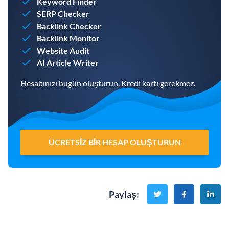
Keyword Finder
SERP Checker
Backlink Checker
Backlink Monitor
Website Audit
AI Article Writer
Hesabınızı bugün oluşturun. Kredi kartı gerekmez.
ÜCRETSIZ BIR HESAP OLUŞTURUN
Paylaş
: