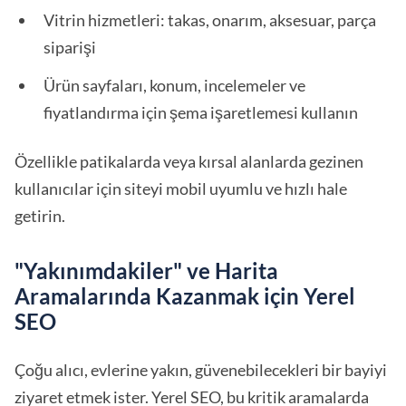
Vitrin hizmetleri: takas, onarım, aksesuar, parça
siparişi
Ürün sayfaları, konum, incelemeler ve
fiyatlandırma için şema işaretlemesi kullanın
Özellikle patikalarda veya kırsal alanlarda gezinen
kullanıcılar için siteyi mobil uyumlu ve hızlı hale
getirin.
"Yakınımdakiler" ve Harita
Aramalarında Kazanmak için Yerel
SEO
Çoğu alıcı, evlerine yakın, güvenebilecekleri bir bayiyi
ziyaret etmek ister. Yerel SEO, bu kritik aramalarda