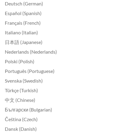
Deutsch (German)
Español (Spanish)
Français (French)
Italiano (Italian)
日本語 (Japanese)
Nederlands (Nederlands)
Polski (Polish)
Português (Portuguese)
Svenska (Swedish)
Türkçe (Turkish)
中文 (Chinese)
Български (Bulgarian)
Čeština (Czech)
Dansk (Danish)