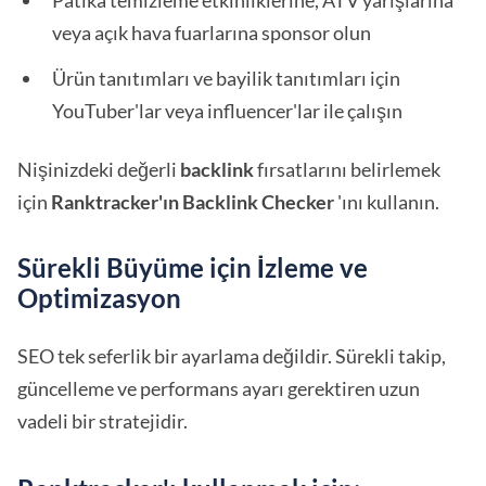
Patika temizleme etkinliklerine, ATV yarışlarına
veya açık hava fuarlarına sponsor olun
Ürün tanıtımları ve bayilik tanıtımları için
YouTuber'lar veya influencer'lar ile çalışın
Nişinizdeki değerli
backlink
fırsatlarını belirlemek
için
Ranktracker'ın Backlink Checker
'ını kullanın.
Sürekli Büyüme için İzleme ve
Optimizasyon
SEO tek seferlik bir ayarlama değildir. Sürekli takip,
güncelleme ve performans ayarı gerektiren uzun
vadeli bir stratejidir.