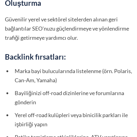
Oluşturma
Güvenilir yerel ve sektörel sitelerden alınan geri
bağlantılar SEO'nuzu güçlendirmeye ve yönlendirme
trafiği getirmeye yardımcı olur.
Backlink fırsatları:
Marka bayi bulucularında listelenme (örn. Polaris,
Can-Am, Yamaha)
Bayiliğinizi off-road dizinlerine ve forumlarına
gönderin
Yerel off-road kulüpleri veya binicilik parkları ile
işbirliği yapın