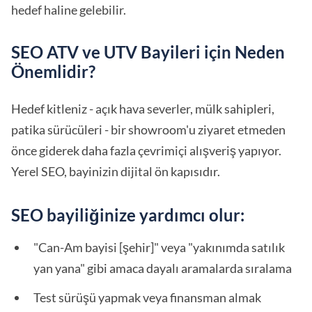
hedef haline gelebilir.
SEO ATV ve UTV Bayileri için Neden
Önemlidir?
Hedef kitleniz - açık hava severler, mülk sahipleri,
patika sürücüleri - bir showroom'u ziyaret etmeden
önce giderek daha fazla çevrimiçi alışveriş yapıyor.
Yerel SEO, bayinizin dijital ön kapısıdır.
SEO bayiliğinize yardımcı olur:
"Can-Am bayisi [şehir]" veya "yakınımda satılık
yan yana" gibi amaca dayalı aramalarda sıralama
Test sürüşü yapmak veya finansman almak