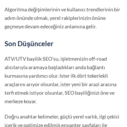
Algoritma değişimlerinin ve kullanıcı trendlerinin bir
adım önünde olmak, yerel rakiplerinizin önüne
geçmeye devam edeceğiniz anlamına gelir.
Son Düşünceler
ATV/UTV bayilik SEO'su, işletmenizin off-road
alıcılarıyla aramaya başladıkları anda bağlantı
kurmasına yardımcı olur. İster ilk dört tekerlekli
araçlarını arıyor olsunlar, ister yeni bir arazi aracına
terfi etmek istiyor olsunlar, SEO bayiliğinizi öne ve
merkeze koyar.
Doğru anahtar kelimeler, güçlü yerel varlık, ilgi çekici
içerik ve optimize edilmiş envanter sayfaları ile