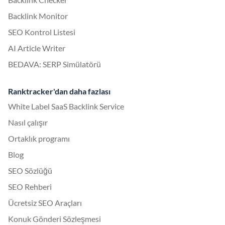
Backlink Monitor
SEO Kontrol Listesi
AI Article Writer
BEDAVA: SERP Simülatörü
Ranktracker'dan daha fazlası
White Label SaaS Backlink Service
Nasıl çalışır
Ortaklık programı
Blog
SEO Sözlüğü
SEO Rehberi
Ücretsiz SEO Araçları
Konuk Gönderi Sözleşmesi