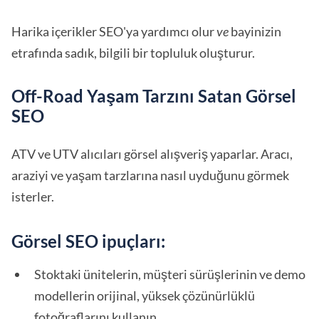
Harika içerikler SEO'ya yardımcı olur
ve
bayinizin
etrafında sadık, bilgili bir topluluk oluşturur.
Off-Road Yaşam Tarzını Satan Görsel
SEO
ATV ve UTV alıcıları görsel alışveriş yaparlar. Aracı,
araziyi ve yaşam tarzlarına nasıl uyduğunu görmek
isterler.
Görsel SEO ipuçları:
Stoktaki ünitelerin, müşteri sürüşlerinin ve demo
modellerin orijinal, yüksek çözünürlüklü
fotoğraflarını kullanın