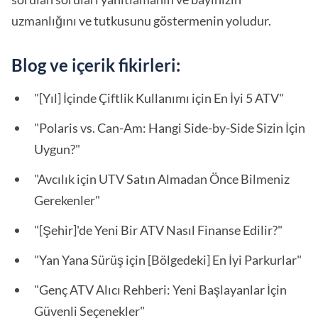
uzmanlığını ve tutkusunu göstermenin yoludur.
Blog ve içerik fikirleri:
"[Yıl] İçinde Çiftlik Kullanımı için En İyi 5 ATV"
"Polaris vs. Can-Am: Hangi Side-by-Side Sizin İçin
Uygun?"
"Avcılık için UTV Satın Almadan Önce Bilmeniz
Gerekenler"
"[Şehir]'de Yeni Bir ATV Nasıl Finanse Edilir?"
"Yan Yana Sürüş için [Bölgedeki] En İyi Parkurlar"
"Genç ATV Alıcı Rehberi: Yeni Başlayanlar İçin
Güvenli Seçenekler"