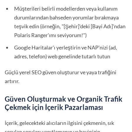
Müşterileri belirli modellerden veya kullanım
durumlarından bahseden yorumlar bırakmaya
teşvik edin (örneğin, "[Şehir]'deki [Bayi Adı]'ndan
Polaris Ranger'ımı seviyorum!")
Google Haritalar'ı yerleştirin ve NAP'nizi (ad,
adres, telefon) web genelinde tutarlı tutun
Güçlü yerel SEO güven oluşturur ve yaya trafiğini
artırır.
Güven Oluşturmak ve Organik Trafik
Çekmek için İçerik Pazarlaması
İçerik, gelecekteki alıcıların ilgisini çekmenin, sık
sorulan soruları yanıtlamanın ve bayinizin