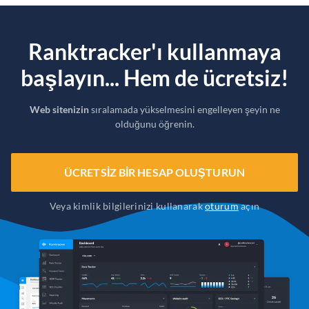
Ranktracker'ı kullanmaya
başlayın... Hem de ücretsiz!
Web sitenizin
sıralamada yükselmesini engelleyen şeyin ne
olduğunu öğrenin.
ÜCRETSIZ BIR HESAP OLUŞTURUN
Veya kimlik bilgilerinizi kullanarak
oturum
açın