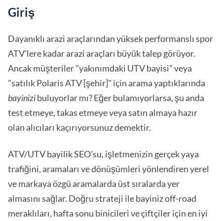
Giriş
Dayanıklı arazi araçlarından yüksek performanslı spor
ATV'lere kadar arazi araçları büyük talep görüyor.
Ancak müşteriler "yakınımdaki UTV bayisi" veya
"satılık Polaris ATV [şehir]" için arama yaptıklarında
bayinizi
buluyorlar mı? Eğer bulamıyorlarsa, şu anda
test etmeye, takas etmeye veya satın almaya hazır
olan alıcıları kaçırıyorsunuz demektir.
ATV/UTV bayilik SEO'su, işletmenizin gerçek yaya
trafiğini, aramaları ve dönüşümleri yönlendiren yerel
ve markaya özgü aramalarda üst sıralarda yer
almasını sağlar. Doğru strateji ile bayiniz off-road
meraklıları, hafta sonu binicileri ve çiftçiler için en iyi