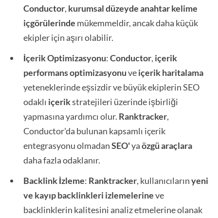
Conductor
,
kurumsal düzeyde anahtar kelime
içgörülerinde
mükemmeldir, ancak daha küçük
ekipler için aşırı olabilir.
İçerik Optimizasyonu
:
Conductor
,
içerik
performans optimizasyonu
ve
içerik haritalama
yeteneklerinde eşsizdir ve büyük ekiplerin SEO
odaklı
içerik
stratejileri üzerinde işbirliği
yapmasına yardımcı olur.
Ranktracker
,
Conductor'da bulunan kapsamlı içerik
entegrasyonu olmadan
SEO'
ya
özgü araçlara
daha fazla odaklanır.
Backlink İzleme
:
Ranktracker
, kullanıcıların
yeni
ve kayıp backlinkleri
izlemelerine
ve
backlinklerin kalitesini analiz etmelerine olanak