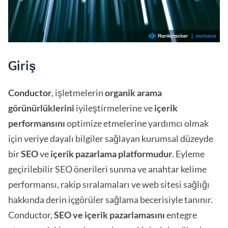
Giriş
Conductor
, işletmelerin
organik arama
görünürlüklerini
iyileştirmelerine ve
içerik
performansını
optimize etmelerine yardımcı olmak
için veriye dayalı bilgiler sağlayan kurumsal düzeyde
bir
SEO
ve
içerik pazarlama platformudur
. Eyleme
geçirilebilir SEO önerileri sunma ve anahtar kelime
performansı, rakip sıralamaları ve web sitesi sağlığı
hakkında derin içgörüler sağlama becerisiyle tanınır.
Conductor,
SEO ve içerik pazarlamasını
entegre