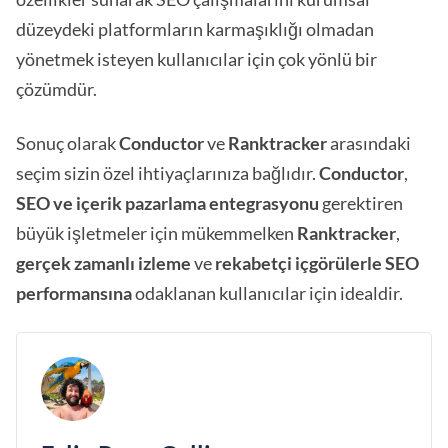
düzeydeki platformların karmaşıklığı olmadan
yönetmek isteyen kullanıcılar için çok yönlü bir
çözümdür.
Sonuç olarak
Conductor
ve
Ranktracker
arasındaki
seçim sizin özel ihtiyaçlarınıza bağlıdır.
Conductor
,
SEO ve içerik pazarlama entegrasyonu
gerektiren
büyük işletmeler için mükemmelken
Ranktracker
,
gerçek zamanlı izleme
ve
rekabetçi içgörülerle
SEO
performansına
odaklanan kullanıcılar için idealdir.