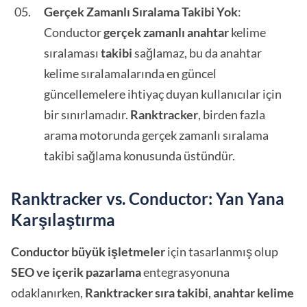
Gerçek Zamanlı Sıralama Takibi Yok
:
Conductor
gerçek zamanlı anahtar
kelime
sıralaması
takibi
sağlamaz, bu da anahtar
kelime sıralamalarında en güncel
güncellemelere ihtiyaç duyan kullanıcılar için
bir sınırlamadır.
Ranktracker
, birden fazla
arama motorunda gerçek zamanlı sıralama
takibi sağlama konusunda üstündür.
Ranktracker vs. Conductor: Yan Yana
Karşılaştırma
Conductor
büyük işletmeler
için tasarlanmış olup
SEO ve içerik pazarlama
entegrasyonuna
odaklanırken,
Ranktracker
sıra takibi
,
anahtar kelime