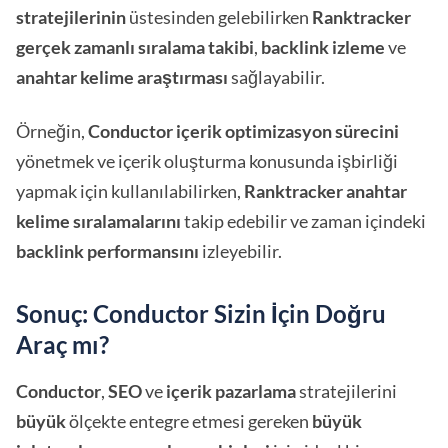
stratejilerinin
üstesinden gelebilirken
Ranktracker
gerçek zamanlı sıralama takibi
,
backlink
izleme
ve
anahtar kelime araştırması
sağlayabilir.
Örneğin,
Conductor
içerik optimizasyon sürecini
yönetmek ve içerik oluşturma konusunda işbirliği
yapmak için kullanılabilirken,
Ranktracker
anahtar
kelime sıralamalarını
takip edebilir ve zaman içindeki
backlink performansını
izleyebilir.
Sonuç: Conductor Sizin İçin Doğru
Araç mı?
Conductor
,
SEO
ve
içerik pazarlama
stratejilerini
büyük
ölçekte entegre etmesi gereken
büyük