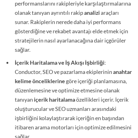
performanslarını rakipleriyle karşılaştırmalarına
olanak tanıyan ayrıntılı rakip
analizi
araçları
sunar. Rakiplerin nerede daha iyi performans
gösterdiğine ve rekabet avantajı elde etmek için
stratejilerin nasıl ayarlanacağına dair içgörüler
sağlar.
İçerik Haritalama ve İş Akışı İşbirliği
:
Conductor, SEO ve pazarlama ekiplerinin
anahtar
kelime önceliklerine
göre içeriği planlamasına,
düzenlemesine ve optimize etmesine olanak
tanıyan
içerik haritalama
özellikleri içerir. İçerik
oluşturucular ve SEO uzmanları arasındaki
işbirliğini kolaylaştırarak içeriğin en başından
itibaren arama motorları için optimize edilmesini
sağlar.