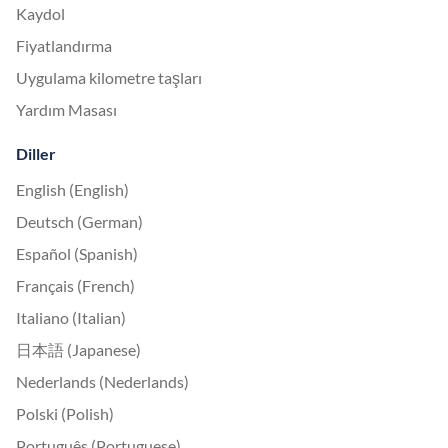
Kaydol
Fiyatlandırma
Uygulama kilometre taşları
Yardım Masası
Diller
English (English)
Deutsch (German)
Español (Spanish)
Français (French)
Italiano (Italian)
日本語 (Japanese)
Nederlands (Nederlands)
Polski (Polish)
Português (Portuguese)