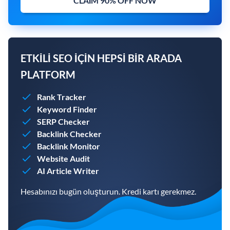
CLAIM 90% OFF NOW
ETKILI SEO IÇIN HEPSI BIR ARADA
PLATFORM
Rank Tracker
Keyword Finder
SERP Checker
Backlink Checker
Backlink Monitor
Website Audit
AI Article Writer
Hesabınızı bugün oluşturun. Kredi kartı gerekmez.