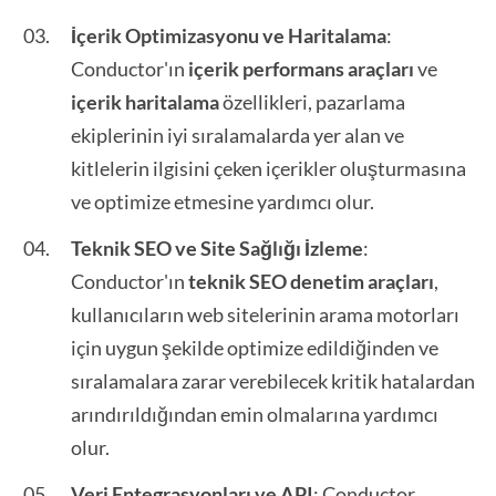
İçerik Optimizasyonu ve Haritalama
:
Conductor'ın
içerik performans araçları
ve
içerik haritalama
özellikleri, pazarlama
ekiplerinin iyi sıralamalarda yer alan ve
kitlelerin ilgisini çeken içerikler oluşturmasına
ve optimize etmesine yardımcı olur.
Teknik SEO ve Site Sağlığı İzleme
:
Conductor'ın
teknik SEO denetim araçları
,
kullanıcıların web sitelerinin arama motorları
için uygun şekilde optimize edildiğinden ve
sıralamalara zarar verebilecek kritik hatalardan
arındırıldığından emin olmalarına yardımcı
olur.
Veri Entegrasyonları ve API
: Conductor,