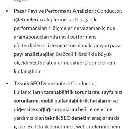
Pazar Payı ve Performans Analizleri
: Conductor,
işletmelerin rakiplerine karşı organik
performanslarını ölçmelerine ve zaman içinde
arama sonuçlarında nasıl performans
gösterdiklerini izlemelerine olanak tanıyan
pazar
payı analizi
sağlar. Bu özellik özellikle büyük
ölçekli SEO stratejilerine sahip işletmeler için
kullanışlıdır.
Teknik SEO Denetimleri
: Conductor,
kullanıcıların
taranabilirlik
sorunlarını, sayfa hızı
sorunlarını
,
mobil kullanılabilirlik hatalarını
ve
diğer
site sağlığı
sorunlarını
belirlemelerine
yardımcı olan
teknik SEO denetim araçlarını
da
içerir. Bu teknik denetimler, web sitelerinin hem