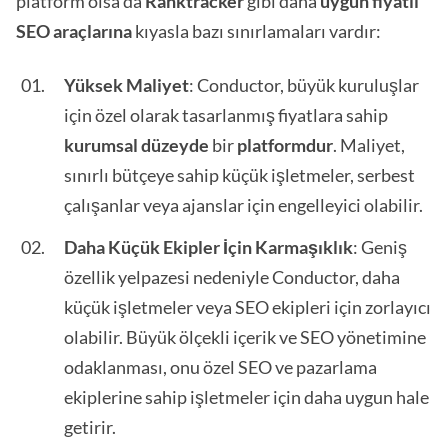
platform olsa da
Ranktracker
gibi daha
uygun fiyatlı
SEO araçlarına
kıyasla bazı sınırlamaları vardır:
Yüksek Maliyet
: Conductor, büyük kuruluşlar
için özel olarak tasarlanmış fiyatlara sahip
kurumsal düzeyde
bir
platformdur
. Maliyet,
sınırlı bütçeye sahip küçük işletmeler, serbest
çalışanlar veya ajanslar için engelleyici olabilir.
Daha Küçük Ekipler İçin Karmaşıklık
: Geniş
özellik yelpazesi nedeniyle Conductor, daha
küçük işletmeler veya SEO ekipleri için zorlayıcı
olabilir. Büyük ölçekli içerik ve SEO yönetimine
odaklanması, onu özel SEO ve pazarlama
ekiplerine sahip işletmeler için daha uygun hale
getirir.