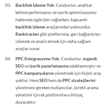
Backlink İzleme Yok
: Conductor, anahtar
kelime performansı ve içerik optimizasyonu
hakkında içgörüler sağlarken, kapsamlı
backlink izleme
araçlarından yoksundur.
Ranktracker
gibi platformlar, geri bağlantıları
izlemek ve analiz etmek için daha sağlam
araçlar sunar.
PPC Entegrasyonu Yok
: Conductor,
organik
SEO
ve
içerik pazarlamasına
odaklanmıştır ve
PPC kampanyalarını
yönetmek için hiçbir araç
yoktur. Hem
SEO
hem de
PPC stratejilerini
yönetmesi gereken kullanıcılar, ücretli arama
yönetimi için ek platformlara ihtiyaç
duyacaktır.