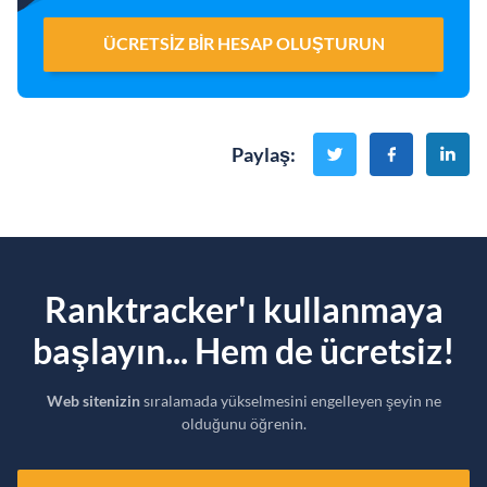
ÜCRETSIZ BIR HESAP OLUŞTURUN
Paylaş
:
Ranktracker'ı kullanmaya
başlayın... Hem de ücretsiz!
Web sitenizin
sıralamada yükselmesini engelleyen şeyin ne
olduğunu öğrenin.