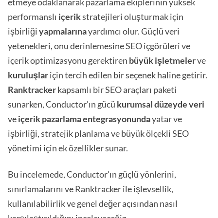
etmeye odaklanarak pazarlama ekiplerinin yüksek
performanslı
içerik
stratejileri oluşturmak için
işbirliği
yapmalarına
yardımcı olur. Güçlü veri
yetenekleri, onu derinlemesine SEO içgörüleri ve
içerik optimizasyonu gerektiren
büyük işletmeler
ve
kuruluşlar
için tercih edilen bir seçenek haline getirir.
Ranktracker
kapsamlı bir SEO araçları paketi
sunarken, Conductor'ın gücü
kurumsal düzeyde veri
ve
içerik pazarlama entegrasyonunda
yatar ve
işbirliği, stratejik planlama ve büyük ölçekli SEO
yönetimi için ek özellikler sunar.
Bu incelemede, Conductor'ın güçlü yönlerini,
sınırlamalarını ve Ranktracker ile işlevsellik,
kullanılabilirlik ve genel değer açısından nasıl