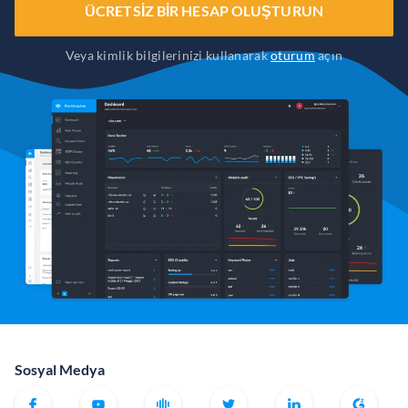
ÜCRETSIZ BIR HESAP OLUŞTURUN
Veya kimlik bilgilerinizi kullanarak
oturum
açın
Sosyal Medya