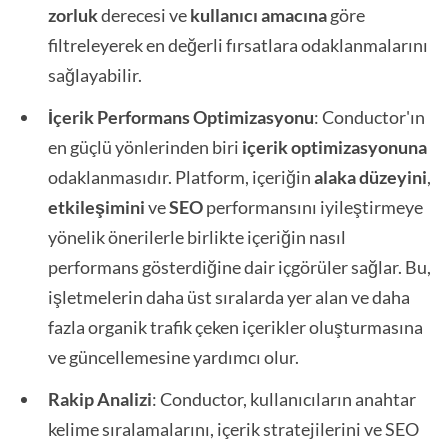
zorluk
derecesi ve
kullanıcı amacına
göre
filtreleyerek en değerli fırsatlara odaklanmalarını
sağlayabilir.
İçerik Performans Optimizasyonu
: Conductor'ın
en güçlü yönlerinden biri
içerik optimizasyonuna
odaklanmasıdır. Platform, içeriğin
alaka düzeyini
,
etkileşimini
ve
SEO
performansını iyileştirmeye
yönelik önerilerle birlikte içeriğin nasıl
performans gösterdiğine dair içgörüler sağlar. Bu,
işletmelerin daha üst sıralarda yer alan ve daha
fazla organik trafik çeken içerikler oluşturmasına
ve güncellemesine yardımcı olur.
Rakip Analizi
: Conductor, kullanıcıların anahtar
kelime sıralamalarını, içerik stratejilerini ve SEO