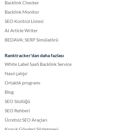
Backlink Checker
Backlink Monitor
SEO Kontrol Listesi
AI Article Writer
BEDAVA: SERP Simülatörü
Ranktracker'dan daha fazlası
White Label SaaS Backlink Service
Nasıl çalışır
Ortaklık programı
Blog
SEO Sözlüğü
SEO Rehberi
Ücretsiz SEO Araçları
Konuk Gönderi Sözleşmesi