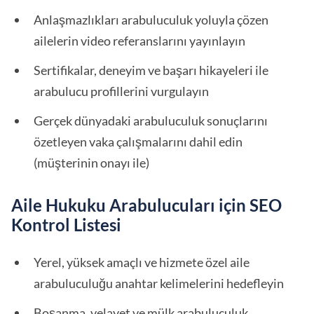
Anlaşmazlıkları arabuluculuk yoluyla çözen
ailelerin video referanslarını yayınlayın
Sertifikalar, deneyim ve başarı hikayeleri ile
arabulucu profillerini vurgulayın
Gerçek dünyadaki arabuluculuk sonuçlarını
özetleyen vaka çalışmalarını dahil edin
(müşterinin onayı ile)
Aile Hukuku Arabulucuları için SEO
Kontrol Listesi
Yerel, yüksek amaçlı ve hizmete özel aile
arabuluculuğu anahtar kelimelerini hedefleyin
Boşanma, velayet ve mülk arabuluculuk