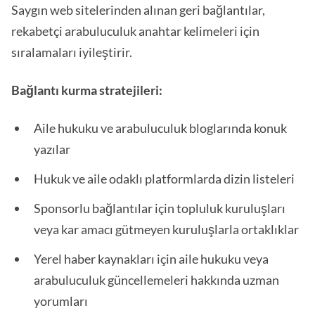
Saygın web sitelerinden alınan geri bağlantılar,
rekabetçi arabuluculuk anahtar kelimeleri için
sıralamaları iyileştirir.
Bağlantı kurma stratejileri:
Aile hukuku ve arabuluculuk bloglarında konuk
yazılar
Hukuk ve aile odaklı platformlarda dizin listeleri
Sponsorlu bağlantılar için topluluk kuruluşları
veya kar amacı gütmeyen kuruluşlarla ortaklıklar
Yerel haber kaynakları için aile hukuku veya
arabuluculuk güncellemeleri hakkında uzman
yorumları