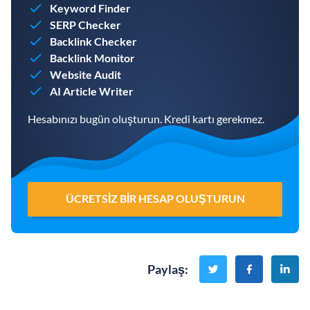
Keyword Finder
SERP Checker
Backlink Checker
Backlink Monitor
Website Audit
AI Article Writer
Hesabınızı bugün oluşturun. Kredi kartı gerekmez.
ÜCRETSIZ BIR HESAP OLUŞTURUN
Paylaş
: