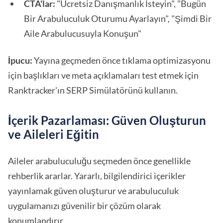
CTA'lar:
"Ücretsiz Danışmanlık İsteyin", "Bugün
Bir Arabuluculuk Oturumu Ayarlayın", "Şimdi Bir
Aile Arabulucusuyla Konuşun"
İpucu:
Yayına geçmeden önce tıklama optimizasyonu
için başlıkları ve meta açıklamaları test etmek için
Ranktracker'ın SERP Simülatörünü kullanın.
İçerik Pazarlaması: Güven Oluşturun
ve Aileleri Eğitin
Aileler arabuluculuğu seçmeden önce genellikle
rehberlik ararlar. Yararlı, bilgilendirici içerikler
yayınlamak güven oluşturur ve arabuluculuk
uygulamanızı güvenilir bir çözüm olarak
konumlandırır.