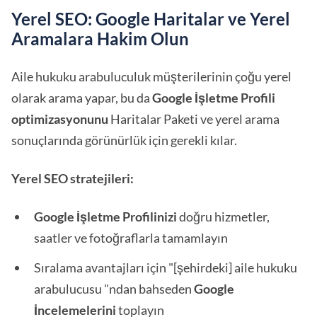
Yerel SEO: Google Haritalar ve Yerel
Aramalara Hakim Olun
Aile hukuku arabuluculuk müşterilerinin çoğu yerel
olarak arama yapar, bu da
Google İşletme Profili
optimizasyonunu
Haritalar Paketi ve yerel arama
sonuçlarında görünürlük için gerekli kılar.
Yerel SEO stratejileri:
Google İşletme Profilinizi
doğru hizmetler,
saatler ve fotoğraflarla tamamlayın
Sıralama avantajları için "[şehirdeki] aile hukuku
arabulucusu "ndan bahseden
Google
İncelemelerini
toplayın