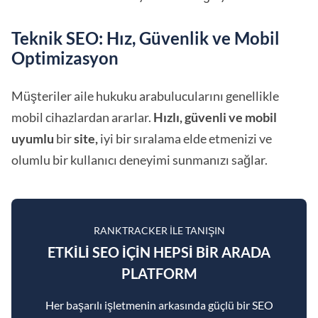
Teknik SEO: Hız, Güvenlik ve Mobil
Optimizasyon
Müşteriler aile hukuku arabulucularını genellikle
mobil cihazlardan ararlar.
Hızlı, güvenli ve mobil
uyumlu
bir
site,
iyi bir sıralama elde etmenizi ve
olumlu bir kullanıcı deneyimi sunmanızı sağlar.
RANKTRACKER ILE TANIŞIN
ETKILI SEO IÇIN HEPSI BIR ARADA
PLATFORM
Her başarılı işletmenin arkasında güçlü bir SEO