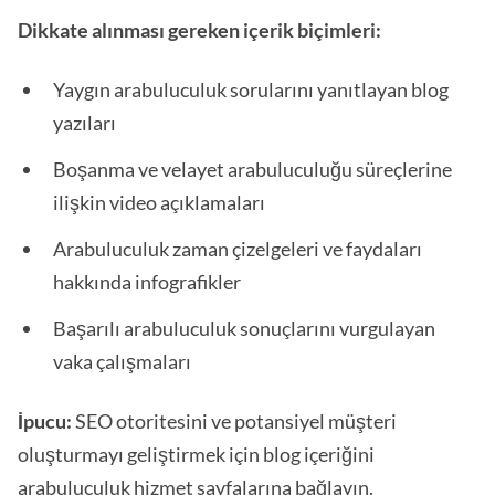
Dikkate alınması gereken içerik biçimleri:
Yaygın arabuluculuk sorularını yanıtlayan blog
yazıları
Boşanma ve velayet arabuluculuğu süreçlerine
ilişkin video açıklamaları
Arabuluculuk zaman çizelgeleri ve faydaları
hakkında infografikler
Başarılı arabuluculuk sonuçlarını vurgulayan
vaka çalışmaları
İpucu:
SEO otoritesini ve potansiyel müşteri
oluşturmayı geliştirmek için blog içeriğini
arabuluculuk hizmet sayfalarına bağlayın.