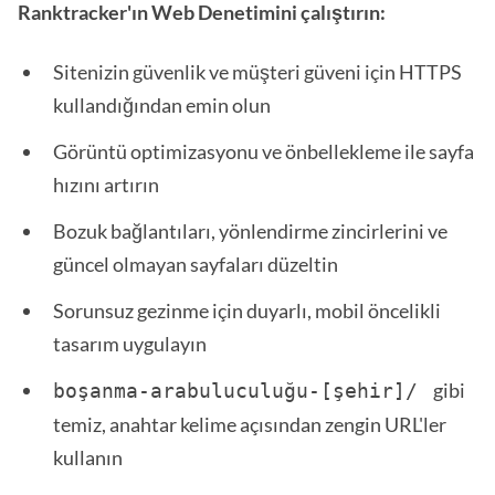
Ranktracker'ın Web Denetimini çalıştırın:
Sitenizin güvenlik ve müşteri güveni için HTTPS
kullandığından emin olun
Görüntü optimizasyonu ve önbellekleme ile sayfa
hızını artırın
Bozuk bağlantıları, yönlendirme zincirlerini ve
güncel olmayan sayfaları düzeltin
Sorunsuz gezinme için duyarlı, mobil öncelikli
tasarım uygulayın
gibi
boşanma-arabuluculuğu-[şehir]/ 
temiz, anahtar kelime açısından zengin URL'ler
kullanın