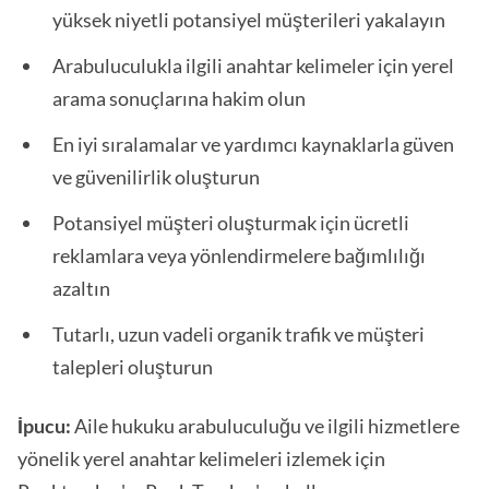
yüksek niyetli potansiyel müşterileri yakalayın
Arabuluculukla ilgili anahtar kelimeler için yerel
arama sonuçlarına hakim olun
En iyi sıralamalar ve yardımcı kaynaklarla güven
ve güvenilirlik oluşturun
Potansiyel müşteri oluşturmak için ücretli
reklamlara veya yönlendirmelere bağımlılığı
azaltın
Tutarlı, uzun vadeli organik trafik ve müşteri
talepleri oluşturun
İpucu:
Aile hukuku arabuluculuğu ve ilgili hizmetlere
yönelik yerel anahtar kelimeleri izlemek için