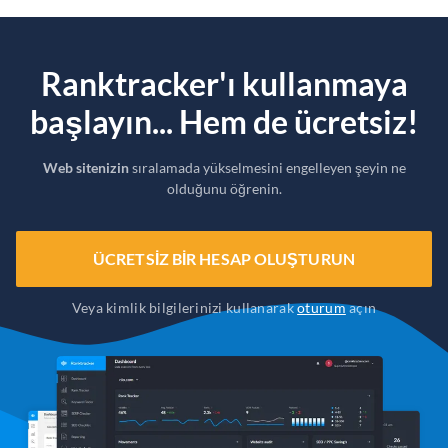
Ranktracker'ı kullanmaya
başlayın... Hem de ücretsiz!
Web sitenizin
sıralamada yükselmesini engelleyen şeyin ne
olduğunu öğrenin.
ÜCRETSIZ BIR HESAP OLUŞTURUN
Veya kimlik bilgilerinizi kullanarak
oturum
açın