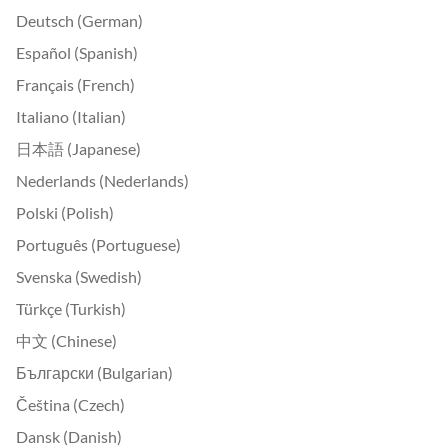
Deutsch (German)
Español (Spanish)
Français (French)
Italiano (Italian)
日本語 (Japanese)
Nederlands (Nederlands)
Polski (Polish)
Português (Portuguese)
Svenska (Swedish)
Türkçe (Turkish)
中文 (Chinese)
Български (Bulgarian)
Čeština (Czech)
Dansk (Danish)