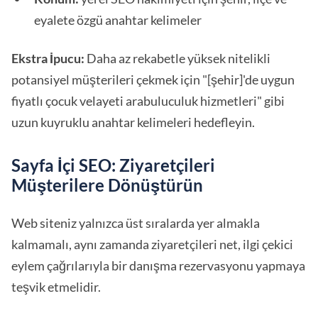
eyalete özgü anahtar kelimeler
Ekstra İpucu:
Daha az rekabetle yüksek nitelikli
potansiyel müşterileri çekmek için "[şehir]'de uygun
fiyatlı çocuk velayeti arabuluculuk hizmetleri" gibi
uzun kuyruklu anahtar kelimeleri hedefleyin.
Sayfa İçi SEO: Ziyaretçileri
Müşterilere Dönüştürün
Web siteniz yalnızca üst sıralarda yer almakla
kalmamalı, aynı zamanda ziyaretçileri net, ilgi çekici
eylem çağrılarıyla bir danışma rezervasyonu yapmaya
teşvik etmelidir.