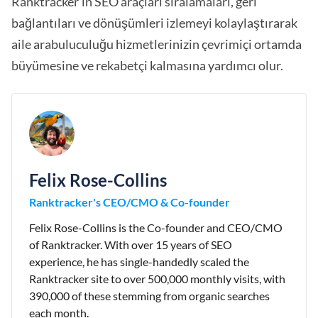
Ranktracker'ın SEO araçları sıralamaları, geri
bağlantıları ve dönüşümleri izlemeyi kolaylaştırarak
aile arabuluculuğu hizmetlerinizin çevrimiçi ortamda
büyümesine ve rekabetçi kalmasına yardımcı olur.
Felix Rose-Collins
Ranktracker's CEO/CMO & Co-founder
Felix Rose-Collins is the Co-founder and CEO/CMO
of Ranktracker. With over 15 years of SEO
experience, he has single-handedly scaled the
Ranktracker site to over 500,000 monthly visits, with
390,000 of these stemming from organic searches
each month.