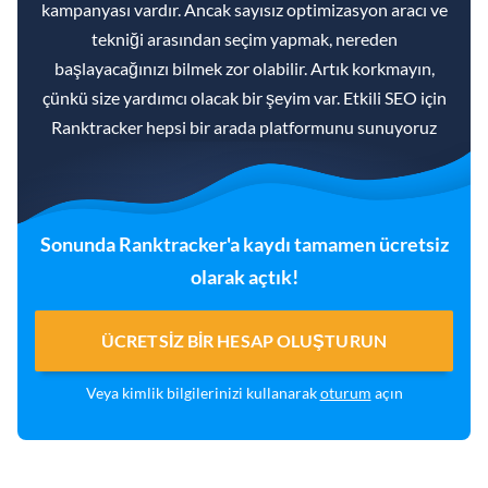
kampanyası vardır. Ancak sayısız optimizasyon aracı ve
tekniği arasından seçim yapmak, nereden
başlayacağınızı bilmek zor olabilir. Artık korkmayın,
çünkü size yardımcı olacak bir şeyim var. Etkili SEO için
Ranktracker hepsi bir arada platformunu sunuyoruz
Sonunda Ranktracker'a kaydı tamamen ücretsiz
olarak açtık!
ÜCRETSIZ BIR HESAP OLUŞTURUN
Veya kimlik bilgilerinizi kullanarak
oturum
açın