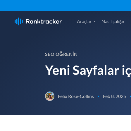
Araçlar
Nasıl çalışır
SEO ÖĞRENIN
Yeni Sayfalar i
Felix Rose-Collins
Feb 8, 2025
•