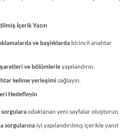
ilmiş İçerik Yazın
çıklamalarda ve başlıklarda
birincil anahtar
işaretleri ve bölümlerle
yapılandırın.
htar kelime yerleşimi
sağlayın.
eri Hedefleyin
ı sorgulara
odaklanan yeni sayfalar oluşturun.
ma sorgularına
iyi yapılandırılmış içerikle yanıt