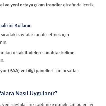
l ve yeni ortaya çıkan trendler
etrafında içerik
alizini Kullanın
 sıradaki sayfaları analiz etmek için
anın.
lanılan
ortak ifadelere, anahtar kelime
n.
yor (PAA) ve bilgi panelleri
için fırsatları
alara Nasıl Uygulanır?
yeni sayfalarınızı optimize etmek için bu en iyi