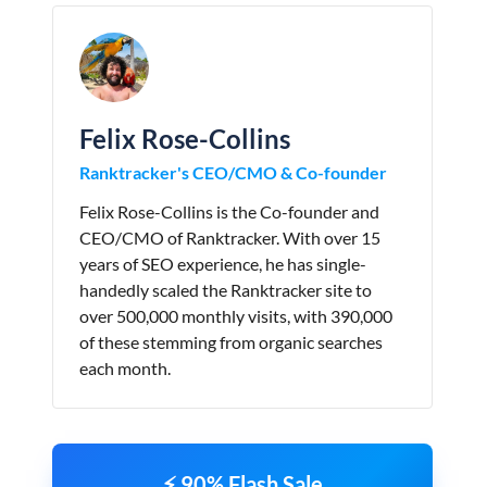
Felix Rose-Collins
Ranktracker's CEO/CMO & Co-founder
Felix Rose-Collins is the Co-founder and
CEO/CMO of Ranktracker. With over 15
years of SEO experience, he has single-
handedly scaled the Ranktracker site to
over 500,000 monthly visits, with 390,000
of these stemming from organic searches
each month.
⚡ 90% Flash Sale