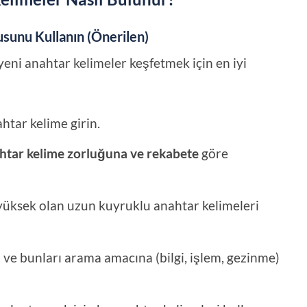
sunu Kullanın (Önerilen)
 yeni anahtar kelimeler keşfetmek için en iyi
htar kelime girin.
htar kelime zorluğuna ve rekabete
göre
üksek olan uzun kuyruklu anahtar kelimeleri
n ve bunları arama amacına (bilgi, işlem, gezinme)