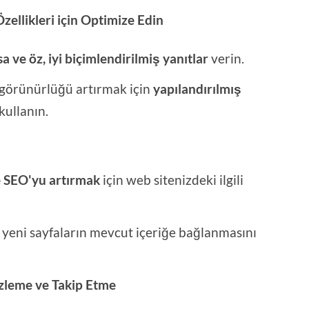
zellikleri için Optimize Edin
sa ve öz, iyi biçimlendirilmiş yanıtlar
verin.
görünürlüğü artırmak için
yapılandırılmış
kullanın.
e SEO'yu artırmak
için web sitenizdeki ilgili
in yeni sayfaların mevcut içeriğe bağlanmasını
zleme ve Takip Etme