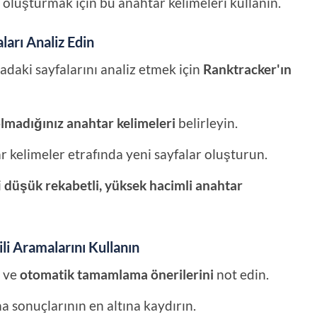
 oluşturmak için bu anahtar kelimeleri kullanın.
ları Analiz Edin
radaki sayfalarını analiz etmek için
Ranktracker'ın
lmadığınız anahtar kelimeleri
belirleyin.
 kelimeler etrafında yeni sayfalar oluşturun.
i
düşük rekabetli, yüksek hacimli anahtar
li Aramalarını Kullanın
n ve
otomatik tamamlama önerilerini
not edin.
 sonuçlarının en altına kaydırın.