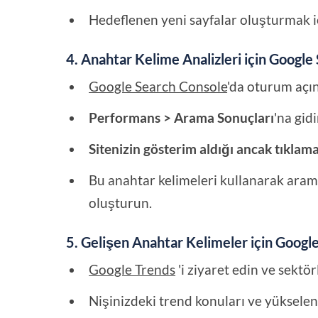
Hedeflenen yeni sayfalar oluşturmak iç
4. Anahtar Kelime Analizleri için Google
Google Search Console
'da oturum açın
Performans > Arama Sonuçları
'na gidi
Sitenizin gösterim aldığı ancak tıklam
Bu anahtar kelimeleri kullanarak arama
oluşturun.
5. Gelişen Anahtar Kelimeler için Googl
Google Trends
'i ziyaret edin ve sektörle
Nişinizdeki trend konuları ve yükselen 