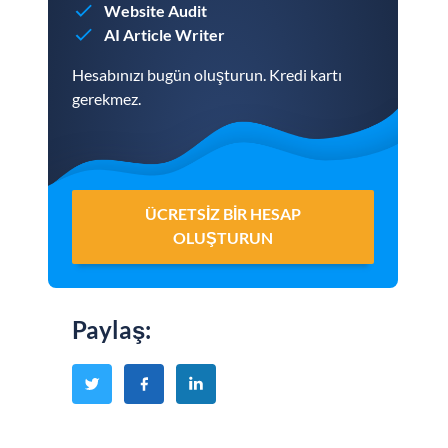
Website Audit
AI Article Writer
Hesabınızı bugün oluşturun. Kredi kartı
gerekmez.
ÜCRETSIZ BIR HESAP
OLUŞTURUN
Paylaş
: