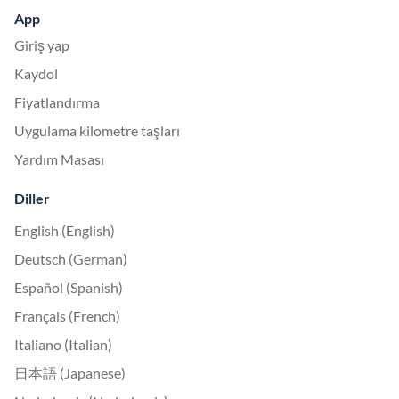
App
Giriş yap
Kaydol
Fiyatlandırma
Uygulama kilometre taşları
Yardım Masası
Diller
English (English)
Deutsch (German)
Español (Spanish)
Français (French)
Italiano (Italian)
日本語 (Japanese)