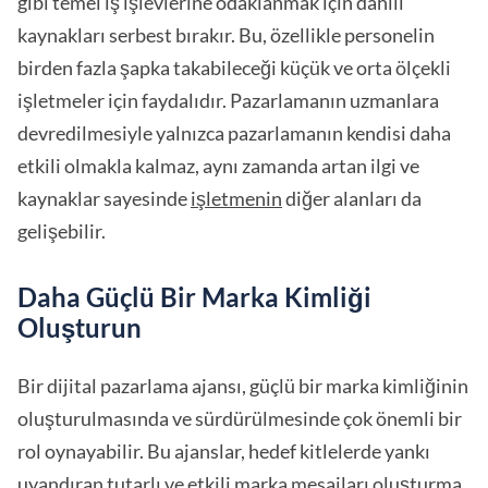
gibi temel iş işlevlerine odaklanmak için dahili
kaynakları serbest bırakır. Bu, özellikle personelin
birden fazla şapka takabileceği küçük ve orta ölçekli
işletmeler için faydalıdır. Pazarlamanın uzmanlara
devredilmesiyle yalnızca pazarlamanın kendisi daha
etkili olmakla kalmaz, aynı zamanda artan ilgi ve
kaynaklar sayesinde
işletmenin
diğer alanları da
gelişebilir.
Daha Güçlü Bir Marka Kimliği
Oluşturun
Bir dijital pazarlama ajansı, güçlü bir marka kimliğinin
oluşturulmasında ve sürdürülmesinde çok önemli bir
rol oynayabilir. Bu ajanslar, hedef kitlelerde yankı
uyandıran tutarlı ve etkili marka mesajları oluşturma