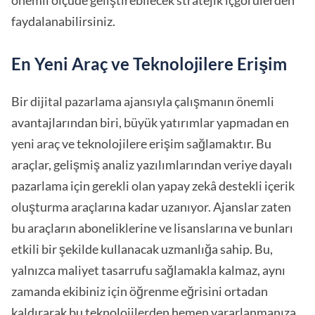
önemli ölçüde geliştirebilecek stratejik içgörülerden
faydalanabilirsiniz.
En Yeni Araç ve Teknolojilere Erişim
Bir dijital pazarlama ajansıyla çalışmanın önemli
avantajlarından biri, büyük yatırımlar yapmadan en
yeni araç ve teknolojilere erişim sağlamaktır. Bu
araçlar, gelişmiş analiz yazılımlarından veriye dayalı
pazarlama için gerekli olan yapay zekâ destekli içerik
oluşturma araçlarına kadar uzanıyor. Ajanslar zaten
bu araçların aboneliklerine ve lisanslarına ve bunları
etkili bir şekilde kullanacak uzmanlığa sahip. Bu,
yalnızca maliyet tasarrufu sağlamakla kalmaz, aynı
zamanda ekibiniz için öğrenme eğrisini ortadan
kaldırarak bu teknolojilerden hemen yararlanmanıza