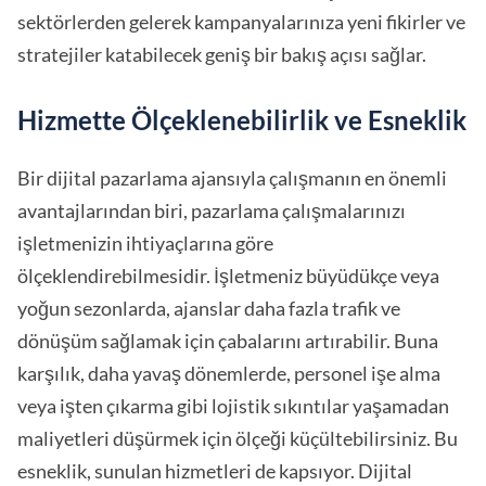
sektörlerden gelerek kampanyalarınıza yeni fikirler ve
stratejiler katabilecek geniş bir bakış açısı sağlar.
Hizmette Ölçeklenebilirlik ve Esneklik
Bir dijital pazarlama ajansıyla çalışmanın en önemli
avantajlarından biri, pazarlama çalışmalarınızı
işletmenizin ihtiyaçlarına göre
ölçeklendirebilmesidir. İşletmeniz büyüdükçe veya
yoğun sezonlarda, ajanslar daha fazla trafik ve
dönüşüm sağlamak için çabalarını artırabilir. Buna
karşılık, daha yavaş dönemlerde, personel işe alma
veya işten çıkarma gibi lojistik sıkıntılar yaşamadan
maliyetleri düşürmek için ölçeği küçültebilirsiniz. Bu
esneklik, sunulan hizmetleri de kapsıyor. Dijital