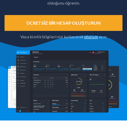
olduğunu öğrenin.
ÜCRETSIZ BIR HESAP OLUŞTURUN
Veya kimlik bilgilerinizi kullanarak
oturum
açın