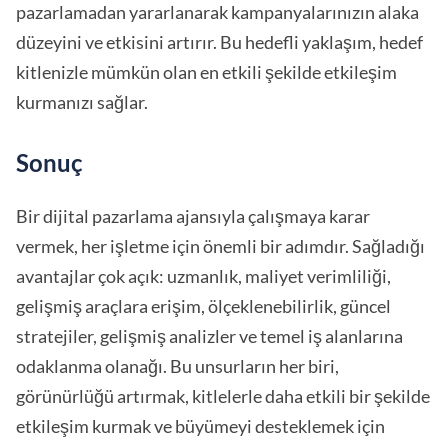
pazarlamadan yararlanarak kampanyalarınızın alaka
düzeyini ve etkisini artırır. Bu hedefli yaklaşım, hedef
kitlenizle mümkün olan en etkili şekilde etkileşim
kurmanızı sağlar.
Sonuç
Bir dijital pazarlama ajansıyla çalışmaya karar
vermek, her işletme için önemli bir adımdır. Sağladığı
avantajlar çok açık: uzmanlık, maliyet verimliliği,
gelişmiş araçlara erişim, ölçeklenebilirlik, güncel
stratejiler, gelişmiş analizler ve temel iş alanlarına
odaklanma olanağı. Bu unsurların her biri,
görünürlüğü artırmak, kitlelerle daha etkili bir şekilde
etkileşim kurmak ve büyümeyi desteklemek için