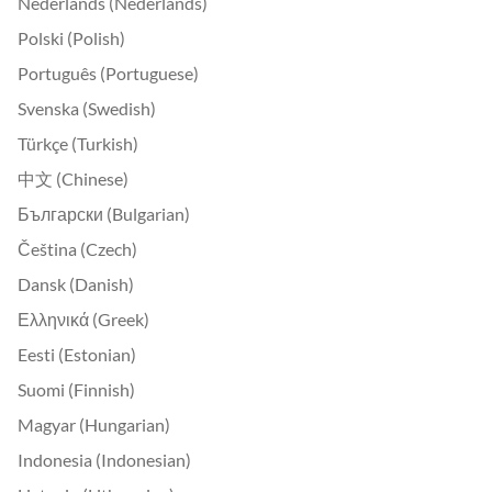
Nederlands (Nederlands)
Polski (Polish)
Português (Portuguese)
Svenska (Swedish)
Türkçe (Turkish)
中文 (Chinese)
Български (Bulgarian)
Čeština (Czech)
Dansk (Danish)
Ελληνικά (Greek)
Eesti (Estonian)
Suomi (Finnish)
Magyar (Hungarian)
Indonesia (Indonesian)