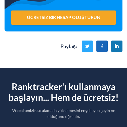
ÜCRETSIZ BIR HESAP OLUŞTURUN
Paylaş
:
Ranktracker'ı kullanmaya
başlayın... Hem de ücretsiz!
Web sitenizin
sıralamada yükselmesini engelleyen şeyin ne
olduğunu öğrenin.