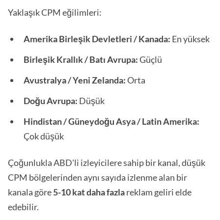
Yaklaşık CPM eğilimleri:
Amerika Birleşik Devletleri / Kanada:
En yüksek
Birleşik Krallık / Batı Avrupa:
Güçlü
Avustralya / Yeni Zelanda:
Orta
Doğu Avrupa:
Düşük
Hindistan / Güneydoğu Asya / Latin Amerika:
Çok düşük
Çoğunlukla ABD'li izleyicilere sahip bir kanal, düşük
CPM bölgelerinden aynı sayıda izlenme alan bir
kanala göre
5-10 kat daha fazla
reklam geliri elde
edebilir.