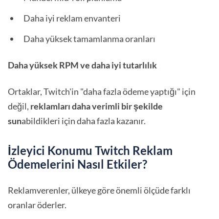
Daha iyi reklam envanteri
Daha yüksek tamamlanma oranları
Daha yüksek RPM ve daha iyi tutarlılık
Ortaklar, Twitch'in "daha fazla ödeme yaptığı" için
değil,
reklamları daha verimli bir şekilde
sun
abildikleri için daha fazla kazanır.
İzleyici Konumu Twitch Reklam
Ödemelerini Nasıl Etkiler?
Reklamverenler, ülkeye göre önemli ölçüde farklı
oranlar öderler.