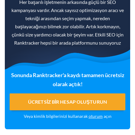
Her başarılı işletmenin arkasında güçlü bir SEO
kampanyası vardır. Ancak sayısız optimizasyon aracı ve
tekniği arasından seçim yapmak, nereden
başlayacağınızı bilmek zor olabilir. Artık korkmayın,
çünkü size yardımcı olacak bir şeyim var. Etkili SEO için
Ranktracker hepsi bir arada platformunu sunuyoruz
Sonunda Ranktracker'a kaydı tamamen ücretsiz
olarak açtık!
ÜCRETSIZ BIR HESAP OLUŞTURUN
Veya kimlik bilgilerinizi kullanarak
oturum
açın