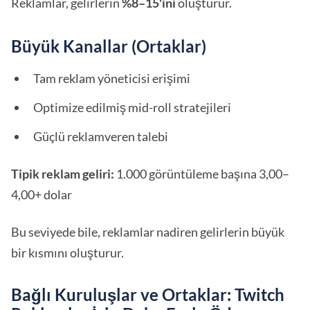
Reklamlar, gelirlerin
%8–15'ini
oluşturur.
Büyük Kanallar (Ortaklar)
Tam reklam yöneticisi erişimi
Optimize edilmiş mid-roll stratejileri
Güçlü reklamveren talebi
Tipik reklam geliri:
1.000 görüntüleme başına 3,00–
4,00+ dolar
Bu seviyede bile, reklamlar nadiren gelirlerin büyük
bir kısmını oluşturur.
Bağlı Kuruluşlar ve Ortaklar: Twitch