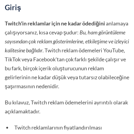
Giriş
Twitch'in reklamlar için ne kadar ödediğini
anlamaya
çalışıyorsanız, kısa cevap şudur:
Bu, ham görüntüleme
sayısından çok reklam gösterimlerine, etkileşime ve izleyici
kalitesine bağlıdır
. Twitch reklam ödemeleri YouTube,
TikTok veya Facebook'tan çok farklı şekilde çalışır ve
bu fark, birçok içerik oluşturucunun reklam
gelirlerinin ne kadar düşük veya tutarsız olabileceğine
şaşırmasının nedenidir.
Bu kılavuz, Twitch reklam ödemelerini ayrıntılı olarak
açıklamaktadır.
Twitch reklamlarının fiyatlandırılması