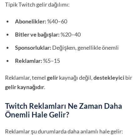
Tipik Twitch gelir dağılımı:
Abonelikler:
%40–60
Bitler ve bağışlar:
%20–40
Sponsorluklar:
Değişken, genellikle önemli
Reklamlar:
%5–15
Reklamlar, temel
gelir
kaynağı değil,
destekleyici
bir
gelir kaynağıdır
.
Twitch Reklamları Ne Zaman Daha
Önemli Hale Gelir?
Reklamlar şu durumlarda daha anlamlı hale gelir: