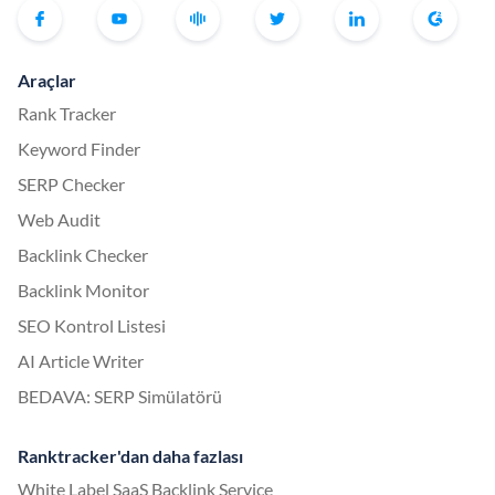
Araçlar
Rank Tracker
Keyword Finder
SERP Checker
Web Audit
Backlink Checker
Backlink Monitor
SEO Kontrol Listesi
AI Article Writer
BEDAVA: SERP Simülatörü
Ranktracker'dan daha fazlası
White Label SaaS Backlink Service