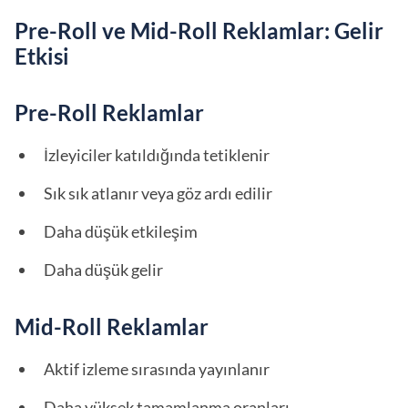
Pre-Roll ve Mid-Roll Reklamlar: Gelir
Etkisi
Pre-Roll Reklamlar
İzleyiciler katıldığında tetiklenir
Sık sık atlanır veya göz ardı edilir
Daha düşük etkileşim
Daha düşük gelir
Mid-Roll Reklamlar
Aktif izleme sırasında yayınlanır
Daha yüksek tamamlanma oranları