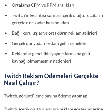
Ortalama CPM ve RPM aralıkları
Twitch'in kesintisi sonrası içerik oluşturucuların
gerçekte ne kadar kazandıkları
Bağlı kuruluşlar ve ortakların reklam gelirleri
Gerçek dünyadan reklam geliri örnekleri
Reklamlar genellikle yayıncıların ana gelir
kaynağı olmamasının nedenleri
Twitch Reklam Ödemeleri Gerçekte
Nasıl Çalışır?
Twitch, görüntüleme başına ödeme
yapmaz
.
Twitch, içerik oluşturuculara
reklam gösterimlerine