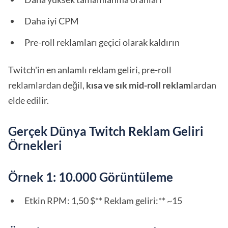
Daha iyi CPM
Pre-roll reklamları geçici olarak kaldırın
Twitch'in en anlamlı reklam geliri, pre-roll
reklamlardan değil,
kısa ve sık mid-roll reklam
lardan
elde edilir.
Gerçek Dünya Twitch Reklam Geliri
Örnekleri
Örnek 1: 10.000 Görüntüleme
Etkin RPM: 1,50 $** Reklam geliri:** ~15