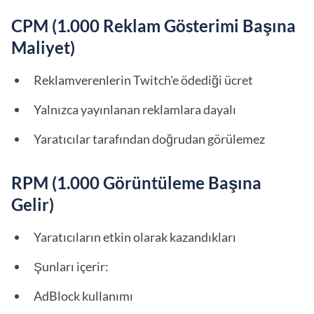
CPM (1.000 Reklam Gösterimi Başına
Maliyet)
Reklamverenlerin Twitch'e ödediği ücret
Yalnızca yayınlanan reklamlara dayalı
Yaratıcılar tarafından doğrudan görülemez
RPM (1.000 Görüntüleme Başına
Gelir)
Yaratıcıların etkin olarak kazandıkları
Şunları içerir:
AdBlock kullanımı