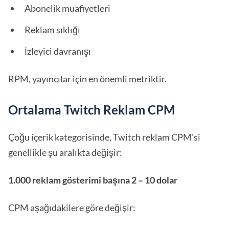
Abonelik muafiyetleri
Reklam sıklığı
İzleyici davranışı
RPM, yayıncılar için en önemli metriktir.
Ortalama Twitch Reklam CPM
Çoğu içerik kategorisinde, Twitch reklam CPM'si
genellikle şu aralıkta değişir:
1.000 reklam gösterimi başına 2 – 10 dolar
CPM aşağıdakilere göre değişir: