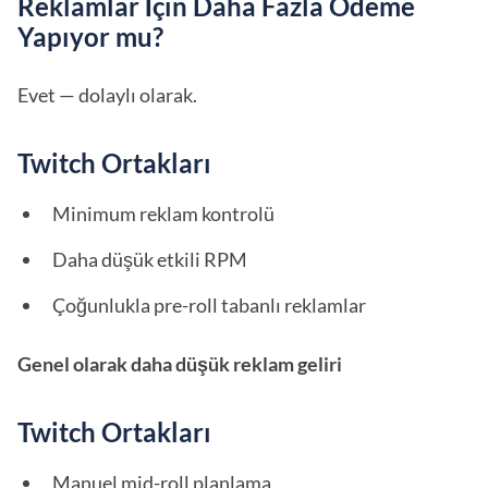
Reklamlar İçin Daha Fazla Ödeme
Yapıyor mu?
Evet — dolaylı olarak.
Twitch Ortakları
Minimum reklam kontrolü
Daha düşük etkili RPM
Çoğunlukla pre-roll tabanlı reklamlar
Genel olarak daha düşük reklam geliri
Twitch Ortakları
Manuel mid-roll planlama