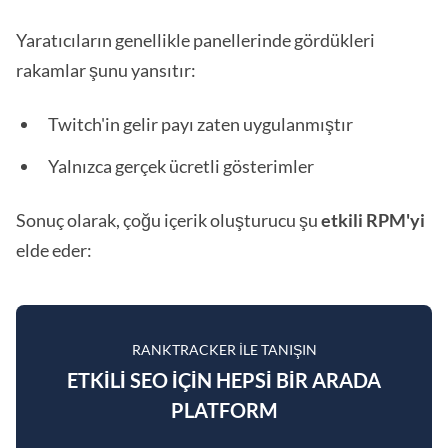
Yaratıcıların genellikle panellerinde gördükleri
rakamlar şunu yansıtır:
Twitch'in gelir payı zaten uygulanmıştır
Yalnızca gerçek ücretli gösterimler
Sonuç olarak, çoğu içerik oluşturucu şu
etkili RPM'yi
elde eder:
RANKTRACKER ILE TANIŞIN
ETKILI SEO IÇIN HEPSI BIR ARADA
PLATFORM