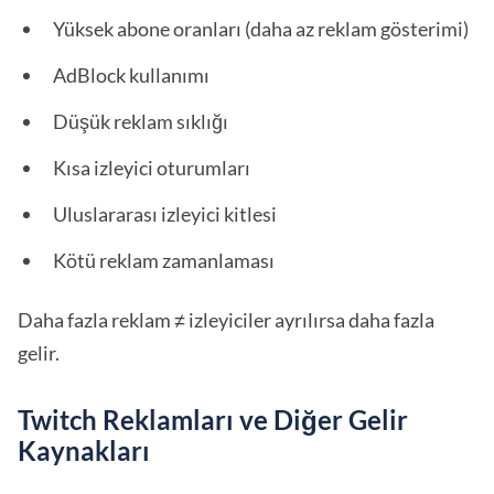
Yüksek abone oranları (daha az reklam gösterimi)
AdBlock kullanımı
Düşük reklam sıklığı
Kısa izleyici oturumları
Uluslararası izleyici kitlesi
Kötü reklam zamanlaması
Daha fazla reklam ≠ izleyiciler ayrılırsa daha fazla
gelir.
Twitch Reklamları ve Diğer Gelir
Kaynakları