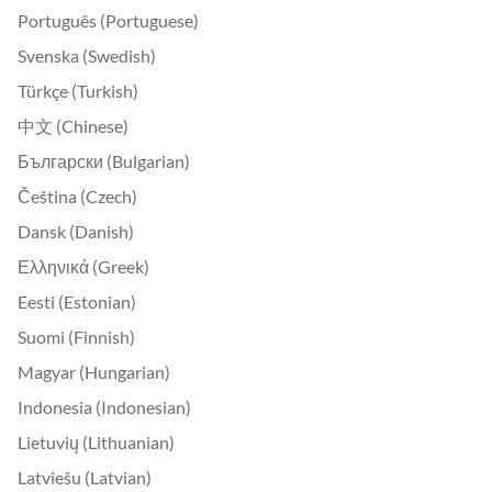
Português (Portuguese)
Svenska (Swedish)
Türkçe (Turkish)
中文 (Chinese)
Български (Bulgarian)
Čeština (Czech)
Dansk (Danish)
Ελληνικά (Greek)
Eesti (Estonian)
Suomi (Finnish)
Magyar (Hungarian)
Indonesia (Indonesian)
Lietuvių (Lithuanian)
Latviešu (Latvian)