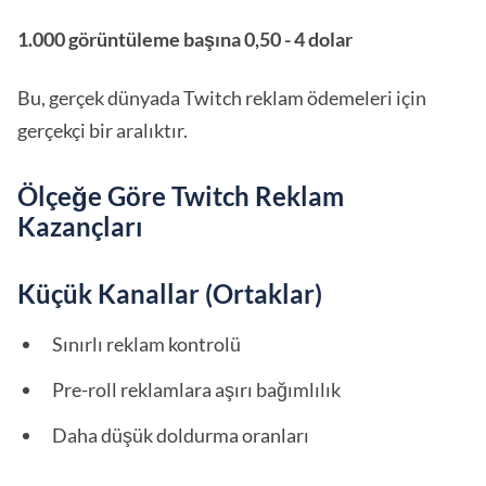
1.000 görüntüleme başına 0,50 - 4 dolar
Bu, gerçek dünyada Twitch reklam ödemeleri için
gerçekçi bir aralıktır.
Ölçeğe Göre Twitch Reklam
Kazançları
Küçük Kanallar (Ortaklar)
Sınırlı reklam kontrolü
Pre-roll reklamlara aşırı bağımlılık
Daha düşük doldurma oranları