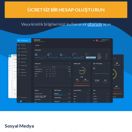
ÜCRETSIZ BIR HESAP OLUŞTURUN
Veya kimlik bilgilerinizi kullanarak
oturum
açın
Sosyal Medya