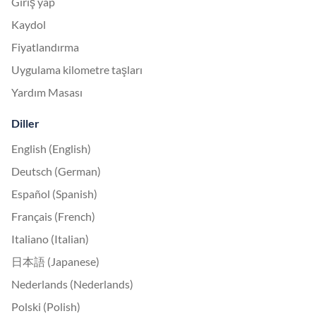
Giriş yap
Kaydol
Fiyatlandırma
Uygulama kilometre taşları
Yardım Masası
Diller
English (English)
Deutsch (German)
Español (Spanish)
Français (French)
Italiano (Italian)
日本語 (Japanese)
Nederlands (Nederlands)
Polski (Polish)