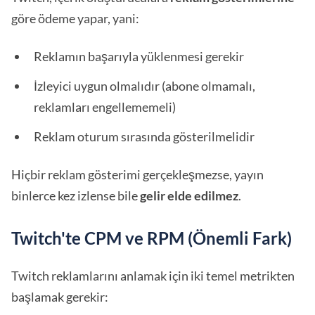
göre ödeme yapar, yani:
Reklamın başarıyla yüklenmesi gerekir
İzleyici uygun olmalıdır (abone olmamalı,
reklamları engellememeli)
Reklam oturum sırasında gösterilmelidir
Hiçbir reklam gösterimi gerçekleşmezse, yayın
binlerce kez izlense bile
gelir elde edilmez
.
Twitch'te CPM ve RPM (Önemli Fark)
Twitch reklamlarını anlamak için iki temel metrikten
başlamak gerekir: