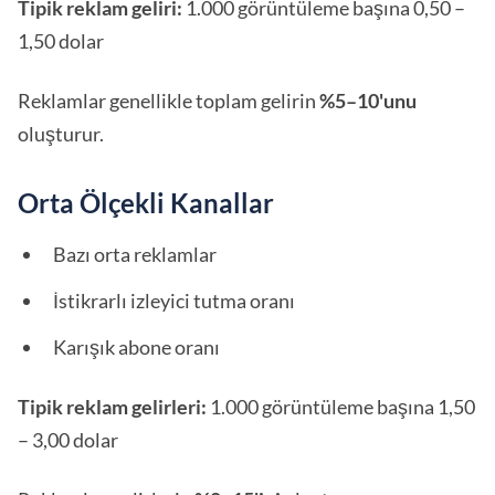
Tipik reklam geliri:
1.000 görüntüleme başına 0,50 –
1,50 dolar
Reklamlar genellikle toplam gelirin
%5–10'unu
oluşturur.
Orta Ölçekli Kanallar
Bazı orta reklamlar
İstikrarlı izleyici tutma oranı
Karışık abone oranı
Tipik reklam gelirleri:
1.000 görüntüleme başına 1,50
– 3,00 dolar