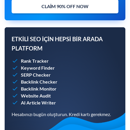
CLAIM 90% OFF NOW
ETKILI SEO IÇIN HEPSI BIR ARADA
PLATFORM
Rank Tracker
Keyword Finder
SERP Checker
Backlink Checker
Backlink Monitor
Website Audit
AI Article Writer
Hesabınızı bugün oluşturun. Kredi kartı gerekmez.