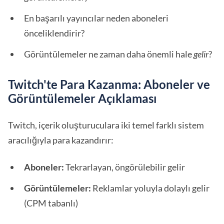
En başarılı yayıncılar neden aboneleri
önceliklendirir?
Görüntülemeler ne zaman daha önemli hale
gelir
?
Twitch'te Para Kazanma: Aboneler ve
Görüntülemeler Açıklaması
Twitch, içerik oluşturuculara iki temel farklı sistem
aracılığıyla para kazandırır:
Aboneler:
Tekrarlayan, öngörülebilir gelir
Görüntülemeler:
Reklamlar yoluyla dolaylı gelir
(CPM tabanlı)