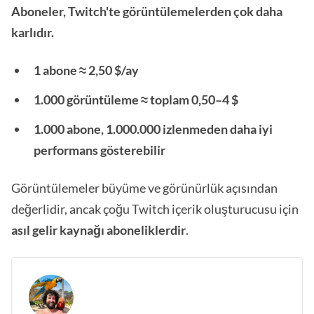
Aboneler, Twitch'te görüntülemelerden çok daha
karlıdır.
1 abone ≈ 2,50 $/ay
1.000 görüntüleme ≈ toplam 0,50–4 $
1.000 abone, 1.000.000 izlenmeden daha iyi
performans gösterebilir
Görüntülemeler büyüme ve görünürlük açısından
değerlidir, ancak çoğu Twitch içerik oluşturucusu için
asıl gelir kaynağı aboneliklerdir
.