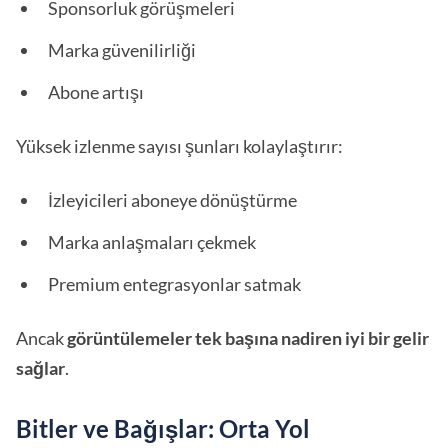
Sponsorluk görüşmeleri
Marka güvenilirliği
Abone artışı
Yüksek izlenme sayısı şunları kolaylaştırır:
İzleyicileri aboneye dönüştürme
Marka anlaşmaları çekmek
Premium entegrasyonlar satmak
Ancak
görüntülemeler tek başına nadiren iyi bir gelir
sağlar
.
Bitler ve Bağışlar: Orta Yol