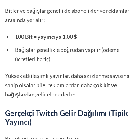
Bitler ve bağışlar genellikle abonelikler ve reklamlar
arasında yer alır:
100 Bit = yayıncıya 1,00 $
Bağışlar genellikle doğrudan yapılır (ödeme
ücretleri hariç)
Yüksek etkileşimli yayınlar, daha az izlenme sayısına
sahip olsalar bile, reklamlardan
daha çok bit ve
bağışlardan
gelir elde ederler.
Gerçekçi Twitch Gelir Dağılımı (Tipik
Yayıncı)
Birçok orta ve büyük kanal için: