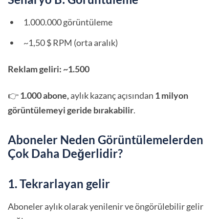
1.000.000 görüntüleme
~1,50 $ RPM (orta aralık)
Reklam geliri: ~1.500
👉
1.000 abone,
aylık kazanç açısından
1 milyon
görüntülemeyi geride bırakabilir
.
Aboneler Neden Görüntülemelerden
Çok Daha Değerlidir?
1. Tekrarlayan gelir
Aboneler aylık olarak yenilenir ve öngörülebilir gelir