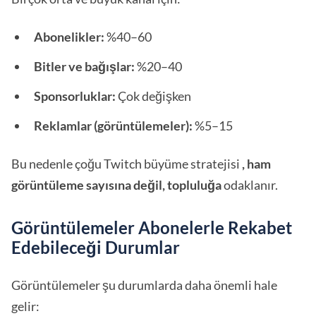
Abonelikler:
%40–60
Bitler ve bağışlar:
%20–40
Sponsorluklar:
Çok değişken
Reklamlar (görüntülemeler):
%5–15
Bu nedenle çoğu Twitch büyüme stratejisi
, ham
görüntüleme sayısına değil, topluluğa
odaklanır.
Görüntülemeler Abonelerle Rekabet
Edebileceği Durumlar
Görüntülemeler şu durumlarda daha önemli hale
gelir: