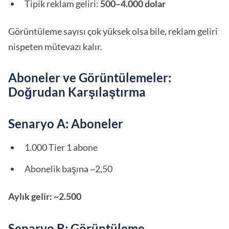
Tipik reklam geliri:
500–4.000 dolar
Görüntüleme sayısı çok yüksek olsa bile, reklam geliri
nispeten mütevazı kalır.
Aboneler ve Görüntülemeler:
Doğrudan Karşılaştırma
Senaryo A: Aboneler
1.000 Tier 1 abone
Abonelik başına ~2,50
Aylık gelir: ~2.500
Senaryo B: Görüntüleme