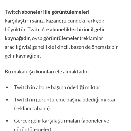
Twitch aboneleri ile görüntülemeleri
karşılaştırırsanız, kazanç gücündeki fark çok
büyüktür. Twitch'te
abonelikler birincil gelir
kaynağıdır
, oysa görüntülemeler (reklamlar
aracılığıyla) genellikle ikincil, bazen de önemsiz bir
gelir kaynağıdır.
Bu makale şu konuları ele almaktadır:
Twitch'in abone başına ödediği miktar
Twitch'in görüntüleme başına ödediği miktar
(reklam tabanlı)
Gerçek gelir karşılaştırmaları (aboneler ve
görüntülemeler)