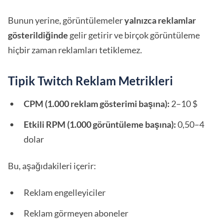
Bunun yerine, görüntülemeler
yalnızca reklamlar
gösterildiğinde
gelir getirir ve birçok görüntüleme
hiçbir zaman reklamları tetiklemez.
Tipik Twitch Reklam Metrikleri
CPM (1.000 reklam gösterimi başına):
2–10 $
Etkili RPM (1.000 görüntüleme başına):
0,50–4
dolar
Bu, aşağıdakileri içerir:
Reklam engelleyiciler
Reklam görmeyen aboneler