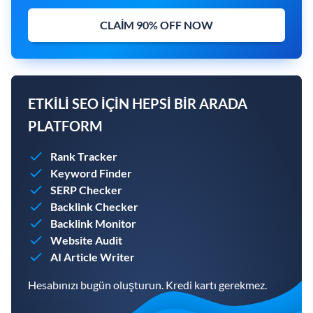
CLAIM 90% OFF NOW
ETKILI SEO IÇIN HEPSI BIR ARADA
PLATFORM
Rank Tracker
Keyword Finder
SERP Checker
Backlink Checker
Backlink Monitor
Website Audit
AI Article Writer
Hesabınızı bugün oluşturun. Kredi kartı gerekmez.