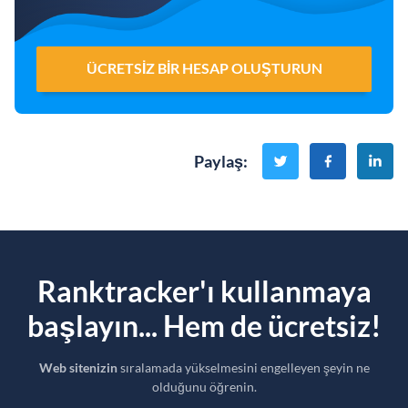
ÜCRETSIZ BIR HESAP OLUŞTURUN
Paylaş
:
Ranktracker'ı kullanmaya
başlayın... Hem de ücretsiz!
Web sitenizin
sıralamada yükselmesini engelleyen şeyin ne
olduğunu öğrenin.