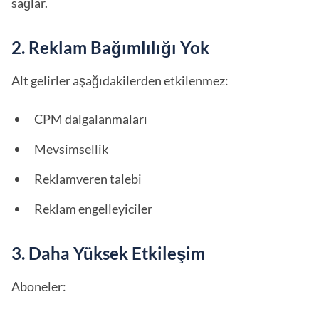
sağlar.
2. Reklam Bağımlılığı Yok
Alt gelirler aşağıdakilerden etkilenmez:
CPM dalgalanmaları
Mevsimsellik
Reklamveren talebi
Reklam engelleyiciler
3. Daha Yüksek Etkileşim
Aboneler: