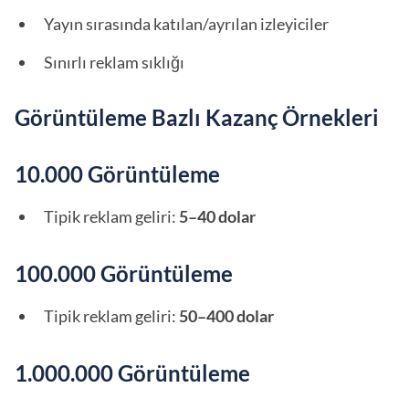
Yayın sırasında katılan/ayrılan izleyiciler
Sınırlı reklam sıklığı
Görüntüleme Bazlı Kazanç Örnekleri
10.000 Görüntüleme
Tipik reklam geliri:
5–40 dolar
100.000 Görüntüleme
Tipik reklam geliri:
50–400 dolar
1.000.000 Görüntüleme