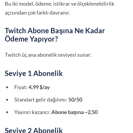
Bu iki model, ödeme, istikrar ve ölçeklenebilirlik
açısından çok farklı davranır.
Twitch Abone Başına Ne Kadar
Ödeme Yapıyor?
Twitch üç ana abonelik seviyesi sunar:
Seviye 1 Abonelik
Fiyat:
4,99 $/ay
Standart gelir dağılımı:
50/50
Yayıncı kazancı:
Abone başına ~2,50
Seviye 2 Abonelik