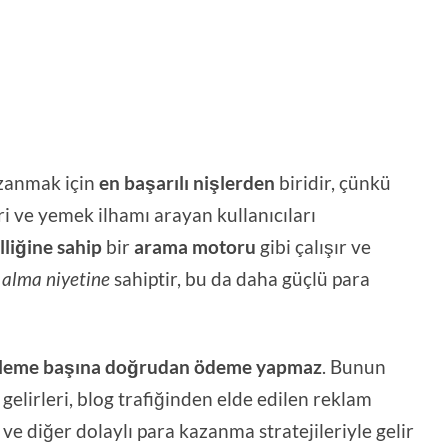
azanmak için
en başarılı nişlerden
biridir, çünkü
eri ve yemek ilhamı arayan kullanıcıları
lliğine sahip
bir
arama motoru
gibi çalışır ve
 alma niyetine
sahiptir, bu da daha güçlü para
tüleme başına doğrudan ödeme yapmaz
. Bunun
gelirleri, blog trafiğinden elde edilen reklam
er ve diğer dolaylı para kazanma stratejileriyle gelir