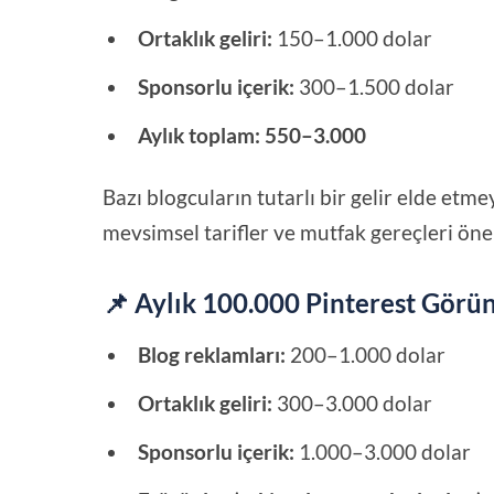
Ortaklık geliri:
150–1.000 dolar
Sponsorlu içerik:
300–1.500 dolar
Aylık toplam:
550–3.000
Bazı blogcuların tutarlı bir gelir elde etm
mevsimsel tarifler ve mutfak gereçleri öner
📌 Aylık 100.000 Pinterest Görü
Blog reklamları:
200–1.000 dolar
Ortaklık geliri:
300–3.000 dolar
Sponsorlu içerik:
1.000–3.000 dolar