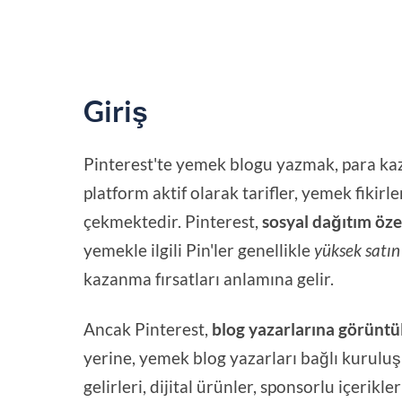
Giriş
Pinterest'te yemek blogu yazmak, para k
platform aktif olarak tarifler, yemek fikirl
çekmektedir. Pinterest,
sosyal dağıtım öze
yemekle ilgili Pin'ler genellikle
yüksek satın
kazanma fırsatları anlamına gelir.
Ancak Pinterest,
blog yazarlarına görün
yerine, yemek blog yazarları bağlı kuruluş 
gelirleri, dijital ürünler, sponsorlu içerikl