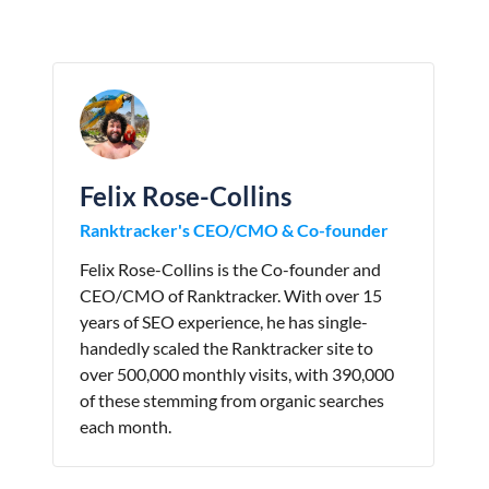
Felix Rose-Collins
Ranktracker's CEO/CMO & Co-founder
Felix Rose-Collins is the Co-founder and
CEO/CMO of Ranktracker. With over 15
years of SEO experience, he has single-
handedly scaled the Ranktracker site to
over 500,000 monthly visits, with 390,000
of these stemming from organic searches
each month.