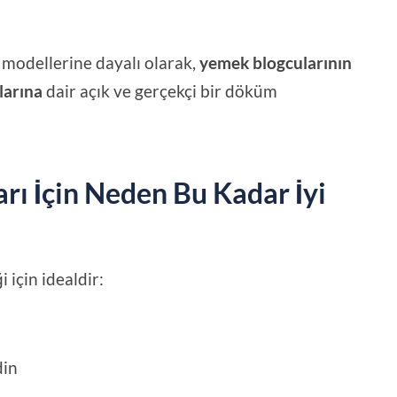
 modellerine dayalı olarak,
yemek blogcularının
larına
dair açık ve gerçekçi bir döküm
rı İçin Neden Bu Kadar İyi
i için idealdir:
din