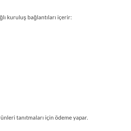
lı kuruluş bağlantıları içerir:
rünleri tanıtmaları için ödeme yapar.