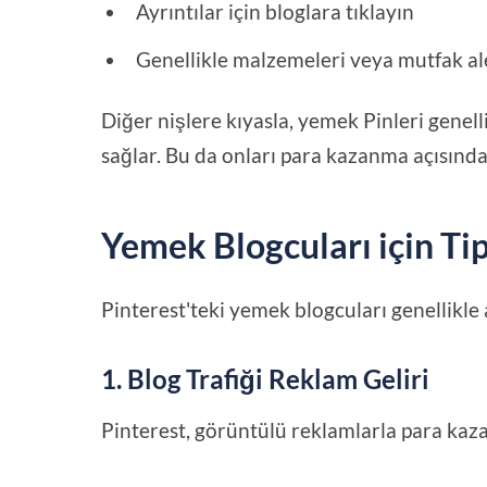
Ayrıntılar için bloglara tıklayın
Genellikle malzemeleri veya mutfak al
Diğer nişlere kıyasla, yemek Pinleri genell
sağlar. Bu da onları para kazanma açısından
Yemek Blogcuları için Ti
Pinterest'teki yemek blogcuları genellikle 
1. Blog Trafiği Reklam Geliri
Pinterest, görüntülü reklamlarla para kaza