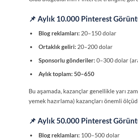
📌 Aylık 10.000 Pinterest Görün
Blog reklamları:
20–150 dolar
Ortaklık geliri:
20–200 dolar
Sponsorlu gönderiler:
0–300 dolar (ara
Aylık toplam:
50–650
Bu aşamada, kazançlar genellikle yarı zamanl
yemek hazırlama) kazançları önemli ölçüde
📌 Aylık 50.000 Pinterest Görün
Blog reklamları:
100–500 dolar