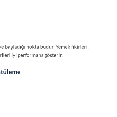
eye başladığı nokta budur. Yemek fikirleri,
ileri iyi performans gösterir.
ntüleme