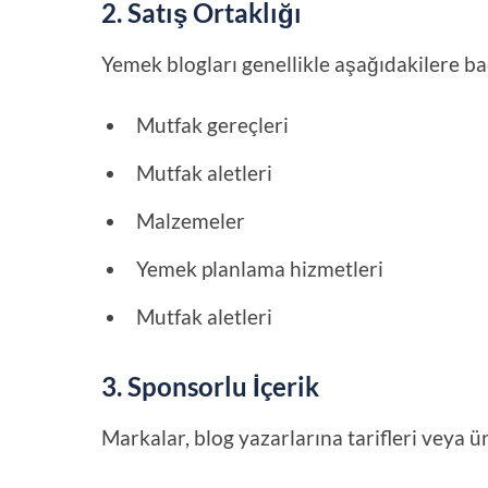
2. Satış Ortaklığı
Yemek blogları genellikle aşağıdakilere bağ
Mutfak gereçleri
Mutfak aletleri
Malzemeler
Yemek planlama hizmetleri
Mutfak aletleri
3. Sponsorlu İçerik
Markalar, blog yazarlarına tarifleri veya ü