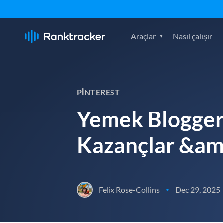
Araçlar
Nasıl çalışır
PINTEREST
Yemek Bloggerl
Kazançlar &am
Felix Rose-Collins
Dec 29, 2025
•