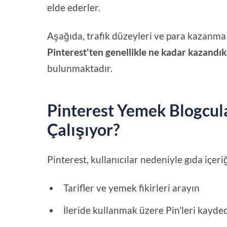
elde ederler.
Aşağıda, trafik düzeyleri ve para kazanma
Pinterest'ten genellikle ne kadar kazandık
bulunmaktadır.
Pinterest Yemek Blogcula
Çalışıyor?
Pinterest, kullanıcılar nedeniyle gıda içeriğ
Tarifler ve yemek fikirleri arayın
İleride kullanmak üzere Pin'leri kayde