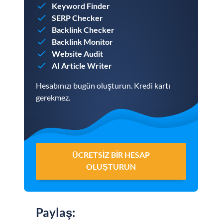
Keyword Finder
SERP Checker
Backlink Checker
Backlink Monitor
Website Audit
AI Article Writer
Hesabınızı bugün oluşturun. Kredi kartı
gerekmez.
ÜCRETSIZ BIR HESAP
OLUŞTURUN
Paylaş
: