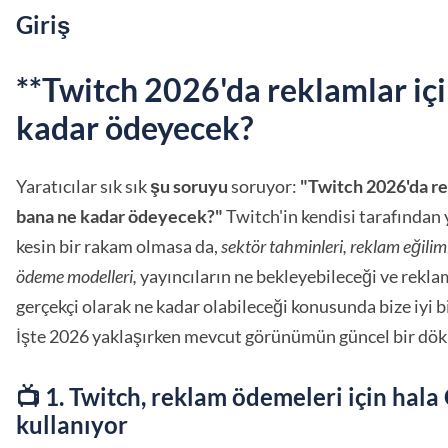
Giriş
**Twitch 2026'da reklamlar içi
kadar ödeyecek?
Yaratıcılar sık sık
şu soruyu
soruyor:
"Twitch 2026'da re
bana ne kadar ödeyecek?"
Twitch'in kendisi tarafından
kesin bir rakam olmasa da,
sektör tahminleri, reklam eğilim
ödeme modelleri,
yayıncıların ne bekleyebileceği ve reklam
gerçekçi olarak ne kadar olabileceği konusunda bize iyi bir
İşte 2026 yaklaşırken mevcut görünümün güncel bir dö
📺 1. Twitch, reklam ödemeleri için hal
kullanıyor