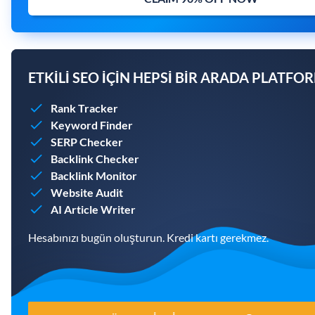
ETKILI SEO IÇIN HEPSI BIR ARADA PLATFO
Rank Tracker
Keyword Finder
SERP Checker
Backlink Checker
Backlink Monitor
Website Audit
AI Article Writer
Hesabınızı bugün oluşturun. Kredi kartı gerekmez.