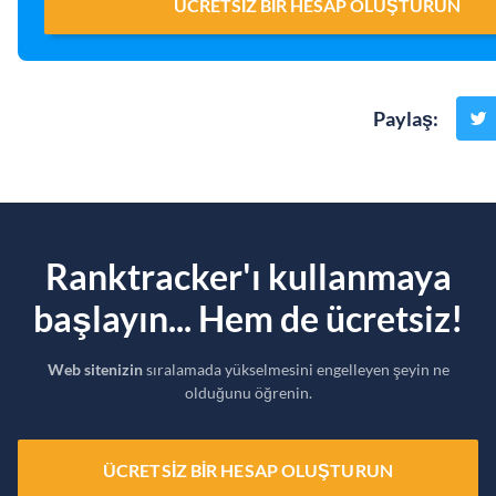
ÜCRETSIZ BIR HESAP OLUŞTURUN
Paylaş
:
Ranktracker'ı kullanmaya
başlayın... Hem de ücretsiz!
Web sitenizin
sıralamada yükselmesini engelleyen şeyin ne
olduğunu öğrenin.
ÜCRETSIZ BIR HESAP OLUŞTURUN