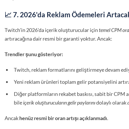
📈 7. 2026'da Reklam Ödemeleri Artaca
Twitch'in 2026'da içerik oluşturucular için
temel CPM ora
artıracağına dair resmi bir garanti yoktur. Ancak:
Trendler şunu gösteriyor:
Twitch, reklam formatlarını geliştirmeye devam edi
Yeni reklam ürünleri toplam gelir potansiyelini artır
Diğer platformların rekabet baskısı, sabit bir CPM a
bile
içerik oluşturucuların gelir paylarını
dolaylı olarak
Ancak
henüz resmi bir oran artışı açıklanmadı
.