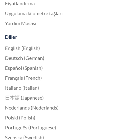
Fiyatlandırma
Uygulama kilometre taşları
Yardım Masası
Diller
English (English)
Deutsch (German)
Español (Spanish)
Français (French)
Italiano (Italian)
日本語 (Japanese)
Nederlands (Nederlands)
Polski (Polish)
Português (Portuguese)
Svenska (Swedish)