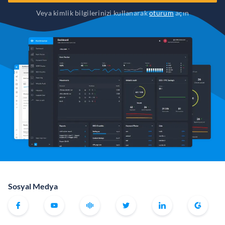
Veya kimlik bilgilerinizi kullanarak
oturum
açın
Sosyal Medya