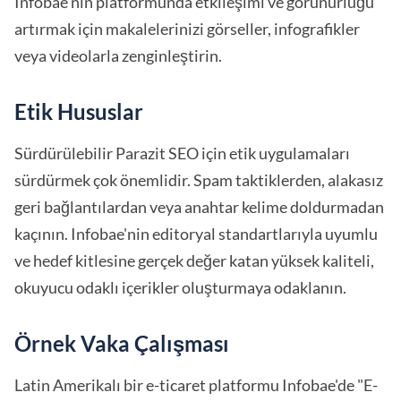
Infobae'nin platformunda etkileşimi ve görünürlüğü
artırmak için makalelerinizi görseller, infografikler
veya videolarla zenginleştirin.
Etik Hususlar
Sürdürülebilir Parazit SEO için etik uygulamaları
sürdürmek çok önemlidir. Spam taktiklerden, alakasız
geri bağlantılardan veya anahtar kelime doldurmadan
kaçının. Infobae'nin editoryal standartlarıyla uyumlu
ve hedef kitlesine gerçek değer katan yüksek kaliteli,
okuyucu odaklı içerikler oluşturmaya odaklanın.
Örnek Vaka Çalışması
Latin Amerikalı bir e-ticaret platformu Infobae'de "E-