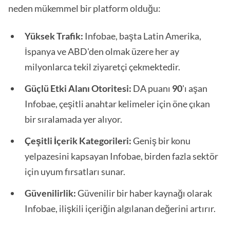
neden mükemmel bir platform olduğu:
Yüksek Trafik:
Infobae, başta Latin Amerika,
İspanya ve ABD'den olmak üzere her ay
milyonlarca tekil ziyaretçi çekmektedir.
Güçlü Etki Alanı Otoritesi:
DA puanı
90
'ı aşan
Infobae, çeşitli anahtar kelimeler için öne çıkan
bir sıralamada yer alıyor.
Çeşitli İçerik Kategorileri:
Geniş bir konu
yelpazesini kapsayan Infobae, birden fazla sektör
için uyum fırsatları sunar.
Güvenilirlik:
Güvenilir bir haber kaynağı olarak
Infobae, ilişkili içeriğin algılanan değerini artırır.