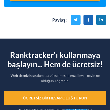
Paylaş
:
Ranktracker'ı kullanmaya
başlayın... Hem de ücretsiz!
Web sitenizin
sıralamada yükselmesini engelleyen şeyin ne
olduğunu öğrenin.
ÜCRETSIZ BIR HESAP OLUŞTURUN
Veya kimlik bilgilerinizi kullanarak
oturum
açın