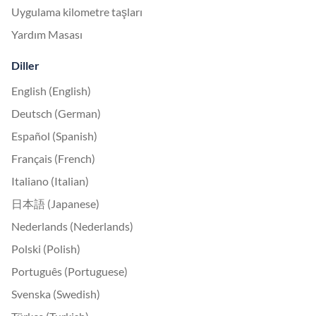
Uygulama kilometre taşları
Yardım Masası
Diller
English (English)
Deutsch (German)
Español (Spanish)
Français (French)
Italiano (Italian)
日本語 (Japanese)
Nederlands (Nederlands)
Polski (Polish)
Português (Portuguese)
Svenska (Swedish)