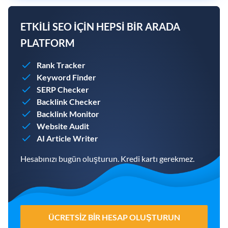
ETKILI SEO IÇIN HEPSI BIR ARADA
PLATFORM
Rank Tracker
Keyword Finder
SERP Checker
Backlink Checker
Backlink Monitor
Website Audit
AI Article Writer
Hesabınızı bugün oluşturun. Kredi kartı gerekmez.
ÜCRETSIZ BIR HESAP OLUŞTURUN