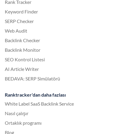
Rank Tracker
Keyword Finder
SERP Checker
Web Audit
Backlink Checker
Backlink Monitor
SEO Kontrol Listesi
AI Article Writer
BEDAVA: SERP Simülatörü
Ranktracker'dan daha fazlası
White Label SaaS Backlink Service
Nasıl çalışır
Ortaklık programı
Blog