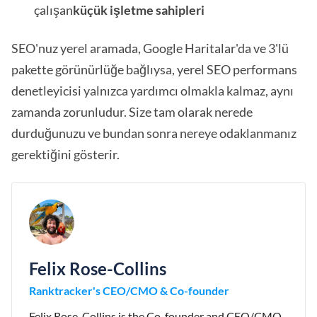
çalışan
küçük işletme sahipleri
SEO'nuz yerel aramada, Google Haritalar'da ve 3'lü
pakette görünürlüğe bağlıysa, yerel SEO performans
denetleyicisi yalnızca yardımcı olmakla kalmaz, aynı
zamanda zorunludur. Size tam olarak nerede
durduğunuzu ve bundan sonra nereye odaklanmanız
gerektiğini gösterir.
Felix Rose-Collins
Ranktracker's CEO/CMO & Co-founder
Felix Rose-Collins is the Co-founder and CEO/CMO