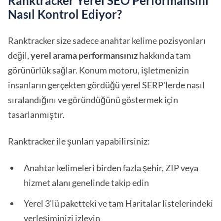
Ranktracker Yerel SEO Performansını
Nasıl Kontrol Ediyor?
Ranktracker size sadece anahtar kelime pozisyonları
değil,
yerel arama performansınız
hakkında tam
görünürlük sağlar. Konum motoru, işletmenizin
insanların gerçekten gördüğü yerel SERP'lerde nasıl
sıralandığını ve göründüğünü göstermek için
tasarlanmıştır.
Ranktracker ile şunları yapabilirsiniz:
Anahtar kelimeleri birden fazla şehir, ZIP veya
hizmet alanı genelinde takip edin
Yerel 3'lü paketteki ve tam Haritalar listelerindeki
yerleşiminizi izleyin