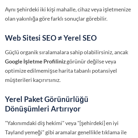
Aynı şehirdeki iki kişi mahalle, cihaz veya işletmenize
olan yakınlığa göre farklı sonuçlar görebilir.
Web Sitesi SEO ≠ Yerel SEO
Güçlü organik sıralamalara sahip olabilirsiniz, ancak
Google İşletme Profiliniz
görünür değilse veya
optimize edilmemişse harita tabanlı potansiyel
müşterileri kaçırırsınız.
Yerel Paket Görünürlüğü
Dönüşümleri Artırıyor
"Yakınımdaki diş hekimi" veya "[şehirdeki] en iyi
Tayland yemeği" gibi aramalar genellikle tıklama ile