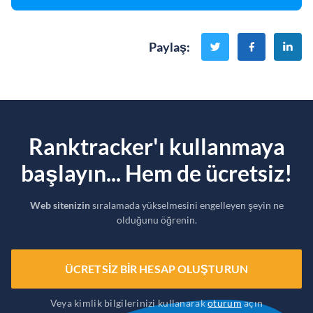
Paylaş
:
Ranktracker'ı kullanmaya
başlayın... Hem de ücretsiz!
Web sitenizin
sıralamada yükselmesini engelleyen şeyin ne
olduğunu öğrenin.
ÜCRETSIZ BIR HESAP OLUŞTURUN
Veya kimlik bilgilerinizi kullanarak
oturum
açın