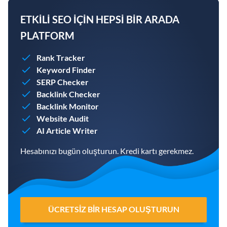
ETKILI SEO IÇIN HEPSI BIR ARADA
PLATFORM
Rank Tracker
Keyword Finder
SERP Checker
Backlink Checker
Backlink Monitor
Website Audit
AI Article Writer
Hesabınızı bugün oluşturun. Kredi kartı gerekmez.
ÜCRETSIZ BIR HESAP OLUŞTURUN