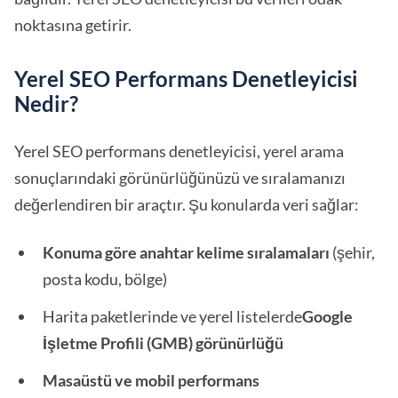
noktasına getirir.
Yerel SEO Performans Denetleyicisi
Nedir?
Yerel SEO performans denetleyicisi, yerel arama
sonuçlarındaki görünürlüğünüzü ve sıralamanızı
değerlendiren bir araçtır. Şu konularda veri sağlar:
Konuma göre anahtar kelime sıralamaları
(şehir,
posta kodu, bölge)
Harita paketlerinde ve yerel listelerde
Google
İşletme Profili (GMB) görünürlüğü
Masaüstü ve mobil performans