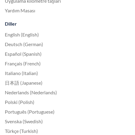
Uygulama kilometre taşları
Yardım Masası
Diller
English (English)
Deutsch (German)
Español (Spanish)
Français (French)
Italiano (Italian)
日本語 (Japanese)
Nederlands (Nederlands)
Polski (Polish)
Português (Portuguese)
Svenska (Swedish)
Türkçe (Turkish)