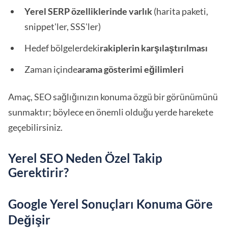
Yerel SERP özelliklerinde varlık
(harita paketi,
snippet'ler, SSS'ler)
Hedef bölgelerdeki
rakiplerin karşılaştırılması
Zaman içinde
arama gösterimi eğilimleri
Amaç, SEO sağlığınızın konuma özgü bir görünümünü
sunmaktır; böylece en önemli olduğu yerde harekete
geçebilirsiniz.
Yerel SEO Neden Özel Takip
Gerektirir?
Google Yerel Sonuçları Konuma Göre
Değişir