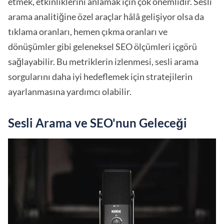
etmek, etkinliklerini anlamak için çok önemlidir. Sesli
arama analitiğine özel araçlar hâlâ gelişiyor olsa da
tıklama oranları, hemen çıkma oranları ve
dönüşümler gibi geleneksel SEO ölçümleri içgörü
sağlayabilir. Bu metriklerin izlenmesi, sesli arama
sorgularını daha iyi hedeflemek için stratejilerin
ayarlanmasına yardımcı olabilir.
Sesli Arama ve SEO'nun Geleceği