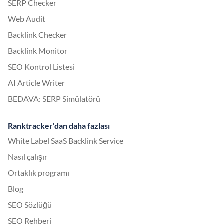
SERP Checker
Web Audit
Backlink Checker
Backlink Monitor
SEO Kontrol Listesi
AI Article Writer
BEDAVA: SERP Simülatörü
Ranktracker'dan daha fazlası
White Label SaaS Backlink Service
Nasıl çalışır
Ortaklık programı
Blog
SEO Sözlüğü
SEO Rehberi