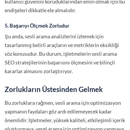
kullanıcı güvenini koruduklarından emin olmak için bu
endişeleri dikkatle ele almalıdır.
5. Başarıyı Ölçmek Zorludur
Şu anda, sesli arama analizlerini izlemek için
tasarlanmış belirli araçların ve metriklerin eksikliği
söz konusudur. Bu durum, işletmelerin sesli arama
SEO stratejilerinin başarısını ölçmesini ve bilinçli
kararlar almasını zorlaştırıyor.
Zorlukların Üstesinden Gelmek
Bu zorluklara rağmen, sesli arama için optimizasyon
yapmanın faydaları göz ardı edilemeyecek kadar
önemlidir. İşletmeler, yüksek kaliteli, etkileşimli içerik
oluşturmaya, yerel arama için optimizasyon yapmaya