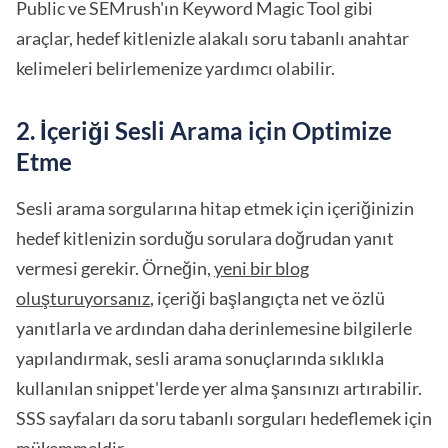
Public ve SEMrush'ın Keyword Magic Tool gibi
araçlar, hedef kitlenizle alakalı soru tabanlı anahtar
kelimeleri belirlemenize yardımcı olabilir.
2. İçeriği Sesli Arama için Optimize
Etme
Sesli arama sorgularına hitap etmek için içeriğinizin
hedef kitlenizin sorduğu sorulara doğrudan yanıt
vermesi gerekir. Örneğin,
yeni bir blog
oluşturuyorsanız
, içeriği başlangıçta net ve özlü
yanıtlarla ve ardından daha derinlemesine bilgilerle
yapılandırmak, sesli arama sonuçlarında sıklıkla
kullanılan snippet'lerde yer alma şansınızı artırabilir.
SSS sayfaları da soru tabanlı sorguları hedeflemek için