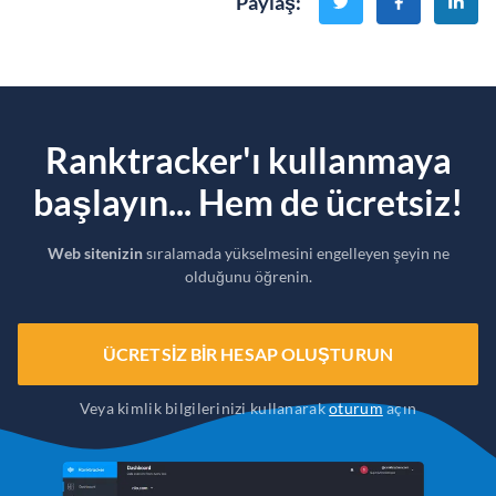
Paylaş
:
Ranktracker'ı kullanmaya
başlayın... Hem de ücretsiz!
Web sitenizin
sıralamada yükselmesini engelleyen şeyin ne
olduğunu öğrenin.
ÜCRETSIZ BIR HESAP OLUŞTURUN
Veya kimlik bilgilerinizi kullanarak
oturum
açın