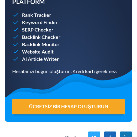
PLATFORM
Rank Tracker
Keyword Finder
SERP Checker
Backlink Checker
Backlink Monitor
Website Audit
AI Article Writer
Hesabınızı bugün oluşturun. Kredi kartı gerekmez.
ÜCRETSIZ BIR HESAP OLUŞTURUN