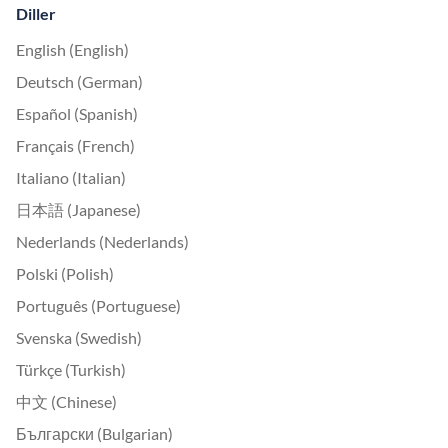
Diller
English (English)
Deutsch (German)
Español (Spanish)
Français (French)
Italiano (Italian)
日本語 (Japanese)
Nederlands (Nederlands)
Polski (Polish)
Português (Portuguese)
Svenska (Swedish)
Türkçe (Turkish)
中文 (Chinese)
Български (Bulgarian)