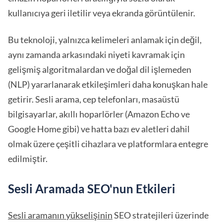
kullanıcıya geri iletilir veya ekranda görüntülenir.
Bu teknoloji, yalnızca kelimeleri anlamak için değil,
aynı zamanda arkasındaki niyeti kavramak için
gelişmiş algoritmalardan ve doğal dil işlemeden
(NLP) yararlanarak etkileşimleri daha konuşkan hale
getirir. Sesli arama, cep telefonları, masaüstü
bilgisayarlar, akıllı hoparlörler (Amazon Echo ve
Google Home gibi) ve hatta bazı ev aletleri dahil
olmak üzere çeşitli cihazlara ve platformlara entegre
edilmiştir.
Sesli Aramada SEO'nun Etkileri
Sesli aramanın yükselişinin
SEO stratejileri üzerinde