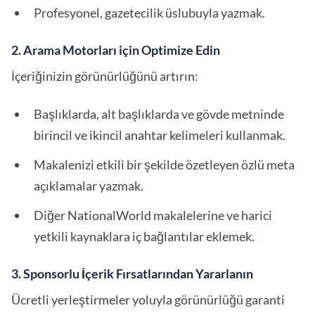
Profesyonel, gazetecilik üslubuyla yazmak.
2. Arama Motorları için Optimize Edin
İçeriğinizin görünürlüğünü artırın:
Başlıklarda, alt başlıklarda ve gövde metninde
birincil ve ikincil anahtar kelimeleri kullanmak.
Makalenizi etkili bir şekilde özetleyen özlü meta
açıklamalar yazmak.
Diğer NationalWorld makalelerine ve harici
yetkili kaynaklara iç bağlantılar eklemek.
3. Sponsorlu İçerik Fırsatlarından Yararlanın
Ücretli yerleştirmeler yoluyla görünürlüğü garanti