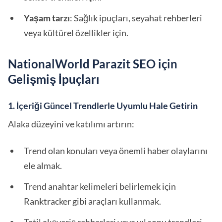
Yaşam tarzı
: Sağlık ipuçları, seyahat rehberleri
veya kültürel özellikler için.
NationalWorld Parazit SEO için
Gelişmiş İpuçları
1. İçeriği Güncel Trendlerle Uyumlu Hale Getirin
Alaka düzeyini ve katılımı artırın:
Trend olan konuları veya önemli haber olaylarını
ele almak.
Trend anahtar kelimeleri belirlemek için
Ranktracker gibi araçları kullanmak.