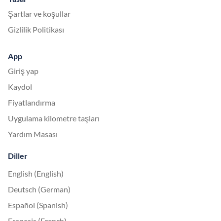
Şartlar ve koşullar
Gizlilik Politikası
App
Giriş yap
Kaydol
Fiyatlandırma
Uygulama kilometre taşları
Yardım Masası
Diller
English (English)
Deutsch (German)
Español (Spanish)
Français (French)