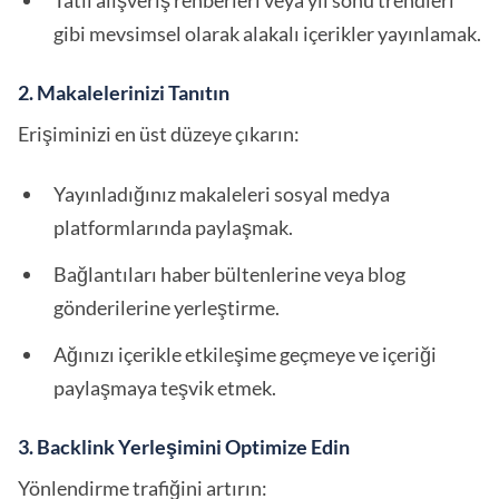
Tatil alışveriş rehberleri veya yıl sonu trendleri
gibi mevsimsel olarak alakalı içerikler yayınlamak.
2. Makalelerinizi Tanıtın
Erişiminizi en üst düzeye çıkarın:
Yayınladığınız makaleleri sosyal medya
platformlarında paylaşmak.
Bağlantıları haber bültenlerine veya blog
gönderilerine yerleştirme.
Ağınızı içerikle etkileşime geçmeye ve içeriği
paylaşmaya teşvik etmek.
3. Backlink Yerleşimini Optimize Edin
Yönlendirme trafiğini artırın: