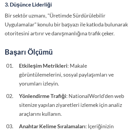
3. Düşünce Liderliği
Bir sektör uzmanı, "Üretimde Sürdürülebilir
Uygulamalar" konulu bir başyazı ile katkıda bulunarak
otoritesini artırır ve danışmanlığına trafik çeker.
Başarı Ölçümü
Etkileşim Metrikleri
: Makale
görüntülemelerini, sosyal paylaşımları ve
yorumları izleyin.
Yönlendirme Trafiği
: NationalWorld'den web
sitenize yapılan ziyaretleri izlemek için analiz
araçlarını kullanın.
Anahtar Kelime Sıralamaları
: İçeriğinizin