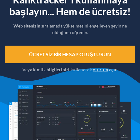
başlayın... Hem de ücretsiz!
Web sitenizin
sıralamada yükselmesini engelleyen şeyin ne
olduğunu öğrenin.
ÜCRETSIZ BIR HESAP OLUŞTURUN
Veya kimlik bilgilerinizi kullanarak
oturum
açın