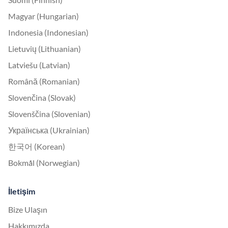
Magyar (Hungarian)
Indonesia (Indonesian)
Lietuvių (Lithuanian)
Latviešu (Latvian)
Română (Romanian)
Slovenčina (Slovak)
Slovenščina (Slovenian)
Українська (Ukrainian)
한국어 (Korean)
Bokmål (Norwegian)
İletişim
Bize Ulaşın
Hakkımızda