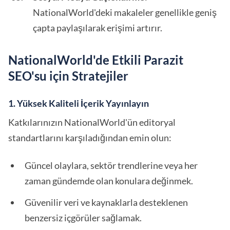
NationalWorld'deki makaleler genellikle geniş
çapta paylaşılarak erişimi artırır.
NationalWorld'de Etkili Parazit
SEO'su için Stratejiler
1. Yüksek Kaliteli İçerik Yayınlayın
Katkılarınızın NationalWorld'ün editoryal
standartlarını karşıladığından emin olun:
Güncel olaylara, sektör trendlerine veya her
zaman gündemde olan konulara değinmek.
Güvenilir veri ve kaynaklarla desteklenen
benzersiz içgörüler sağlamak.