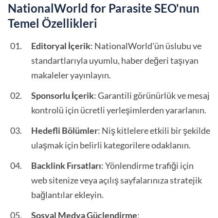
NationalWorld for Parasite SEO'nun
Temel Özellikleri
Editoryal İçerik
: NationalWorld'ün üslubu ve
standartlarıyla uyumlu, haber değeri taşıyan
makaleler yayınlayın.
Sponsorlu İçerik
: Garantili görünürlük ve mesaj
kontrolü için ücretli yerleşimlerden yararlanın.
Hedefli Bölümler
: Niş kitlelere etkili bir şekilde
ulaşmak için belirli kategorilere odaklanın.
Backlink Fırsatları
: Yönlendirme trafiği için
web sitenize veya açılış sayfalarınıza stratejik
bağlantılar ekleyin.
Sosyal Medya Güçlendirme
: