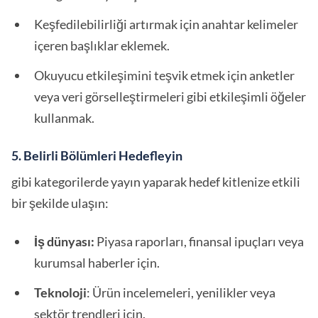
Keşfedilebilirliği artırmak için anahtar kelimeler
içeren başlıklar eklemek.
Okuyucu etkileşimini teşvik etmek için anketler
veya veri görselleştirmeleri gibi etkileşimli öğeler
kullanmak.
5. Belirli Bölümleri Hedefleyin
gibi kategorilerde yayın yaparak hedef kitlenize etkili
bir şekilde ulaşın:
İş dünyası:
Piyasa raporları, finansal ipuçları veya
kurumsal haberler için.
Teknoloji
: Ürün incelemeleri, yenilikler veya
sektör trendleri için.