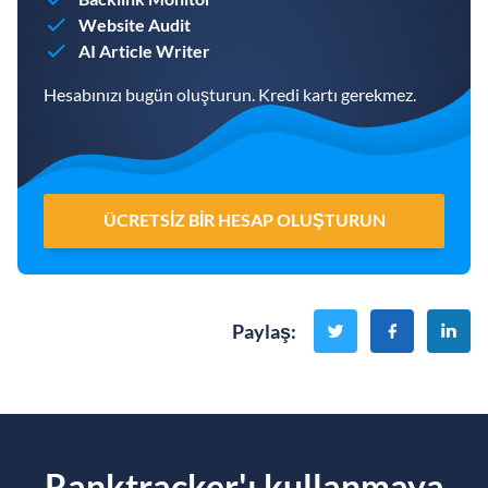
Website Audit
AI Article Writer
Hesabınızı bugün oluşturun. Kredi kartı gerekmez.
ÜCRETSIZ BIR HESAP OLUŞTURUN
Paylaş
:
Ranktracker'ı kullanmaya