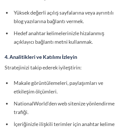
Yüksek değerli açılış sayfalarına veya ayrıntılı
blog yazılarına bağlantı vermek.
Hedef anahtar kelimelerinizle hizalanmış
açıklayıcı bağlantı metni kullanmak.
4. Analitikleri ve Katılımı İzleyin
Stratejinizi takip ederek iyileştirin:
Makale görüntülemeleri, paylaşımları ve
etkileşim ölçümleri.
NationalWorld'den web sitenize yönlendirme
trafiği.
İçeriğinizle ilişkili terimler için anahtar kelime