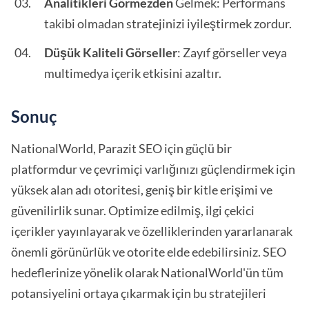
Analitikleri Görmezden
Gelmek: Performans
takibi olmadan stratejinizi iyileştirmek zordur.
Düşük Kaliteli Görseller
: Zayıf görseller veya
multimedya içerik etkisini azaltır.
Sonuç
NationalWorld, Parazit SEO için güçlü bir
platformdur ve çevrimiçi varlığınızı güçlendirmek için
yüksek alan adı otoritesi, geniş bir kitle erişimi ve
güvenilirlik sunar. Optimize edilmiş, ilgi çekici
içerikler yayınlayarak ve özelliklerinden yararlanarak
önemli görünürlük ve otorite elde edebilirsiniz. SEO
hedeflerinize yönelik olarak NationalWorld'ün tüm
potansiyelini ortaya çıkarmak için bu stratejileri