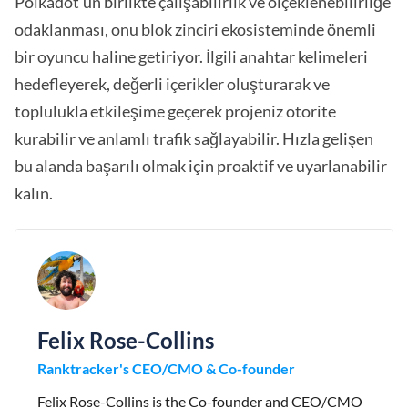
Polkadot'un birlikte çalışabilirlik ve ölçeklenebilirliğe
odaklanması, onu blok zinciri ekosisteminde önemli
bir oyuncu haline getiriyor. İlgili anahtar kelimeleri
hedefleyerek, değerli içerikler oluşturarak ve
toplulukla etkileşime geçerek projeniz otorite
kurabilir ve anlamlı trafik sağlayabilir. Hızla gelişen
bu alanda başarılı olmak için proaktif ve uyarlanabilir
kalın.
Felix Rose-Collins
Ranktracker's CEO/CMO & Co-founder
Felix Rose-Collins is the Co-founder and CEO/CMO