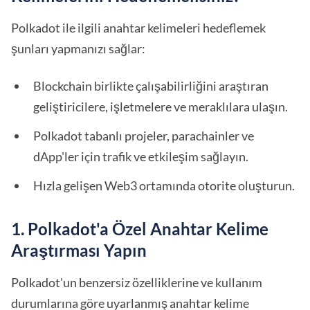
Polkadot ile ilgili anahtar kelimeleri hedeflemek
şunları yapmanızı sağlar:
Blockchain birlikte çalışabilirliğini araştıran
geliştiricilere, işletmelere ve meraklılara ulaşın.
Polkadot tabanlı projeler, parachainler ve
dApp'ler için trafik ve etkileşim sağlayın.
Hızla gelişen Web3 ortamında otorite oluşturun.
1. Polkadot'a Özel Anahtar Kelime
Araştırması Yapın
Polkadot'un benzersiz özelliklerine ve kullanım
durumlarına göre uyarlanmış anahtar kelime