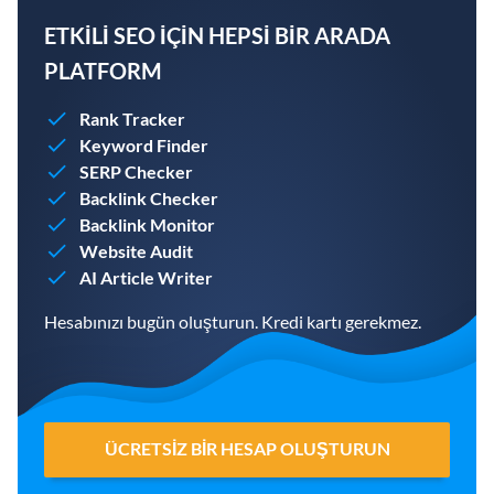
ETKILI SEO IÇIN HEPSI BIR ARADA
PLATFORM
Rank Tracker
Keyword Finder
SERP Checker
Backlink Checker
Backlink Monitor
Website Audit
AI Article Writer
Hesabınızı bugün oluşturun. Kredi kartı gerekmez.
ÜCRETSIZ BIR HESAP OLUŞTURUN