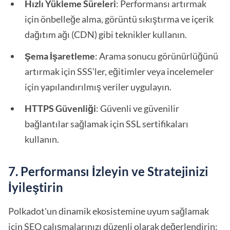
Hızlı Yükleme Süreleri
: Performansı artırmak
için önbelleğe alma, görüntü sıkıştırma ve içerik
dağıtım ağı (CDN) gibi teknikler kullanın.
Şema İşaretleme
: Arama sonucu görünürlüğünü
artırmak için SSS'ler, eğitimler veya incelemeler
için yapılandırılmış veriler uygulayın.
HTTPS Güvenliği
: Güvenli ve güvenilir
bağlantılar sağlamak için SSL sertifikaları
kullanın.
7. Performansı İzleyin ve Stratejinizi
İyileştirin
Polkadot'un dinamik ekosistemine uyum sağlamak
için SEO çalışmalarınızı düzenli olarak değerlendirin: