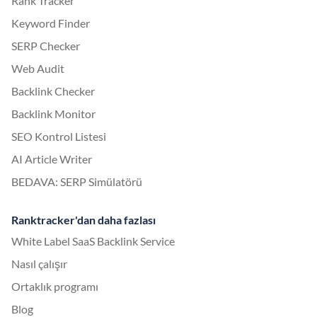
Rank Tracker
Keyword Finder
SERP Checker
Web Audit
Backlink Checker
Backlink Monitor
SEO Kontrol Listesi
AI Article Writer
BEDAVA: SERP Simülatörü
Ranktracker'dan daha fazlası
White Label SaaS Backlink Service
Nasıl çalışır
Ortaklık programı
Blog