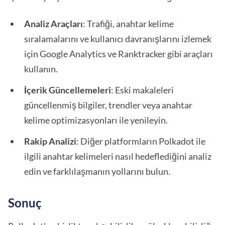
Analiz Araçları
: Trafiği, anahtar kelime
sıralamalarını ve kullanıcı davranışlarını izlemek
için Google Analytics ve Ranktracker gibi araçları
kullanın.
İçerik Güncellemeleri
: Eski makaleleri
güncellenmiş bilgiler, trendler veya anahtar
kelime optimizasyonları ile yenileyin.
Rakip Analizi
: Diğer platformların Polkadot ile
ilgili anahtar kelimeleri nasıl hedeflediğini analiz
edin ve farklılaşmanın yollarını bulun.
Sonuç