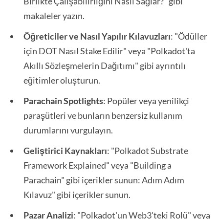
Birlikte Çalışabilirliğini Nasıl Sağlar?" gibi
makaleler yazın.
Öğreticiler ve Nasıl Yapılır Kılavuzları
: "Ödüller
için DOT Nasıl Stake Edilir" veya "Polkadot'ta
Akıllı Sözleşmelerin Dağıtımı" gibi ayrıntılı
eğitimler oluşturun.
Parachain Spotlights
: Popüler veya yenilikçi
paraşütleri ve bunların benzersiz kullanım
durumlarını vurgulayın.
Geliştirici Kaynakları
: "Polkadot Substrate
Framework Explained" veya "Building a
Parachain" gibi içerikler sunun: Adım Adım
Kılavuz" gibi içerikler sunun.
Pazar Analizi
: "Polkadot'un Web3'teki Rolü" veya