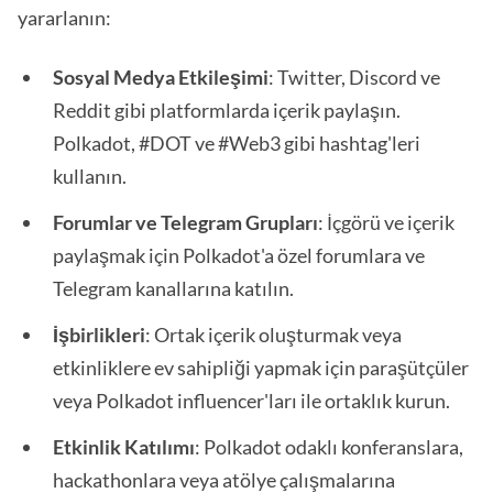
yararlanın:
Sosyal Medya Etkileşimi
: Twitter, Discord ve
Reddit gibi platformlarda içerik paylaşın.
Polkadot, #DOT ve #Web3 gibi hashtag'leri
kullanın.
Forumlar ve Telegram Grupları
: İçgörü ve içerik
paylaşmak için Polkadot'a özel forumlara ve
Telegram kanallarına katılın.
İşbirlikleri
: Ortak içerik oluşturmak veya
etkinliklere ev sahipliği yapmak için paraşütçüler
veya Polkadot influencer'ları ile ortaklık kurun.
Etkinlik Katılımı
: Polkadot odaklı konferanslara,
hackathonlara veya atölye çalışmalarına