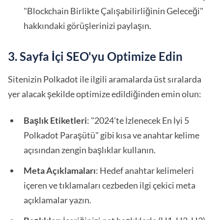
"Blockchain Birlikte Çalışabilirliğinin Geleceği"
hakkındaki görüşlerinizi paylaşın.
3. Sayfa İçi SEO'yu Optimize Edin
Sitenizin Polkadot ile ilgili aramalarda üst sıralarda
yer alacak şekilde optimize edildiğinden emin olun:
Başlık Etiketleri
: "2024'te İzlenecek En İyi 5
Polkadot Paraşütü" gibi kısa ve anahtar kelime
açısından zengin başlıklar kullanın.
Meta Açıklamaları
: Hedef anahtar kelimeleri
içeren ve tıklamaları cezbeden ilgi çekici meta
açıklamalar yazın.