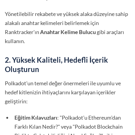
Yönetilebilir rekabete ve yüksek alaka düzeyine sahip
alakalı anahtar kelimeleri belirlemek için
Ranktracker'ın
Anahtar Kelime Bulucu
gibi araçları
kullanın.
2. Yüksek Kaliteli, Hedefli İçerik
Oluşturun
Polkadot'un temel değer önermeleri ile uyumlu ve
hedef kitlenizin ihtiyaçlarını karşılayan içerikler
geliştirin:
Eğitim Kılavuzları
: "Polkadot'u Ethereum'dan
Farklı Kılan Nedir?" veya "Polkadot Blockchain