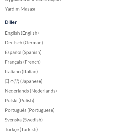
Yardım Masası
Diller
English (English)
Deutsch (German)
Español (Spanish)
Français (French)
Italiano (Italian)
日本語 (Japanese)
Nederlands (Nederlands)
Polski (Polish)
Português (Portuguese)
Svenska (Swedish)
Türkçe (Turkish)