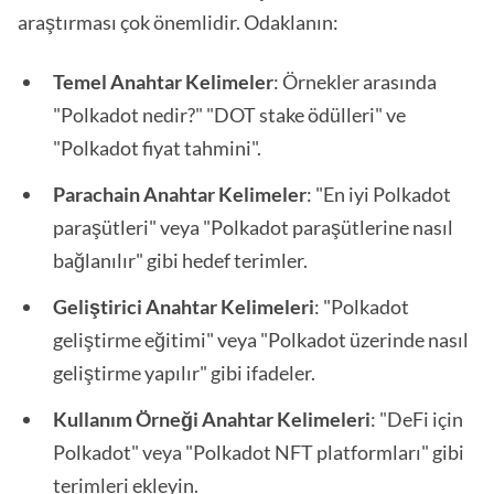
araştırması çok önemlidir. Odaklanın:
Temel Anahtar Kelimeler
: Örnekler arasında
"Polkadot nedir?" "DOT stake ödülleri" ve
"Polkadot fiyat tahmini".
Parachain Anahtar Kelimeler
: "En iyi Polkadot
paraşütleri" veya "Polkadot paraşütlerine nasıl
bağlanılır" gibi hedef terimler.
Geliştirici Anahtar Kelimeleri
: "Polkadot
geliştirme eğitimi" veya "Polkadot üzerinde nasıl
geliştirme yapılır" gibi ifadeler.
Kullanım Örneği Anahtar Kelimeleri
: "DeFi için
Polkadot" veya "Polkadot NFT platformları" gibi
terimleri ekleyin.