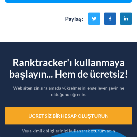
Paylaş
:
Ranktracker'ı kullanmaya
başlayın... Hem de ücretsiz!
Web sitenizin
sıralamada yükselmesini engelleyen şeyin ne
olduğunu öğrenin.
ÜCRETSIZ BIR HESAP OLUŞTURUN
Veya kimlik bilgilerinizi kullanarak
oturum
açın