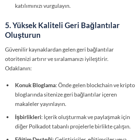
katılımınızı vurgulayın.
5. Yüksek Kaliteli Geri Bağlantılar
Oluşturun
Güvenilir kaynaklardan gelen geri bağlantılar
otoritenizi artırır ve sıralamanızı iyileştirir.
Odaklanın:
Konuk Bloglama
: Önde gelen blockchain ve kripto
bloglarında sitenize geri bağlantılar içeren
makaleler yayınlayın.
İşbirlikleri
: İçerik oluşturmak ve paylaşmak için
diğer Polkadot tabanlı projelerle birlikte çalışın.
Eğitim Desteği
: Geliştiriciler, eğitimciler veya