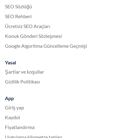
SEO Sözlüğü
SEO Rehberi
Ücretsiz SEO Araçları
Konuk Gönderi Sözleşmesi
Google Algoritma Güncelleme Geçmişi
Yasal
Şartlar ve koşullar
Gizlilik Politikası
App
Giriş yap
Kaydol
Fiyatlandırma
Uygulama kilometre taşları