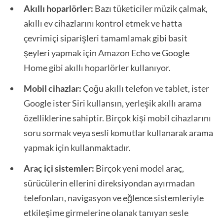
Akıllı hoparlörler:
Bazı tüketiciler müzik çalmak,
akıllı ev cihazlarını kontrol etmek ve hatta
çevrimiçi siparişleri tamamlamak gibi basit
şeyleri yapmak için Amazon Echo ve Google
Home gibi akıllı hoparlörler kullanıyor.
Mobil cihazlar:
Çoğu akıllı telefon ve tablet, ister
Google ister Siri kullansın, yerleşik akıllı arama
özelliklerine sahiptir. Birçok kişi mobil cihazlarını
soru sormak veya sesli komutlar kullanarak arama
yapmak için kullanmaktadır.
Araç içi sistemler:
Birçok yeni model araç,
sürücülerin ellerini direksiyondan ayırmadan
telefonları, navigasyon ve eğlence sistemleriyle
etkileşime girmelerine olanak tanıyan sesle