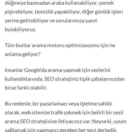
düğmeye basmadan araba kullanabiliyor, yemek
pişirebiliyor, temizlik yapabiliyor, diğer günlük işleri
yerine getirebiliyor ve sorularımıza yanıt
bulabiliyoruz.
Tüm bunlar arama motoru optimizasyonu için ne
anlama geliyor?
İnsanlar Google'da arama yapmak için seslerini
kullandıklarında, SEO stratejiniz tipik çabalarınızdan
biraz farklı olabilir.
Bu nedenle, bir pazarlamacı veya işletme sahibi
olarak, web sitenize trafik çekmek için belirli bir sesli
arama SEO stratejisine ihtiyacınız var. Neyse ki, uyum
sağlamak için yapmanız gereken her şeyi derledik.