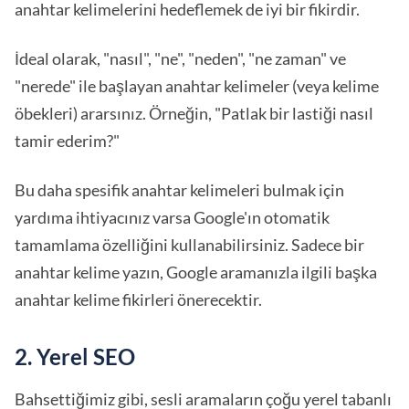
anahtar kelimelerini hedeflemek de iyi bir fikirdir.
İdeal olarak, "nasıl", "ne", "neden", "ne zaman" ve
"nerede" ile başlayan anahtar kelimeler (veya kelime
öbekleri) ararsınız. Örneğin, "Patlak bir lastiği nasıl
tamir ederim?"
Bu daha spesifik anahtar kelimeleri bulmak için
yardıma ihtiyacınız varsa Google'ın otomatik
tamamlama özelliğini kullanabilirsiniz. Sadece bir
anahtar kelime yazın, Google aramanızla ilgili başka
anahtar kelime fikirleri önerecektir.
2. Yerel SEO
Bahsettiğimiz gibi, sesli aramaların çoğu yerel tabanlı