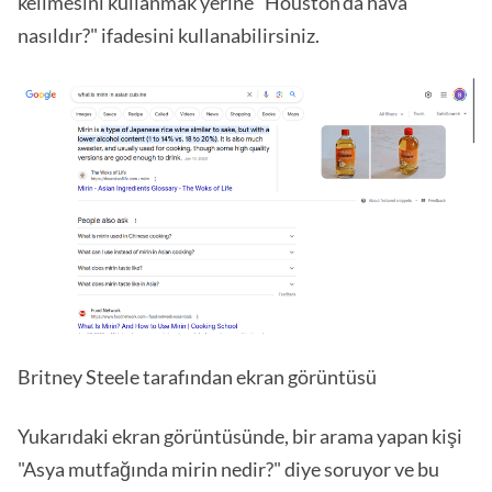
kelimesini kullanmak yerine "Houston'da hava
nasıldır?" ifadesini kullanabilirsiniz.
Britney Steele tarafından ekran görüntüsü
Yukarıdaki ekran görüntüsünde, bir arama yapan kişi
"Asya mutfağında mirin nedir?" diye soruyor ve bu