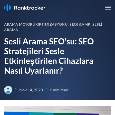
ARAMA MOTORU OPTIMIZASYONU (SEO) &AMP; SESLI
ARAMA
Sesli Arama SEO'su: SEO
Stratejileri Sesle
Etkinleştirilen Cihazlara
Nasıl Uyarlanır?
•
•
Nov 14, 2023
6 min read