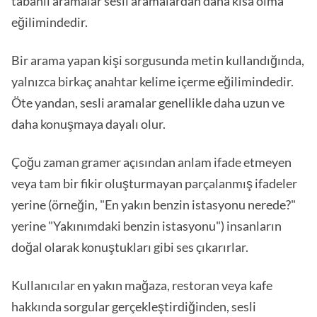
tabanlı aramalar sesli aramalardan daha kısa olma
eğilimindedir.
Bir arama yapan kişi sorgusunda metin kullandığında,
yalnızca birkaç anahtar kelime içerme eğilimindedir.
Öte yandan, sesli aramalar genellikle daha uzun ve
daha konuşmaya dayalı olur.
Çoğu zaman gramer açısından anlam ifade etmeyen
veya tam bir fikir oluşturmayan parçalanmış ifadeler
yerine (örneğin, "En yakın benzin istasyonu nerede?"
yerine "Yakınımdaki benzin istasyonu") insanların
doğal olarak konuştukları gibi ses çıkarırlar.
Kullanıcılar en yakın mağaza, restoran veya kafe
hakkında sorgular gerçekleştirdiğinden, sesli