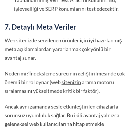
Yapılandırılmış Veri Test Aracı'nı kullanın. Bu,
işlevselliği ve SERP konumlarını test edecektir.
7. Detaylı Meta Veriler
Web sitenizde sergilenen ürünler için iyi hazırlanmış
meta açıklamalardan yararlanmak çok yönlü bir
avantaj sunar.
Neden mi?
İndeksleme sürecinin geliştirilmesinde
çok
önemli bir rol oynar (web
sitenizin
arama motoru
sıralamasını yükseltmede kritik bir faktör).
Ancak aynı zamanda sesle etkinleştirilen cihazlarla
sorunsuz uyumluluk sağlar. Bu ikili avantaj yalnızca
geleneksel web kullanıcılarına hitap etmekle