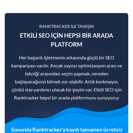
RANKTRACKER ILE TANIŞIN
ETKILI SEO IÇIN HEPSI BIR ARADA
PLATFORM
Her başarılı işletmenin arkasında güçlü bir SEO
kampanyası vardır. Ancak sayısız optimizasyon aracı ve
tekniği arasından seçim yapmak, nereden
başlayacağınızı bilmek zor olabilir. Artık korkmayın,
çünkü size yardımcı olacak bir şeyim var. Etkili SEO için
Ranktracker hepsi bir arada platformunu sunuyoruz
Sonunda Ranktracker'a kaydı tamamen ücretsiz