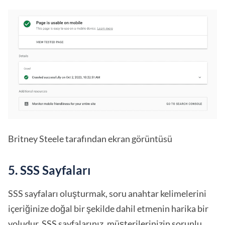
Britney Steele tarafından ekran görüntüsü
5. SSS Sayfaları
SSS sayfaları oluşturmak, soru anahtar kelimelerini
içeriğinize doğal bir şekilde dahil etmenin harika bir
yoludur. SSS sayfalarınız, müşterilerinizin sorunlu