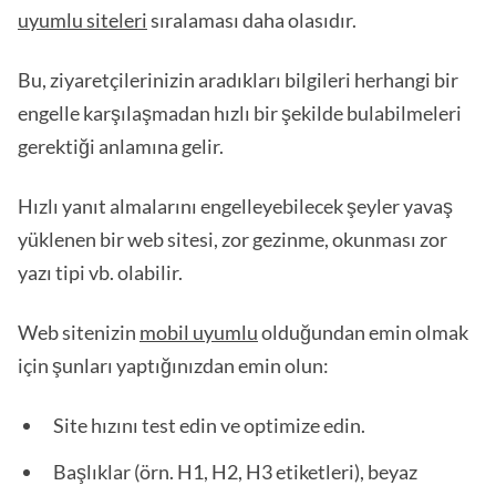
uyumlu siteleri
sıralaması daha olasıdır.
Bu, ziyaretçilerinizin aradıkları bilgileri herhangi bir
engelle karşılaşmadan hızlı bir şekilde bulabilmeleri
gerektiği anlamına gelir.
Hızlı yanıt almalarını engelleyebilecek şeyler yavaş
yüklenen bir web sitesi, zor gezinme, okunması zor
yazı tipi vb. olabilir.
Web sitenizin
mobil uyumlu
olduğundan emin olmak
için şunları yaptığınızdan emin olun:
Site hızını test edin ve optimize edin.
Başlıklar (örn. H1, H2, H3 etiketleri), beyaz