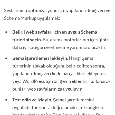
Sesli arama optimizasyonu için yapılandırılmış veri ve
Schema Markup uygulamak:
Belirli web sayfaları için en uygun Schema
türlerini seçin.
Bu, arama motorlarının içeriğinizi
daha iyi kategorize etmesine yardımcı olacaktır.
Şema işaretlemesi ekleyin.
Hangi Şema
türlerinin alakalı olduğunu belirledikten sonra,
yapılandırılmış veri kodu parçacıkları ekleyerek
veya WordPress için bir şema eklentisi kullanarak
bunları web sayfalarınıza uygulayın.
Test edin ve izleyin.
Şema işaretlemesini
uyguladıktan sonra doğrulamak için Google'ın