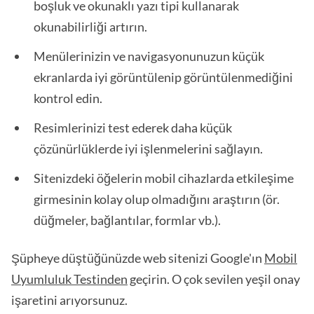
boşluk ve okunaklı yazı tipi kullanarak
okunabilirliği artırın.
Menülerinizin ve navigasyonunuzun küçük
ekranlarda iyi görüntülenip görüntülenmediğini
kontrol edin.
Resimlerinizi test ederek daha küçük
çözünürlüklerde iyi işlenmelerini sağlayın.
Sitenizdeki öğelerin mobil cihazlarda etkileşime
girmesinin kolay olup olmadığını araştırın (ör.
düğmeler, bağlantılar, formlar vb.).
Şüpheye düştüğünüzde web sitenizi Google'ın
Mobil
Uyumluluk Testinden
geçirin. O çok sevilen yeşil onay
işaretini arıyorsunuz.