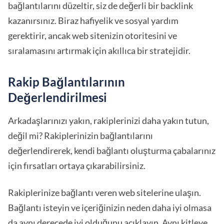
bağlantılarını düzeltir, siz de değerli bir backlink
kazanırsınız. Biraz hafiyelik ve sosyal yardım
gerektirir, ancak web sitenizin otoritesini ve
sıralamasını artırmak için akıllıca bir stratejidir.
Rakip Bağlantılarının
Değerlendirilmesi
Arkadaşlarınızı yakın, rakiplerinizi daha yakın tutun,
değil mi? Rakiplerinizin bağlantılarını
değerlendirerek, kendi bağlantı oluşturma çabalarınız
için fırsatları ortaya çıkarabilirsiniz.
Rakiplerinize bağlantı veren web sitelerine ulaşın.
Bağlantı isteyin ve içeriğinizin neden daha iyi olmasa
da aynı derecede iyi olduğunu açıklayın. Aynı kitleye