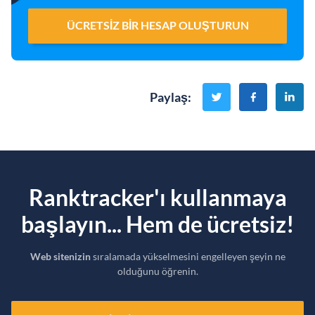
ÜCRETSIZ BIR HESAP OLUŞTURUN
Paylaş
:
Ranktracker'ı kullanmaya
başlayın... Hem de ücretsiz!
Web sitenizin
sıralamada yükselmesini engelleyen şeyin ne
olduğunu öğrenin.