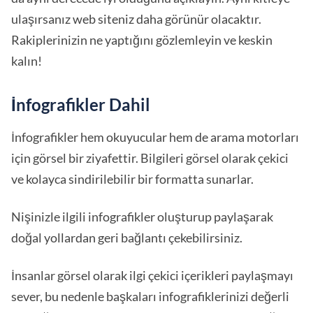
ulaşırsanız web siteniz daha görünür olacaktır.
Rakiplerinizin ne yaptığını gözlemleyin ve keskin
kalın!
İnfografikler Dahil
İnfografikler hem okuyucular hem de arama motorları
için görsel bir ziyafettir. Bilgileri görsel olarak çekici
ve kolayca sindirilebilir bir formatta sunarlar.
Nişinizle ilgili infografikler oluşturup paylaşarak
doğal yollardan geri bağlantı çekebilirsiniz.
İnsanlar görsel olarak ilgi çekici içerikleri paylaşmayı
sever, bu nedenle başkaları infografiklerinizi değerli