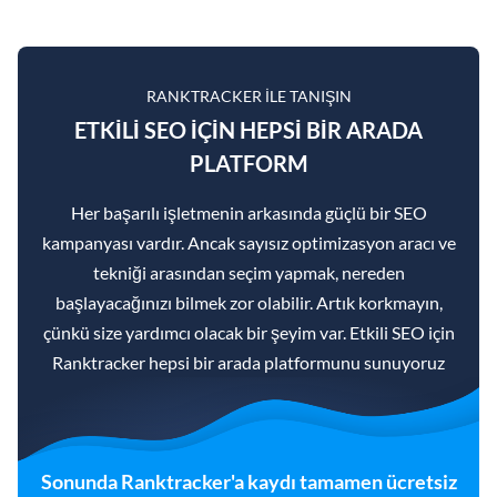
RANKTRACKER ILE TANIŞIN
ETKILI SEO IÇIN HEPSI BIR ARADA
PLATFORM
Her başarılı işletmenin arkasında güçlü bir SEO
kampanyası vardır. Ancak sayısız optimizasyon aracı ve
tekniği arasından seçim yapmak, nereden
başlayacağınızı bilmek zor olabilir. Artık korkmayın,
çünkü size yardımcı olacak bir şeyim var. Etkili SEO için
Ranktracker hepsi bir arada platformunu sunuyoruz
Sonunda Ranktracker'a kaydı tamamen ücretsiz