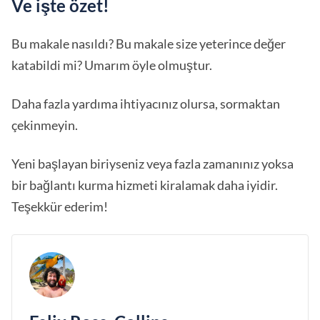
Ve işte özet!
Bu makale nasıldı? Bu makale size yeterince değer
katabildi mi? Umarım öyle olmuştur.
Daha fazla yardıma ihtiyacınız olursa, sormaktan
çekinmeyin.
Yeni başlayan biriyseniz veya fazla zamanınız yoksa
bir bağlantı kurma hizmeti kiralamak daha iyidir.
Teşekkür ederim!