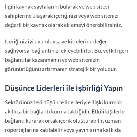
İlgili kaynak sayfalarını bularak ve web sitesi
sahiplerine ulaşarak içeriğinizi veya web sitenizi
değerli bir kaynak olarak eklemeyi önerebilirsiniz.
İçeriğiniz iyi uyumluysa ve kitlelerine değer
sağlıyorsa, bağlantınızı ekleyebilirler. Bu, yetkili geri
bağlantılar kazanmanın ve web sitenizin
görünürlüğünü artırmanın stratejik bir yoludur.
Düşünce Liderleri ile İşbirliği Yapın
Sektörünüzdeki düşünce liderleriyle ilişki kurmak
akıllıca bir bağlantı kurma taktiğidir. Etkili kişilerle
bağlantı kurarak ortak içerik oluşturabilir, uzman
röportajlarına katılabilir veya yayınlarına katkıda