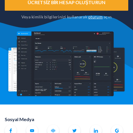
ÜCRETSIZ BIR HESAP OLUŞTURUN
Veya kimlik bilgilerinizi kullanarak
oturum
açın
Sosyal Medya