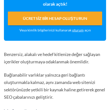
olarak açtık!
ÜCRETSIZ BIR HESAP OLUŞTURUN
Veya kimlik bilgilerinizi kullanarak
oturum
açın
Benzersiz, alakalı ve hedef kitlenize değer sağlayan
içerikler oluşturmaya odaklanmak önemlidir.
Bağlanabilir varlıklar yalnızca geri bağlantı
oluşturmakla kalmaz, aynı zamanda web sitenizi
sektörünüzde yetkili bir kaynak haline getirerek genel
SEO çabalarınızı geliştirir.