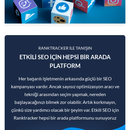
RANKTRACKER ILE TANIŞIN
ETKILI SEO IÇIN HEPSI BIR ARADA
PLATFORM
Her başarılı işletmenin arkasında güçlü bir SEO
kampanyası vardır. Ancak sayısız optimizasyon aracı ve
tekniği arasından seçim yapmak, nereden
başlayacağınızı bilmek zor olabilir. Artık korkmayın,
çünkü size yardımcı olacak bir şeyim var. Etkili SEO için
Ranktracker hepsi bir arada platformunu sunuyoruz