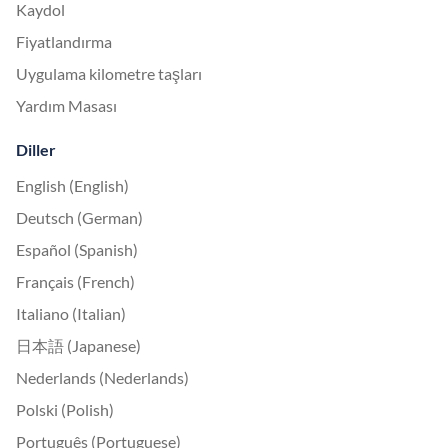
Kaydol
Fiyatlandırma
Uygulama kilometre taşları
Yardım Masası
Diller
English (English)
Deutsch (German)
Español (Spanish)
Français (French)
Italiano (Italian)
日本語 (Japanese)
Nederlands (Nederlands)
Polski (Polish)
Português (Portuguese)