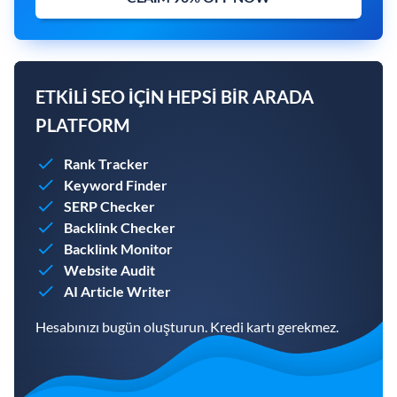
ETKILI SEO IÇIN HEPSI BIR ARADA
PLATFORM
Rank Tracker
Keyword Finder
SERP Checker
Backlink Checker
Backlink Monitor
Website Audit
AI Article Writer
Hesabınızı bugün oluşturun. Kredi kartı gerekmez.