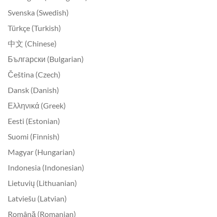
Svenska (Swedish)
Türkçe (Turkish)
中文 (Chinese)
Български (Bulgarian)
Čeština (Czech)
Dansk (Danish)
Ελληνικά (Greek)
Eesti (Estonian)
Suomi (Finnish)
Magyar (Hungarian)
Indonesia (Indonesian)
Lietuvių (Lithuanian)
Latviešu (Latvian)
Română (Romanian)