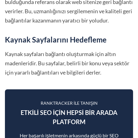
bulduğunda referans olarak web sitenize geri bağlantı
verirler. Bu, uzmanlığınızı sergilemenin ve kaliteli geri
bağlantılar kazanmanın yaratıcı bir yoludur.
Kaynak Sayfalarını Hedefleme
Kaynak sayfaları bağlantı oluşturmak için altın
madenleridir. Bu sayfalar, belirli bir konu veya sektör
için yararlı bağlantıları ve bilgileri derler.
RANKTRACKER ILE TANIŞIN
ETKILI SEO IÇIN HEPSI BIR ARADA
PLATFORM
Her başarılı işletmenin arkasında güçlü bir SEO