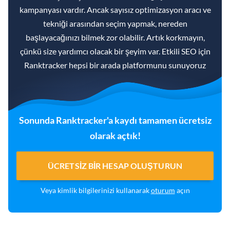
kampanyası vardır. Ancak sayısız optimizasyon aracı ve
tekniği arasından seçim yapmak, nereden
başlayacağınızı bilmek zor olabilir. Artık korkmayın,
çünkü size yardımcı olacak bir şeyim var. Etkili SEO için
Ranktracker hepsi bir arada platformunu sunuyoruz
Sonunda Ranktracker'a kaydı tamamen ücretsiz
olarak açtık!
ÜCRETSIZ BIR HESAP OLUŞTURUN
Veya kimlik bilgilerinizi kullanarak
oturum
açın