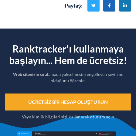
Paylaş
:
Ranktracker'ı kullanmaya
başlayın... Hem de ücretsiz!
Web sitenizin
sıralamada yükselmesini engelleyen şeyin ne
olduğunu öğrenin.
ÜCRETSIZ BIR HESAP OLUŞTURUN
Veya kimlik bilgilerinizi kullanarak
oturum
açın