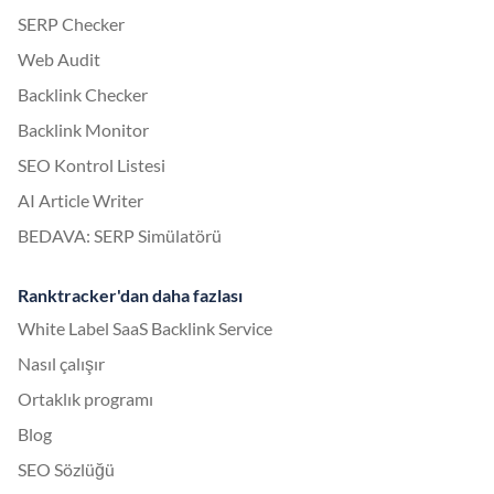
SERP Checker
Web Audit
Backlink Checker
Backlink Monitor
SEO Kontrol Listesi
AI Article Writer
BEDAVA: SERP Simülatörü
Ranktracker'dan daha fazlası
White Label SaaS Backlink Service
Nasıl çalışır
Ortaklık programı
Blog
SEO Sözlüğü