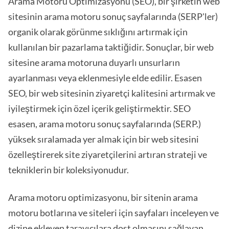
Arama Motoru Optimizasyonu (SEO), bir şirketin web
sitesinin arama motoru sonuç sayfalarında (SERP'ler)
organik olarak görünme sıklığını artırmak için
kullanılan bir pazarlama taktiğidir. Sonuçlar, bir web
sitesine arama motoruna duyarlı unsurların
ayarlanması veya eklenmesiyle elde edilir. Esasen
SEO, bir web sitesinin ziyaretçi kalitesini artırmak ve
iyileştirmek için özel içerik geliştirmektir. SEO
esasen, arama motoru sonuç sayfalarında (SERP.)
yüksek sıralamada yer almak için bir web sitesini
özelleştirerek site ziyaretçilerini artıran strateji ve
tekniklerin bir koleksiyonudur.
Arama motoru optimizasyonu, bir sitenin arama
motoru botlarına ve siteleri için sayfaları inceleyen ve
dizine ekleyen tarayıcılara dost olmasını sağlayan