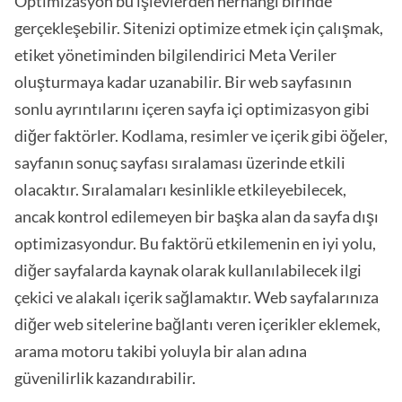
Optimizasyon bu işlevlerden herhangi birinde
gerçekleşebilir. Sitenizi optimize etmek için çalışmak,
etiket yönetiminden bilgilendirici Meta Veriler
oluşturmaya kadar uzanabilir. Bir web sayfasının
sonlu ayrıntılarını içeren sayfa içi optimizasyon gibi
diğer faktörler. Kodlama, resimler ve içerik gibi öğeler,
sayfanın sonuç sayfası sıralaması üzerinde etkili
olacaktır. Sıralamaları kesinlikle etkileyebilecek,
ancak kontrol edilemeyen bir başka alan da sayfa dışı
optimizasyondur. Bu faktörü etkilemenin en iyi yolu,
diğer sayfalarda kaynak olarak kullanılabilecek ilgi
çekici ve alakalı içerik sağlamaktır. Web sayfalarınıza
diğer web sitelerine bağlantı veren içerikler eklemek,
arama motoru takibi yoluyla bir alan adına
güvenilirlik kazandırabilir.