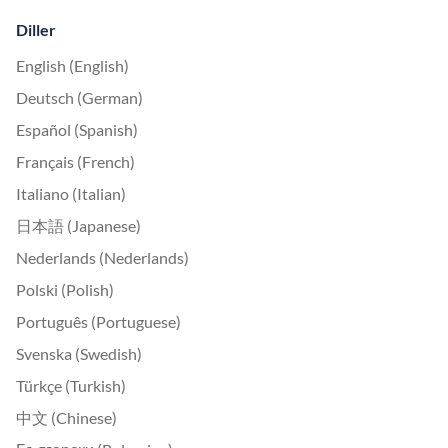
Diller
English (English)
Deutsch (German)
Español (Spanish)
Français (French)
Italiano (Italian)
日本語 (Japanese)
Nederlands (Nederlands)
Polski (Polish)
Português (Portuguese)
Svenska (Swedish)
Türkçe (Turkish)
中文 (Chinese)