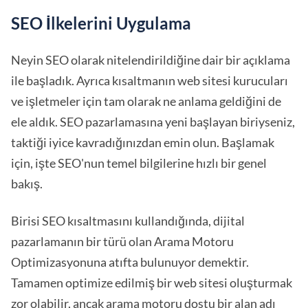
SEO İlkelerini Uygulama
Neyin SEO olarak nitelendirildiğine dair bir açıklama
ile başladık. Ayrıca kısaltmanın web sitesi kurucuları
ve işletmeler için tam olarak ne anlama geldiğini de
ele aldık. SEO pazarlamasına yeni başlayan biriyseniz,
taktiği iyice kavradığınızdan emin olun. Başlamak
için, işte SEO'nun temel bilgilerine hızlı bir genel
bakış.
Birisi SEO kısaltmasını kullandığında, dijital
pazarlamanın bir türü olan Arama Motoru
Optimizasyonuna atıfta bulunuyor demektir.
Tamamen optimize edilmiş bir web sitesi oluşturmak
zor olabilir, ancak arama motoru dostu bir alan adı