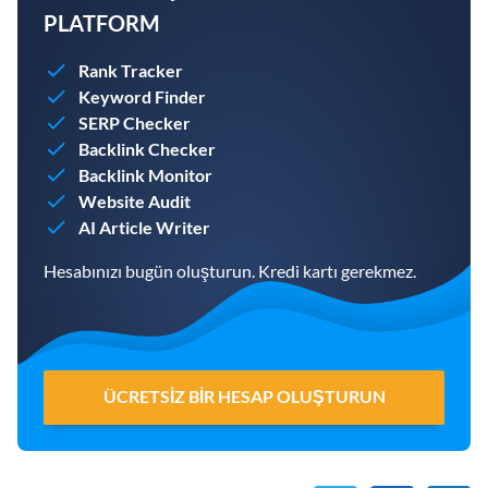
PLATFORM
Rank Tracker
Keyword Finder
SERP Checker
Backlink Checker
Backlink Monitor
Website Audit
AI Article Writer
Hesabınızı bugün oluşturun. Kredi kartı gerekmez.
ÜCRETSIZ BIR HESAP OLUŞTURUN