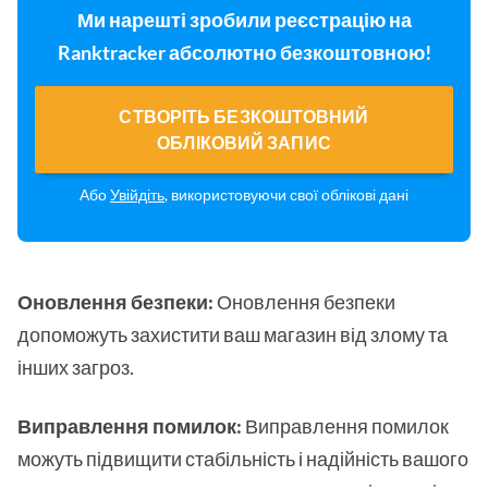
Ми нарешті зробили реєстрацію на
Ranktracker абсолютно безкоштовною!
СТВОРІТЬ БЕЗКОШТОВНИЙ
ОБЛІКОВИЙ ЗАПИС
Або
Увійдіть
, використовуючи свої облікові дані
Оновлення безпеки:
Оновлення безпеки
допоможуть захистити ваш магазин від злому та
інших загроз.
Виправлення помилок:
Виправлення помилок
можуть підвищити стабільність і надійність вашого