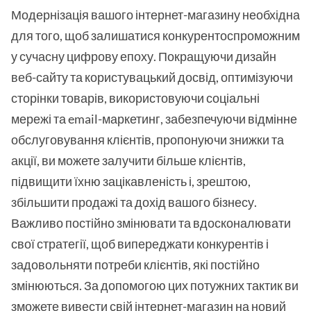
Модернізація вашого інтернет-магазину необхідна
для того, щоб залишатися конкурентоспроможним
у сучасну цифрову епоху. Покращуючи дизайн
веб-сайту та користувацький досвід, оптимізуючи
сторінки товарів, використовуючи соціальні
мережі та email-маркетинг, забезпечуючи відмінне
обслуговування клієнтів, пропонуючи знижки та
акції, ви можете залучити більше клієнтів,
підвищити їхню зацікавленість і, зрештою,
збільшити продажі та дохід вашого бізнесу.
Важливо постійно змінювати та вдосконалювати
свої стратегії, щоб випереджати конкурентів і
задовольняти потреби клієнтів, які постійно
змінюються. За допомогою цих потужних тактик ви
зможете вивести свій інтернет-магазин на новий