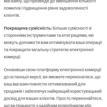
магазину, що призведе до зменшення кількості
помилок і підвищення рівня задоволеності
клієнтів.
Покращена сумісність:
Більше сумісності зі
сторонніми інструментами та інтеграціями, які
можуть допомогти вам оптимізувати ваші операції
та покращити загальну стратегію електронної
комерції.
Оновивши свою платформу електронної комерції
до останньої версії, ви зможете переконатися, що
ваш магазин повністю оптимізований для
продажів і забезпечує найкращий користувацький
досвід для ваших клієнтів. Просто переконайтеся,
що ви працюєте з
надійним розробником
або