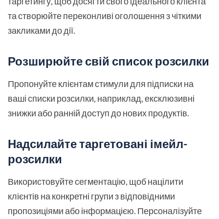
таргетингу, щоб досягти свого ідеального клієнта
та створюйте переконливі оголошення з чіткими
закликами до дії.
Розширюйте свій список розсилки
Пропонуйте клієнтам стимули для підписки на
ваші списки розсилки, наприклад, ексклюзивні
знижки або ранній доступ до нових продуктів.
Надсилайте таргетовані імейл-
розсилки
Використовуйте сегментацію, щоб націлити
клієнтів на конкретні групи з відповідними
пропозиціями або інформацією. Персоналізуйте