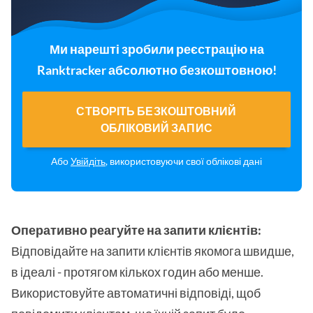
Ми нарешті зробили реєстрацію на
Ranktracker абсолютно безкоштовною!
СТВОРІТЬ БЕЗКОШТОВНИЙ
ОБЛІКОВИЙ ЗАПИС
Або
Увійдіть
, використовуючи свої облікові дані
Оперативно реагуйте на запити клієнтів:
Відповідайте на запити клієнтів якомога швидше,
в ідеалі - протягом кількох годин або менше.
Використовуйте автоматичні відповіді, щоб