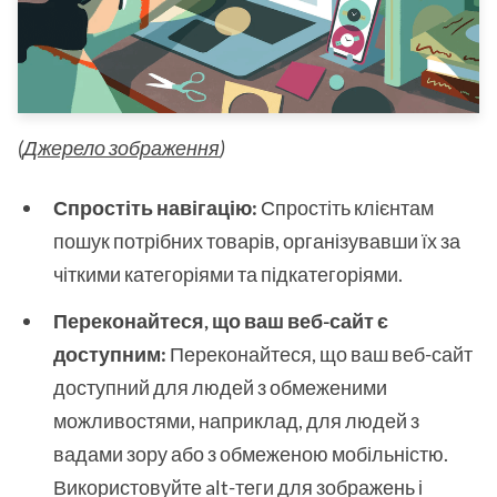
(
Джерело зображення
)
Спростіть навігацію:
Спростіть клієнтам
пошук потрібних товарів, організувавши їх за
чіткими категоріями та підкатегоріями.
Переконайтеся, що ваш веб-сайт є
доступним:
Переконайтеся, що ваш веб-сайт
доступний для людей з обмеженими
можливостями, наприклад, для людей з
вадами зору або з обмеженою мобільністю.
Використовуйте alt-теги для зображень і