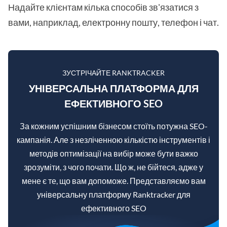
Надайте клієнтам кілька способів зв'язатися з
вами, наприклад, електронну пошту, телефон і чат.
ЗУСТРІЧАЙТЕ RANKTRACKER
УНІВЕРСАЛЬНА ПЛАТФОРМА ДЛЯ
ЕФЕКТИВНОГО SEO
За кожним успішним бізнесом стоїть потужна SEO-
кампанія. Але з незліченною кількістю інструментів і
методів оптимізації на вибір може бути важко
зрозуміти, з чого почати. Що ж, не бійтеся, адже у
мене є те, що вам допоможе. Представляємо вам
універсальну платформу Ranktracker для
ефективного SEO