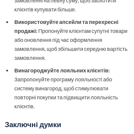
замовленні на певну суму, щоб заохотити
клієнтів купувати більше.
Використовуйте апсейли та перехресні
продажі:
Пропонуйте клієнтам супутні товари
або оновлення під час оформлення
замовлення, щоб збільшити середню вартість
замовлення.
Винагороджуйте лояльних клієнтів:
Запропонуйте програму лояльності або
систему винагород, щоб стимулювати
повторні покупки та підвищити лояльність
клієнтів.
Заключні думки