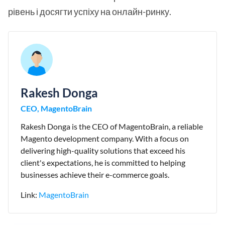
рівень і досягти успіху на онлайн-ринку.
Rakesh Donga
CEO, MagentoBrain
Rakesh Donga is the CEO of MagentoBrain, a reliable
Magento development company. With a focus on
delivering high-quality solutions that exceed his
client's expectations, he is committed to helping
businesses achieve their e-commerce goals.
Link:
MagentoBrain