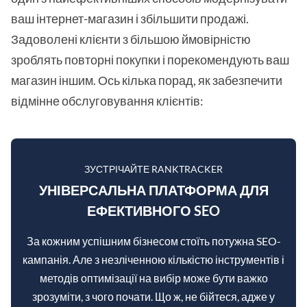
ваш інтернет-магазин і збільшити продажі.
Задоволені клієнти з більшою ймовірністю
зроблять повторні покупки і порекомендують ваш
магазин іншим. Ось кілька порад, як забезпечити
відмінне обслуговування клієнтів:
ЗУСТРІЧАЙТЕ RANKTRACKER
УНІВЕРСАЛЬНА ПЛАТФОРМА ДЛЯ
ЕФЕКТИВНОГО SEO
За кожним успішним бізнесом стоїть потужна SEO-
кампанія. Але з незліченною кількістю інструментів і
методів оптимізації на вибір може бути важко
зрозуміти, з чого почати. Що ж, не бійтеся, адже у