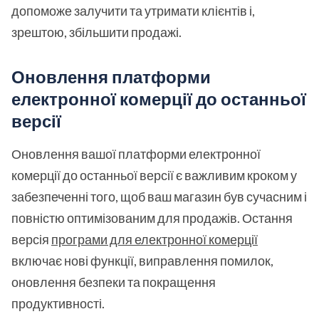
допоможе залучити та утримати клієнтів і,
зрештою, збільшити продажі.
Оновлення платформи
електронної комерції до останньої
версії
Оновлення вашої платформи електронної
комерції до останньої версії є важливим кроком у
забезпеченні того, щоб ваш магазин був сучасним і
повністю оптимізованим для продажів. Остання
версія
програми для електронної комерції
включає нові функції, виправлення помилок,
оновлення безпеки та покращення
продуктивності.