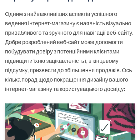
Одним з найважливіших аспектів успішного
ведення інтернет-магазину є наявність візуально
привабливого та зручного для навігації веб-сайту.
Добре розроблений веб-сайт може допомогти
побудувати довіру з потенційними клієнтами,
підвищити їхню зацікавленість і, в кінцевому
підсумку, призвести до збільшення продажів. Ось
кілька порад щодо покращення
дизайну
вашого
інтернет-магазину та користувацького досвіду: