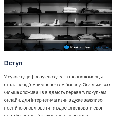
Вступ
У сучасну цифрову епоху електронна комерція
стала невід'ємним аспектом бізнесу. Оскільки все
більше споживачів віддають перевагу покупкам
онлайн, для інтернет-магазинів дуже важливо
постійно оновлювати та вдосконалювати свої
платформи, щоб залишатися попереду