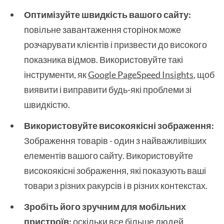
Оптимізуйте швидкість вашого сайту:
повільне завантаження сторінок може
розчарувати клієнтів і призвести до високого
показника відмов. Використовуйте такі
інструменти, як
Google PageSpeed Insights
, щоб
виявити і виправити будь-які проблеми зі
швидкістю.
Використовуйте високоякісні зображення:
Зображення товарів - один з найважливіших
елементів вашого сайту. Використовуйте
високоякісні зображення, які показують ваші
товари з різних ракурсів і в різних контекстах.
Зробіть його зручним для мобільних
пристроїв:
оскільки все більше людей