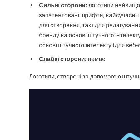
Сильні сторони:
логотипи найвищої я
запатентовані шрифти, найсучасніши
для створення, так і для редагуванн
бренду на основі штучного інтелекту
основі штучного інтелекту (для веб-с
Слабкі сторони:
немає
Логотипи, створені за допомогою штучно