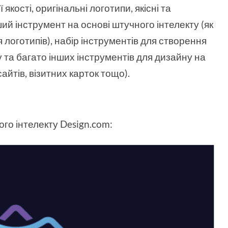
кості, оригінальні логотипи, якісні та
й інструмент на основі штучного інтелекту (як
я логотипів), набір інструментів для створення
 та багато інших інструментів для дизайну на
айтів, візитних карток тощо).
го інтелекту Design.com: