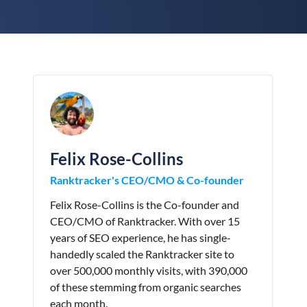
Felix Rose-Collins
Ranktracker's CEO/CMO & Co-founder
Felix Rose-Collins is the Co-founder and
CEO/CMO of Ranktracker. With over 15
years of SEO experience, he has single-
handedly scaled the Ranktracker site to
over 500,000 monthly visits, with 390,000
of these stemming from organic searches
each month.