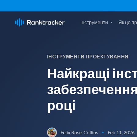
Інструменти
Як це п
ІНСТРУМЕНТИ ПРОЕКТУВАННЯ
Найкращі інс
забезпечення
році
Felix Rose-Collins
Feb 11, 2026
•