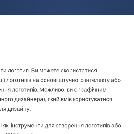
рити логотип. Ви можете скористатися
ї логотипів на основі штучного інтелекту або
ння логотипів. Можливо, ви є графічним
ного дизайнера), який вміє користуватися
ля дизайну.
 І які інструменти для створення логотипів або