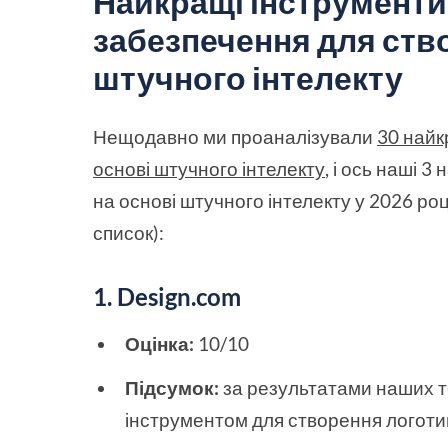
Найкращі інструменти
забезпечення для ство
штучного інтелекту
Нещодавно ми проаналізували
30 найк
основі штучного інтелекту
, і ось наші 
на основі штучного інтелекту у 2026 роц
список):
1. Design.com
Оцінка:
10/10
Підсумок:
за результатами наших т
інструментом для створення логотипі