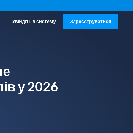
Увійдіть в систему
Зареєструватися
не
ів у 2026