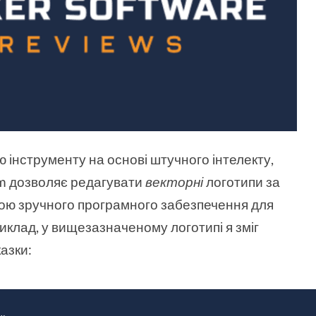
 інструменту на основі штучного інтелекту,
om дозволяє редагувати
векторні
логотипи за
гою зручного програмного забезпечення для
иклад, у вищезазначеному логотипі я зміг
азки: