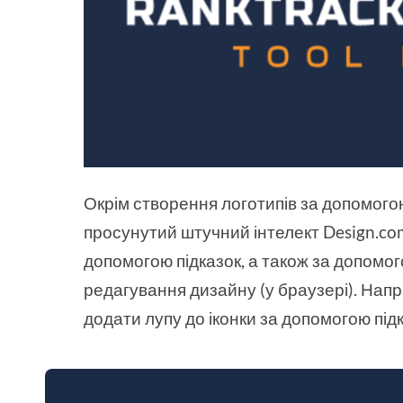
Окрім створення логотипів за допомогою
просунутий штучний інтелект Design.c
допомогою підказок, а також за допомо
редагування дизайну (у браузері). Напр
додати лупу до іконки за допомогою підк