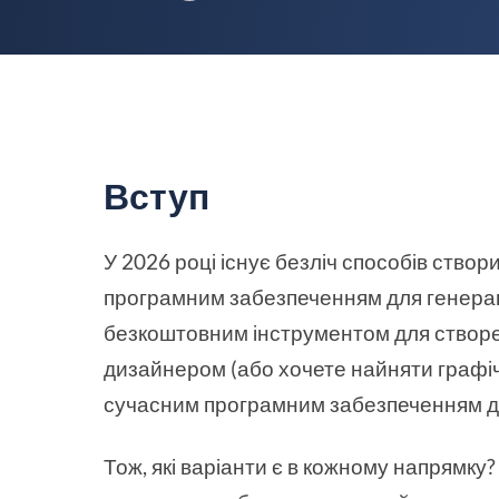
Вступ
У 2026 році існує безліч способів ство
програмним забезпеченням для генераці
безкоштовним інструментом для створе
дизайнером (або хочете найняти графіч
сучасним програмним забезпеченням д
Тож, які варіанти є в кожному напрямку?