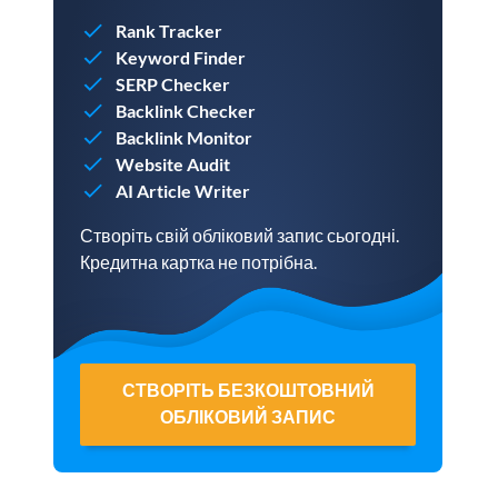
Rank Tracker
Keyword Finder
SERP Checker
Backlink Checker
Backlink Monitor
Website Audit
AI Article Writer
Створіть свій обліковий запис сьогодні.
Кредитна картка не потрібна.
СТВОРІТЬ БЕЗКОШТОВНИЙ
ОБЛІКОВИЙ ЗАПИС