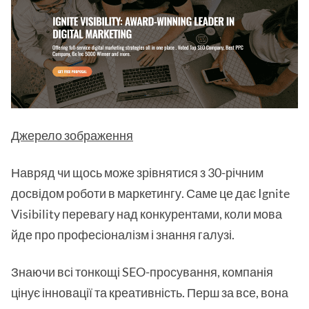
Джерело зображення
Навряд чи щось може зрівнятися з 30-річним
досвідом роботи в маркетингу. Саме це дає Ignite
Visibility перевагу над конкурентами, коли мова
йде про професіоналізм і знання галузі.
Знаючи всі тонкощі SEO-просування, компанія
цінує інновації та креативність. Перш за все, вона