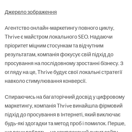
Джерело зображення
Агентство онлайн-маркетингу повного циклу,
Thrive є майстром локального SEO. Надаючи
пріоритет міцним стосункам та відчутним
результатам, компанія фокусує свій підхід до
просування на послідовному зростанні бізнесу. З
огляду на це, Thrive будує свої локальні стратегії
навколо стимулювання конверсії.
Спираючись на багаторічний досвід у цифровому
маркетингу, компанія Thrive винайшла фірмовий
підхід до просування в Інтернеті, який виключає
будь-які здогадки та метод проб і помилок. Перше,
що вони роблять, - це комплексний аудит сайту,