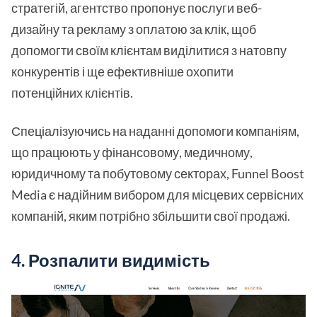
стратегій, агентство пропонує послуги веб-
дизайну та рекламу з оплатою за клік, щоб
допомогти своїм клієнтам виділитися з натовпу
конкурентів і ще ефективніше охопити
потенційних клієнтів.
Спеціалізуючись на наданні допомоги компаніям,
що працюють у фінансовому, медичному,
юридичному та побутовому секторах, Funnel Boost
Media є надійним вибором для місцевих сервісних
компаній, яким потрібно збільшити свої продажі.
4. Розпалити видимість