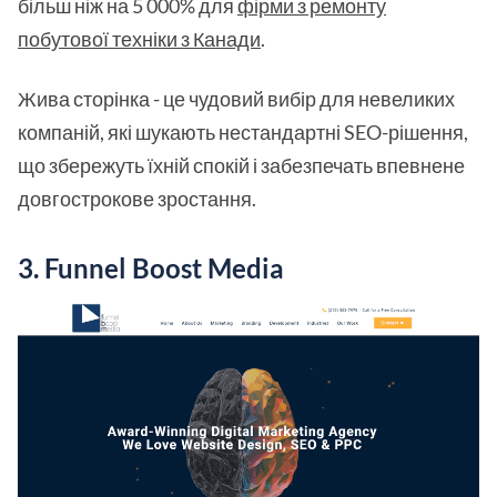
більш ніж на 5 000% для
фірми з ремонту
побутової техніки з Канади
.
Жива сторінка - це чудовий вибір для невеликих
компаній, які шукають нестандартні SEO-рішення,
що збережуть їхній спокій і забезпечать впевнене
довгострокове зростання.
3. Funnel Boost Media