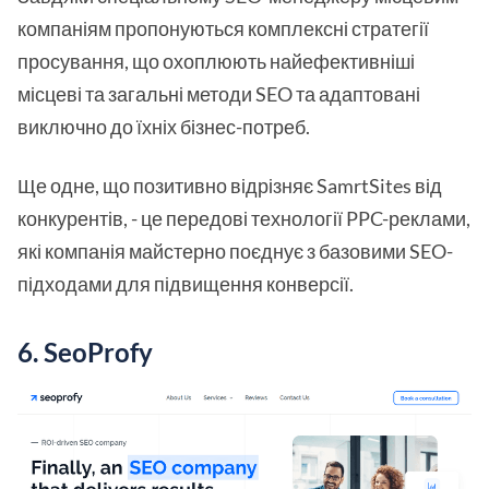
компаніям пропонуються комплексні стратегії
просування, що охоплюють найефективніші
місцеві та загальні методи SEO та адаптовані
виключно до їхніх бізнес-потреб.
Ще одне, що позитивно відрізняє SamrtSites від
конкурентів, - це передові технології PPC-реклами,
які компанія майстерно поєднує з базовими SEO-
підходами для підвищення конверсії.
6. SeoProfy