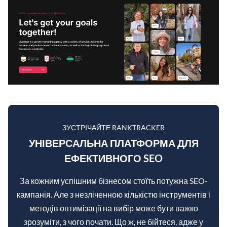
ЗУСТРІЧАЙТЕ RANKTRACKER
УНІВЕРСАЛЬНА ПЛАТФОРМА ДЛЯ
ЕФЕКТИВНОГО SEO
За кожним успішним бізнесом стоїть потужна SEO-
кампанія. Але з незліченною кількістю інструментів і
методів оптимізації на вибір може бути важко
зрозуміти, з чого почати. Що ж, не бійтеся, адже у