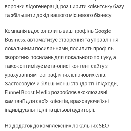
воронки лідогенерації, розширити клієнтську базу
та збільшити дохід вашого місцевого бізнесу.
Компанія вдосконалить ваш профіль Google
Business, автоматизує створення та управління
локальними посиланнями, посилить профіль
зворотних посилань для локального пошуку, а
також оптимізує мета-опис і контент сайту з
урахуванням географічних ключових слів.
Застосовуючи більш-менш стандартні підходи,
Funnel Boost Media розробляє ексклюзивні
кампанії для своїх клієнтів, враховуючи їхні
індивідуальні цілі та цільові аудиторії.
На додаток до комплексних локальних SEO-