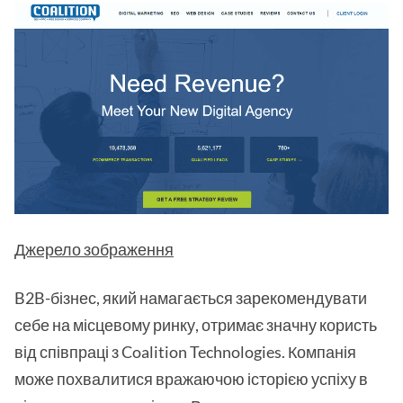
Джерело зображення
B2B-бізнес, який намагається зарекомендувати
себе на місцевому ринку, отримає значну користь
від співпраці з Coalition Technologies. Компанія
може похвалитися вражаючою історією успіху в