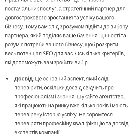
постачальник послуг, а стратегічний партнер для
довгострокового зростання та успіху вашого
бізнесу. Тому вам слід з розумом підійти до вибору
партнера, який поділяє ваше бачення і цінності та
розуміє потреби вашого бізнесу, щоб розкрити
весь потенціал SEO для вас. Ось кілька критеріїв,
які допоможуть вам зробити вибір:
Досвід
: Це основний аспект, який слід
перевірити, оскільки досвід свідчить про
професіоналізм і знання. Шукайте агентства,
які працюють на ринку вже кілька років і мають
перевірену історію успіху. Не соромтеся
перевіряти професійну кваліфікацію та досвід
експертів компанії;