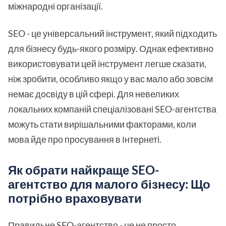
міжнародні організації.
SEO - це універсальний інструмент, який підходить
для бізнесу будь-якого розміру. Однак ефективно
використовувати цей інструмент легше сказати,
ніж зробити, особливо якщо у вас мало або зовсім
немає досвіду в цій сфері. Для невеликих
локальних компаній спеціалізовані SEO-агентства
можуть стати вирішальними факторами, коли
мова йде про просування в Інтернеті.
Як обрати найкраще SEO-
агентство для малого бізнесу: Що
потрібно враховувати
Правильне SEO-агентство - це не просто