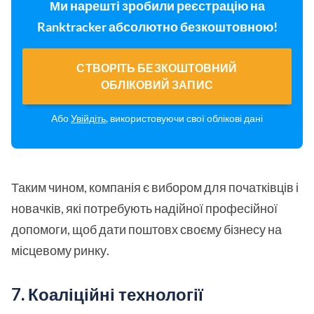
Ми нарешті зробили реєстрацію на
Ranktracker абсолютно безкоштовною!
СТВОРІТЬ БЕЗКОШТОВНИЙ
ОБЛІКОВИЙ ЗАПИС
Або
Увійдіть
, використовуючи свої облікові дані
Таким чином, компанія є вибором для початківців і
новачків, які потребують надійної професійної
допомоги, щоб дати поштовх своєму бізнесу на
місцевому ринку.
7. Коаліційні технології