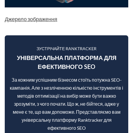
Джерело зображення
ЗУСТРІЧАЙТЕ RANKTRACKER
УНІВЕРСАЛЬНА ПЛАТФОРМА ДЛЯ
ЕФЕКТИВНОГО SEO
За кожним успішним бізнесом стоїть потужна SEO-
кампанія. Але з незліченною кількістю інструментів і
методів оптимізації на вибір може бути важко
зрозуміти, з чого почати. Що ж, не бійтеся, адже у
мене є те, що вам допоможе. Представляємо вам
універсальну платформу Ranktracker для
ефективного SEO