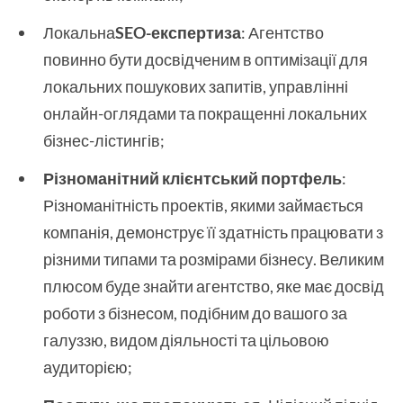
Локальна
SEO-експертиза
: Агентство
повинно бути досвідченим в оптимізації для
локальних пошукових запитів, управлінні
онлайн-оглядами та покращенні локальних
бізнес-лістингів;
Різноманітний клієнтський портфель
:
Різноманітність проектів, якими займається
компанія, демонструє її здатність працювати з
різними типами та розмірами бізнесу. Великим
плюсом буде знайти агентство, яке має досвід
роботи з бізнесом, подібним до вашого за
галуззю, видом діяльності та цільовою
аудиторією;