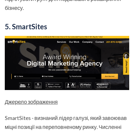
бізнесу.
5. SmartSites
Джерело зображення
SmartSites - визнаний лідер галузі, який завоював
міцні позиції на переповненому ринку. Численні