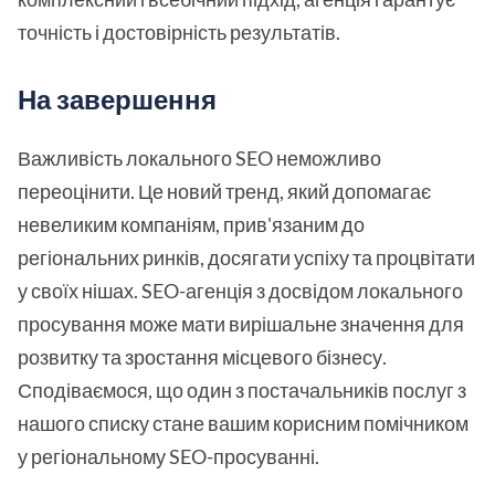
точність і достовірність результатів.
На завершення
Важливість локального SEO неможливо
переоцінити. Це новий тренд, який допомагає
невеликим компаніям, прив'язаним до
регіональних ринків, досягати успіху та процвітати
у своїх нішах. SEO-агенція з досвідом локального
просування може мати вирішальне значення для
розвитку та зростання місцевого бізнесу.
Сподіваємося, що один з постачальників послуг з
нашого списку стане вашим корисним помічником
у регіональному SEO-просуванні.