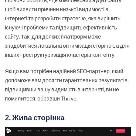
щоб виявити причини низької видимості в
Інтернеті та розробити стратегію, яка вирішить
існуючі проблеми та підвищить ефективність
сайту. Так, для деяких платформ може
знадобитися локальна оптимізація сторінок, а для
інших - реструктуризація кластерів контенту.
Якщо вам потрібен надійний SEO-партнер, який
допоможе вам досягти гарантованих результатів,
підвищивши вашу видимість в Інтернеті, ви не
помилитеся, обравши Thrive.
2. Жива сторінка