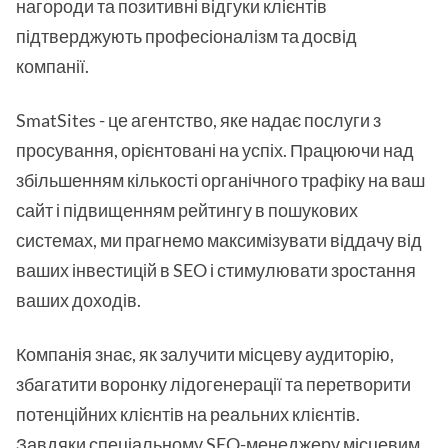
нагороди та позитивні відгуки клієнтів
підтверджують професіоналізм та досвід
компанії.
SmatSites - це агентство, яке надає послуги з
просування, орієнтовані на успіх. Працюючи над
збільшенням кількості органічного трафіку на ваш
сайт і підвищенням рейтингу в пошукових
системах, ми прагнемо максимізувати віддачу від
ваших інвестицій в SEO і стимулювати зростання
ваших доходів.
Компанія знає, як залучити місцеву аудиторію,
збагатити воронку лідогенерації та перетворити
потенційних клієнтів на реальних клієнтів.
Завдяки спеціальному SEO-менеджеру місцевим