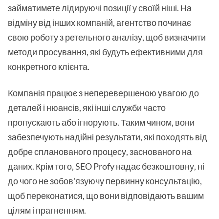
займатимете лідируючі позиції у своїй ніші. На
відміну від інших компаній, агентство починає
свою роботу з ретельного аналізу, щоб визначити
методи просування, які будуть ефективними для
конкретного клієнта.
Компанія працює з неперевершеною увагою до
деталей і нюансів, які інші служби часто
пропускають або ігнорують. Таким чином, вони
забезпечують надійні результати, які походять від
добре спланованого процесу, заснованого на
даних. Крім того, SEO Profy надає безкоштовну, ні
до чого не зобов'язуючу первинну консультацію,
щоб переконатися, що вони відповідають вашим
цілям і прагненням.