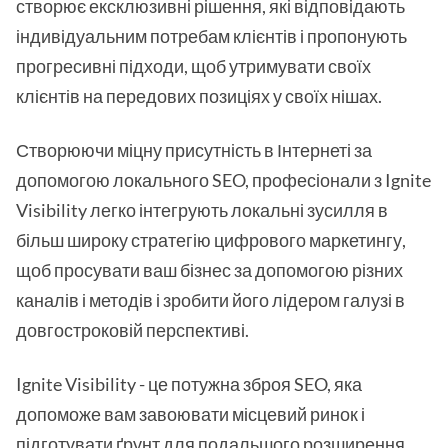
створює ексклюзивні рішення, які відповідають
індивідуальним потребам клієнтів і пропонують
прогресивні підходи, щоб утримувати своїх
клієнтів на передових позиціях у своїх нішах.
Створюючи міцну присутність в Інтернеті за
допомогою локального SEO, професіонали з Ignite
Visibility легко інтегрують локальні зусилля в
більш широку стратегію цифрового маркетингу,
щоб просувати ваш бізнес за допомогою різних
каналів і методів і зробити його лідером галузі в
довгостроковій перспективі.
Ignite Visibility - це потужна зброя SEO, яка
допоможе вам завоювати місцевий ринок і
підготувати ґрунт для подальшого розширення