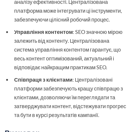
аналізу ефективності. Централізована
платформа може інтегрувати ці інструменти,
забезпечуючи цілісний робочий процес.
Управління контентом
: SEO значною мірою
залежить від контенту. Централізована
система управління контентом гарантує, що
весь контент оптимізований, актуальний і
відповідає найкращим практикам SEO.
Співпраця з клієнтами
: Централізовані
платформи забезпечують кращу співпрацю з
клієнтами, дозволяючи їм переглядати та
затверджувати контент, відстежувати прогрес
та бути в курсі результатів кампанії.