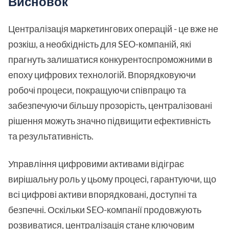
Висновок
Централізація маркетингових операцій - це вже не
розкіш, а необхідність для SEO-компаній, які
прагнуть залишатися конкурентоспроможними в
епоху цифрових технологій. Впорядковуючи
робочі процеси, покращуючи співпрацю та
забезпечуючи більшу прозорість, централізовані
рішення можуть значно підвищити ефективність
та результативність.
Управління цифровими активами відіграє
вирішальну роль у цьому процесі, гарантуючи, що
всі цифрові активи впорядковані, доступні та
безпечні. Оскільки SEO-компанії продовжують
розвиватися, централізація стане ключовим