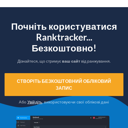
Почніть користуватися
Ranktracker...
Безкоштовно!
Дізнайтеся, що стримує
ваш сайт
від ранжування.
СТВОРІТЬ БЕЗКОШТОВНИЙ ОБЛІКОВИЙ
ЗАПИС
Або
Увійдіть
, використовуючи свої облікові дані