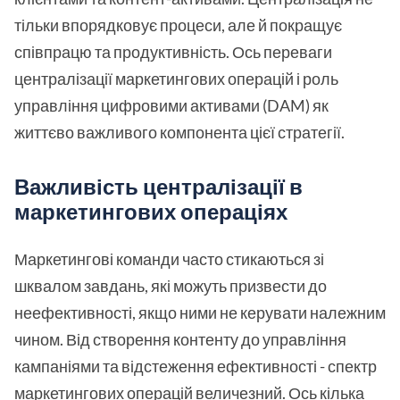
тільки впорядковує процеси, але й покращує
співпрацю та продуктивність. Ось переваги
централізації маркетингових операцій і роль
управління цифровими активами (DAM) як
життєво важливого компонента цієї стратегії.
Важливість централізації в
маркетингових операціях
Маркетингові команди часто стикаються зі
шквалом завдань, які можуть призвести до
неефективності, якщо ними не керувати належним
чином. Від створення контенту до управління
кампаніями та відстеження ефективності - спектр
маркетингових операцій величезний. Ось кілька