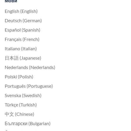
Мови
English (English)
Deutsch (German)
Español (Spanish)
Français (French)
Italiano (Italian)
日本語 (Japanese)
Nederlands (Nederlands)
Polski (Polish)
Português (Portuguese)
Svenska (Swedish)
Türkçe (Turkish)
中文 (Chinese)
Български (Bulgarian)