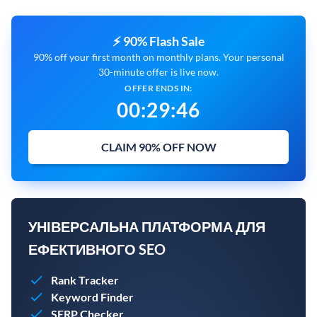
⚡ 90% Flash Sale
90% off your first month on monthly plans. Your personal
30-minute offer is live now.
OFFER ENDS IN:
00
:
29
:
45
CLAIM 90% OFF NOW
УНІВЕРСАЛЬНА ПЛАТФОРМА ДЛЯ
ЕФЕКТИВНОГО SEO
Rank Tracker
Keyword Finder
SERP Checker