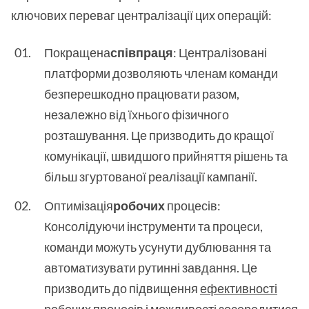
ключових переваг централізації цих операцій:
Покращена
співпраця
: Централізовані
платформи дозволяють членам команди
безперешкодно працювати разом,
незалежно від їхнього фізичного
розташування. Це призводить до кращої
комунікації, швидшого прийняття рішень та
більш згуртованої реалізації кампанії.
Оптимізація
робочих
процесів:
Консолідуючи інструменти та процеси,
команди можуть усунути дублювання та
автоматизувати рутинні завдання. Це
призводить до підвищення
ефективності