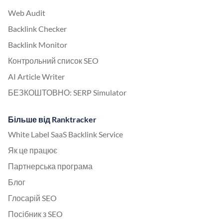
Web Audit
Backlink Checker
Backlink Monitor
Контрольний список SEO
AI Article Writer
БЕЗКОШТОВНО: SERP Simulator
Більше від Ranktracker
White Label SaaS Backlink Service
Як це працює
Партнерська програма
Блог
Глосарій SEO
Посібник з SEO