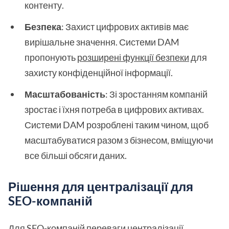
контенту.
Безпека
: Захист цифрових активів має
вирішальне значення. Системи DAM
пропонують
розширені функції безпеки
для
захисту конфіденційної інформації.
Масштабованість
: Зі зростанням компаній
зростає і їхня потреба в цифрових активах.
Системи DAM розроблені таким чином, щоб
масштабуватися разом з бізнесом, вміщуючи
все більші обсяги даних.
Рішення для централізації для
SEO-компаній
Для SEO-компаній переваги централізації