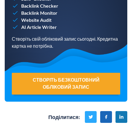
Backlink Checker
Backlink Monitor
Website Audit
AI Article Writer
Створіть свій обліковий запис сьогодні. Кредитна
картка не потрібна.
СТВОРІТЬ БЕЗКОШТОВНИЙ
ОБЛІКОВИЙ ЗАПИС
Поділитися
: