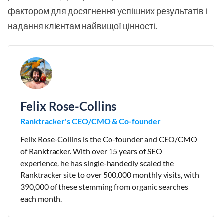
фактором для досягнення успішних результатів і
надання клієнтам найвищої цінності.
Felix Rose-Collins
Ranktracker's CEO/CMO & Co-founder
Felix Rose-Collins is the Co-founder and CEO/CMO
of Ranktracker. With over 15 years of SEO
experience, he has single-handedly scaled the
Ranktracker site to over 500,000 monthly visits, with
390,000 of these stemming from organic searches
each month.