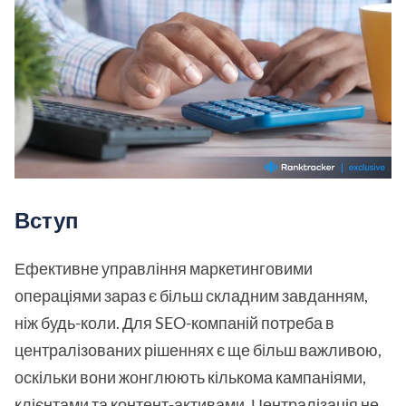
Вступ
Ефективне управління маркетинговими
операціями зараз є більш складним завданням,
ніж будь-коли. Для SEO-компаній потреба в
централізованих рішеннях є ще більш важливою,
оскільки вони жонглюють кількома кампаніями,
клієнтами та контент-активами. Централізація не