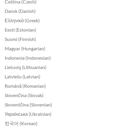
Čeština (Czech)
Dansk (Danish)
Ελληνικά (Greek)
Eesti (Estonian)
Suomi (Finnish)
Magyar (Hungarian)
Indonesia (Indonesian)
Lietuvių (Lithuanian)
Latviešu (Latvian)
Română (Romanian)
Slovenčina (Slovak)
Slovenščina (Slovenian)
Українська (Ukrainian)
한국어 (Korean)