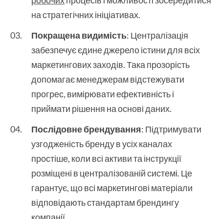
робочих
процесів і можливості зосередитися
на стратегічних ініціативах.
Покращена видимість
: Централізація
забезпечує єдине джерело істини для всіх
маркетингових заходів. Така прозорість
допомагає менеджерам відстежувати
прогрес, вимірювати ефективність і
приймати рішення на основі даних.
Послідовне брендування
: Підтримувати
узгодженість бренду в усіх каналах
простіше, коли всі активи та інструкції
розміщені в централізованій системі. Це
гарантує, що всі маркетингові матеріали
відповідають стандартам брендингу
компанії.