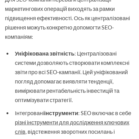
маркетингових операцій виходять за рамки
підвищення ефективності. Ось як централізовані
рішення можуть конкретно допомогти SEO-
компаніям:
Уніфікована звітність
: Централізовані
системи дозволяють створювати комплексні
звіти про всі SEO-кампанії. Цей уніфікований
погляд допомагає виявляти тенденції,
вимірювати рентабельність інвестицій та
оптимізувати стратегії.
Інтегровані
інструменти
: SEO включає в себе
різні інструменти для дослідження ключових
слів
, відстеження зворотних посилань і