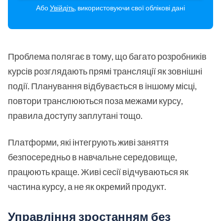
Або
Увійдіть
, використовуючи свої облікові дані
Проблема полягає в тому, що багато розробників
курсів розглядають прямі трансляції як зовнішні
події. Планування відбувається в іншому місці,
повтори транслюються поза межами курсу,
правила доступу заплутані тощо.
Платформи, які інтегрують живі заняття
безпосередньо в навчальне середовище,
працюють краще. Живі сесії відчуваються як
частина курсу, а не як окремий продукт.
Управління зростанням без