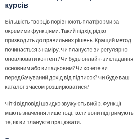
курсів
Більшість творців порівнюють платформи за
окремими функціями. Такий підхід рідко
призводить до правильних рішень. Кращий метод
починається з наміру. Чи плануєте ви регулярно
оновлювати контент? Чи буде онлайн-викладання
основним або випадковим? Чи хочете ви
передбачуваний дохід від підписок? Чи буде ваш
каталог з часом розширюватися?
Чіткі відповіді швидко звужують вибір. Функції
мають значення лише тоді, коли вони підтримують
те, як ви плануєте працювати.