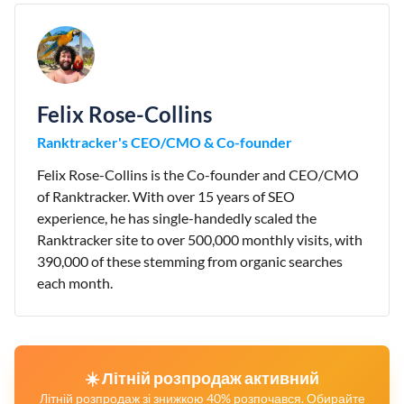
Felix Rose-Collins
Ranktracker's CEO/CMO & Co-founder
Felix Rose-Collins is the Co-founder and CEO/CMO
of Ranktracker. With over 15 years of SEO
experience, he has single-handedly scaled the
Ranktracker site to over 500,000 monthly visits, with
390,000 of these stemming from organic searches
each month.
☀️ Літній розпродаж активний
Літній розпродаж зі знижкою 40% розпочався. Обирайте