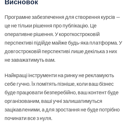
Висновок
Програмне забезпечення для створення курсів —
це не тільки рішення про публікацію. Це
оперативне рішення. У короткостроковій
перспективі підійде майже будь-яка платформа. У
довгостроковій перспективі лише декілька з них
не заважатимуть вам.
Найкращі інструменти на ринку не рекламують
себе гучно. Їх помітять пізніше, коли ваш бізнес
буде працювати безперебійно, ваш контент буде
організованим, ваші учні залишатимуться
зацікавленими, а для зростання не буде потрібно
починати все з нуля.