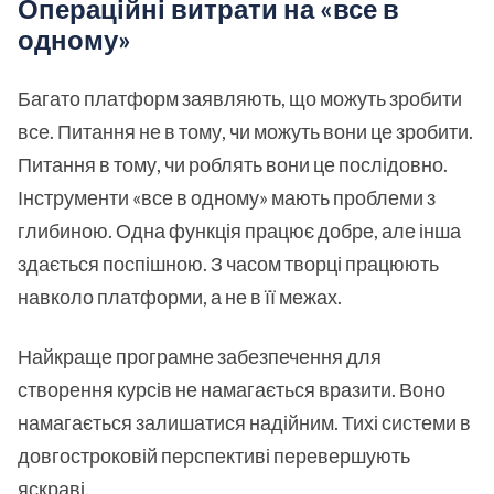
Операційні витрати на «все в
одному»
Багато платформ заявляють, що можуть зробити
все. Питання не в тому, чи можуть вони це зробити.
Питання в тому, чи роблять вони це послідовно.
Інструменти «все в одному» мають проблеми з
глибиною. Одна функція працює добре, але інша
здається поспішною. З часом творці працюють
навколо платформи, а не в її межах.
Найкраще програмне забезпечення для
створення курсів не намагається вразити. Воно
намагається залишатися надійним. Тихі системи в
довгостроковій перспективі перевершують
яскраві.