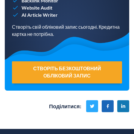
Backlink Monitor
Website Audit
AI Article Writer
Створіть свій обліковий запис сьогодні. Кредитна
картка не потрібна.
СТВОРІТЬ БЕЗКОШТОВНИЙ
ОБЛІКОВИЙ ЗАПИС
Поділитися
: