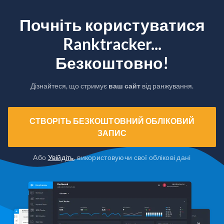
Почніть користуватися
Ranktracker...
Безкоштовно!
Дізнайтеся, що стримує
ваш сайт
від ранжування.
СТВОРІТЬ БЕЗКОШТОВНИЙ ОБЛІКОВИЙ
ЗАПИС
Або
Увійдіть
, використовуючи свої облікові дані