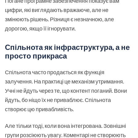
Погане програмне забезпечення показує вам
цифри, які виглядають вражаюче, але не
змінюють рішень. Різниця є незначною, але
дорогою, якщо її ігнорувати.
Спільнота як інфраструктура, а не
просто прикраса
Спільнота часто продається як функція
залучення. На практиці це механізм утримання.
Учні не йдуть через те, що контент поганий. Вони
йдуть, бо ніщо їх не приваблює. Спільнота
створює цю привабливість.
Але тільки тоді, коли вона інтегрована. Зовнішні
групи розсіюють увагу. Коментарі не створюють