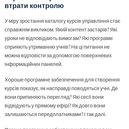
втрати контролю
У міру зростання каталогу курсів управління стає
справжнім викликом. Який контент застарів? Які
уроки не відповідають вимогам? Які програми
сприяють утриманню учнів? На ці питання не
можна відповісти за допомогою поверхневих
інформаційних панелей.
Хороше програмне забезпечення для створення
курсів показує, як насправді поводяться учні. Де
вони припиняють перегляд? Які сесії вони
відвідують у прямому ефірі? Як довго вони
залишаються передплатниками? І так далі.