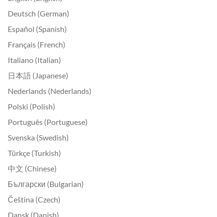
Deutsch (German)
Español (Spanish)
Français (French)
Italiano (Italian)
日本語 (Japanese)
Nederlands (Nederlands)
Polski (Polish)
Português (Portuguese)
Svenska (Swedish)
Türkçe (Turkish)
中文 (Chinese)
Български (Bulgarian)
Čeština (Czech)
Dansk (Danish)