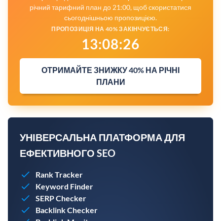
річний тарифний план до 21:00, щоб скористатися
сьогоднішньою пропозицією.
ПРОПОЗИЦІЯ НА 40% ЗАКІНЧУЄТЬСЯ:
13
:
08
:
25
ОТРИМАЙТЕ ЗНИЖКУ 40% НА РІЧНІ
ПЛАНИ
УНІВЕРСАЛЬНА ПЛАТФОРМА ДЛЯ
ЕФЕКТИВНОГО SEO
Rank Tracker
Keyword Finder
SERP Checker
Backlink Checker