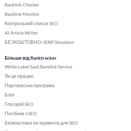
Backlink Checker
Backlink Monitor
Контрольний список SEO
AI Article Writer
БЕЗКОШТОВНО: SERP Simulator
Більше від Ranktracker
White Label SaaS Backlink Service
Як це працює
Партнерська програма
Блог
Глосарій SEO
Посібник з SEO
Безкоштовні інструменти для SEO