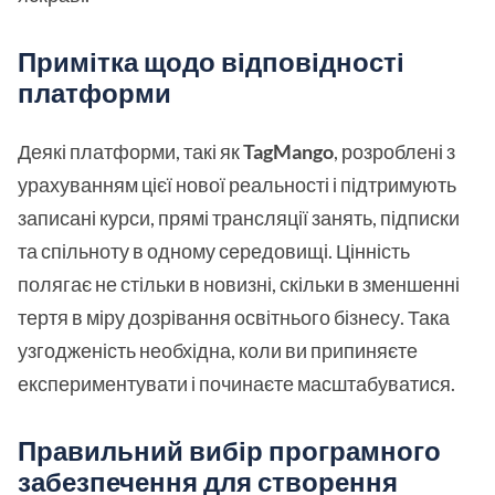
Примітка щодо відповідності
платформи
Деякі платформи, такі як
TagMango
, розроблені з
урахуванням цієї нової реальності і підтримують
записані курси, прямі трансляції занять, підписки
та спільноту в одному середовищі. Цінність
полягає не стільки в новизні, скільки в зменшенні
тертя в міру дозрівання освітнього бізнесу. Така
узгодженість необхідна, коли ви припиняєте
експериментувати і починаєте масштабуватися.
Правильний вибір програмного
забезпечення для створення