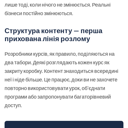
лише тоді, коли нічого не змінюється. Реальні
бізнеси постійно змінюються.
Структура контенту — перша
прихована лінія розлому
Розробники курсів, як правило, поділяються на
два табори. Деякі розглядають кожен курс як
закриту коробку. Контент знаходиться всередині
неї і ніде більше. Це працює, доки ви не захочете
повторно використовувати урок, об'єднати
програми або запропонувати багаторівневий
доступ.