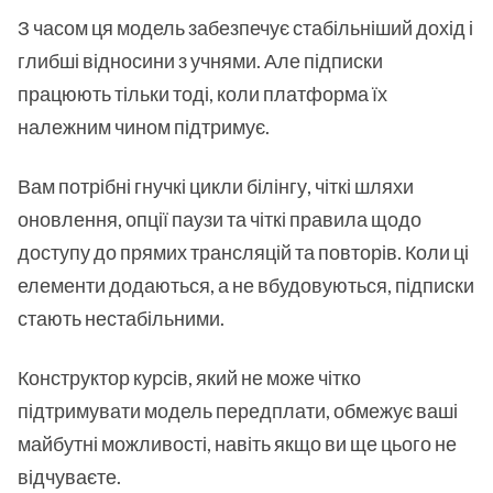
З часом ця модель забезпечує стабільніший дохід і
глибші відносини з учнями. Але підписки
працюють тільки тоді, коли платформа їх
належним чином підтримує.
Вам потрібні гнучкі цикли білінгу, чіткі шляхи
оновлення, опції паузи та чіткі правила щодо
доступу до прямих трансляцій та повторів. Коли ці
елементи додаються, а не вбудовуються, підписки
стають нестабільними.
Конструктор курсів, який не може чітко
підтримувати модель передплати, обмежує ваші
майбутні можливості, навіть якщо ви ще цього не
відчуваєте.