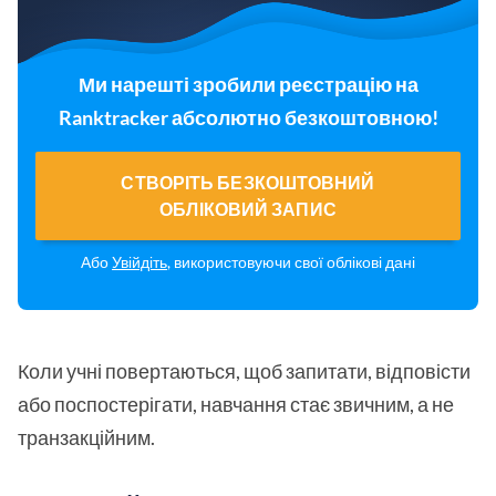
Ми нарешті зробили реєстрацію на
Ranktracker абсолютно безкоштовною!
СТВОРІТЬ БЕЗКОШТОВНИЙ
ОБЛІКОВИЙ ЗАПИС
Або
Увійдіть
, використовуючи свої облікові дані
Коли учні повертаються, щоб запитати, відповісти
або поспостерігати, навчання стає звичним, а не
транзакційним.