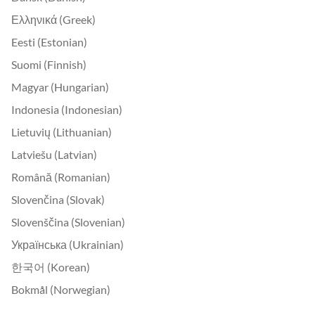
Ελληνικά (Greek)
Eesti (Estonian)
Suomi (Finnish)
Magyar (Hungarian)
Indonesia (Indonesian)
Lietuvių (Lithuanian)
Latviešu (Latvian)
Română (Romanian)
Slovenčina (Slovak)
Slovenščina (Slovenian)
Українська (Ukrainian)
한국어 (Korean)
Bokmål (Norwegian)