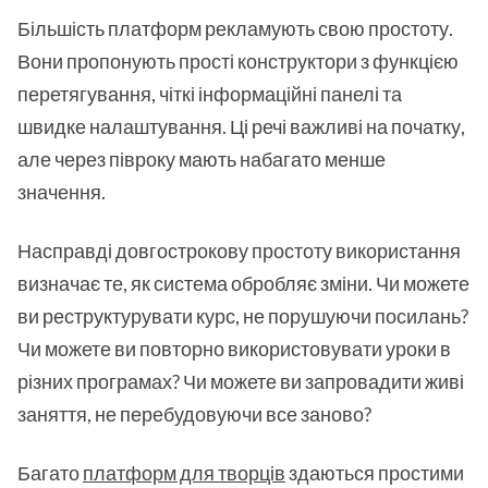
Більшість платформ рекламують свою простоту.
Вони пропонують прості конструктори з функцією
перетягування, чіткі інформаційні панелі та
швидке налаштування. Ці речі важливі на початку,
але через півроку мають набагато менше
значення.
Насправді довгострокову простоту використання
визначає те, як система обробляє зміни. Чи можете
ви реструктурувати курс, не порушуючи посилань?
Чи можете ви повторно використовувати уроки в
різних програмах? Чи можете ви запровадити живі
заняття, не перебудовуючи все заново?
Багато
платформ для творців
здаються простими