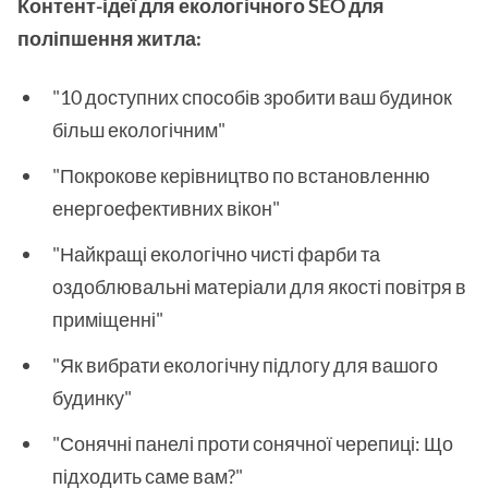
Контент-ідеї для екологічного SEO для
поліпшення житла:
"10 доступних способів зробити ваш будинок
більш екологічним"
"Покрокове керівництво по встановленню
енергоефективних вікон"
"Найкращі екологічно чисті фарби та
оздоблювальні матеріали для якості повітря в
приміщенні"
"Як вибрати екологічну підлогу для вашого
будинку"
"Сонячні панелі проти сонячної черепиці: Що
підходить саме вам?"