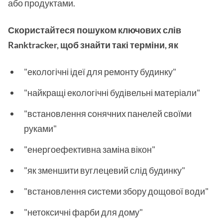
або продуктами.
Скористайтеся пошуком ключових слів
Ranktracker, щоб знайти такі терміни, як
"екологічні ідеї для ремонту будинку"
"найкращі екологічні будівельні матеріали"
"встановлення сонячних панелей своїми
руками"
"енергоефективна заміна вікон"
"як зменшити вуглецевий слід будинку"
"встановлення системи збору дощової води"
"нетоксичні фарби для дому"