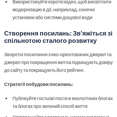
Використовуйте короткі відео, щоб висвітлити
модернізацію в дії, наприклад, сонячні
установки або системи дощової води
Створення посилань: Зв'яжіться зі
спільнотою сталого розвитку
Зворотні посилання з еко-орієнтованих джерел та
джерел про покращення житла підвищують довіру
до сайту та покращують його рейтинг.
Стратегії побудови посилань:
Публікуйте гостьові пости в екологічних блогах
та блогах про зелений спосіб життя