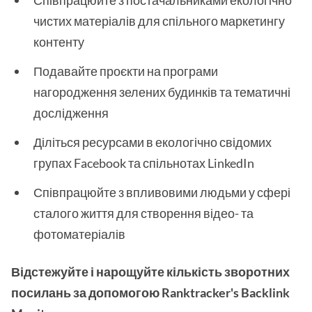
Співпрацюйте з постачальниками екологічно
чистих матеріалів для спільного маркетингу
контенту
Подавайте проєкти на програми
нагородження зелених будинків та тематичні
дослідження
Діліться ресурсами в екологічно свідомих
групах Facebook та спільнотах LinkedIn
Співпрацюйте з впливовими людьми у сфері
сталого життя для створення відео- та
фотоматеріалів
Відстежуйте і нарощуйте кількість зворотних
посилань за допомогою Ranktracker's Backlink