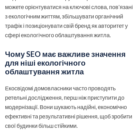
можете орієнтуватися на ключові слова, пов'язані
з екологічним життям, збільшувати органічний
трафік і позиціонувати свій бренд як авторитет у
сфері екологічного облаштування житла.
Чому SEO має важливе значення
для ніші екологічного
облаштування житла
Екосвідомі домовласники часто проводять
ретельні дослідження, перш ніж приступити до
модернізації. Вони шукають надійні, економічно
ефективні та результативні рішення, щоб зробити
свої будинки більш стійкими.