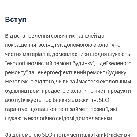
Вступ
Від встановлення сонячних панелей до
покращення ізоляції за допомогою екологічно
чистих матеріалів, домовласники щодня шукають
"екологічно чистий ремонт будинку", "ідеї зеленого
ремонту" та "енергоефективний ремонт будинку".
Незалежно від того, чи ви займаєтеся екологічним
будівництвом, продаєте екологічно чисті продукти
або публікуєте посібники з еко-життя, SEO
гарантує, що ваш контент займе ті позиції, які
шукають екологічно свідомі домовласники.
За допомогою SEO-інструментарію Ranktracker ви