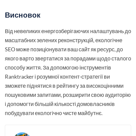
Висновок
Від невеликих енергозберігаючих налаштувань до
масштабних зелених реконструкцій, екологічне
SEO може позиціонувати ваш сайт як ресурс, до
якого варто звертатися за порадами щодо сталого
способу життя. За допомогою інструментів
Ranktracker і розумної контент-стратегії ви
зможете піднятися в рейтингу за високоцінними
пошуковими запитами, розширити свою аудиторію
і допомогти більшій кількості домовласників
побудувати екологічно чисте майбутнє.