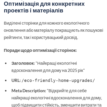
Оптимізація для конкретних
проектів і матеріалів
Виділені сторінки для кожного екологічного
оновлення або матеріалу покращують як пошукові
рейтинги, так і користувацький досвід.
Поради щодо оптимізації сторінок:
Заголовок:
"Найкращі екологічні
вдосконалення для дому на 2025 рік"
URL:
/eco-friendly-home-upgrades/
Meta Description:
"Відкрийте для себе
найкращі екологічні вдосконалення для дому,
щоб підвищити стійкість, зменшити витрати та