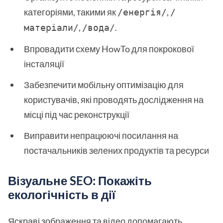
категоріями, такими як
,
/енергія/
/
,
.
матеріали/
/вода/
Впровадити схему HowTo для покрокової
інсталяції
Забезпечити мобільну оптимізацію для
користувачів, які проводять дослідження на
місці під час реконструкції
Виправити непрацюючі посилання на
постачальників зелених продуктів та ресурси
Візуальне SEO: Покажіть
екологічність в дії
Яскраві зображення та відео допомагають