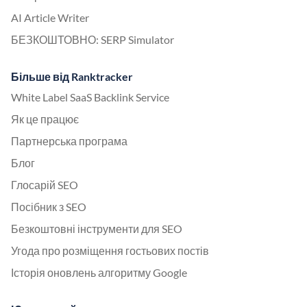
AI Article Writer
БЕЗКОШТОВНО: SERP Simulator
Більше від Ranktracker
White Label SaaS Backlink Service
Як це працює
Партнерська програма
Блог
Глосарій SEO
Посібник з SEO
Безкоштовні інструменти для SEO
Угода про розміщення гостьових постів
Історія оновлень алгоритму Google