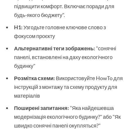
підвищити комфорт. Включає поради для
будь-якого бюджету".
H1:
Узгодьте головне ключове слово з
фокусом проєкту
Альтернативні теги зображень:
"сонячні
панелі, встановлені на даху екологічного
будинку"
Розмітка схеми:
Використовуйте HowTo для
інструкцій з монтажу та схему продукту для
матеріалів
Поширені запитання:
"Яка найдешевша
модернізація екологічного будинку?" або "Як
швидко сонячні панелі окупляться?"