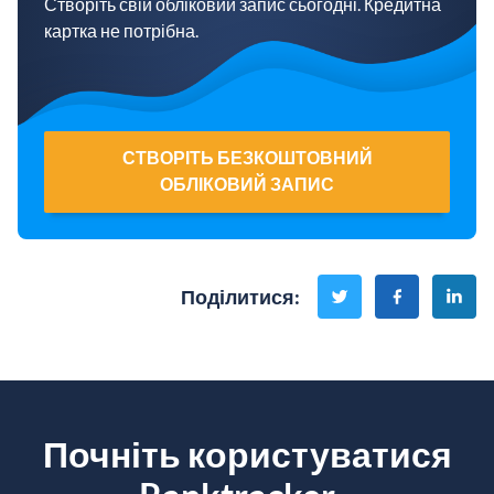
Створіть свій обліковий запис сьогодні. Кредитна
картка не потрібна.
СТВОРІТЬ БЕЗКОШТОВНИЙ
ОБЛІКОВИЙ ЗАПИС
Поділитися
:
Почніть користуватися