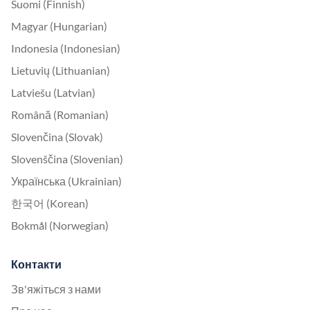
Suomi (Finnish)
Magyar (Hungarian)
Indonesia (Indonesian)
Lietuvių (Lithuanian)
Latviešu (Latvian)
Română (Romanian)
Slovenčina (Slovak)
Slovenščina (Slovenian)
Українська (Ukrainian)
한국어 (Korean)
Bokmål (Norwegian)
Контакти
Зв'яжіться з нами