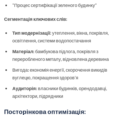
"Процес сертифікації зеленого будинку"
Сегментація ключових слів:
Тип модернізації:
утеплення, вікна, покрівля,
освітлення, системи водопостачання
Матеріал:
бамбукова підлога, покрівля з
переробленого металу, відновлена деревина
Вигода
:
економія енергії, скорочення викидів
вуглецю, покращення здоров'я
Аудиторія:
власники будинків, орендодавці,
архітектори, підрядники
Посторінкова оптимізація: