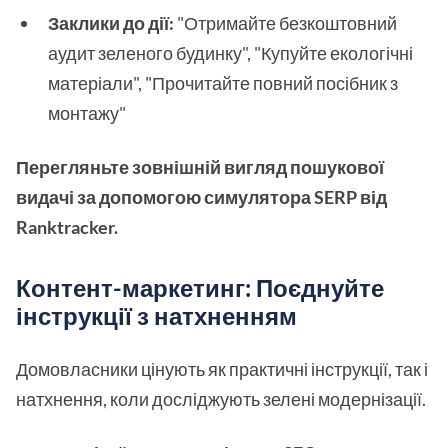
Заклики до дії:
"Отримайте безкоштовний
аудит зеленого будинку", "Купуйте екологічні
матеріали", "Прочитайте повний посібник з
монтажу"
Перегляньте зовнішній вигляд пошукової
видачі за допомогою симулятора SERP від
Ranktracker.
Контент-маркетинг: Поєднуйте
інструкції з натхненням
Домовласники цінують як практичні інструкції, так і
натхнення, коли досліджують зелені модернізації.