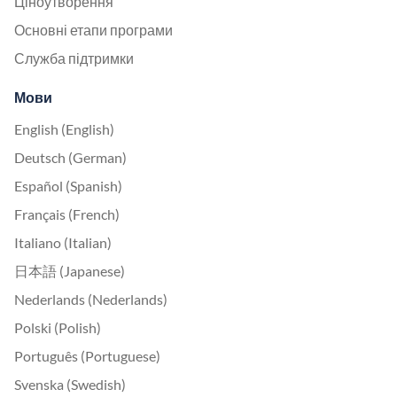
Ціноутворення
Основні етапи програми
Служба підтримки
Мови
English (English)
Deutsch (German)
Español (Spanish)
Français (French)
Italiano (Italian)
日本語 (Japanese)
Nederlands (Nederlands)
Polski (Polish)
Português (Portuguese)
Svenska (Swedish)