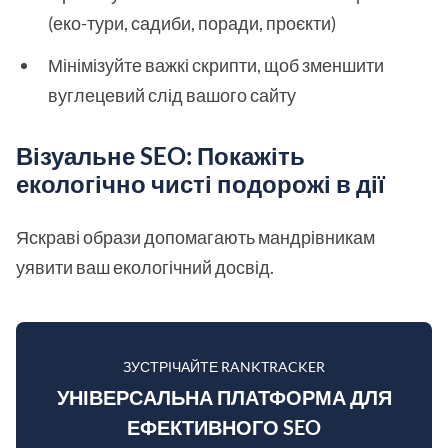
(еко-тури, садиби, поради, проєкти)
Мінімізуйте важкі скрипти, щоб зменшити
вуглецевий слід вашого сайту
Візуальне SEO: Покажіть
екологічно чисті подорожі в дії
Яскраві образи допомагають мандрівникам
уявити ваш екологічний досвід.
ЗУСТРІЧАЙТЕ RANKTRACKER
УНІВЕРСАЛЬНА ПЛАТФОРМА ДЛЯ
ЕФЕКТИВНОГО SEO