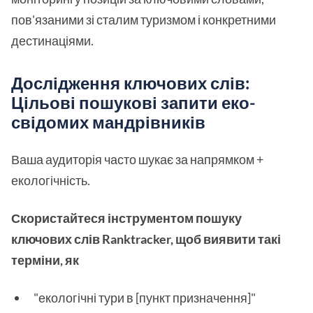
пов'язаними зі сталим туризмом і конкретними
дестинаціями.
Дослідження ключових слів:
Цільові пошукові запити еко-
свідомих мандрівників
Ваша аудиторія часто шукає за напрямком +
екологічність.
Скористайтеся інструментом пошуку
ключових слів Ranktracker, щоб виявити такі
терміни, як
"екологічні тури в [пункт призначення]"