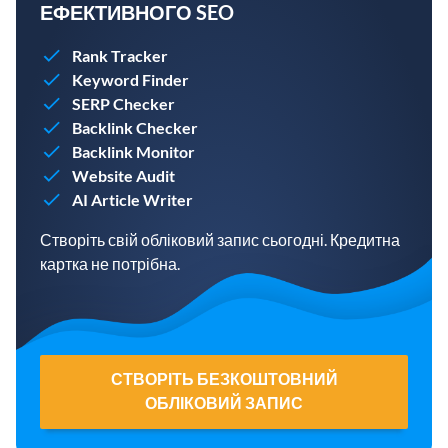
ЕФЕКТИВНОГО SEO
Rank Tracker
Keyword Finder
SERP Checker
Backlink Checker
Backlink Monitor
Website Audit
AI Article Writer
Створіть свій обліковий запис сьогодні. Кредитна
картка не потрібна.
СТВОРІТЬ БЕЗКОШТОВНИЙ
ОБЛІКОВИЙ ЗАПИС