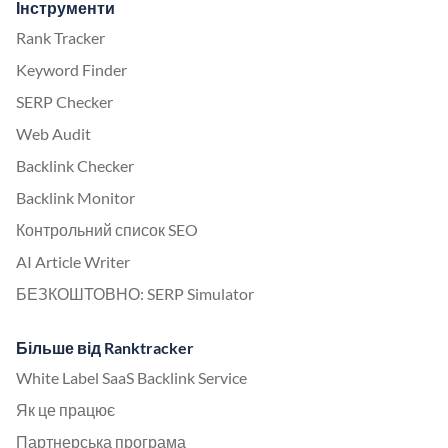
Інструменти
Rank Tracker
Keyword Finder
SERP Checker
Web Audit
Backlink Checker
Backlink Monitor
Контрольний список SEO
AI Article Writer
БЕЗКОШТОВНО: SERP Simulator
Більше від Ranktracker
White Label SaaS Backlink Service
Як це працює
Партнерська програма