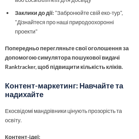
Заклики до дії:
"Забронюйте свій еко-тур",
"Дізнайтеся про наші природоохоронні
проекти"
Попередньо перегляньте свої оголошення за
допомогою симулятора пошукової видачі
Ranktracker, щоб підвищити кількість кліків.
Контент-маркетинг: Навчайте та
надихайте
Екосвідомі мандрівники цінують прозорість та
освіту.
Контент-ідеї: