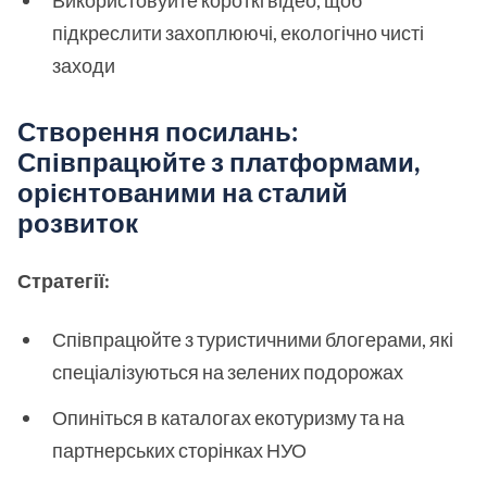
Використовуйте короткі відео, щоб
підкреслити захоплюючі, екологічно чисті
заходи
Створення посилань:
Співпрацюйте з платформами,
орієнтованими на сталий
розвиток
Стратегії:
Співпрацюйте з туристичними блогерами, які
спеціалізуються на зелених подорожах
Опиніться в каталогах екотуризму та на
партнерських сторінках НУО