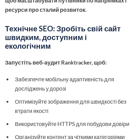
щоб масштабувати путівники по напрямках і
ресурси про сталий розвиток.
Технічне SEO: Зробіть свій сайт
швидким, доступним і
екологічним
Запустіть веб-аудит Ranktracker, щоб:
Забезпечте мобільну адаптивність для
досліджень у дорозі
Оптимізуйте зображення для швидкості без
втрати якості
Використовуйте HTTPS для побудови довіри
Організуйте контент за чіткими категоріями