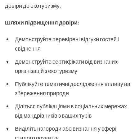
довіри до екотуризму.
Шляхи підвищення довіри:
Демонструйте перевірені відгуки гостей і
свідчення
Демонструйте сертифікати від визнаних
організацій з екотуризму
Публікуйте тематичні дослідження впливу на
збереження природи
Діліться публікаціями в соціальних мережах
від мандрівників з ваших турів
Виділіть нагороди або визнання у сфері
сталого розвитку