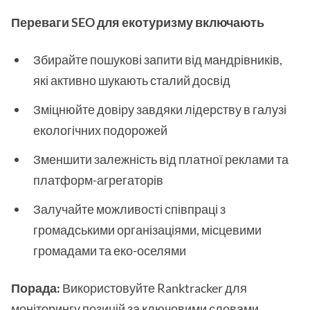
Переваги SEO для екотуризму включають
Збирайте пошукові запити від мандрівників,
які активно шукають сталий досвід
Зміцнюйте довіру завдяки лідерству в галузі
екологічних подорожей
Зменшити залежність від платної реклами та
платформ-агрегаторів
Залучайте можливості співпраці з
громадськими організаціями, місцевими
громадами та еко-оселями
Порада:
Використовуйте Ranktracker для
моніторингу позицій за ключовими словами,