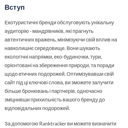
Вступ
Екотуристичні бренди обслуговують унікальну
аудиторію - мандрівників, які прагнуть
автентичних вражень, мінімізуючи свій вплив на
навколишнє середовище. Вони шукають
екологічні напрямки, еко-будиночки, тури,
орієнтовані на збереження природи, та поради
щодо етичних подорожей. Оптимізувавши свій
сайт під ці ключові слова, ви зможете залучити
більше бронювань і партнерів, одночасно
зміцнивши прихильність вашого бренду до
відповідальних подорожей.
За допомогою Ranktracker ви можете визначити