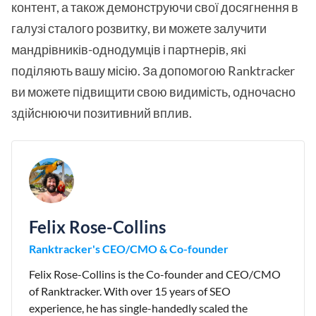
контент, а також демонструючи свої досягнення в
галузі сталого розвитку, ви можете залучити
мандрівників-однодумців і партнерів, які
поділяють вашу місію. За допомогою Ranktracker
ви можете підвищити свою видимість, одночасно
здійснюючи позитивний вплив.
Felix Rose-Collins
Ranktracker's CEO/CMO & Co-founder
Felix Rose-Collins is the Co-founder and CEO/CMO
of Ranktracker. With over 15 years of SEO
experience, he has single-handedly scaled the