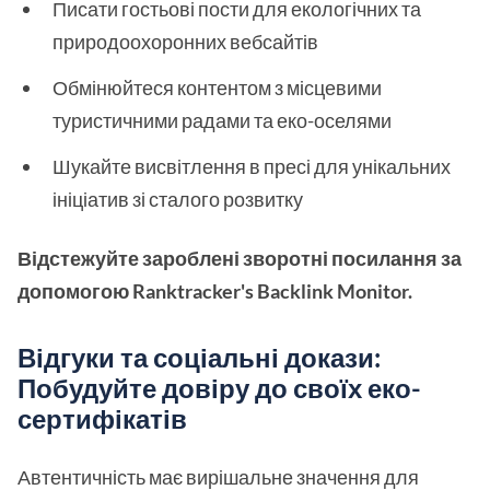
Писати гостьові пости для екологічних та
природоохоронних вебсайтів
Обмінюйтеся контентом з місцевими
туристичними радами та еко-оселями
Шукайте висвітлення в пресі для унікальних
ініціатив зі сталого розвитку
Відстежуйте зароблені зворотні посилання за
допомогою Ranktracker's Backlink Monitor.
Відгуки та соціальні докази:
Побудуйте довіру до своїх еко-
сертифікатів
Автентичність має вирішальне значення для