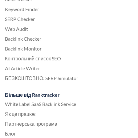
Keyword Finder
SERP Checker
Web Audit
Backlink Checker
Backlink Monitor
Контрольний список SEO
AI Article Writer
БЕЗКОШТОВНО: SERP Simulator
Більше від Ranktracker
White Label SaaS Backlink Service
Як це працює
Партнерська програма
Блог