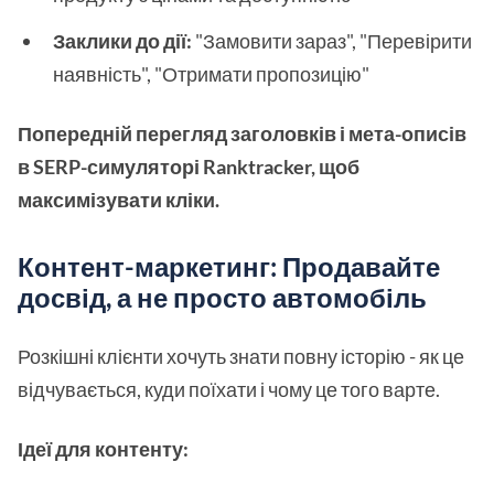
Заклики до дії:
"Замовити зараз", "Перевірити
наявність", "Отримати пропозицію"
Попередній перегляд заголовків і мета-описів
в SERP-симуляторі Ranktracker, щоб
максимізувати кліки.
Контент-маркетинг: Продавайте
досвід, а не просто автомобіль
Розкішні клієнти хочуть знати повну історію - як це
відчувається, куди поїхати і чому це того варте.
Ідеї для контенту: