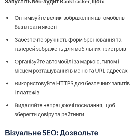
Запустіть веб-аудит Ranktracker, щоб:
Оптимізуйте великі зображення автомобілів
без втрати якості
Забезпечте зручність форм бронювання та
галерей зображень для мобільних пристроїв
Організуйте автомобілі за маркою, типом і
місцем розташування в меню та URL-адресах
Використовуйте HTTPS для безпечних запитів
і платежів
Видаляйте непрацюючі посилання, щоб
зберегти довіру та рейтинги
Візуальне SEO: Дозвольте