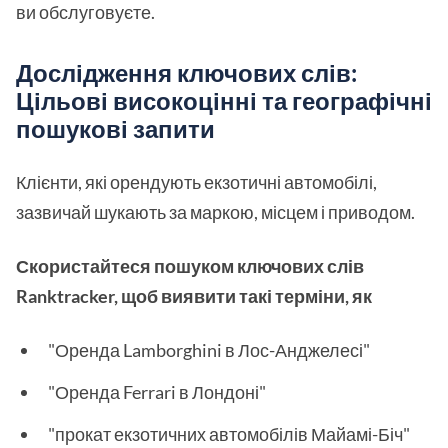
ви обслуговуєте.
Дослідження ключових слів:
Цільові високоцінні та географічні
пошукові запити
Клієнти, які орендують екзотичні автомобілі,
зазвичай шукають за маркою, місцем і приводом.
Скористайтеся пошуком ключових слів
Ranktracker, щоб виявити такі терміни, як
"Оренда Lamborghini в Лос-Анджелесі"
"Оренда Ferrari в Лондоні"
"прокат екзотичних автомобілів Майамі-Біч"