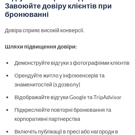
Завоюйте довіру клієнтів при
бронюванні
Довіра сприяє високій конверсії.
Шляхи підвищення довіри:
Демонструйте відгуки з фотографіями клієнтів
Орендуйте житло у інфлюенсерів та
знаменитостей (з дозволу)
Відображайте відгуки Google та TripAdvisor
Підкреслюйте повторні бронювання та
корпоративні партнерства
Включіть публікації в пресі або нагороди в