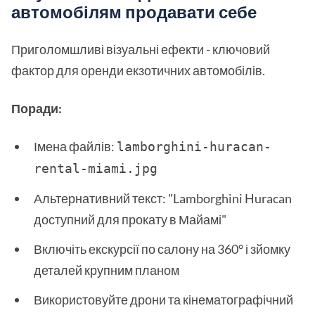
автомобілям продавати себе
Приголомшливі візуальні ефекти - ключовий
фактор для оренди екзотичних автомобілів.
Поради:
Імена файлів:
lamborghini-huracan-
rental-miami.jpg 
Альтернативний текст: "Lamborghini Huracan
доступний для прокату в Майамі"
Включіть екскурсії по салону на 360° і зйомку
деталей крупним планом
Використовуйте дрони та кінематографічний