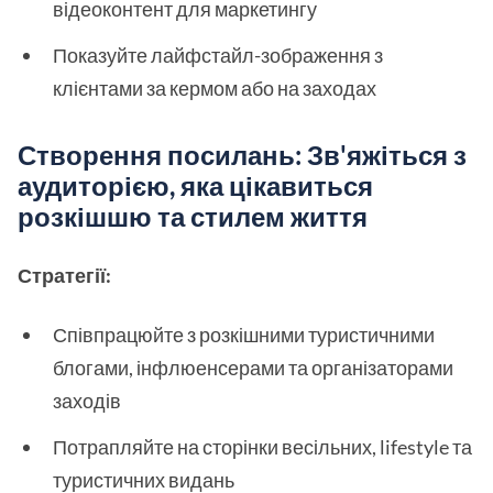
відеоконтент для маркетингу
Показуйте лайфстайл-зображення з
клієнтами за кермом або на заходах
Створення посилань: Зв'яжіться з
аудиторією, яка цікавиться
розкішшю та стилем життя
Стратегії:
Співпрацюйте з розкішними туристичними
блогами, інфлюенсерами та організаторами
заходів
Потрапляйте на сторінки весільних, lifestyle та
туристичних видань