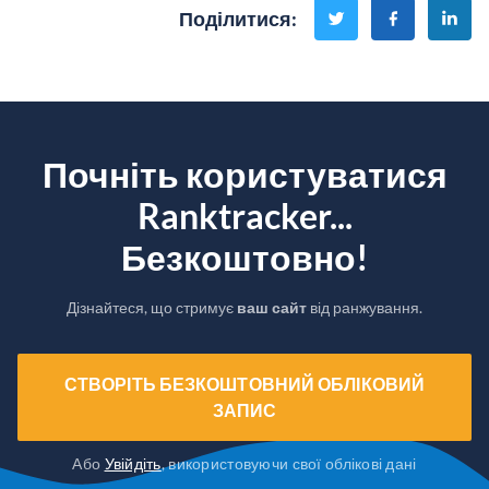
Поділитися
:
Почніть користуватися
Ranktracker...
Безкоштовно!
Дізнайтеся, що стримує
ваш сайт
від ранжування.
СТВОРІТЬ БЕЗКОШТОВНИЙ ОБЛІКОВИЙ
ЗАПИС
Або
Увійдіть
, використовуючи свої облікові дані