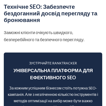
Технічне SEO: Забезпечте
бездоганний досвід перегляду та
бронювання
Заможні клієнти очікують швидкого,
безперебійного та безпечного перегляду.
ЗУСТРІЧАЙТЕ RANKTRACKER
УНІВЕРСАЛЬНА ПЛАТФОРМА ДЛЯ
ЕФЕКТИВНОГО SEO
За кожним успішним бізнесом стоїть потужна SEO-
кампанія. Але з незліченною кількістю інструментів і
методів оптимізації на вибір може бути важко