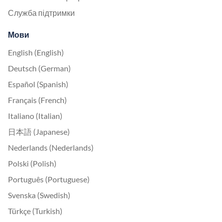
Служба підтримки
Мови
English (English)
Deutsch (German)
Español (Spanish)
Français (French)
Italiano (Italian)
日本語 (Japanese)
Nederlands (Nederlands)
Polski (Polish)
Português (Portuguese)
Svenska (Swedish)
Türkçe (Turkish)