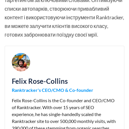
таргетингом за ключовими словами. Оптимізуючи
списки автопарків, створюючи привабливий
контент і використовуючи інструменти Ranktracker,
ви можете залучити клієнтів високого класу,
готових забронювати поїздку своєї мрії.
Felix Rose-Collins
Ranktracker's CEO/CMO & Co-founder
Felix Rose-Collins is the Co-founder and CEO/CMO
of Ranktracker. With over 15 years of SEO
experience, he has single-handedly scaled the
Ranktracker site to over 500,000 monthly visits, with
390,000 of these stemming from organic searches