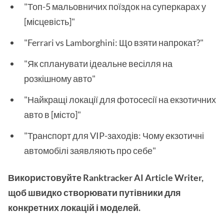
"Топ-5 мальовничих поїздок на суперкарах у
[місцевість]"
"Ferrari vs Lamborghini: Що взяти напрокат?"
"Як спланувати ідеальне весілля на
розкішному авто"
"Найкращі локації для фотосесії на екзотичних
авто в [місто]"
"Транспорт для VIP-заходів: Чому екзотичні
автомобілі заявляють про себе"
Використовуйте Ranktracker AI Article Writer,
щоб швидко створювати путівники для
конкретних локацій і моделей.