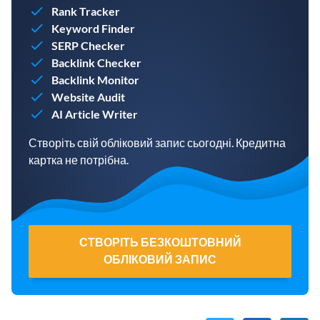
Rank Tracker
Keyword Finder
SERP Checker
Backlink Checker
Backlink Monitor
Website Audit
AI Article Writer
Створіть свій обліковий запис сьогодні. Кредитна
картка не потрібна.
СТВОРІТЬ БЕЗКОШТОВНИЙ
ОБЛІКОВИЙ ЗАПИС