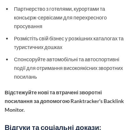
Партнерство з готелями, курортами та
консьєрж-сервісами для перехресного
просування
Розмістіть свій бізнес у розкішних каталогах та
туристичних дошках
Спонсоруйте автомобільні та автоспортивні
події для отримання високоякісних зворотних
посилань
Відстежуйте нові та втрачені зворотні
посилання за допомогою Ranktracker's Backlink
Monitor.
Відгуки та соціальні докази: