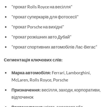
"прокат Rolls Royce на весілля"
"прокат суперкарів для фотосесії"
"прокат Porsche на вихідні"
"прокат розкішних авто Дубай"
"прокат спортивних автомобілів Лас-Вегас"
Сегментація ключових слів:
Марка автомобіля:
Ferrari, Lamborghini,
McLaren, Rolls Royce, Porsche
Призначення:
весілля, заходи, корпоративи,
відпочинок