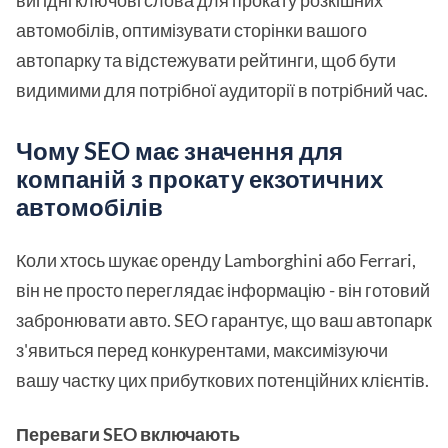
вигідні ключові слова для прокату розкішних
автомобілів, оптимізувати сторінки вашого
автопарку та відстежувати рейтинги, щоб бути
видимими для потрібної аудиторії в потрібний час.
Чому SEO має значення для
компаній з прокату екзотичних
автомобілів
Коли хтось шукає оренду Lamborghini або Ferrari,
він не просто переглядає інформацію - він готовий
забронювати авто. SEO гарантує, що ваш автопарк
з'явиться перед конкурентами, максимізуючи
вашу частку цих прибуткових потенційних клієнтів.
Переваги SEO включають