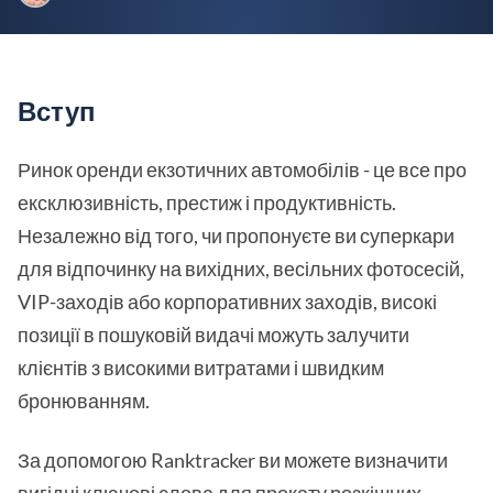
Вступ
Ринок оренди екзотичних автомобілів - це все про
ексклюзивність, престиж і продуктивність.
Незалежно від того, чи пропонуєте ви суперкари
для відпочинку на вихідних, весільних фотосесій,
VIP-заходів або корпоративних заходів, високі
позиції в пошуковій видачі можуть залучити
клієнтів з високими витратами і швидким
бронюванням.
За допомогою Ranktracker ви можете визначити