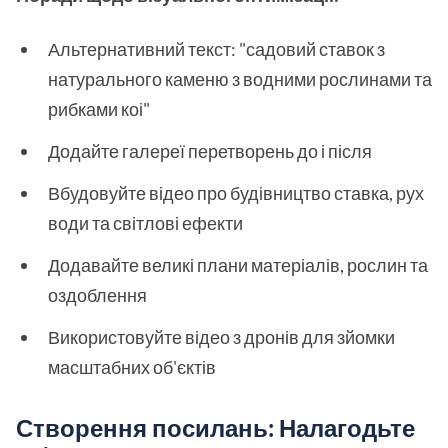
Альтернативний текст: "садовий ставок з
натурального каменю з водними рослинами та
рибками коі"
Додайте галереї перетворень до і після
Вбудовуйте відео про будівництво ставка, рух
води та світлові ефекти
Додавайте великі плани матеріалів, рослин та
оздоблення
Використовуйте відео з дронів для зйомки
масштабних об'єктів
Створення посилань: Налагодьте