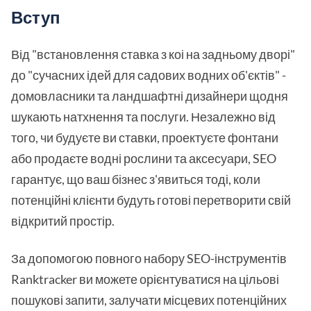
Вступ
Від "встановлення ставка з коі на задньому дворі"
до "сучасних ідей для садових водних об'єктів" -
домовласники та ландшафтні дизайнери щодня
шукають натхнення та послуги. Незалежно від
того, чи будуєте ви ставки, проектуєте фонтани
або продаєте водні рослини та аксесуари, SEO
гарантує, що ваш бізнес з'явиться тоді, коли
потенційні клієнти будуть готові перетворити свій
відкритий простір.
За допомогою повного набору SEO-інструментів
Ranktracker ви можете орієнтуватися на цільові
пошукові запити, залучати місцевих потенційних