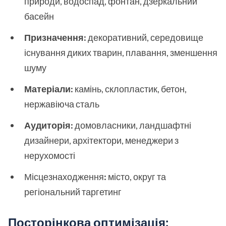
природи, водоспад, фонтан, дзеркальний
басейн
Призначення:
декоративний, середовище
існування диких тварин, плавання, зменшення
шуму
Матеріали:
камінь, склопластик, бетон,
нержавіюча сталь
Аудиторія:
домовласники, ландшафтні
дизайнери, архітектори, менеджери з
нерухомості
Місцезнаходження
:
місто, округ та
регіональний таргетинг
Посторінкова оптимізація: