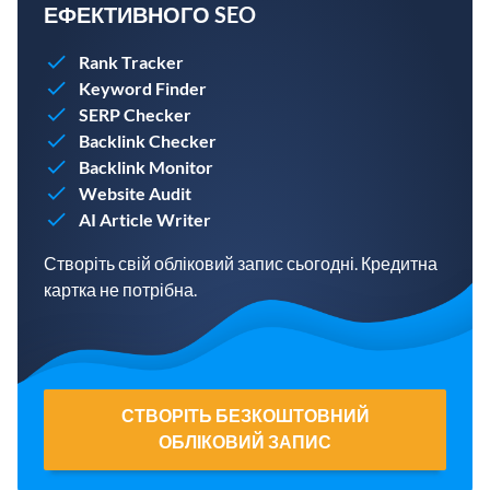
ЕФЕКТИВНОГО SEO
Rank Tracker
Keyword Finder
SERP Checker
Backlink Checker
Backlink Monitor
Website Audit
AI Article Writer
Створіть свій обліковий запис сьогодні. Кредитна
картка не потрібна.
СТВОРІТЬ БЕЗКОШТОВНИЙ
ОБЛІКОВИЙ ЗАПИС