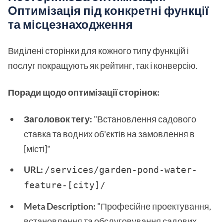
Оптимізація під конкретні функції
та місцезнаходження
Виділені сторінки для кожного типу функцій і
послуг покращують як рейтинг, так і конверсію.
Поради щодо оптимізації сторінок:
Заголовок тегу:
"Встановлення садового
ставка та водних об'єктів на замовлення в
[місті]"
URL:
/services/garden-pond-water-
feature-[city]/
Meta Description:
"Професійне проектування,
встановлення та обслуговування садових