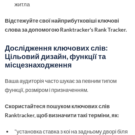
житла
Відстежуйте свої найприбутковіші ключові
слова за допомогою Ranktracker's Rank Tracker.
Дослідження ключових слів:
Цільовий дизайн, функції та
місцезнаходження
Ваша аудиторія часто шукає за певним типом
функції, розміром і призначенням.
Скористайтеся пошуком ключових слів
Ranktracker, щоб визначити такі терміни, як:
"установка ставка з коі на задньому дворі біля