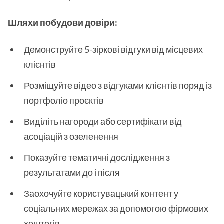
Шляхи побудови довіри:
Демонструйте 5-зіркові відгуки від місцевих
клієнтів
Розміщуйте відео з відгуками клієнтів поряд із
портфоліо проєктів
Виділіть нагороди або сертифікати від
асоціацій з озеленення
Показуйте тематичні дослідження з
результатами до і після
Заохочуйте користувацький контент у
соціальних мережах за допомогою фірмових
хештегів