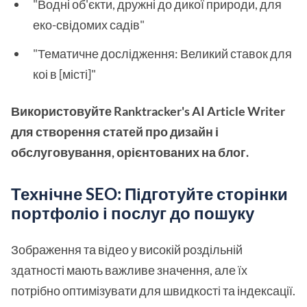
"Водні об'єкти, дружні до дикої природи, для
еко-свідомих садів"
"Тематичне дослідження: Великий ставок для
коі в [місті]"
Використовуйте Ranktracker's AI Article Writer
для створення статей про дизайн і
обслуговування, орієнтованих на блог.
Технічне SEO: Підготуйте сторінки
портфоліо і послуг до пошуку
Зображення та відео у високій роздільній
здатності мають важливе значення, але їх
потрібно оптимізувати для швидкості та індексації.