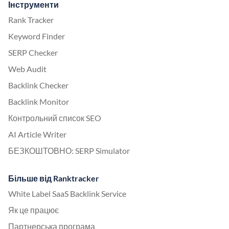
Інструменти
Rank Tracker
Keyword Finder
SERP Checker
Web Audit
Backlink Checker
Backlink Monitor
Контрольний список SEO
AI Article Writer
БЕЗКОШТОВНО: SERP Simulator
Більше від Ranktracker
White Label SaaS Backlink Service
Як це працює
Партнерська програма