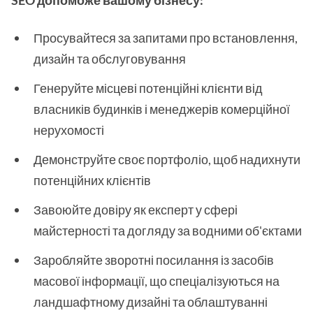
SEO допоможе вашому бізнесу:
Просувайтеся за запитами про встановлення,
дизайн та обслуговування
Генеруйте місцеві потенційні клієнти від
власників будинків і менеджерів комерційної
нерухомості
Демонструйте своє портфоліо, щоб надихнути
потенційних клієнтів
Завоюйте довіру як експерт у сфері
майстерності та догляду за водними об'єктами
Заробляйте зворотні посилання із засобів
масової інформації, що спеціалізуються на
ландшафтному дизайні та облаштуванні