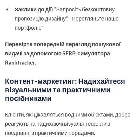
Заклики до дії:
"Запросіть безкоштовну
пропозицію дизайну", "Перегляньте наше
портфоліо"
Перевірте попередній перегляд пошукової
видачі за допомогою SERP-симулятора
Ranktracker.
Контент-маркетинг: Надихайтеся
візуальними та практичними
посібниками
Клієнти, які цікавляться водними об'єктами, добре
реагують на надихаючі візуальні ефекти в
поєднанні з практичними порадами.