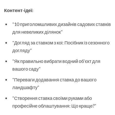
Контент-ідеї:
"10 приголомшливих дизайнів садових ставків
для невеликих ділянок"
"Догляд за ставком з коі: Посібник із сезонного
догляду"
"Як правильно вибрати водний об'єкт для
вашого саду"
"Переваги додавання ставка до вашого
ландшафту"
"Створення ставка своїми руками або
професійне облаштування: Що краще?"