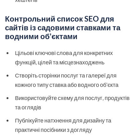
Контрольний список SEO для
сайтів із садовими ставками та
водними об'єктами
Цільові ключові слова для конкретних
функцій, цілей та місцезнаходжень
Створіть сторінки послуг та галереї для
кожного типу ставка або водного об'єкта
Використовуйте схему для послуг, продуктів
та оглядів
Публікуйте натхнення для дизайну та
практичні посібники з догляду