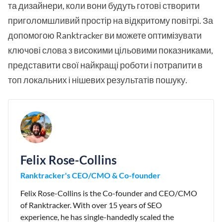
та дизайнери, коли вони будуть готові створити
приголомшливий простір на відкритому повітрі. За
допомогою Ranktracker ви можете оптимізувати
ключові слова з високими цільовими показниками,
представити свої найкращі роботи і потрапити в
топ локальних і нішевих результатів пошуку.
Felix Rose-Collins
Ranktracker's CEO/CMO & Co-founder
Felix Rose-Collins is the Co-founder and CEO/CMO
of Ranktracker. With over 15 years of SEO
experience, he has single-handedly scaled the