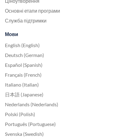
Ціноутворення
Основні етапи програми
Служба підтримки
Мови
English (English)
Deutsch (German)
Español (Spanish)
Français (French)
Italiano (Italian)
日本語 (Japanese)
Nederlands (Nederlands)
Polski (Polish)
Português (Portuguese)
Svenska (Swedish)