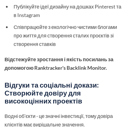
Публікуйте ідеї дизайну на дошках Pinterest та
в Instagram
Співпрацюйте з екологічно чистими блогами
про життя для створення сталих проєктів зі
створення ставків
Відстежуйте зростання і якість посилань за
допомогою Ranktracker's Backlink Monitor.
Відгуки та соціальні докази:
Створюйте довіру для
високоцінних проектів
Водні об'єкти - це значні інвестиції, тому довіра
клієнтів має вирішальне значення.