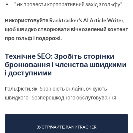
"Як провести корпоративний захід з гольфу"
Використовуйте Ranktracker's AI Article Writer,
щоб швидко створювати вічнозелений контент
про гольф і подорожі.
Технічне SEO: Зробіть сторінки
бронювання і членства швидкими
і доступними
Гольфісти, які бронюють онлайн, очікують
швидкого і безперешкодного обслуговування.
ЗУСТРІЧАЙТЕ RANKTRACKER