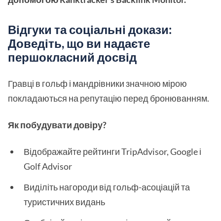
Відгуки та соціальні докази:
Доведіть, що ви надаєте
першокласний досвід
Гравці в гольф і мандрівники значною мірою
покладаються на репутацію перед бронюванням.
Як побудувати довіру?
Відображайте рейтинги TripAdvisor, Google і
Golf Advisor
Виділіть нагороди від гольф-асоціацій та
туристичних видань