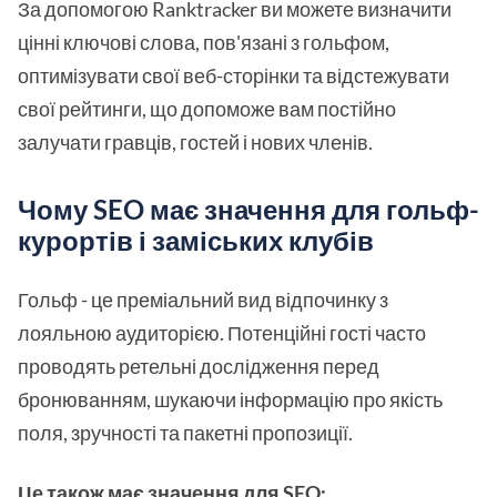
За допомогою Ranktracker ви можете визначити
цінні ключові слова, пов'язані з гольфом,
оптимізувати свої веб-сторінки та відстежувати
свої рейтинги, що допоможе вам постійно
залучати гравців, гостей і нових членів.
Чому SEO має значення для гольф-
курортів і заміських клубів
Гольф - це преміальний вид відпочинку з
лояльною аудиторією. Потенційні гості часто
проводять ретельні дослідження перед
бронюванням, шукаючи інформацію про якість
поля, зручності та пакетні пропозиції.
Це також має значення для SEO: