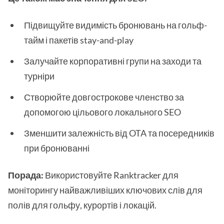
Підвищуйте видимість бронювань на гольф-
тайм і пакетів stay-and-play
Залучайте корпоративні групи на заходи та
турніри
Створюйте довгострокове членство за
допомогою цільового локального SEO
Зменшити залежність від OTA та посередників
при бронюванні
Порада:
Використовуйте Ranktracker для
моніторингу найважливіших ключових слів для
полів для гольфу, курортів і локацій.