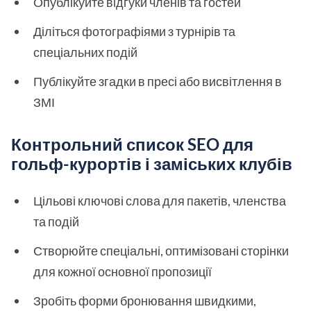
Опублікуйте відгуки членів та гостей
Діліться фотографіями з турнірів та
спеціальних подій
Публікуйте згадки в пресі або висвітлення в
ЗМІ
Контрольний список SEO для
гольф-курортів і заміських клубів
Цільові ключові слова для пакетів, членства
та подій
Створюйте спеціальні, оптимізовані сторінки
для кожної основної пропозиції
Зробіть форми бронювання швидкими,