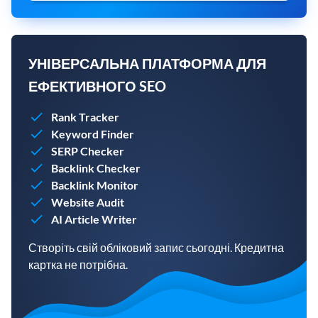
УНІВЕРСАЛЬНА ПЛАТФОРМА ДЛЯ
ЕФЕКТИВНОГО SEO
Rank Tracker
Keyword Finder
SERP Checker
Backlink Checker
Backlink Monitor
Website Audit
AI Article Writer
Створіть свій обліковий запис сьогодні. Кредитна
картка не потрібна.