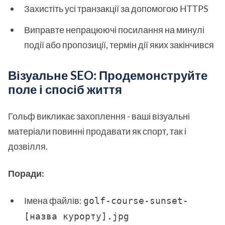
Захистіть усі транзакції за допомогою HTTPS
Виправте непрацюючі посилання на минулі
події або пропозиції, термін дії яких закінчився
Візуальне SEO: Продемонструйте
поле і спосіб життя
Гольф викликає захоплення - ваші візуальні
матеріали повинні продавати як спорт, так і
дозвілля.
Поради:
Імена файлів:
golf-course-sunset-
[назва курорту].jpg 