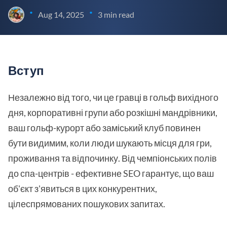
•
•
Aug 14, 2025
3 min read
Вступ
Незалежно від того, чи це гравці в гольф вихідного
дня, корпоративні групи або розкішні мандрівники,
ваш гольф-курорт або заміський клуб повинен
бути видимим, коли люди шукають місця для гри,
проживання та відпочинку. Від чемпіонських полів
до спа-центрів - ефективне SEO гарантує, що ваш
об'єкт з'явиться в цих конкурентних,
цілеспрямованих пошукових запитах.