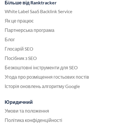
Більше від Ranktracker
White Label SaaS Backlink Service
Як це працює
Партнерська програма
Блог
Глосарій SEO
Посібник з SEO
Безкоштовні інструменти для SEO
Угода про розміщення гостьових постів
Історія оновлень алгоритму Google
Юридичний
Умови та положення
Політика конфіденційності