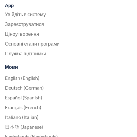
App
Увійдіть в систему
Зареєструватися
Ціноутворення
Основні етапи програми
Служба підтримки
Мови
English (English)
Deutsch (German)
Español (Spanish)
Français (French)
Italiano (Italian)
日本語 (Japanese)
Nederlands (Nederlands)