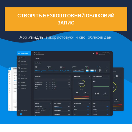
СТВОРІТЬ БЕЗКОШТОВНИЙ ОБЛІКОВИЙ
ЗАПИС
Або
Увійдіть
, використовуючи свої облікові дані