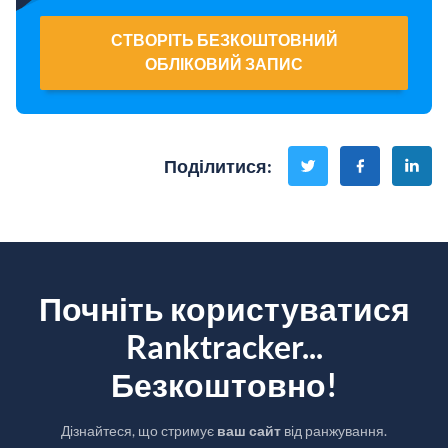
СТВОРІТЬ БЕЗКОШТОВНИЙ
ОБЛІКОВИЙ ЗАПИС
Поділитися
:
Почніть користуватися
Ranktracker...
Безкоштовно!
Дізнайтеся, що стримує
ваш сайт
від ранжування.