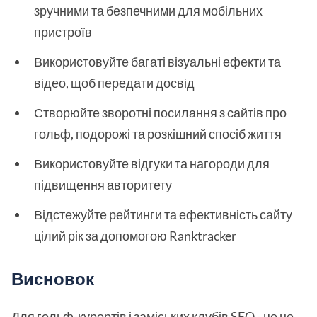
зручними та безпечними для мобільних
пристроїв
Використовуйте багаті візуальні ефекти та
відео, щоб передати досвід
Створюйте зворотні посилання з сайтів про
гольф, подорожі та розкішний спосіб життя
Використовуйте відгуки та нагороди для
підвищення авторитету
Відстежуйте рейтинги та ефективність сайту
цілий рік за допомогою Ranktracker
Висновок
Для гольф-курортів і заміських клубів SEO - це не