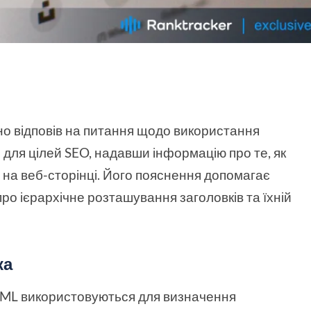
авно відповів на питання щодо використання
.) для цілей SEO, надавши інформацію про те, як
 на веб-сторінці. Його пояснення допомагає
ро ієрархічне розташування заголовків та їхній
ка
HTML використовуються для визначення