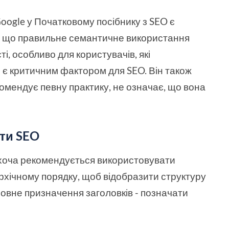
Google у Початковому посібнику з SEO є
, що правильне семантичне використання
і, особливо для користувачів, які
е є критичним фактором для SEO. Він також
комендує певну практику, не означає, що вона
ти SEO
хоча рекомендується використовувати
архічному порядку, щоб відобразити структуру
новне призначення заголовків - позначати