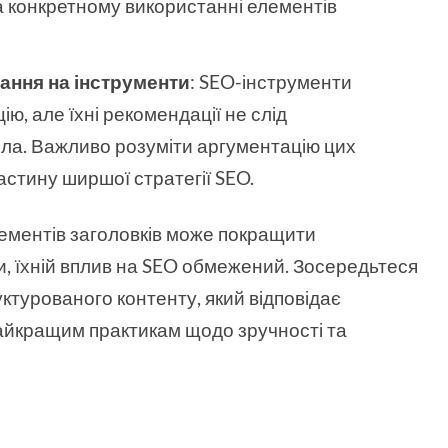
на конкретному використанні елементів
ання на інструменти
: SEO-інструменти
ю, але їхні рекомендації не слід
ла. Важливо розуміти аргументацію цих
частину ширшої стратегії SEO.
ементів заголовків може покращити
ки, їхній вплив на SEO обмежений. Зосередьтеся
уктурованого контенту, який відповідає
 найкращим практикам щодо зручності та