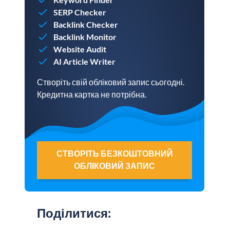
SERP Checker
Backlink Checker
Backlink Monitor
Website Audit
AI Article Writer
Створіть свій обліковий запис сьогодні.
Кредитна картка не потрібна.
СТВОРІТЬ БЕЗКОШТОВНИЙ
ОБЛІКОВИЙ ЗАПИС
Поділитися
: