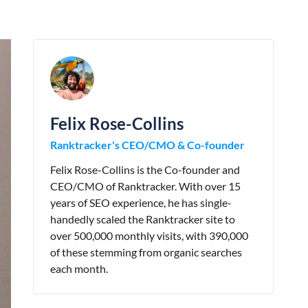
Felix Rose-Collins
Ranktracker's CEO/CMO & Co-founder
Felix Rose-Collins is the Co-founder and
CEO/CMO of Ranktracker. With over 15
years of SEO experience, he has single-
handedly scaled the Ranktracker site to
over 500,000 monthly visits, with 390,000
of these stemming from organic searches
each month.