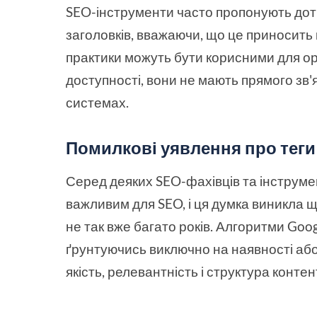
SEO-інструменти часто пропонують дотр
заголовків, вважаючи, що це приносить 
практики можуть бути корисними для ор
доступності, вони не мають прямого зв
системах.
Помилкові уявлення про теги
Серед деяких SEO-фахівців та інструмен
важливим для SEO, і ця думка виникла щ
не так вже багато років. Алгоритми Goo
ґрунтуючись виключно на наявності або 
якість, релевантність і структура конт