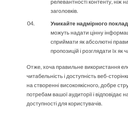
релевантності контенту, ніж 
заголовків.
Уникайте надмірного поклад
можуть надати цінну інформаці
сприймати як абсолютні прави
пропозицій і розглядати їх як 
Отже, хоча правильне використання ел
читабельність і доступність веб-сторін
на створенні високоякісного, добре стр
потребам вашої аудиторії і відповідає
доступності для користувачів.