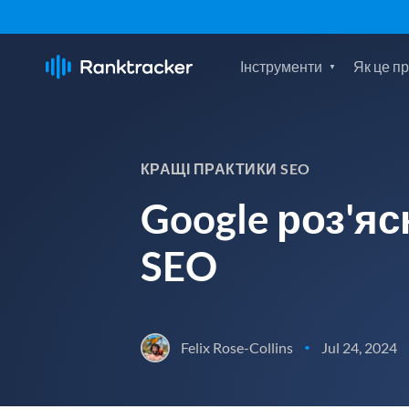
Інструменти
Як це п
КРАЩІ ПРАКТИКИ SEO
Google роз'яс
SEO
Felix Rose-Collins
Jul 24, 2024
•