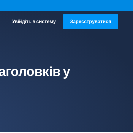
Увійдіть в систему
Зареєструватися
аголовків у