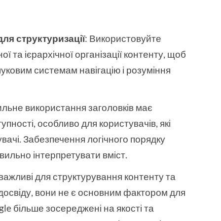
ля структуризації
: Використовуйте
ої та ієрархічної організації контенту, щоб
уковим системам навігацію і розуміння
ильне використання заголовків має
пності, особливо для користувачів, які
вачі. Забезпечення логічного порядку
ильно інтерпретувати вміст.
 важливі для структурування контенту та
освіду, вони не є основним фактором для
le більше зосереджені на якості та