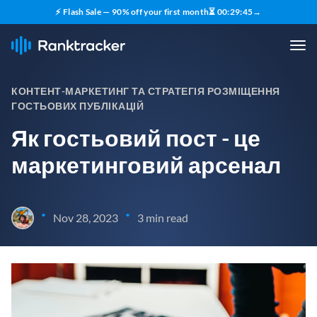
⚡ Flash Sale — 90% off your first month
⏳
00
:
29
:
44
→
КОНТЕНТ-МАРКЕТИНГ ТА СТРАТЕГІЯ РОЗМІЩЕННЯ
ГОСТЬОВИХ ПУБЛІКАЦІЙ
Як гостьовий пост - це
маркетинговий арсенал
•
•
Nov 28, 2023
3 min read