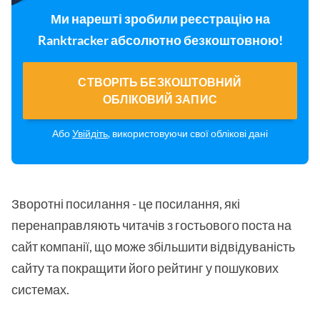
Ми нарешті зробили реєстрацію на
Ranktracker абсолютно безкоштовною!
СТВОРІТЬ БЕЗКОШТОВНИЙ
ОБЛІКОВИЙ ЗАПИС
Або
Увійдіть
, використовуючи свої облікові дані
Зворотні посилання - це посилання, які
перенаправляють читачів з гостьового поста на
сайт компанії, що може збільшити відвідуваність
сайту та покращити його рейтинг у пошукових
системах.