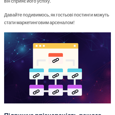
він сприяє його успіху.
Давайте подивимось, як гостьові постинги можуть
стати маркетинговим арсеналом!