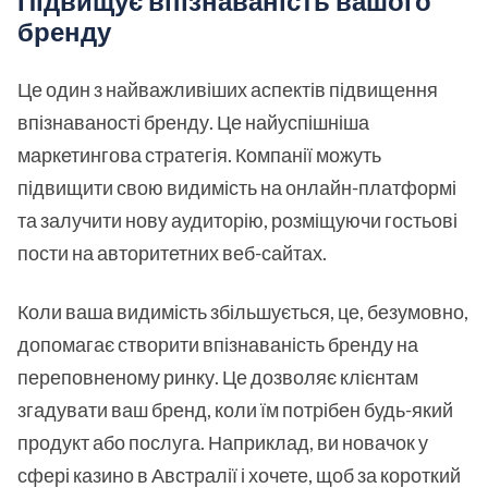
Підвищує впізнаваність вашого
бренду
Це один з найважливіших аспектів підвищення
впізнаваності бренду. Це найуспішніша
маркетингова стратегія. Компанії можуть
підвищити свою видимість на онлайн-платформі
та залучити нову аудиторію, розміщуючи гостьові
пости на авторитетних веб-сайтах.
Коли ваша видимість збільшується, це, безумовно,
допомагає створити впізнаваність бренду на
переповненому ринку. Це дозволяє клієнтам
згадувати ваш бренд, коли їм потрібен будь-який
продукт або послуга. Наприклад, ви новачок у
сфері казино в Австралії і хочете, щоб за короткий