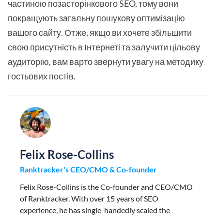
частиною позасторінкового SEO, тому вони
покращують загальну пошукову оптимізацію
вашого сайту. Отже, якщо ви хочете збільшити
свою присутність в Інтернеті та залучити цільову
аудиторію, вам варто звернути увагу на методику
гостьових постів.
Felix Rose-Collins
Ranktracker's CEO/CMO & Co-founder
Felix Rose-Collins is the Co-founder and CEO/CMO
of Ranktracker. With over 15 years of SEO
experience, he has single-handedly scaled the