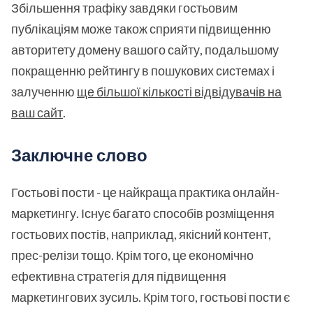
Збільшення трафіку завдяки гостьовим
публікаціям може також сприяти підвищенню
авторитету домену вашого сайту, подальшому
покращенню рейтингу в пошукових системах і
залученню
ще більшої кількості відвідувачів на
ваш сайт
.
Заключне слово
Гостьові пости - це найкраща практика онлайн-
маркетингу. Існує багато способів розміщення
гостьових постів, наприклад, якісний контент,
прес-релізи тощо. Крім того, це економічно
ефективна стратегія для підвищення
маркетингових зусиль. Крім того, гостьові пости є