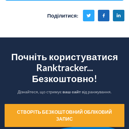
Поділитися
:
Почніть користуватися
Ranktracker...
Безкоштовно!
Дізнайтеся, що стримує
ваш сайт
від ранжування.
СТВОРІТЬ БЕЗКОШТОВНИЙ ОБЛІКОВИЙ
ЗАПИС