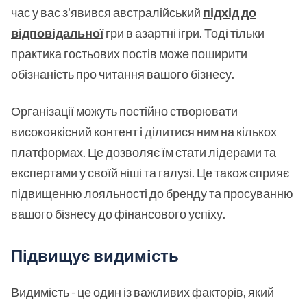
час у вас з'явився австралійський
підхід до
відповідальної
гри в азартні ігри. Тоді тільки
практика гостьових постів може поширити
обізнаність про читання вашого бізнесу.
Організації можуть постійно створювати
високоякісний контент і ділитися ним на кількох
платформах. Це дозволяє їм стати лідерами та
експертами у своїй ніші та галузі. Це також сприяє
підвищенню лояльності до бренду та просуванню
вашого бізнесу до фінансового успіху.
Підвищує видимість
Видимість - це один із важливих факторів, який