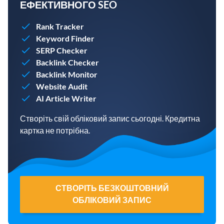
ЕФЕКТИВНОГО SEO
Rank Tracker
Keyword Finder
SERP Checker
Backlink Checker
Backlink Monitor
Website Audit
AI Article Writer
Створіть свій обліковий запис сьогодні. Кредитна
картка не потрібна.
СТВОРІТЬ БЕЗКОШТОВНИЙ
ОБЛІКОВИЙ ЗАПИС