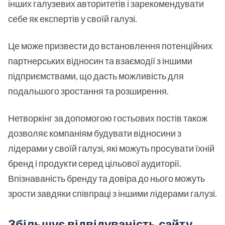
інших галузевих авторитетів і зарекомендувати
себе як експертів у своїй галузі.
Це може призвести до встановлення потенційних
партнерських відносин та взаємодії з іншими
підприємствами, що дасть можливість для
подальшого зростання та розширення.
Нетворкінг за допомогою гостьових постів також
дозволяє компаніям будувати відносини з
лідерами у своїй галузі, які можуть просувати їхній
бренд і продукти серед цільової аудиторії.
Впізнаваність бренду та довіра до нього можуть
зрости завдяки співпраці з іншими лідерами галузі.
Збільшує відвідуваність сайту