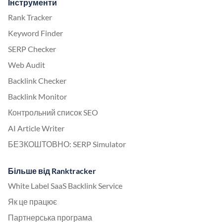
Інструменти
Rank Tracker
Keyword Finder
SERP Checker
Web Audit
Backlink Checker
Backlink Monitor
Контрольний список SEO
AI Article Writer
БЕЗКОШТОВНО: SERP Simulator
Більше від Ranktracker
White Label SaaS Backlink Service
Як це працює
Партнерська програма