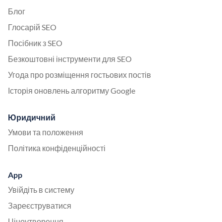
Блог
Глосарій SEO
Посібник з SEO
Безкоштовні інструменти для SEO
Угода про розміщення гостьових постів
Історія оновлень алгоритму Google
Юридичний
Умови та положення
Політика конфіденційності
App
Увійдіть в систему
Зареєструватися
Ціноутворення