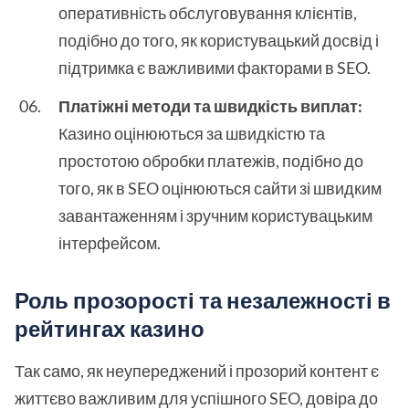
оперативність обслуговування клієнтів,
подібно до того, як користувацький досвід і
підтримка є важливими факторами в SEO.
Платіжні методи та швидкість виплат:
Казино оцінюються за швидкістю та
простотою обробки платежів, подібно до
того, як в SEO оцінюються сайти зі швидким
завантаженням і зручним користувацьким
інтерфейсом.
Роль прозорості та незалежності в
рейтингах казино
Так само, як неупереджений і прозорий контент є
життєво важливим для успішного SEO, довіра до