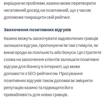
вирішуючи проблеми, казино може перетворити
негативний досвід на позитивний, що з часом
допоможе покращити свій рейтинг.
Заохочення позитивних відгуків
Казино можуть заохочувати задоволених гравців
залишати відгуки, пропонуючи їм такі стимули, як
винагороди за лояльність або бонуси. Ця стратегія
схожа на заохочення клієнтів залишати позитивні
відгуки для бізнесу в Інтернеті, що може
допомогти з SEO-рейтингом. Просування
позитивних відгуків також допомагає зміцнити
репутацію казино та підвищити його
привабливість для нових гравців.