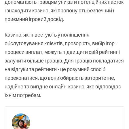
допомагають гравцям уникати потенційних пасток
і знаходити казино, які пропонують безпечний і
приємний ігровий досвід.
Казино, які інвестують у поліпшення
обслуговування клієнтів, прозорість, вибір ігор і
процеси виплат, можуть підвищити свій рейтинг і
залучити більше гравців. Для гравців покладатися
на відгуки та рейтинги - це розумний спосіб
переконатися, що вони обирають авторитетне,
надійне та вигідне онлайн-казино, яке відповідає
їхнім потребам.