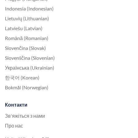
Indonesia (Indonesian)
Lietuvių (Lithuanian)
Latviešu (Latvian)
Română (Romanian)
Slovenčina (Slovak)
Slovenščina (Slovenian)
Українська (Ukrainian)
한국어 (Korean)
Bokmål (Norwegian)
Контакти
Зв'яжіться з нами
Про нас