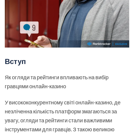
Вступ
Як огляди та рейтинги впливають на вибір
гравцями онлайн-казино
У висококонкурентному світі онлайн-казино, де
незліченна кількість платформ змагаються за
увагу, огляди та рейтинги стали важливими
інструментами для гравців. З такою великою