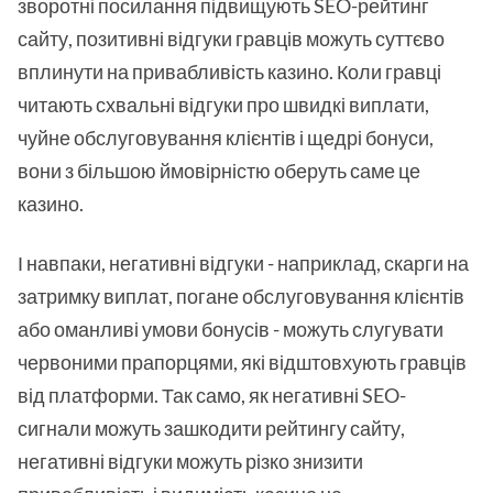
зворотні посилання підвищують SEO-рейтинг
сайту, позитивні відгуки гравців можуть суттєво
вплинути на привабливість казино. Коли гравці
читають схвальні відгуки про швидкі виплати,
чуйне обслуговування клієнтів і щедрі бонуси,
вони з більшою ймовірністю оберуть саме це
казино.
І навпаки, негативні відгуки - наприклад, скарги на
затримку виплат, погане обслуговування клієнтів
або оманливі умови бонусів - можуть слугувати
червоними прапорцями, які відштовхують гравців
від платформи. Так само, як негативні SEO-
сигнали можуть зашкодити рейтингу сайту,
негативні відгуки можуть різко знизити