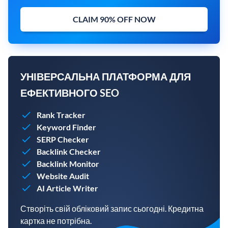
CLAIM 90% OFF NOW
УНІВЕРСАЛЬНА ПЛАТФОРМА ДЛЯ
ЕФЕКТИВНОГО SEO
Rank Tracker
Keyword Finder
SERP Checker
Backlink Checker
Backlink Monitor
Website Audit
AI Article Writer
Створіть свій обліковий запис сьогодні. Кредитна
картка не потрібна.