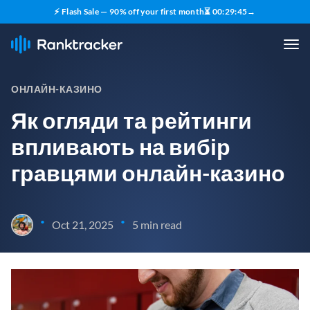
⚡ Flash Sale — 90% off your first month
⏳
00
:
29
:
44
→
ОНЛАЙН-КАЗИНО
Як огляди та рейтинги
впливають на вибір
гравцями онлайн-казино
•
•
Oct 21, 2025
5 min read