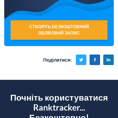
СТВОРІТЬ БЕЗКОШТОВНИЙ
ОБЛІКОВИЙ ЗАПИС
Поділитися
:
Почніть користуватися
Ranktracker...
Безкоштовно!