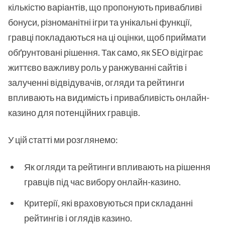
кількістю варіантів, що пропонують привабливі
бонуси, різноманітні ігри та унікальні функції,
гравці покладаються на ці оцінки, щоб приймати
обґрунтовані рішення. Так само, як SEO відіграє
життєво важливу роль у ранжуванні сайтів і
залученні відвідувачів, огляди та рейтинги
впливають на видимість і привабливість онлайн-
казино для потенційних гравців.
У цій статті ми розглянемо:
Як огляди та рейтинги впливають на рішення
гравців під час вибору онлайн-казино.
Критерії, які враховуються при складанні
рейтингів і оглядів казино.