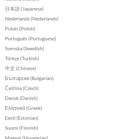
日本語 (Japanese)
Nederlands (Nederlands)
Polski (Polish)
Português (Portuguese)
Svenska (Swedish)
Türkçe (Turkish)
中文 (Chinese)
Български (Bulgarian)
Čeština (Czech)
Dansk (Danish)
Ελληνικά (Greek)
Eesti (Estonian)
Suomi (Finnish)
Magyar (Hungarian)