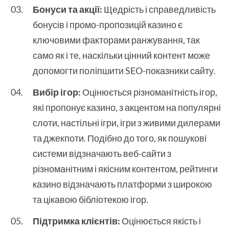
Бонуси та акції:
Щедрість і справедливість
бонусів і промо-пропозицій казино є
ключовими факторами ранжування, так
само як і те, наскільки цінний контент може
допомогти поліпшити SEO-показники сайту.
Вибір ігор:
Оцінюється різноманітність ігор,
які пропонує казино, з акцентом на популярні
слоти, настільні ігри, ігри з живими дилерами
та джекпоти. Подібно до того, як пошукові
системи відзначають веб-сайти з
різноманітним і якісним контентом, рейтинги
казино відзначають платформи з широкою
та цікавою бібліотекою ігор.
Підтримка клієнтів:
Оцінюється якість і