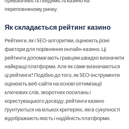
привабливість і видимість казино на
переповненому ринку.
Як складається рейтинг казино
Рейтинги, як і SEO-алгоритми, оцінюють різні
фактори для порівняння онлайн-казино. Ці
рейтинги допомагають гравцям швидко визначити
найкращі платформи. Але як саме визначаються
ці рейтинги? Подібно до того, як SEO-інструменти
оцінюють веб-сайти на основі оптимізації
ключових слів, зворотних посилань і
користувацького досвіду, рейтинги казино
ґрунтуються на кількох критеріях, які в сукупності
відображають якість і надійність платформи.