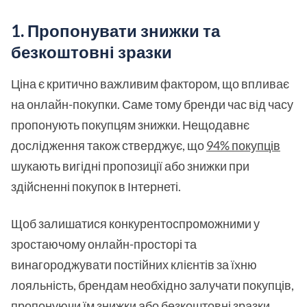
1. Пропонувати знижки та
безкоштовні зразки
Ціна є критично важливим фактором, що впливає
на онлайн-покупки. Саме тому бренди час від часу
пропонують покупцям знижки. Нещодавнє
дослідження також стверджує, що
94% покупців
шукають вигідні пропозиції або знижки при
здійсненні покупок в Інтернеті.
Щоб залишатися конкурентоспроможними у
зростаючому онлайн-просторі та
винагороджувати постійних клієнтів за їхню
лояльність, брендам необхідно залучати покупців,
пропонуючи їм знижки або безкоштовні зразки.