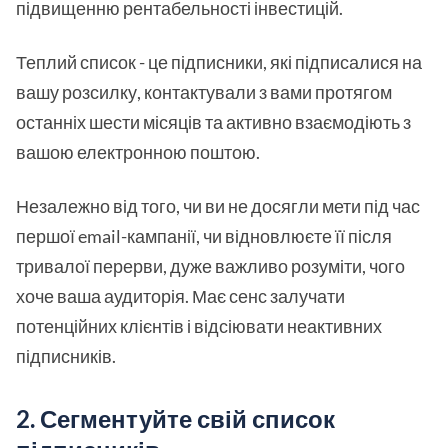
підвищенню рентабельності інвестицій.
Теплий список - це підписники, які підписалися на
вашу розсилку, контактували з вами протягом
останніх шести місяців та активно взаємодіють з
вашою електронною поштою.
Незалежно від того, чи ви не досягли мети під час
першої email-кампанії, чи відновлюєте її після
тривалої перерви, дуже важливо розуміти, чого
хоче ваша аудиторія. Має сенс залучати
потенційних клієнтів і відсіювати неактивних
підписників.
2. Сегментуйте свій список