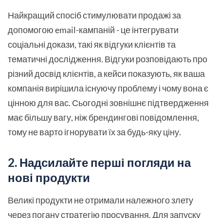
Найкращий спосіб стимулювати продажі за
допомогою email-кампаній - це інтегрувати
соціальні докази, такі як відгуки клієнтів та
тематичні дослідження. Відгуки розповідають про
різний досвід клієнтів, а кейси показують, як ваша
компанія вирішила існуючу проблему і чому вона є
цінною для вас. Сьогодні зовнішнє підтвердження
має більшу вагу, ніж брендингові повідомлення,
тому не варто ігнорувати їх за будь-яку ціну.
2. Надсилайте перші погляди на
нові продукти
Великі продукти не отримали належного злету
через погану стратегію просування. Для запуску