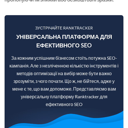
ЗУСТРІЧАЙТЕ RANKTRACKER
УНІВЕРСАЛЬНА ПЛАТФОРМА ДЛЯ
ЕФЕКТИВНОГО SEO
За кожним успішним бізнесом стоїть потужна SEO-
кампанія. Але з незліченною кількістю інструментів і
методів оптимізації на вибір може бути важко
зрозуміти, з чого почати. Що ж, не бійтеся, адже у
мене є те, що вам допоможе. Представляємо вам
універсальну платформу Ranktracker для
ефективного SEO