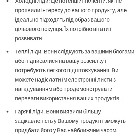
Холодні ліди: Це потенційні клієнти, які не
проявили інтересу до вашого продукту, але
ідеально підходять під образ вашого
цільового покупця. Їх потрібно вітати і
розвивати.
Теплі ліди: Вони слідкують за вашими блогами
або підписалися на вашу розсилку і
потребують легкого підштовхування. Ви
можете надіслати їм електронні листи з
нагадуванням або продемонструвати
переваги використання ваших продуктів.
Гарячі ліди: Вони виявили більшу
зацікавленість у Вашому продукті і зможуть
придбати його у Вас найближчим часом.