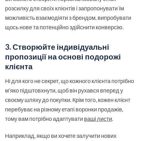
розсилку для своїх клієнтів і запропонувати їм
можливість взаємодіяти з брендом, випробувати
щось нове та потенційно здійснити конверсію.
3. Створюйте індивідуальні
пропозиції на основі подорожі
клієнта
Ні для кого не секрет, що кожного клієнта потрібно
м'яко підштовхнути, щоб він рухався вперед у
своєму шляху до покупки. Крім того, кожен клієнт
перебуває на різному етапі воронки продажів,
тому вам потрібно адаптувати
ваші листи
.
Наприклад, якщо ви хочете залучити нових