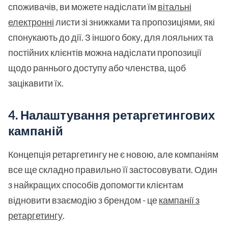
споживачів, ви можете надіслати їм
вітальні
електронні
листи зі знижками та пропозиціями, які
спонукають до дії. З іншого боку, для лояльних та
постійних клієнтів можна надіслати пропозиції
щодо раннього доступу або членства, щоб
зацікавити їх.
4. Налаштування ретаргетингових
кампаній
Концепція ретаргетингу не є новою, але компаніям
все ще складно правильно її застосовувати. Один
з найкращих способів допомогти клієнтам
відновити взаємодію з брендом - це
кампанії з
ретаргетингу
.