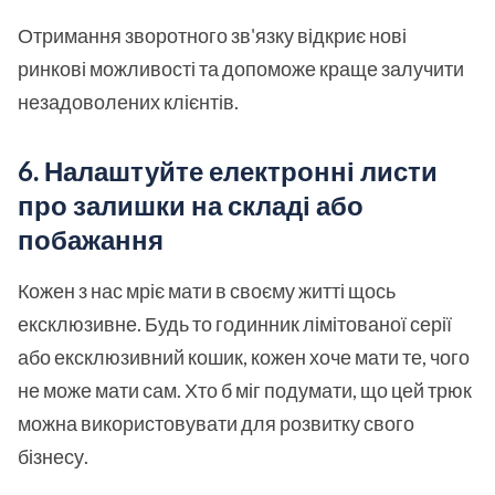
Отримання зворотного зв'язку відкриє нові
ринкові можливості та допоможе краще залучити
незадоволених клієнтів.
6. Налаштуйте електронні листи
про залишки на складі або
побажання
Кожен з нас мріє мати в своєму житті щось
ексклюзивне. Будь то годинник лімітованої серії
або ексклюзивний кошик, кожен хоче мати те, чого
не може мати сам. Хто б міг подумати, що цей трюк
можна використовувати для розвитку свого
бізнесу.