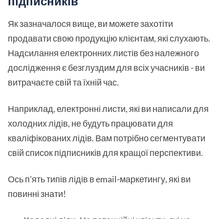
підписників
Як зазначалося вище, ви можете захотіти
продавати свою продукцію клієнтам, які слухають.
Надсилання електронних листів без належного
дослідження є безглуздим для всіх учасників - ви
витрачаєте свій та їхній час.
Наприклад, електронні листи, які ви написали для
холодних лідів, не будуть працювати для
кваліфікованих лідів. Вам потрібно сегментувати
свій список підписників для кращої перспективи.
Ось п'ять типів лідів в email-маркетингу, які ви
повинні знати!