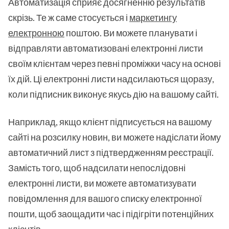
Автоматизація сприяє досягненню результатів
скрізь. Те ж саме стосується і
маркетингу
електронною
поштою. Ви можете планувати і
відправляти автоматизовані електронні листи
своїм клієнтам через певні проміжки часу на основі
їх дій. Ці електронні листи надсилаються щоразу,
коли підписник виконує якусь дію на вашому сайті.
Наприклад, якщо клієнт підписується на вашому
сайті на розсилку новин, ви можете надіслати йому
автоматичний лист з підтвердженням реєстрації.
Замість того, щоб надсилати непослідовні
електронні листи, ви можете автоматизувати
повідомлення для вашого списку електронної
пошти, щоб заощадити час і підігріти потенційних
клієнтів.