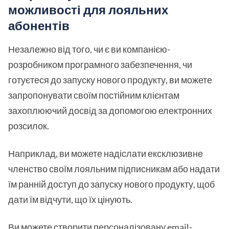
можливості для лояльних
абонентів
Незалежно від того, чи є ви компанією-
розробником програмного забезпечення, чи
готуєтеся до запуску нового продукту, ви можете
запропонувати своїм постійним клієнтам
захоплюючий досвід за допомогою електронних
розсилок.
Наприклад, ви можете надіслати ексклюзивне
членство своїм лояльним підписникам або надати
їм ранній доступ до запуску нового продукту, щоб
дати їм відчути, що їх цінують.
Ви можете створити персоналізовану email-