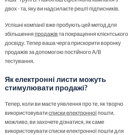
двох - та, яку ви надсилаєте решті підписників.
Успішні компанії вже пробують цей метод для
збільшення
продажів
та покращення клієнтського
досвіду. Тепер ваша черга прискорити воронку
продажів за допомогою постійного A/B
тестування.
Як електронні листи можуть
стимулювати продажі?
Тепер, коли ви маєте уявлення про те, як творчо
використовувати
списки електронної
пошти,
можливо, ви захочете дізнатися, як саме
використовувати списки електронної пошти для