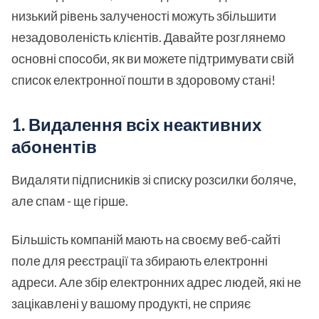
низький рівень залученості можуть збільшити
незадоволеність клієнтів. Давайте розглянемо
основні способи, як ви можете підтримувати свій
список електронної пошти в здоровому стані!
1. Видалення всіх неактивних
абонентів
Видаляти підписників зі списку розсилки боляче,
але спам - ще гірше.
Більшість компаній мають на своєму веб-сайті
поле для реєстрації та збирають електронні
адреси. Але збір електронних адрес людей, які не
зацікавлені у вашому продукті, не сприяє