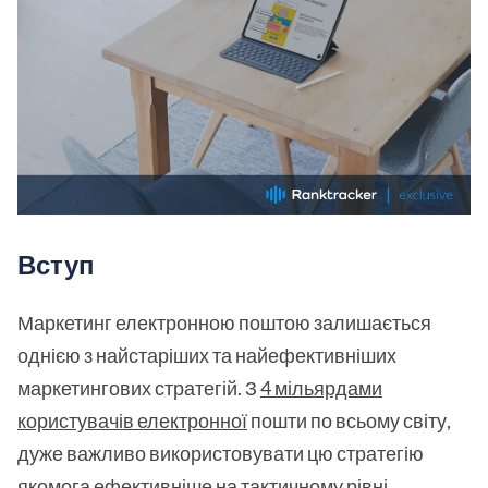
Вступ
Маркетинг електронною поштою залишається
однією з найстаріших та найефективніших
маркетингових стратегій. З
4 мільярдами
користувачів електронної
пошти по всьому світу,
дуже важливо використовувати цю стратегію
якомога ефективніше на тактичному рівні.