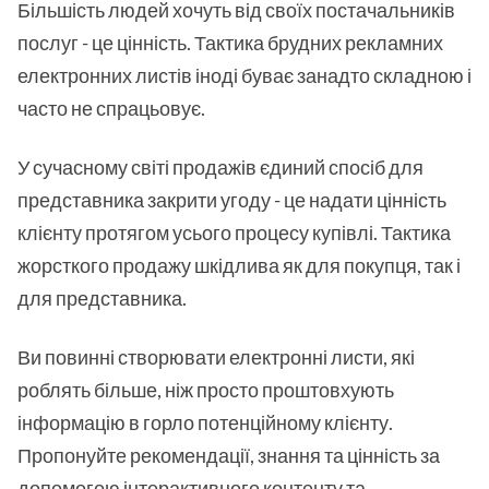
Більшість людей хочуть від своїх постачальників
послуг - це цінність. Тактика брудних рекламних
електронних листів іноді буває занадто складною і
часто не спрацьовує.
У сучасному світі продажів єдиний спосіб для
представника закрити угоду - це надати цінність
клієнту протягом усього процесу купівлі. Тактика
жорсткого продажу шкідлива як для покупця, так і
для представника.
Ви повинні створювати електронні листи, які
роблять більше, ніж просто проштовхують
інформацію в горло потенційному клієнту.
Пропонуйте рекомендації, знання та цінність за
допомогою інтерактивного контенту та