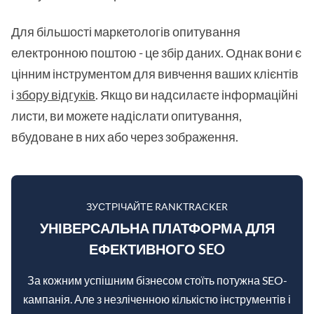
Для більшості маркетологів опитування
електронною поштою - це збір даних. Однак вони є
цінним інструментом для вивчення ваших клієнтів
і
збору відгуків
. Якщо ви надсилаєте інформаційні
листи, ви можете надіслати опитування,
вбудоване в них або через зображення.
ЗУСТРІЧАЙТЕ RANKTRACKER
УНІВЕРСАЛЬНА ПЛАТФОРМА ДЛЯ
ЕФЕКТИВНОГО SEO
За кожним успішним бізнесом стоїть потужна SEO-
кампанія. Але з незліченною кількістю інструментів і