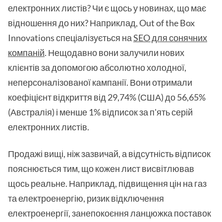
електронних листів? Чи є щось у новинах, що має
відношення до них? Наприклад, Out of the Box
Innovations спеціалізується на
SEO для сонячних
компаній
. Нещодавно вони залучили нових
клієнтів за допомогою абсолютно холодної,
неперсоналізованої кампанії. Вони отримали
коефіцієнт відкриття від 29,74% (США) до 56,65%
(Австралія) і менше 1% відписок за п'ять серій
електронних листів.
Продажі вищі, ніж зазвичай, а відсутність відписок
пояснюється тим, що кожен лист висвітлював
щось реальне. Наприклад, підвищення цін на газ
та електроенергію, ризик відключення
електроенергії, занепокоєння ланцюжка поставок