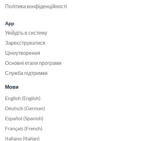
Політика конфіденційності
App
Увійдіть в систему
Зареєструватися
Ціноутворення
Основні етапи програми
Служба підтримки
Мови
English (English)
Deutsch (German)
Español (Spanish)
Français (French)
Italiano (Italian)