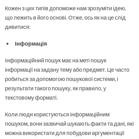
Кожен з цих типів допоможе нам зрозуміти ідею,
що лежить в його основі. Отже, ось як на це слід
дивитися:
Інформація
Інформаційний пошук має на меті пошук
інформації на задану тему або предмет. Це часто
робиться за допомогою пошукової системи, і
результати такого пошуку, як правило, у
текстовому форматі.
Коли люди користуються інформаційним
пошуком, вони зазвичай шукають факти та дані, які
можна використати для побудови аргументації