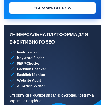
CLAIM 90% OFF NOW
УНІВЕРСАЛЬНА ПЛАТФОРМА ДЛЯ
ЕФЕКТИВНОГО SEO
Rank Tracker
Keyword Finder
SERP Checker
Backlink Checker
Backlink Monitor
Website Audit
AI Article Writer
Створіть свій обліковий запис сьогодні. Кредитна
картка не потрібна.