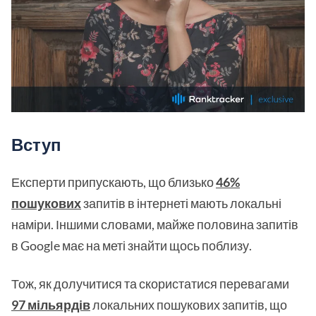
Вступ
Експерти припускають, що близько
46%
пошукових
запитів в інтернеті мають локальні
наміри. Іншими словами, майже половина запитів
в Google має на меті знайти щось поблизу.
Тож, як долучитися та скористатися перевагами
97 мільярдів
локальних пошукових запитів, що