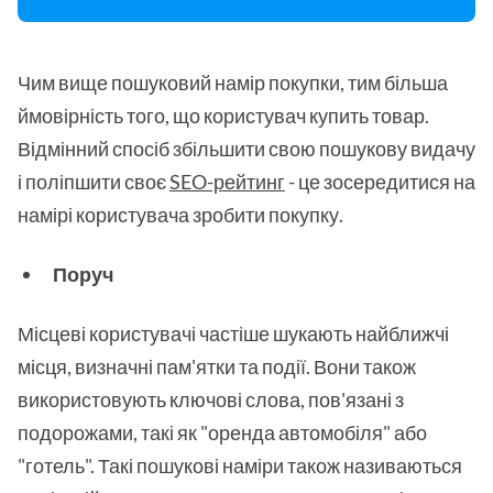
Чим вище пошуковий намір покупки, тим більша
ймовірність того, що користувач купить товар.
Відмінний спосіб збільшити свою пошукову видачу
і поліпшити своє
SEO-рейтинг
- це зосередитися на
намірі користувача зробити покупку.
Поруч
Місцеві користувачі частіше шукають найближчі
місця, визначні пам'ятки та події. Вони також
використовують ключові слова, пов'язані з
подорожами, такі як "оренда автомобіля" або
"готель". Такі пошукові наміри також називаються