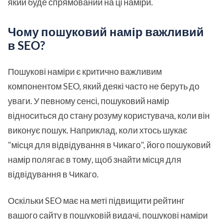
який буде спрямований на ці наміри.
Чому пошуковий намір важливий
в SEO?
Пошукові наміри є критично важливим
компонентом SEO, який деякі часто не беруть до
уваги. У певному сенсі, пошуковий намір
відноситься до стану розуму користувача, коли він
виконує пошук. Наприклад, коли хтось шукає
"місця для відвідування в Чикаго", його пошуковий
намір полягає в тому, щоб знайти місця для
відвідування в Чикаго.
Оскільки SEO має на меті підвищити рейтинг
вашого сайту в пошуковій видачі, пошукові наміри