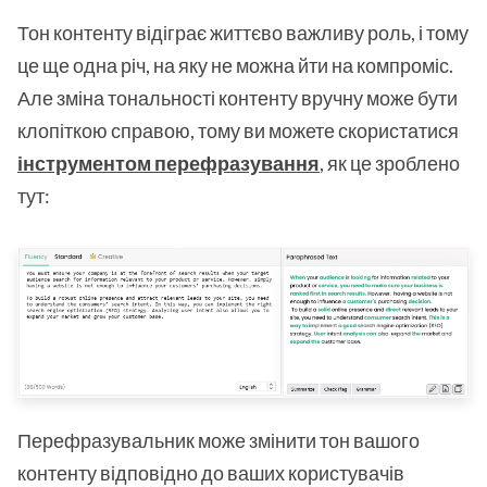
Тон контенту відіграє життєво важливу роль, і тому
це ще одна річ, на яку не можна йти на компроміс.
Але зміна тональності контенту вручну може бути
клопіткою справою, тому ви можете скористатися
інструментом перефразування
, як це зроблено
тут:
Перефразувальник може змінити тон вашого
контенту відповідно до ваших користувачів