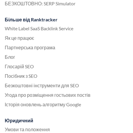
БЕЗКОШТОВНО: SERP Simulator
Більше від Ranktracker
White Label SaaS Backlink Service
Як це працює
Партнерська програма
Блог
Глосарій SEO
Посібник з SEO
Безкоштовні інструменти для SEO
Угода про розміщення гостьових постів
Історія оновлень алгоритму Google
Юридичний
Умови та положення