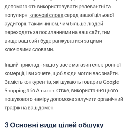
допомагають використовувати релевантні та
популярні
ключові слова
серед вашої цільової
аудиторії. Таким чином, чим більше людей
переходять за посиланнями на ваш сайт, тим
вище ваш сайт буде ранжуватися за цими
ключовими словами.
Інший приклад - якщо у вас є магазин електронної
комерції, і ви хочете, щоб люди могли вас знайти.
Замість конкурентів, які шукають товари в Google
Shopping або Amazon. Отже, використання цього
пошукового наміру допоможе залучити органічний
трафік на ваш домен.
3 Основні види цілей обшуку