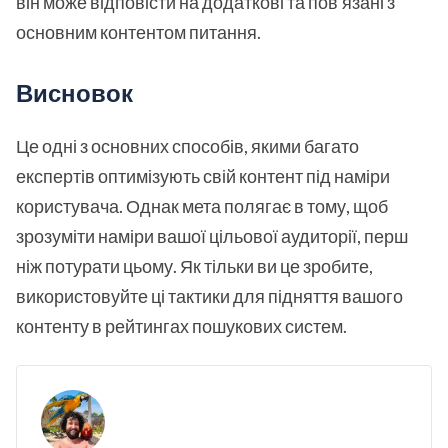
він може відповісти на додаткові та пов'язані з
основним контентом питання.
Висновок
Це одні з основних способів, якими багато
експертів оптимізують свій контент під наміри
користувача. Однак мета полягає в тому, щоб
зрозуміти наміри вашої цільової аудиторії, перш
ніж потурати цьому. Як тільки ви це зробите,
використовуйте ці тактики для підняття вашого
контенту в рейтингах пошукових систем.