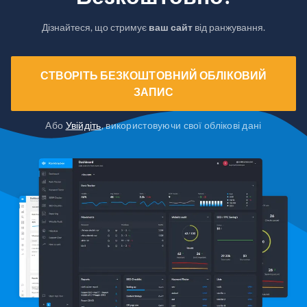
Дізнайтеся, що стримує
ваш сайт
від ранжування.
СТВОРІТЬ БЕЗКОШТОВНИЙ ОБЛІКОВИЙ
ЗАПИС
Або
Увійдіть
, використовуючи свої облікові дані