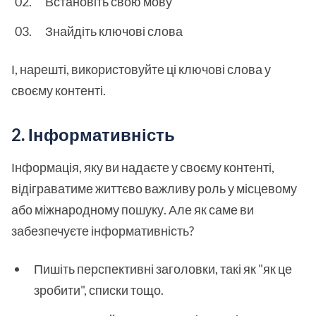
Встановіть свою мову
Знайдіть ключові слова
І, нарешті, використовуйте ці ключові слова у
своєму контенті.
2. Інформативність
Інформація, яку ви надаєте у своєму контенті,
відіграватиме життєво важливу роль у місцевому
або міжнародному пошуку. Але як саме ви
забезпечуєте інформативність?
Пишіть перспективні заголовки, такі як "як це
зробити", списки тощо.