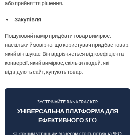
або прийняття рішення.
Закупівля
Пошуковий намір придбати товар вимірює,
наскільки ймовірно, що користувач придбає товар,
який він шукає. Він відрізняється від коефіцієнта
конверсії, який вимірює, скільки людей, які
відвідують сайт, купують товар.
ЗУСТРІЧАЙТЕ RANKTRACKER
УНІВЕРСАЛЬНА ПЛАТФОРМА ДЛЯ
ЕФЕКТИВНОГО SEO
За кожним успішним бізнесом стоїть потужна SEO-