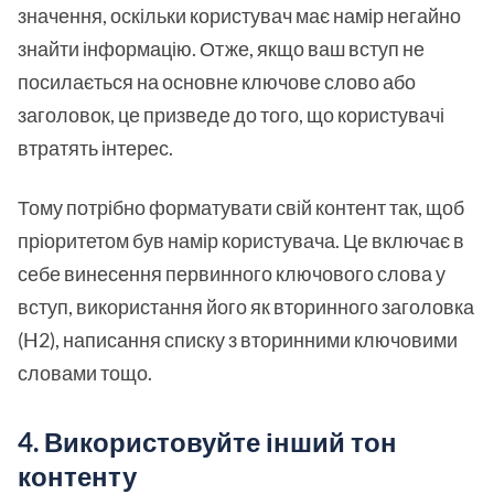
значення, оскільки користувач має намір негайно
знайти інформацію. Отже, якщо ваш вступ не
посилається на основне ключове слово або
заголовок, це призведе до того, що користувачі
втратять інтерес.
Тому потрібно форматувати свій контент так, щоб
пріоритетом був намір користувача. Це включає в
себе винесення первинного ключового слова у
вступ, використання його як вторинного заголовка
(H2), написання списку з вторинними ключовими
словами тощо.
4. Використовуйте інший тон
контенту