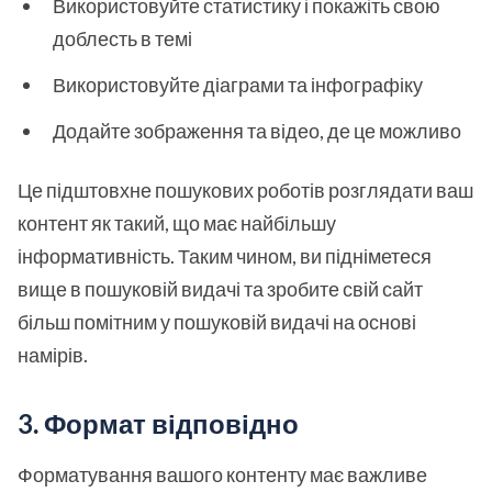
Використовуйте статистику і покажіть свою
доблесть в темі
Використовуйте діаграми та інфографіку
Додайте зображення та відео, де це можливо
Це підштовхне пошукових роботів розглядати ваш
контент як такий, що має найбільшу
інформативність. Таким чином, ви підніметеся
вище в пошуковій видачі та зробите свій сайт
більш помітним у пошуковій видачі на основі
намірів.
3. Формат відповідно
Форматування вашого контенту має важливе