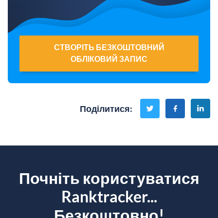
СТВОРІТЬ БЕЗКОШТОВНИЙ
ОБЛІКОВИЙ ЗАПИС
Поділитися
:
Почніть користуватися
Ranktracker...
Безкоштовно!