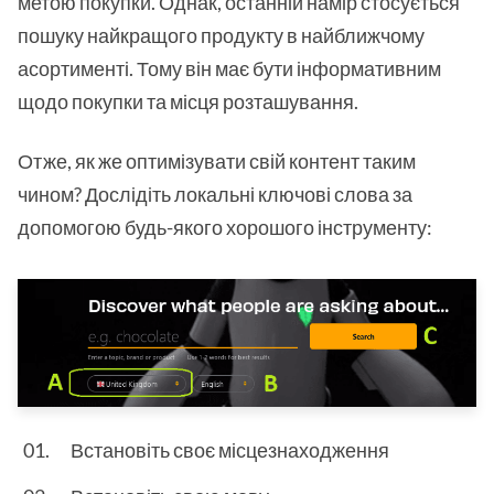
метою покупки. Однак, останній намір стосується
пошуку найкращого продукту в найближчому
асортименті. Тому він має бути інформативним
щодо покупки та місця розташування.
Отже, як же оптимізувати свій контент таким
чином? Дослідіть локальні ключові слова за
допомогою будь-якого хорошого інструменту:
Встановіть своє місцезнаходження