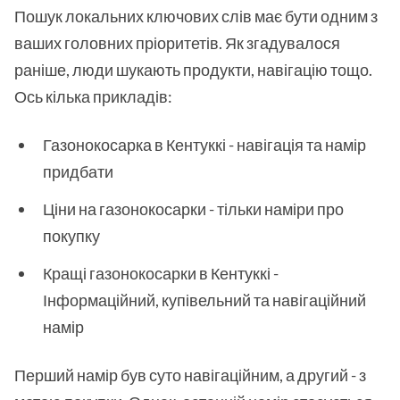
Пошук локальних ключових слів має бути одним з
ваших головних пріоритетів. Як згадувалося
раніше, люди шукають продукти, навігацію тощо.
Ось кілька прикладів:
Газонокосарка в Кентуккі - навігація та намір
придбати
Ціни на газонокосарки - тільки наміри про
покупку
Кращі газонокосарки в Кентуккі -
Інформаційний, купівельний та навігаційний
намір
Перший намір був суто навігаційним, а другий - з