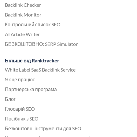
Backlink Checker
Backlink Monitor
Контрольний список SEO
AI Article Writer
БЕЗКОШТОВНО: SERP Simulator
Більше від Ranktracker
White Label SaaS Backlink Service
Як це працює
Партнерська програма
Блог
Глосарій SEO
Посібник з SEO
Безкоштовні інструменти для SEO