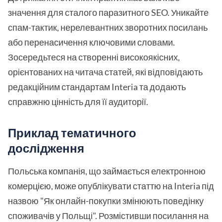
значення для сталого паразитного SEO. Уникайте
спам-тактик, нерелевантних зворотних посилань
або перенасичення ключовими словами.
Зосередьтеся на створенні високоякісних,
орієнтованих на читача статей, які відповідають
редакційним стандартам Interia та додають
справжню цінність для її аудиторії.
Приклад тематичного
дослідження
Польська компанія, що займається електронною
комерцією, може опублікувати статтю на Interia під
назвою "Як онлайн-покупки змінюють поведінку
споживачів у Польщі". Розмістивши посилання на