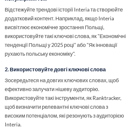
Відстежуйте трендові історії Interia та створюйте
додатковий контент. Наприклад, якщо Interia
висвітлює економічне зростання Польщі,
використовуйте такі ключові слова, як "Економічні
тенденції Польщі у 2025 році" або "Як інновації
рухають польську економіку".
2. Використовуйте довгі ключові слова
Зосередьтеся на довгих ключових словах, щоб
ефективно залучати нішеву аудиторію.
Використовуйте такі інструменти, як Ranktracker,
щоб визначити релевантні ключові слова з
високим потенціалом, які резонують з аудиторією
Interia.