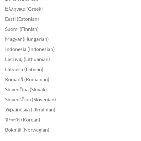
Ελληνικά (Greek)
Eesti (Estonian)
Suomi (Finnish)
Magyar (Hungarian)
Indonesia (Indonesian)
Lietuvių (Lithuanian)
Latviešu (Latvian)
Română (Romanian)
Slovenčina (Slovak)
Slovenščina (Slovenian)
Українська (Ukrainian)
한국어 (Korean)
Bokmål (Norwegian)