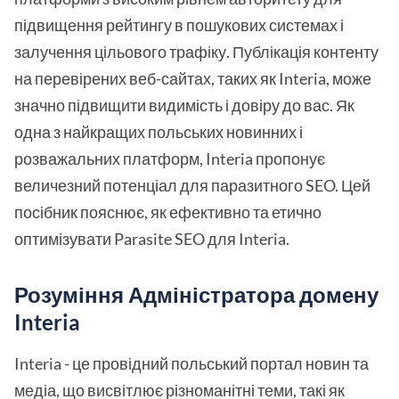
підвищення рейтингу в пошукових системах і
залучення цільового трафіку. Публікація контенту
на перевірених веб-сайтах, таких як Interia, може
значно підвищити видимість і довіру до вас. Як
одна з найкращих польських новинних і
розважальних платформ, Interia пропонує
величезний потенціал для паразитного SEO. Цей
посібник пояснює, як ефективно та етично
оптимізувати Parasite SEO для Interia.
Розуміння Адміністратора домену
Interia
Interia - це провідний польський портал новин та
медіа, що висвітлює різноманітні теми, такі як