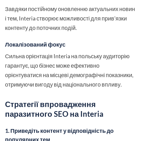
Завдяки постійному оновленню актуальних новин
і тем, Interia створює можливості для прив'язки
контенту до поточних подій.
Локалізований фокус
Сильна орієнтація Interia на польську аудиторію
гарантує, що бізнес може ефективно
орієнтуватися на місцеві демографічні показники,
отримуючи вигоду від національного впливу.
Стратегії впровадження
паразитного SEO на Interia
1. Приведіть контент у відповідність до
популярних тем