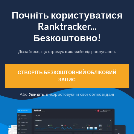
Почніть користуватися
Ranktracker...
Безкоштовно!
Дізнайтеся, що стримує
ваш сайт
від ранжування.
СТВОРІТЬ БЕЗКОШТОВНИЙ ОБЛІКОВИЙ
ЗАПИС
Або
Увійдіть
, використовуючи свої облікові дані