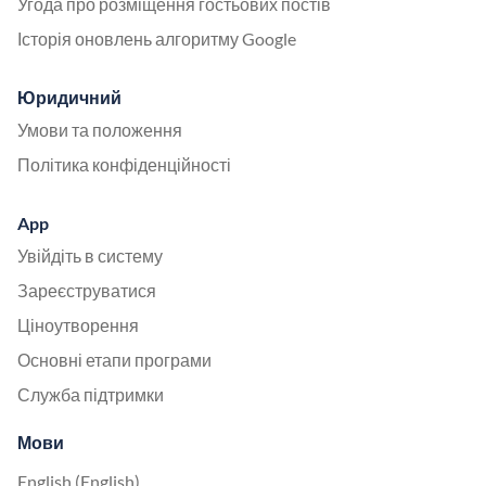
Угода про розміщення гостьових постів
Історія оновлень алгоритму Google
Юридичний
Умови та положення
Політика конфіденційності
App
Увійдіть в систему
Зареєструватися
Ціноутворення
Основні етапи програми
Служба підтримки
Мови
English (English)