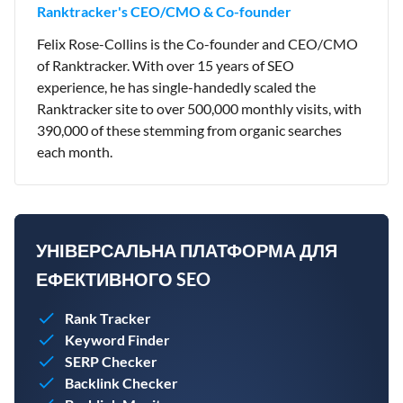
Ranktracker's CEO/CMO & Co-founder
Felix Rose-Collins is the Co-founder and CEO/CMO
of Ranktracker. With over 15 years of SEO
experience, he has single-handedly scaled the
Ranktracker site to over 500,000 monthly visits, with
390,000 of these stemming from organic searches
each month.
УНІВЕРСАЛЬНА ПЛАТФОРМА ДЛЯ
ЕФЕКТИВНОГО SEO
Rank Tracker
Keyword Finder
SERP Checker
Backlink Checker