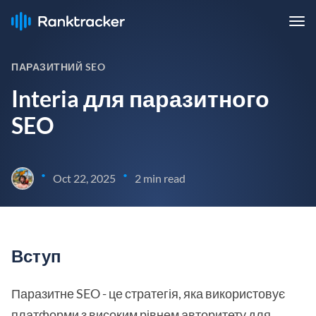
ПАРАЗИТНИЙ SEO
Interia для паразитного
SEO
•
•
Oct 22, 2025
2 min read
Вступ
Паразитне SEO - це стратегія, яка використовує
платформи з високим рівнем авторитету для