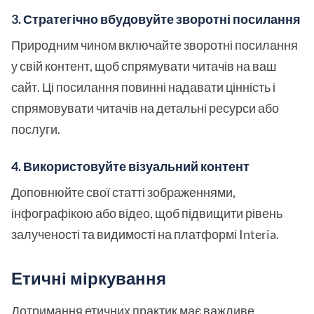
3. Стратегічно вбудовуйте зворотні посилання
Природним чином включайте зворотні посилання
у свій контент, щоб спрямувати читачів на ваш
сайт. Ці посилання повинні надавати цінність і
спрямовувати читачів на детальні ресурси або
послуги.
4. Використовуйте візуальний контент
Доповнюйте свої статті зображеннями,
інфографікою або відео, щоб підвищити рівень
залученості та видимості на платформі Interia.
Етичні міркування
Дотримання етичних практик має важливе