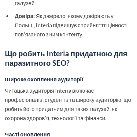
галузей.
Довіра:
Як джерело, якому довіряють у
Польщі, Interia підвищує сприйняття цінності
пов'язаного з ним контенту.
Що робить Interia придатною для
паразитного SEO?
Широке охоплення аудиторії
Читацька аудиторія Interia включає
професіоналів, студентів та широку аудиторію, що
робить його придатним для таких галузей, як
охорона здоров'я, технології та фінанси.
Часті оновлення