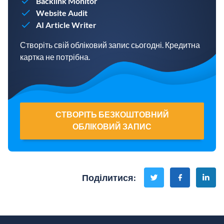
Backlink Monitor
Website Audit
AI Article Writer
Створіть свій обліковий запис сьогодні. Кредитна
картка не потрібна.
СТВОРІТЬ БЕЗКОШТОВНИЙ
ОБЛІКОВИЙ ЗАПИС
Поділитися
: