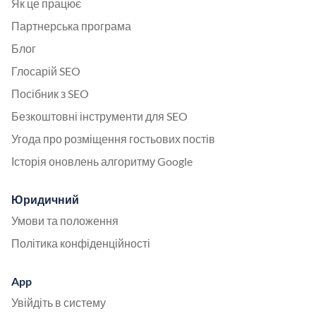
Як це працює
Партнерська програма
Блог
Глосарій SEO
Посібник з SEO
Безкоштовні інструменти для SEO
Угода про розміщення гостьових постів
Історія оновлень алгоритму Google
Юридичний
Умови та положення
Політика конфіденційності
App
Увійдіть в систему