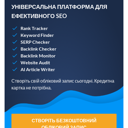
УНІВЕРСАЛЬНА ПЛАТФОРМА ДЛЯ
ЕФЕКТИВНОГО SEO
Rank Tracker
Keyword Finder
SERP Checker
Backlink Checker
Backlink Monitor
Website Audit
AI Article Writer
Створіть свій обліковий запис сьогодні. Кредитна
картка не потрібна.
СТВОРІТЬ БЕЗКОШТОВНИЙ
ОБЛІКОВИЙ ЗАПИС