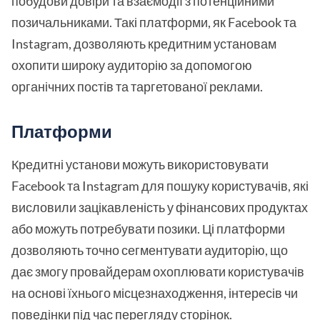
побудови довіри та взаємодії з потенційними
позичальниками. Такі платформи, як Facebook та
Instagram, дозволяють кредитним установам
охопити широку аудиторію за допомогою
органічних постів та таргетованої реклами.
Платформи
Кредитні установи можуть використовувати
Facebook та Instagram для пошуку користувачів, які
висловили зацікавленість у фінансових продуктах
або можуть потребувати позики. Ці платформи
дозволяють точно сегментувати аудиторію, що
дає змогу провайдерам охоплювати користувачів
на основі їхнього місцезнаходження, інтересів чи
поведінки під час перегляду сторінок.