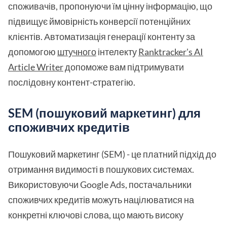
споживачів, пропонуючи їм цінну інформацію, що
підвищує ймовірність конверсії потенційних
клієнтів. Автоматизація генерації контенту за
допомогою
штучного
інтелекту
Ranktracker's AI
Article Writer
допоможе вам підтримувати
послідовну контент-стратегію.
SEM (пошуковий маркетинг) для
споживчих кредитів
Пошуковий маркетинг (SEM) - це платний підхід до
отримання видимості в пошукових системах.
Використовуючи Google Ads, постачальники
споживчих кредитів можуть націлюватися на
конкретні ключові слова, що мають високу