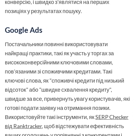
конверсію, і швидко з'являтися на перших
позиціях у результатах пошуку.
Google Ads
Постачальники повинні використовувати
найкращі практики, такі як участь у торгах за
висококонверсійними ключовими словами,
пов'язаними зі споживчими кредитами. Такі
ключові слова, як "споживчі кредити під низький
відсоток" або "швидке схвалення кредиту",
швидше за все, привернуть увагу користувачів, які
готові подати заявку на отримання позики.
Використовуйте такі інструменти, як
SERP Checker
від Ranktracker
, щоб відстежувати ефективність
ваших оголошень у порівнянні з конкурентами і