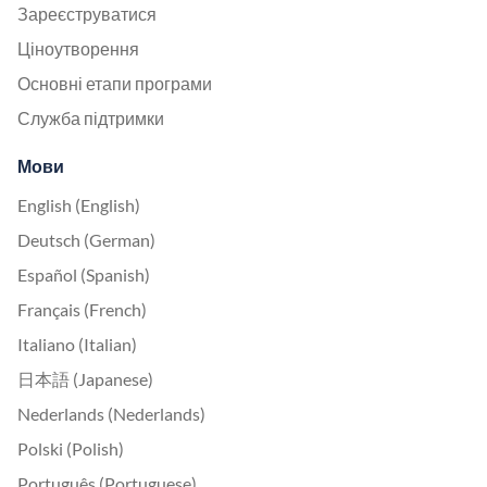
Зареєструватися
Ціноутворення
Основні етапи програми
Служба підтримки
Мови
English (English)
Deutsch (German)
Español (Spanish)
Français (French)
Italiano (Italian)
日本語 (Japanese)
Nederlands (Nederlands)
Polski (Polish)
Português (Portuguese)