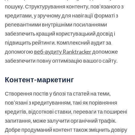
пошуку. Структурування контенту, пов'язаного з
кредитами, у зручному для навігації форматі з
релевантними внутрішніми посиланнями
забезпечить кращий користувацький досвід і
підвищить рейтинги. Комплексний аудит за
допомогою
веб-аудиту Ranktracker
допоможе
забезпечити повну оптимізацію вашого сайту.
Контент-маркетинг
Створення постів у блозі та статей на теми,
пов'язані з кредитуванням, такі як порівняння
кредитів, відсоткові ставки, переваги та поширені
запитання, може залучити органічний трафік.
Добре продуманий контент також зміцнить довіру