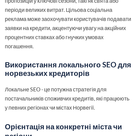
пропозицій у ключові сезони, такі як свята або
періоди великих витрат. Цільова соціальна
реклама може заохочувати користувачів подавати
заявки на кредити, акцентуючи увагу на акційних
процентних ставках або гнучких умовах
погашення.
Використання локального SEO для
норвезьких кредиторів
Локальне SEO - це потужна стратегія для
постачальників споживчих кредитів, які працюють
у певних регіонах чи містах Норвегії.
Орієнтація на конкретні міста чи
регіони