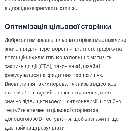
відповідно коригувати ставки.
Оптимізація цільової сторінки
Добре оптимізована цільова сторінка має важливе
значення для перетворення платного трафіку на
потенційних клієнтів. Вона повинна мати чіткі
заклики до дії (CTA), лаконічний дизайн і
фокусуватися на кредитних пропозиціях.
Висвітлення таких переваг, як низькі відсоткові
ставки або швидкий процес схвалення, може
значно підвищити коефіцієнт конверсії. Постійно
тестуйте елементи цільової сторінки за
допомогою A/B-тестування, щоб визначити, що
дає найкращі результати.