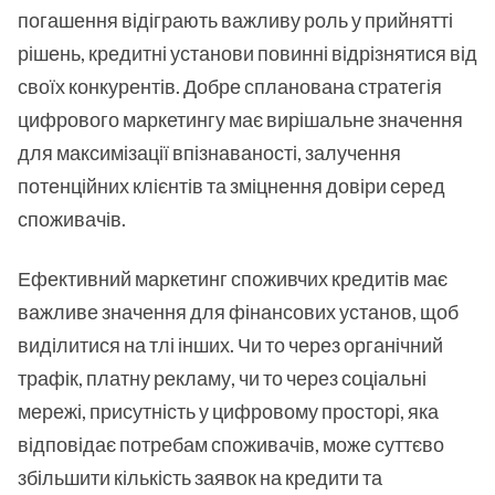
погашення відіграють важливу роль у прийнятті
рішень, кредитні установи повинні відрізнятися від
своїх конкурентів. Добре спланована стратегія
цифрового маркетингу має вирішальне значення
для максимізації впізнаваності, залучення
потенційних клієнтів та зміцнення довіри серед
споживачів.
Ефективний маркетинг споживчих кредитів має
важливе значення для фінансових установ, щоб
виділитися на тлі інших. Чи то через органічний
трафік, платну рекламу, чи то через соціальні
мережі, присутність у цифровому просторі, яка
відповідає потребам споживачів, може суттєво
збільшити кількість заявок на кредити та