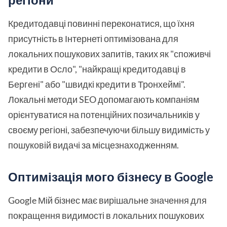
Кредитодавці повинні переконатися, що їхня
присутність в Інтернеті оптимізована для
локальних пошукових запитів, таких як "споживчі
кредити в Осло", "найкращі кредитодавці в
Бергені" або "швидкі кредити в Тронхеймі".
Локальні методи SEO допомагають компаніям
орієнтуватися на потенційних позичальників у
своєму регіоні, забезпечуючи більшу видимість у
пошуковій видачі за місцезнаходженням.
Оптимізація мого бізнесу в Google
Google Мій бізнес має вирішальне значення для
покращення видимості в локальних пошукових