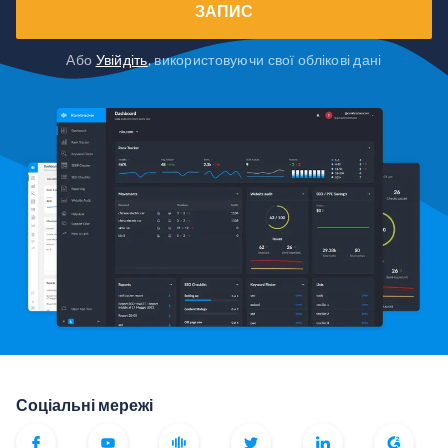
ЗАПИС
Або
Увійдіть
, використовуючи свої облікові дані
Соціальні мережі