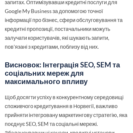
запитах. Оптимізувавши кредитні послуги для
Google My Business за допомогою точної
інформації про бізнес, сфери обслуговування та
кредитні пропозиції, постачальники можуть
залучати користувачів, які шукають запити,
пов'язані з кредитами, поблизу від них.
Висновок: Інтеграція SEO, SEM та
соціальних мереж для
максимального впливу
Щоб досягти успіху в конкурентному середовищі
споживчого кредитування в Норвегії, важливо
прийняти інтегровану маркетингову стратегію, яка
поєднує SEO, SEM та соціальні мережі.
Збалансувавши ці канали, кредитні установи