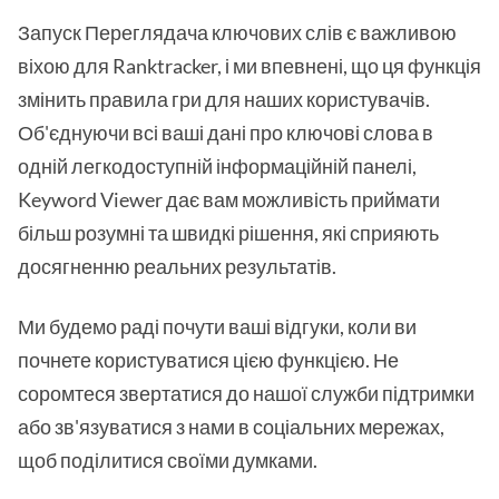
Запуск Переглядача ключових слів є важливою
віхою для Ranktracker, і ми впевнені, що ця функція
змінить правила гри для наших користувачів.
Об'єднуючи всі ваші дані про ключові слова в
одній легкодоступній інформаційній панелі,
Keyword Viewer дає вам можливість приймати
більш розумні та швидкі рішення, які сприяють
досягненню реальних результатів.
Ми будемо раді почути ваші відгуки, коли ви
почнете користуватися цією функцією. Не
соромтеся звертатися до нашої служби підтримки
або зв'язуватися з нами в соціальних мережах,
щоб поділитися своїми думками.