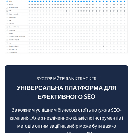
ЗУСТРІЧАЙТЕ RANKTRACKER
УНІВЕРСАЛЬНА ПЛАТФОРМА ДЛЯ
ЕФЕКТИВНОГО SEO
За кожним успішним бізнесом стоїть потужна SEO-
кампанія. Але з незліченною кількістю інструментів і
методів оптимізації на вибір може бути важко