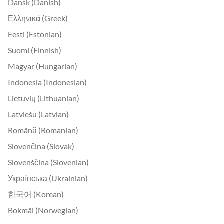
Dansk (Danish)
Ελληνικά (Greek)
Eesti (Estonian)
Suomi (Finnish)
Magyar (Hungarian)
Indonesia (Indonesian)
Lietuvių (Lithuanian)
Latviešu (Latvian)
Română (Romanian)
Slovenčina (Slovak)
Slovenščina (Slovenian)
Українська (Ukrainian)
한국어 (Korean)
Bokmål (Norwegian)