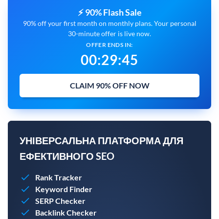
⚡ 90% Flash Sale
90% off your first month on monthly plans. Your personal
30-minute offer is live now.
OFFER ENDS IN:
00
:
29
:
44
CLAIM 90% OFF NOW
УНІВЕРСАЛЬНА ПЛАТФОРМА ДЛЯ
ЕФЕКТИВНОГО SEO
Rank Tracker
Keyword Finder
SERP Checker
Backlink Checker