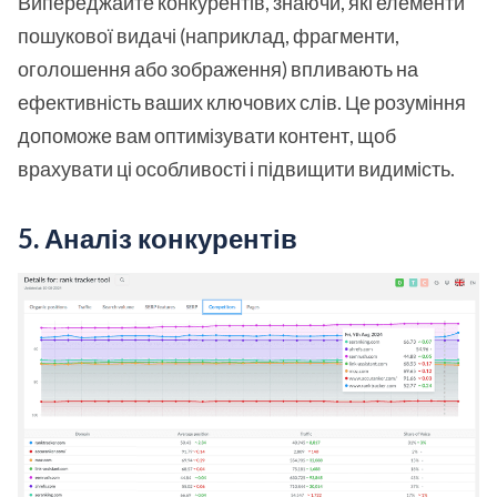
Випереджайте конкурентів, знаючи, які елементи
пошукової видачі (наприклад, фрагменти,
оголошення або зображення) впливають на
ефективність ваших ключових слів. Це розуміння
допоможе вам оптимізувати контент, щоб
врахувати ці особливості і підвищити видимість.
5.
Аналіз конкурентів