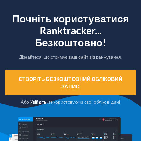
Почніть користуватися
Ranktracker...
Безкоштовно!
Дізнайтеся, що стримує
ваш сайт
від ранжування.
СТВОРІТЬ БЕЗКОШТОВНИЙ ОБЛІКОВИЙ
ЗАПИС
Або
Увійдіть
, використовуючи свої облікові дані