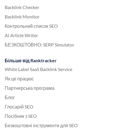
Backlink Checker
Backlink Monitor
Контрольний список SEO
AI Article Writer
БЕЗКОШТОВНО: SERP Simulator
Більше від Ranktracker
White Label SaaS Backlink Service
Як це працює
Партнерська програма
Блог
Глосарій SEO
Посібник з SEO
Безкоштовні інструменти для SEO