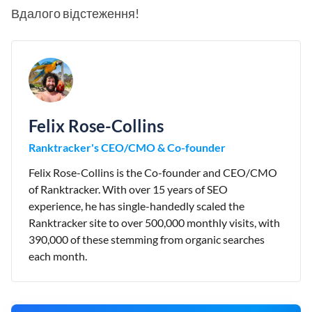
Вдалого відстеження!
Felix Rose-Collins
Ranktracker's CEO/CMO & Co-founder
Felix Rose-Collins is the Co-founder and CEO/CMO
of Ranktracker. With over 15 years of SEO
experience, he has single-handedly scaled the
Ranktracker site to over 500,000 monthly visits, with
390,000 of these stemming from organic searches
each month.