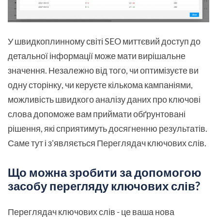
У швидкоплинному світі SEO миттєвий доступ до
детальної інформації може мати вирішальне
значення. Незалежно від того, чи оптимізуєте ви
одну сторінку, чи керуєте кількома кампаніями,
можливість швидкого аналізу даних про ключові
слова допоможе вам приймати обґрунтовані
рішення, які сприятимуть досягненню результатів.
Саме тут і з'являється Переглядач ключових слів.
Що можна зробити за допомогою
засобу перегляду ключових слів?
Переглядач ключових слів - це ваша нова