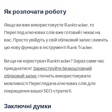
Як розпочати роботу
Якщо ви вже використовуєте Ranktracker, то
Перегляд ключових слів вже готовий і чекає на
вас. Просто увійдіть у свій обліковий запис і вивчіть
цю нову функцію в інструменті Rank Tracker.
Ви ще не користувач Ranktracker? Зараз саме час
приєднатися!
Зареєструйте безкоштовний
обліковий запис
і почніть використовувати
можливості Переглядача ключових слів для
покращення вашої SEO-стратегії.
Заключні думки