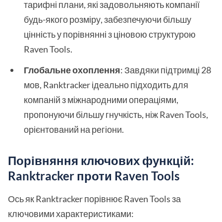
тарифні плани, які задовольняють компанії
будь-якого розміру, забезпечуючи більшу
цінність у порівнянні з ціновою структурою
Raven Tools.
Глобальне охоплення
: Завдяки підтримці 28
мов, Ranktracker ідеально підходить для
компаній з міжнародними операціями,
пропонуючи більшу гнучкість, ніж Raven Tools,
орієнтований на регіони.
Порівняння ключових функцій:
Ranktracker проти Raven Tools
Ось як Ranktracker порівнює Raven Tools за
ключовими характеристиками: