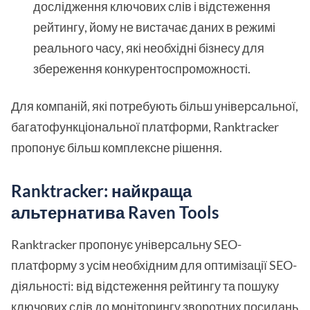
дослідження ключових слів і відстеження
рейтингу, йому не вистачає даних в режимі
реального часу, які необхідні бізнесу для
збереження конкурентоспроможності.
Для компаній, які потребують більш універсальної,
багатофункціональної платформи, Ranktracker
пропонує більш комплексне рішення.
Ranktracker: найкраща
альтернатива Raven Tools
Ranktracker пропонує універсальну SEO-
платформу з усім необхідним для оптимізації SEO-
діяльності: від відстеження рейтингу та пошуку
ключових слів до моніторингу зворотних посилань