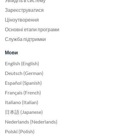
Увійдіть в систему
Зареєструватися
Ціноутворення
Основні етапи програми
Служба підтримки
Мови
English (English)
Deutsch (German)
Español (Spanish)
Français (French)
Italiano (Italian)
日本語 (Japanese)
Nederlands (Nederlands)
Polski (Polish)