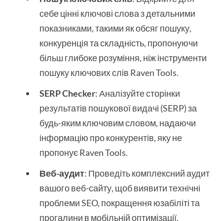
себе цінні ключові слова з детальними
показниками, такими як обсяг пошуку,
конкуренція та складність, пропонуючи
більш глибоке розуміння, ніж інструменти
пошуку ключових слів Raven Tools.
SERP Checker
: Аналізуйте сторінки
результатів пошукової видачі (SERP) за
будь-яким ключовим словом, надаючи
інформацію про конкурентів, яку не
пропонує Raven Tools.
Веб-аудит
: Проведіть комплексний аудит
вашого веб-сайту, щоб виявити технічні
проблеми SEO, покращення юзабіліті та
прогалини в мобільній оптимізації.