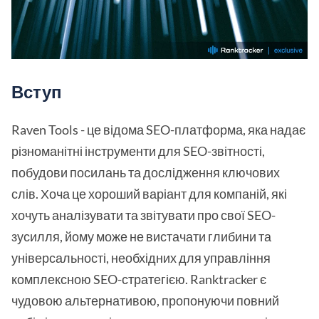
Вступ
Raven Tools - це відома SEO-платформа, яка надає
різноманітні інструменти для SEO-звітності,
побудови посилань та дослідження ключових
слів. Хоча це хороший варіант для компаній, які
хочуть аналізувати та звітувати про свої SEO-
зусилля, йому може не вистачати глибини та
універсальності, необхідних для управління
комплексною SEO-стратегією. Ranktracker є
чудовою альтернативою, пропонуючи повний