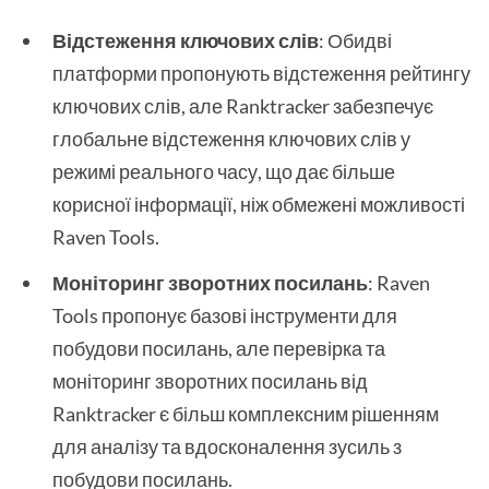
Відстеження ключових слів
: Обидві
платформи пропонують відстеження рейтингу
ключових слів, але Ranktracker забезпечує
глобальне відстеження ключових слів у
режимі реального часу, що дає більше
корисної інформації, ніж обмежені можливості
Raven Tools.
Моніторинг зворотних посилань
: Raven
Tools пропонує базові інструменти для
побудови посилань, але перевірка та
моніторинг зворотних посилань від
Ranktracker є більш комплексним рішенням
для аналізу та вдосконалення зусиль з
побудови посилань.