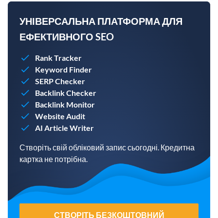
УНІВЕРСАЛЬНА ПЛАТФОРМА ДЛЯ
ЕФЕКТИВНОГО SEO
Rank Tracker
Keyword Finder
SERP Checker
Backlink Checker
Backlink Monitor
Website Audit
AI Article Writer
Створіть свій обліковий запис сьогодні. Кредитна
картка не потрібна.
СТВОРІТЬ БЕЗКОШТОВНИЙ