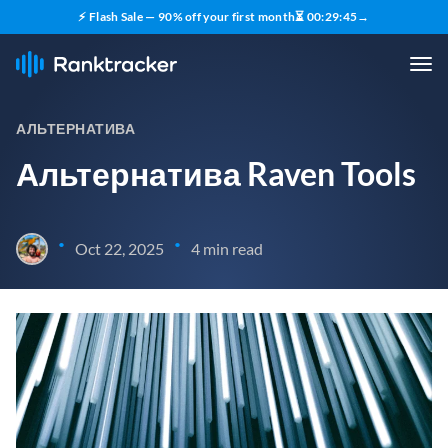
⚡ Flash Sale — 90% off your first month
⏳
00
:
29
:
44
→
АЛЬТЕРНАТИВА
Альтернатива Raven Tools
•
•
Oct 22, 2025
4 min read