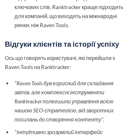
ключових слів, Ranktracker краще підходить
для компаній, що виходять на міжнародні
ринки, ніж Raven Tools.
Відгуки клієнтів та історії успіху
Ось що говорять користувачі, які перейшли з
Raven Tools на Ranktracker:
"Raven Tools був корисний для складання
звітів, але комплексні інструменти
Ranktracker полегшили управління всією
нашою SEO-стратегією, від зворотних
посилань до створення контенту".
"Інтуїтивно зрозумілий інтерфейс