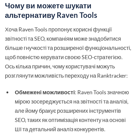
Чому ви можете шукати
альтернативу Raven Tools
Хоча Raven Tools пропонує корисні функції
звітності та SEO, компаніям може знадобитися
більше гнучкості та розширеної функціональності,
щоб повністю керувати своєю SEO-стратегією.
Ось кілька причин, чому користувачі можуть
розглянути можливість переходу на Ranktracker:
Обмежені можливості
: Raven Tools значною
мірою зосереджується на звітності та аналізі,
але йому бракує розширених інструментів
SEO, таких як оптимізація контенту на основі
ШІ та детальний аналіз конкурентів.