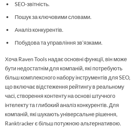
SEO-звітність.
Пошук за ключовими словами.
Аналіз конкурентів.
Побудова та управління зв'язками.
Хоча Raven Tools надає основні функції, він може
бути недостатнім для компаній, які потребують
більш комплексного набору інструментів для SEO,
що включає відстеження рейтингу в реальному
часі, створення контенту на основі штучного
інтелекту та глибокий аналіз конкурентів. Для
компаній, які шукають універсальне рішення,
Ranktracker є більш потужною альтернативою.