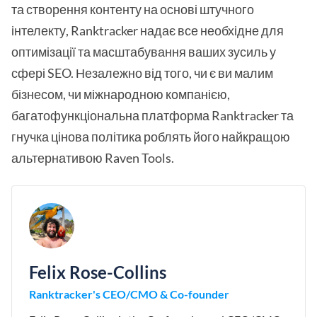
та створення контенту на основі штучного
інтелекту, Ranktracker надає все необхідне для
оптимізації та масштабування ваших зусиль у
сфері SEO. Незалежно від того, чи є ви малим
бізнесом, чи міжнародною компанією,
багатофункціональна платформа Ranktracker та
гнучка цінова політика роблять його найкращою
альтернативою Raven Tools.
Felix Rose-Collins
Ranktracker's CEO/CMO & Co-founder