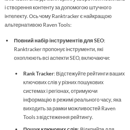
і створення контенту за допомогою штучного
інтелекту. Ось чому Ranktracker є найкращою
альтернативою Raven Tools:
Повний набір інструментів для SEO
:
Ranktracker пропонує інструменти, які
охоплюють всі аспекти SEO, включаючи:
Rank Tracker
: Відстежуйте рейтинги ваших
ключових слів у різних пошукових
системах і регіонах, отримуючи
інформацію в режимі реального часу, яка
виходить за рамки можливостей Raven
Tools з відстеження рейтингу.
Пошук ключових слів
: Відкрийте для