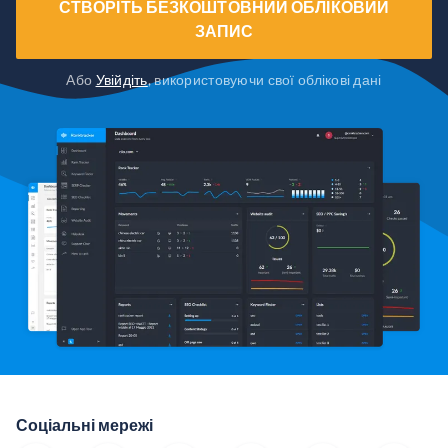
СТВОРІТЬ БЕЗКОШТОВНИЙ ОБЛІКОВИЙ
ЗАПИС
Або
Увійдіть
, використовуючи свої облікові дані
Соціальні мережі