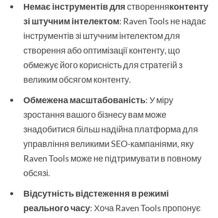
Немає інструментів для
створення
контенту
зі штучним інтелектом
: Raven Tools не надає
інструментів зі штучним інтелектом для
створення або оптимізації контенту, що
обмежує його корисність для стратегій з
великим обсягом контенту.
Обмежена масштабованість
: У міру
зростання вашого бізнесу вам може
знадобитися більш надійна платформа для
управління великими SEO-кампаніями, яку
Raven Tools може не підтримувати в повному
обсязі.
Відсутність відстеження в режимі
реального часу
: Хоча Raven Tools пропонує