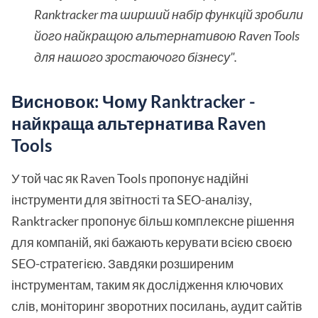
Ranktracker та ширший набір функцій зробили
його найкращою альтернативою Raven Tools
для нашого зростаючого бізнесу".
Висновок: Чому Ranktracker -
найкраща альтернатива Raven
Tools
У той час як Raven Tools пропонує надійні
інструменти для звітності та SEO-аналізу,
Ranktracker пропонує більш комплексне рішення
для компаній, які бажають керувати всією своєю
SEO-стратегією. Завдяки розширеним
інструментам, таким як дослідження ключових
слів, моніторинг зворотних посилань, аудит сайтів