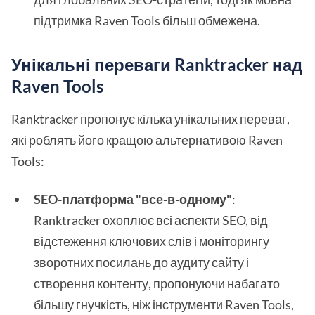
підтримка Raven Tools більш обмежена.
Унікальні переваги Ranktracker над
Raven Tools
Ranktracker пропонує кілька унікальних переваг,
які роблять його кращою альтернативою Raven
Tools:
SEO-платформа "все-в-одному"
:
Ranktracker охоплює всі аспекти SEO, від
відстеження ключових слів і моніторингу
зворотних посилань до аудиту сайту і
створення контенту, пропонуючи набагато
більшу гнучкість, ніж інструменти Raven Tools,