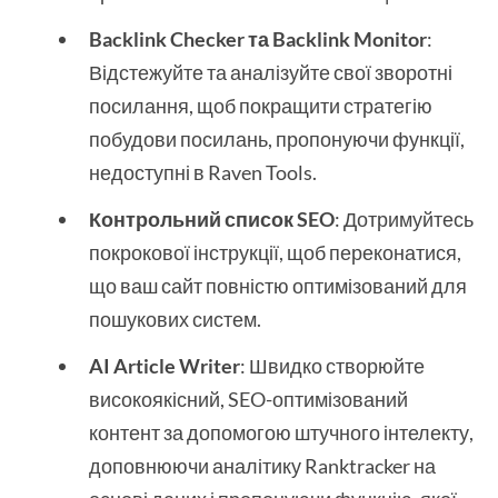
Backlink Checker та Backlink Monitor
:
Відстежуйте та аналізуйте свої зворотні
посилання, щоб покращити стратегію
побудови посилань, пропонуючи функції,
недоступні в Raven Tools.
Контрольний список SEO
: Дотримуйтесь
покрокової інструкції, щоб переконатися,
що ваш сайт повністю оптимізований для
пошукових систем.
AI Article Writer
: Швидко створюйте
високоякісний, SEO-оптимізований
контент за допомогою штучного інтелекту,
доповнюючи аналітику Ranktracker на